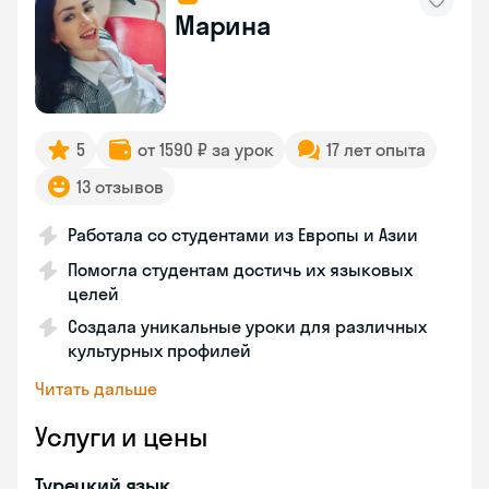
Марина
5
от 1590 ₽ за урок
17 лет опыта
13 отзывов
Работала со студентами из Европы и Азии
Помогла студентам достичь их языковых
целей
Создала уникальные уроки для различных
культурных профилей
Читать дальше
Услуги и цены
Турецкий язык