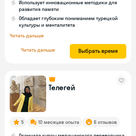
Использует инновационные методики для
развития памяти
Обладает глубоким пониманием турецкой
культуры и менталитета
Читать дальше
Читать дальше
Выбрать время
Телегей
5
10 месяцев опыта
6 отзывов
Окончила курсы медицинского переводчика