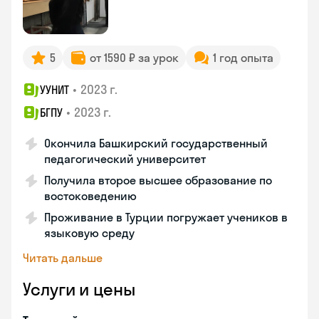
5
от 1590 ₽ за урок
1 год опыта
•
2023 г.
УУНИТ
•
2023 г.
БГПУ
Окончила Башкирский государственный
педагогический университет
Получила второе высшее образование по
востоковедению
Проживание в Турции погружает учеников в
языковую среду
Читать дальше
Услуги и цены