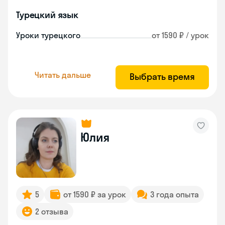
Турецкий язык
Уроки турецкого
от 1590 ₽ / урок
Читать дальше
Выбрать время
Юлия
5
от 1590 ₽ за урок
3 года опыта
2 отзыва