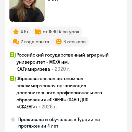
4.97
от 1590 ₽ за урок
2 года опыта
6 отзывов
Российский государственный аграрный
университет - МСХА им.
•
2020 г.
К.А.Тимирязева
Образовательная автономная
некоммерческая организация
дополнительного профессионального
образования «СКАЕНГ» (ОАНО ДПО
•
2026 г.
«СКАЕНГ»)
Проживала и обучалась в Турции на
протяжении 4 лет