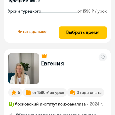
Турецкий язык
Уроки турецкого
от 1590 ₽ / урок
Читать дальше
Выбрать время
Евгения
5
от 1590 ₽ за урок
3 года опыта
•
2024 г.
Московский институт психоанализа