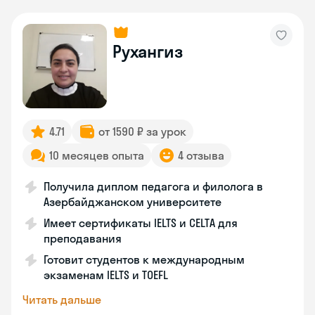
Рухангиз
4.71
от 1590 ₽ за урок
10 месяцев опыта
4 отзыва
Получила диплом педагога и филолога в
Азербайджанском университете
Имеет сертификаты IELTS и CELTA для
преподавания
Готовит студентов к международным
экзаменам IELTS и TOEFL
Читать дальше