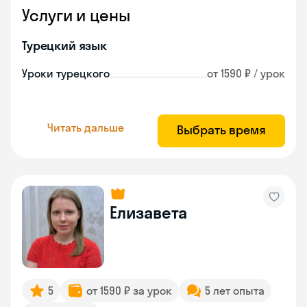
Услуги и цены
Турецкий язык
Уроки турецкого
от 1590 ₽ / урок
Читать дальше
Выбрать время
Елизавета
5
от 1590 ₽ за урок
5 лет опыта