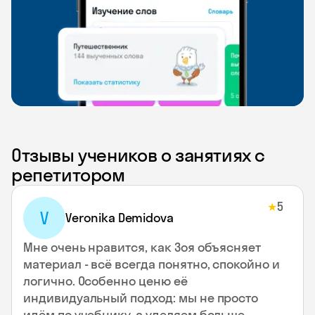
Отзывы учеников о занятиях с
репетитором
5
★
V
Veronika Demidova
Мне очень нравится, как Зоя объясняет
материал - всё всегда понятно, спокойно и
логично. Особенно ценю её
индивидуальный подход: мы не просто
идём по учебнику, а уделяем больше