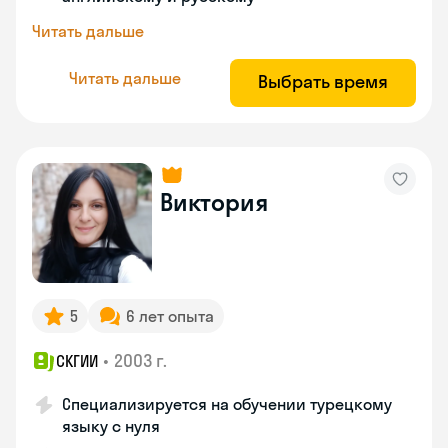
Читать дальше
Читать дальше
Выбрать время
Виктория
5
6 лет опыта
•
2003 г.
СКГИИ
Специализируется на обучении турецкому
языку с нуля