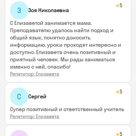
5
★
З
Зоя Николаевна
С Елизаветой занимается мама.
Преподавателю удалось найти подход и
общий язык, понятно доносить
информацию, уроки проходят интересно и
доступно. Елизавета очень позитивный и
приятный человек. Мы рады заниматься
именно с ней, спасибо!
Репетитор: Елизавета
5
★
С
Сергей
Супер позитивный и ответственный учитель
Репетитор: Елизавета
5
★