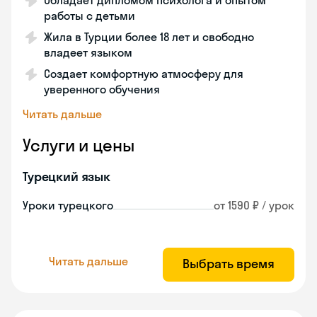
Обладает дипломом психолога и опытом
работы с детьми
Жила в Турции более 18 лет и свободно
владеет языком
Создает комфортную атмосферу для
уверенного обучения
Читать дальше
Услуги и цены
Турецкий язык
Уроки турецкого
от 1590 ₽ / урок
Читать дальше
Выбрать время