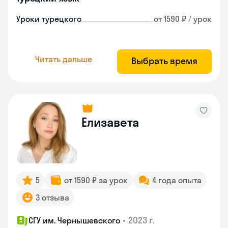
Уроки турецкого
от 1590 ₽ / урок
Читать дальше
Выбрать время
Елизавета
5
от 1590 ₽ за урок
4 года опыта
3 отзыва
•
2023 г.
СГУ им. Чернышевского