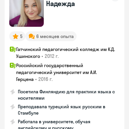
Надежда
5
6 месяцев опыта
Гатчинский педагогический колледж им К.Д.
•
2012 г.
Ушинского
Российский государственный
педагогический университет им А.И.
•
2016 г.
Герцена
Посетила Финляндию для практики языка с
носителями
Преподавала турецкий язык русским в
Стамбуле
Работала в университете, обучая
английскому и русскому