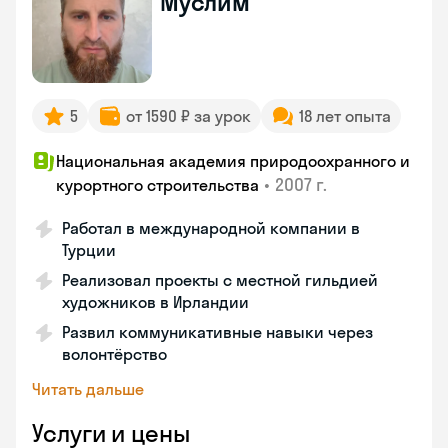
Муслим
5
от 1590 ₽ за урок
18 лет опыта
Национальная академия природоохранного и
•
2007 г.
курортного строительства
Работал в международной компании в
Турции
Реализовал проекты с местной гильдией
художников в Ирландии
Развил коммуникативные навыки через
волонтёрство
Читать дальше
Услуги и цены