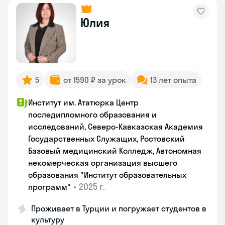
Юлия
5
от 1590 ₽ за урок
13 лет опыта
Институт им. Ататюрка Центр
последипломного образования и
исследований, Северо-Кавказская Академия
Государственных Служащих, Ростовский
Базовый медицинский Колледж, Автономная
некомерческая организация высшего
образования "Институт образовательных
•
2025 г.
программ"
Проживает в Турции и погружает студентов в
культуру