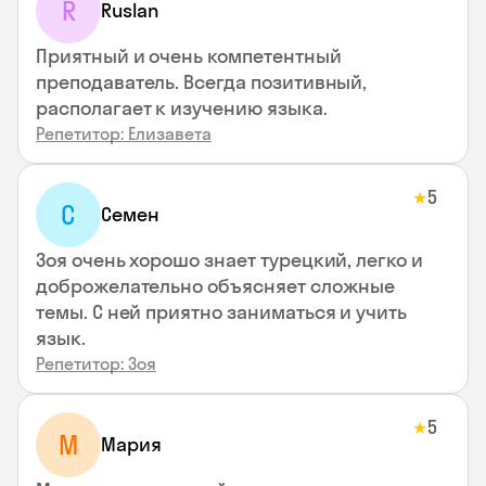
R
Ruslan
Приятный и очень компетентный
преподаватель. Всегда позитивный,
располагает к изучению языка.
Репетитор: Елизавета
5
★
С
Семен
Зоя очень хорошо знает турецкий, легко и
доброжелательно объясняет сложные
темы. С ней приятно заниматься и учить
язык.
Репетитор: Зоя
5
★
М
Мария