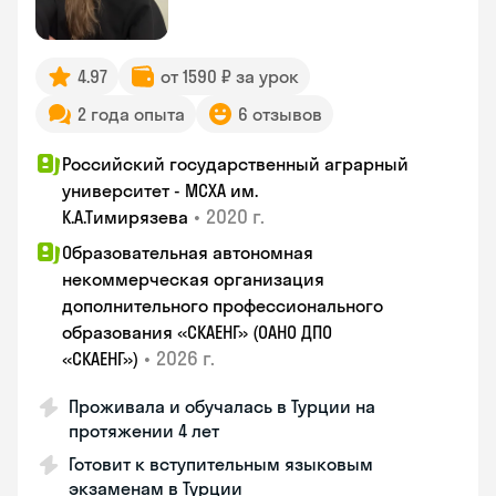
4.97
от 1590 ₽ за урок
2 года опыта
6 отзывов
Российский государственный аграрный
университет - МСХА им.
•
2020 г.
К.А.Тимирязева
Образовательная автономная
некоммерческая организация
дополнительного профессионального
образования «СКАЕНГ» (ОАНО ДПО
•
2026 г.
«СКАЕНГ»)
Проживала и обучалась в Турции на
протяжении 4 лет
Готовит к вступительным языковым
экзаменам в Турции