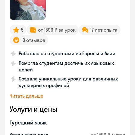
5
от 1590 ₽ за урок
17 лет опыта
13 отзывов
Работала со студентами из Европы и Азии
Помогла студентам достичь их языковых
целей
Создала уникальные уроки для различных
культурных профилей
Читать дальше
Услуги и цены
Турецкий язык
Уроки турецкого
от 1590 ₽ / урок