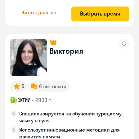
Читать дальше
Выбрать время
Виктория
5
6 лет опыта
•
2003 г.
СКГИИ
Специализируется на обучении турецкому
языку с нуля
Использует инновационные методики для
развития памяти