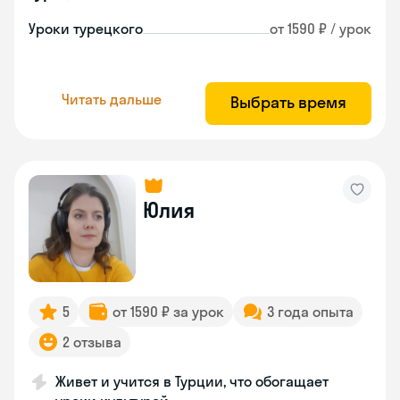
Уроки турецкого
от 1590 ₽ / урок
Читать дальше
Выбрать время
Юлия
5
от 1590 ₽ за урок
3 года опыта
2 отзыва
Живет и учится в Турции, что обогащает