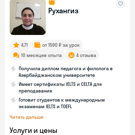
Рухангиз
4.71
от 1590 ₽ за урок
10 месяцев опыта
4 отзыва
Получила диплом педагога и филолога в
Азербайджанском университете
Имеет сертификаты IELTS и CELTA для
преподавания
Готовит студентов к международным
экзаменам IELTS и TOEFL
Читать дальше
Услуги и цены