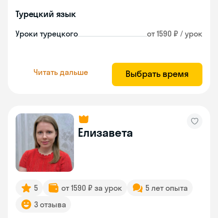
Турецкий язык
Уроки турецкого
от 1590 ₽ / урок
Читать дальше
Выбрать время
Елизавета
5
от 1590 ₽ за урок
5 лет опыта
3 отзыва