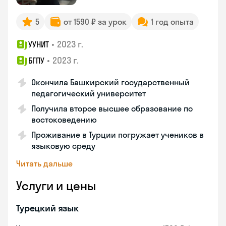
5
от 1590 ₽ за урок
1 год опыта
•
2023 г.
УУНИТ
•
2023 г.
БГПУ
Окончила Башкирский государственный
педагогический университет
Получила второе высшее образование по
востоковедению
Проживание в Турции погружает учеников в
языковую среду
Читать дальше
Услуги и цены
Турецкий язык