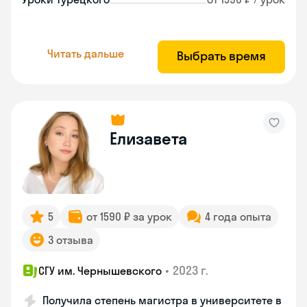
Читать дальше
Выбрать время
Елизавета
5
от 1590 ₽ за урок
4 года опыта
3 отзыва
•
2023 г.
СГУ им. Чернышевского
Получила степень магистра в университете в