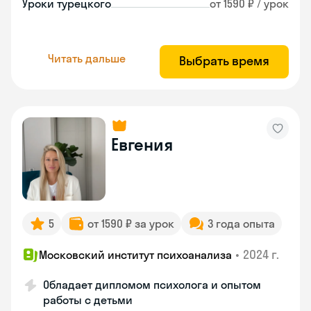
Уроки турецкого
от 1590 ₽ / урок
Читать дальше
Выбрать время
Евгения
5
от 1590 ₽ за урок
3 года опыта
•
2024 г.
Московский институт психоанализа
Обладает дипломом психолога и опытом
работы с детьми