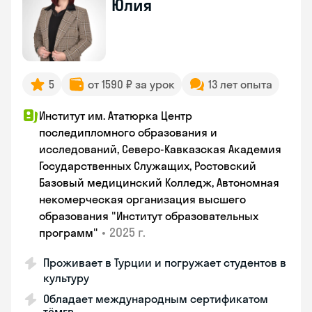
Юлия
5
от 1590 ₽ за урок
13 лет опыта
Институт им. Ататюрка Центр
последипломного образования и
исследований, Северо-Кавказская Академия
Государственных Служащих, Ростовский
Базовый медицинский Колледж, Автономная
некомерческая организация высшего
образования "Институт образовательных
•
2025 г.
программ"
Проживает в Турции и погружает студентов в
культуру
Обладает международным сертификатом