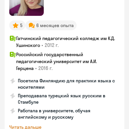
5
6 месяцев опыта
Гатчинский педагогический колледж им К.Д.
•
2012 г.
Ушинского
Российский государственный
педагогический университет им А.И.
•
2016 г.
Герцена
Посетила Финляндию для практики языка с
носителями
Преподавала турецкий язык русским в
Стамбуле
Работала в университете, обучая
английскому и русскому
Читать дальше