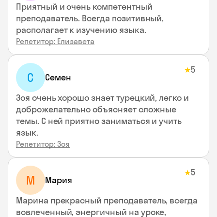
Приятный и очень компетентный
преподаватель. Всегда позитивный,
располагает к изучению языка.
Репетитор: Елизавета
5
★
С
Семен
Зоя очень хорошо знает турецкий, легко и
доброжелательно объясняет сложные
темы. С ней приятно заниматься и учить
язык.
Репетитор: Зоя
5
★
М
Мария
Марина прекрасный преподаватель, всегда
вовлеченный, энергичный на уроке,