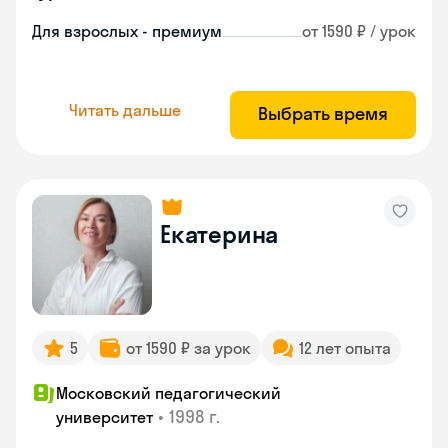
Для взрослых - премиум
от 1590 ₽ / урок
Читать дальше
Выбрать время
Екатерина
5
от 1590 ₽ за урок
12 лет опыта
Московский педагогический
•
1998 г.
университет