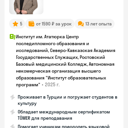
5
от 1590 ₽ за урок
13 лет опыта
Институт им. Ататюрка Центр
последипломного образования и
исследований, Северо-Кавказская Академия
Государственных Служащих, Ростовский
Базовый медицинский Колледж, Автономная
некомерческая организация высшего
образования "Институт образовательных
•
2025 г.
программ"
Проживает в Турции и погружает студентов в
культуру
Обладает международным сертификатом
TÖMER для преподавания
Помогает ученикам преодолеть языковой