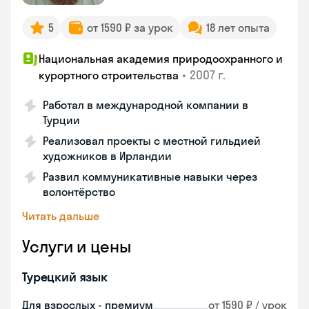
5
от 1590 ₽ за урок
18 лет опыта
Национальная академия природоохранного и
•
2007 г.
курортного строительства
Работал в международной компании в
Турции
Реализовал проекты с местной гильдией
художников в Ирландии
Развил коммуникативные навыки через
волонтёрство
Читать дальше
Услуги и цены
Турецкий язык
Для взрослых - премиум
от 1590 ₽ / урок