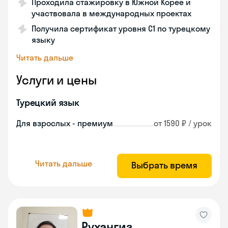
Проходила стажировку в Южной Корее и
участвовала в международных проектах
Получила сертификат уровня C1 по турецкому
языку
Читать дальше
Услуги и цены
Турецкий язык
Для взрослых - премиум
от 1590 ₽ / урок
Читать дальше
Выбрать время
Рухангиз