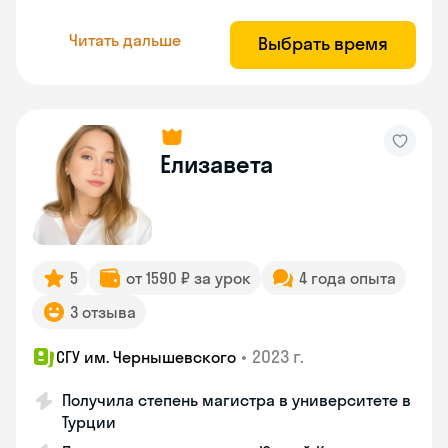
Читать дальше
Выбрать время
Елизавета
5
от 1590 ₽ за урок
4 года опыта
3 отзыва
•
2023 г.
СГУ им. Чернышевского
Получила степень магистра в университете в
Турции