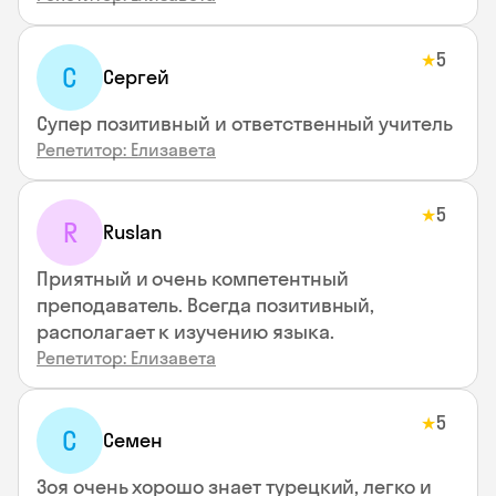
5
★
С
Сергей
Супер позитивный и ответственный учитель
Репетитор: Елизавета
5
★
R
Ruslan
Приятный и очень компетентный
преподаватель. Всегда позитивный,
располагает к изучению языка.
Репетитор: Елизавета
5
★
С
Семен
Зоя очень хорошо знает турецкий, легко и