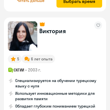
Читать дальше
Выбрать время
Виктория
5
6 лет опыта
•
2003 г.
СКГИИ
Специализируется на обучении турецкому
языку с нуля
Использует инновационные методики для
развития памяти
Обладает глубоким пониманием турецкой