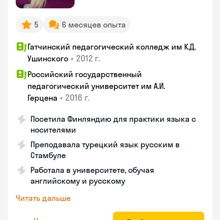
5
6 месяцев опыта
Гатчинский педагогический колледж им К.Д.
•
2012 г.
Ушинского
Российский государственный
педагогический университет им А.И.
•
2016 г.
Герцена
Посетила Финляндию для практики языка с
носителями
Преподавала турецкий язык русским в
Стамбуле
Работала в университете, обучая
английскому и русскому
Читать дальше