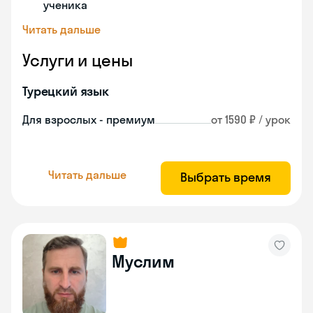
ученика
Читать дальше
Услуги и цены
Турецкий язык
Для взрослых - премиум
от 1590 ₽ / урок
Читать дальше
Выбрать время
Муслим