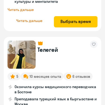
культуры и менталитета
Читать дальше
Читать дальше
Выбрать время
Телегей
5
10 месяцев опыта
6 отзывов
Окончила курсы медицинского переводчика
в Бостоне
Преподавала турецкий язык в Кыргызстане и
Москве