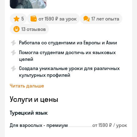
5
от 1590 ₽ за урок
17 лет опыта
13 отзывов
Работала со студентами из Европы и Азии
Помогла студентам достичь их языковых
целей
Создала уникальные уроки для различных
культурных профилей
Читать дальше
Услуги и цены
Турецкий язык
Для взрослых - премиум
от 1590 ₽ / урок