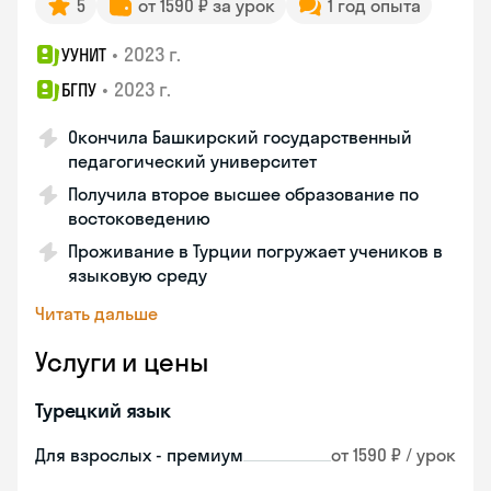
5
от 1590 ₽ за урок
1 год опыта
•
2023 г.
УУНИТ
•
2023 г.
БГПУ
Окончила Башкирский государственный
педагогический университет
Получила второе высшее образование по
востоковедению
Проживание в Турции погружает учеников в
языковую среду
Читать дальше
Услуги и цены
Турецкий язык
Для взрослых - премиум
от 1590 ₽ / урок