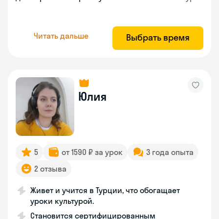
Читать дальше
Выбрать время
Юлия
5
от 1590 ₽ за урок
3 года опыта
2 отзыва
Живет и учится в Турции, что обогащает
уроки культурой.
Становится сертифицированным