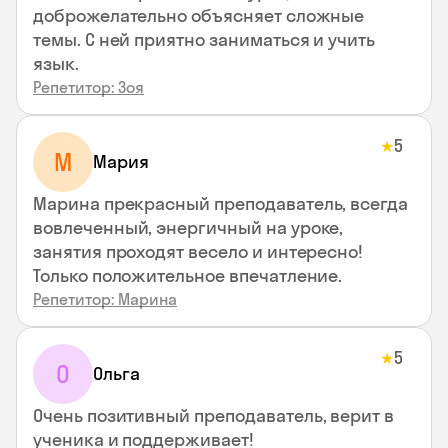
доброжелательно объясняет сложные
темы. С ней приятно заниматься и учить
язык.
Репетитор: Зоя
5
★
М
Мария
Марина прекрасный преподаватель, всегда
вовлеченный, энергичный на уроке,
занятия проходят весело и интересно!
Только положительное впечатление.
Репетитор: Марина
5
★
О
Ольга
Очень позитивный преподаватель, верит в
ученика и поддерживает!