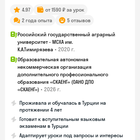
4.97
от 1590 ₽ за урок
2 года опыта
5 отзывов
Российский государственный аграрный
университет - МСХА им.
•
2020 г.
К.А.Тимирязева
Образовательная автономная
некоммерческая организация
дополнительного профессионального
образования «СКАЕНГ» (ОАНО ДПО
•
2026 г.
«СКАЕНГ»)
Проживала и обучалась в Турции на
протяжении 4 лет
Готовит к вступительным языковым
экзаменам в Турции
Адаптирует уроки под запросы и интересы