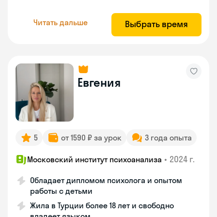
Читать дальше
Выбрать время
Евгения
5
от 1590 ₽ за урок
3 года опыта
•
2024 г.
Московский институт психоанализа
Обладает дипломом психолога и опытом
работы с детьми
Жила в Турции более 18 лет и свободно
владеет языком