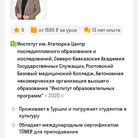
5
от 1590 ₽ за урок
13 лет опыта
Институт им. Ататюрка Центр
последипломного образования и
исследований, Северо-Кавказская Академия
Государственных Служащих, Ростовский
Базовый медицинский Колледж, Автономная
некомерческая организация высшего
образования "Институт образовательных
•
2025 г.
программ"
Проживает в Турции и погружает студентов в
культуру
Обладает международным сертификатом
TÖMER для преподавания