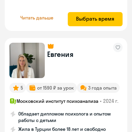
Читать дальше
Выбрать время
Евгения
5
от 1590 ₽ за урок
3 года опыта
•
2024 г.
Московский институт психоанализа
Обладает дипломом психолога и опытом
работы с детьми
Жила в Турции более 18 лет и свободно