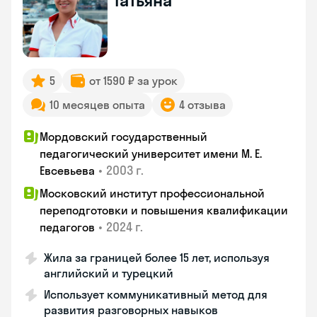
Татьяна
5
от 1590 ₽ за урок
10 месяцев опыта
4 отзыва
Мордовский государственный
педагогический университет имени М. Е.
•
2003 г.
Евсевьева
Московский институт профессиональной
переподготовки и повышения квалификации
•
2024 г.
педагогов
Жила за границей более 15 лет, используя
английский и турецкий
Использует коммуникативный метод для
развития разговорных навыков