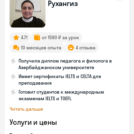
Рухангиз
4.71
от 1590 ₽ за урок
10 месяцев опыта
4 отзыва
Получила диплом педагога и филолога в
Азербайджанском университете
Имеет сертификаты IELTS и CELTA для
преподавания
Готовит студентов к международным
экзаменам IELTS и TOEFL
Читать дальше
Услуги и цены