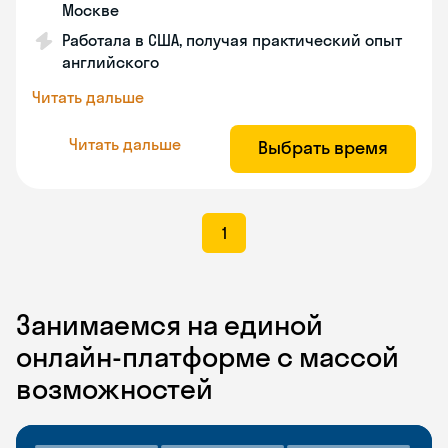
Москве
Работала в США, получая практический опыт
английского
Читать дальше
Читать дальше
Выбрать время
1
Занимаемся на единой
онлайн-платформе с массой
возможностей