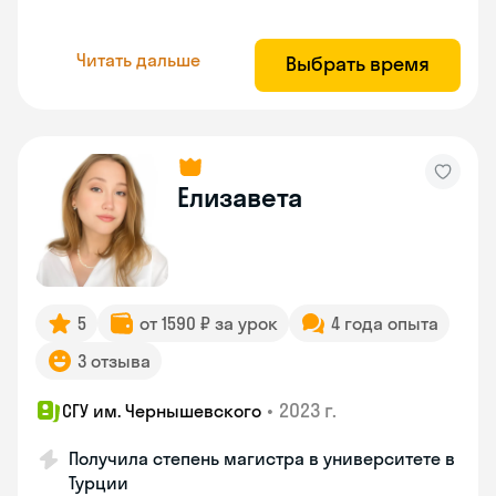
Читать дальше
Выбрать время
Елизавета
5
от 1590 ₽ за урок
4 года опыта
3 отзыва
•
2023 г.
СГУ им. Чернышевского
Получила степень магистра в университете в
Турции