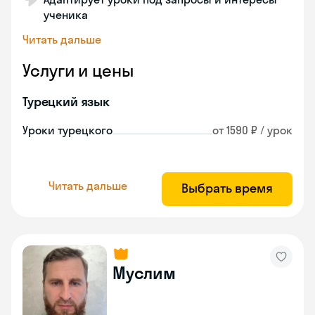
ученика
Читать дальше
Услуги и цены
Турецкий язык
Уроки турецкого
от 1590 ₽ / урок
Читать дальше
Выбрать время
Муслим