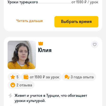
Уроки турецкого
от 1590 ₽ / урок
Читать дальше
Выбрать время
Юлия
5
от 1590 ₽ за урок
3 года опыта
2 отзыва
Живет и учится в Турции, что обогащает
уроки культурой.