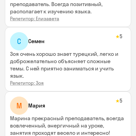
преподаватель. Всегда позитивный,
располагает к изучению языка.
Репетитор: Елизавета
5
★
С
Семен
Зоя очень хорошо знает турецкий, легко и
доброжелательно объясняет сложные
темы. С ней приятно заниматься и учить
язык.
Репетитор: Зоя
5
★
М
Мария
Марина прекрасный преподаватель, всегда
вовлеченный, энергичный на уроке,
занятия проходят весело и интересно!