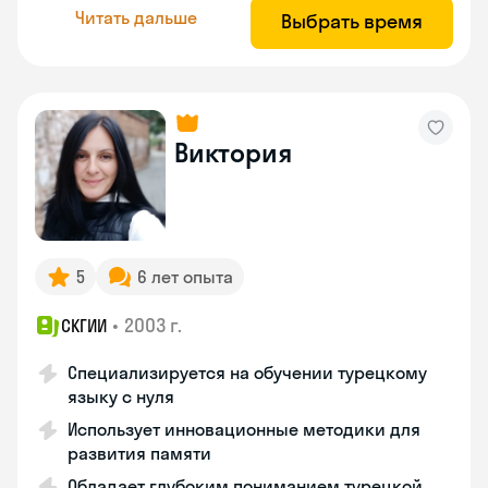
Читать дальше
Выбрать время
Виктория
5
6 лет опыта
•
2003 г.
СКГИИ
Специализируется на обучении турецкому
языку с нуля
Использует инновационные методики для
развития памяти
Обладает глубоким пониманием турецкой