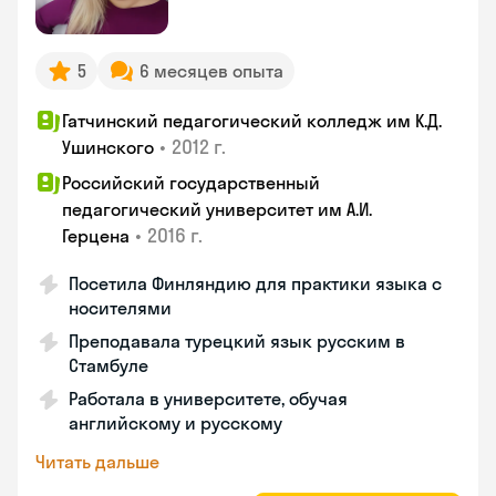
5
6 месяцев опыта
Гатчинский педагогический колледж им К.Д.
•
2012 г.
Ушинского
Российский государственный
педагогический университет им А.И.
•
2016 г.
Герцена
Посетила Финляндию для практики языка с
носителями
Преподавала турецкий язык русским в
Стамбуле
Работала в университете, обучая
английскому и русскому
Читать дальше