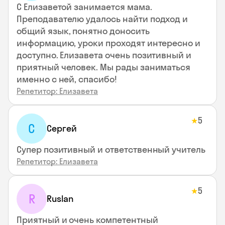
С Елизаветой занимается мама.
Преподавателю удалось найти подход и
общий язык, понятно доносить
информацию, уроки проходят интересно и
доступно. Елизавета очень позитивный и
приятный человек. Мы рады заниматься
именно с ней, спасибо!
Репетитор: Елизавета
5
★
С
Сергей
Супер позитивный и ответственный учитель
Репетитор: Елизавета
5
★
R
Ruslan
Приятный и очень компетентный