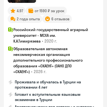
4.97
от 1590 ₽ за урок
2 года опыта
6 отзывов
Российский государственный аграрный
университет - МСХА им.
•
2020 г.
К.А.Тимирязева
Образовательная автономная
некоммерческая организация
дополнительного профессионального
образования «СКАЕНГ» (ОАНО ДПО
•
2026 г.
«СКАЕНГ»)
Проживала и обучалась в Турции на
протяжении 4 лет
Готовит к вступительным языковым
экзаменам в Турции
Адаптирует уроки под запросы и интересы