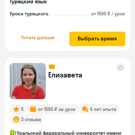
Турецкий язык
Уроки турецкого
от 1590 ₽ / урок
Читать дальше
Выбрать время
Елизавета
5
от 1590 ₽ за урок
5 лет опыта
3 отзыва
Уральский федеральный университет имени