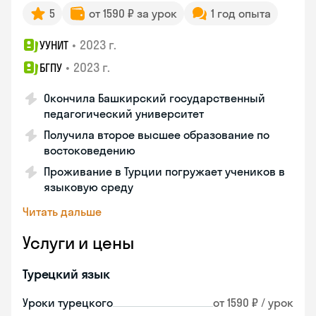
5
от 1590 ₽ за урок
1 год опыта
•
2023 г.
УУНИТ
•
2023 г.
БГПУ
Окончила Башкирский государственный
педагогический университет
Получила второе высшее образование по
востоковедению
Проживание в Турции погружает учеников в
языковую среду
Читать дальше
Услуги и цены
Турецкий язык
Уроки турецкого
от 1590 ₽ / урок