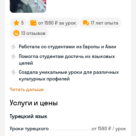
5
от 1590 ₽ за урок
17 лет опыта
13 отзывов
Работала со студентами из Европы и Азии
Помогла студентам достичь их языковых
целей
Создала уникальные уроки для различных
культурных профилей
Читать дальше
Услуги и цены
Турецкий язык
Уроки турецкого
от 1590 ₽ / урок