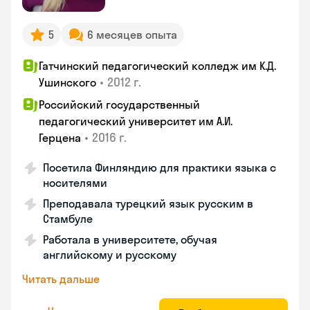
5
6 месяцев опыта
Гатчинский педагогический колледж им К.Д.
•
2012 г.
Ушинского
Российский государственный
педагогический университет им А.И.
•
2016 г.
Герцена
Посетила Финляндию для практики языка с
носителями
Преподавала турецкий язык русским в
Стамбуле
Работала в университете, обучая
английскому и русскому
Читать дальше