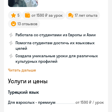
5
от 1590 ₽ за урок
17 лет опыта
13 отзывов
Работала со студентами из Европы и Азии
Помогла студентам достичь их языковых
целей
Создала уникальные уроки для различных
культурных профилей
Читать дальше
Услуги и цены
Турецкий язык
Для взрослых - премиум
от 1590 ₽ / урок