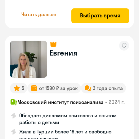
Читать дальше
Выбрать время
Евгения
5
от 1590 ₽ за урок
3 года опыта
•
2024 г.
Московский институт психоанализа
Обладает дипломом психолога и опытом
работы с детьми
Жила в Турции более 18 лет и свободно
владеет языком