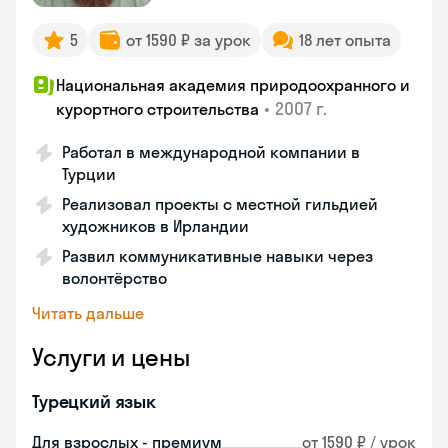
5
от 1590 ₽ за урок
18 лет опыта
Национальная академия природоохранного и
•
2007 г.
курортного строительства
Работал в международной компании в
Турции
Реализовал проекты с местной гильдией
художников в Ирландии
Развил коммуникативные навыки через
волонтёрство
Читать дальше
Услуги и цены
Турецкий язык
Для взрослых - премиум
от 1590 ₽ / урок