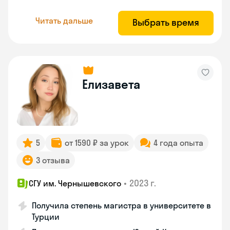
Читать дальше
Выбрать время
Елизавета
5
от 1590 ₽ за урок
4 года опыта
3 отзыва
•
2023 г.
СГУ им. Чернышевского
Получила степень магистра в университете в
Турции