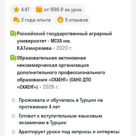
4.97
от 1590 ₽ за урок
2 года опыта
5 отзывов
Российский государственный аграрный
университет - МСХА им.
•
2020 г.
К.А.Тимирязева
Образовательная автономная
некоммерческая организация
дополнительного профессионального
образования «СКАЕНГ» (ОАНО ДПО
•
2026 г.
«СКАЕНГ»)
Проживала и обучалась в Турции на
протяжении 4 лет
Готовит к вступительным языковым
экзаменам в Турции
Адаптирует уроки под запросы и интересы