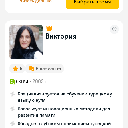
Читать дальше
Выбрать время
Виктория
5
6 лет опыта
•
2003 г.
СКГИИ
Специализируется на обучении турецкому
языку с нуля
Использует инновационные методики для
развития памяти
Обладает глубоким пониманием турецкой