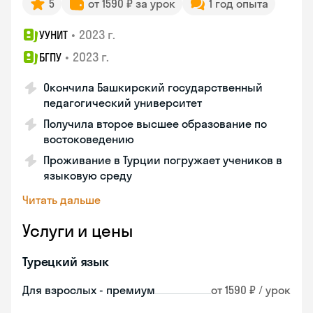
5
от 1590 ₽ за урок
1 год опыта
•
2023 г.
УУНИТ
•
2023 г.
БГПУ
Окончила Башкирский государственный
педагогический университет
Получила второе высшее образование по
востоковедению
Проживание в Турции погружает учеников в
языковую среду
Читать дальше
Услуги и цены
Турецкий язык
Для взрослых - премиум
от 1590 ₽ / урок