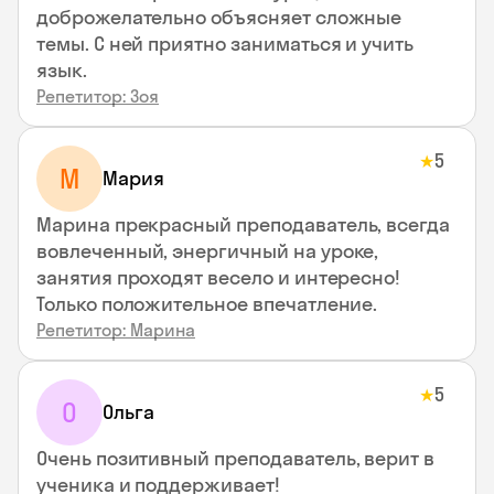
доброжелательно объясняет сложные
темы. С ней приятно заниматься и учить
язык.
Репетитор: Зоя
5
★
М
Мария
Марина прекрасный преподаватель, всегда
вовлеченный, энергичный на уроке,
занятия проходят весело и интересно!
Только положительное впечатление.
Репетитор: Марина
5
★
О
Ольга
Очень позитивный преподаватель, верит в
ученика и поддерживает!