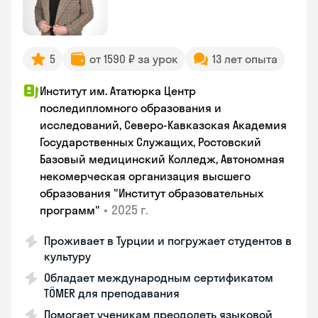
5
от 1590 ₽ за урок
13 лет опыта
Институт им. Ататюрка Центр
последипломного образования и
исследований, Северо-Кавказская Академия
Государственных Служащих, Ростовский
Базовый медицинский Колледж, Автономная
некомерческая организация высшего
образования "Институт образовательных
•
2025 г.
программ"
Проживает в Турции и погружает студентов в
культуру
Обладает международным сертификатом
TÖMER для преподавания
Помогает ученикам преодолеть языковой