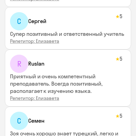
5
★
С
Сергей
Супер позитивный и ответственный учитель
Репетитор: Елизавета
5
★
R
Ruslan
Приятный и очень компетентный
преподаватель. Всегда позитивный,
располагает к изучению языка.
Репетитор: Елизавета
5
★
С
Семен
Зоя очень хорошо знает турецкий, легко и