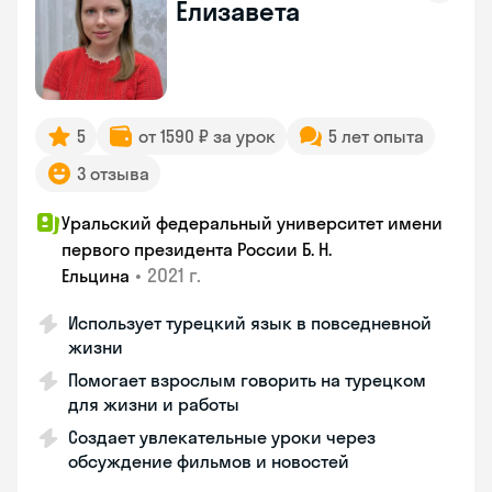
Елизавета
5
от 1590 ₽ за урок
5 лет опыта
3 отзыва
Уральский федеральный университет имени
первого президента России Б. Н.
•
2021 г.
Ельцина
Использует турецкий язык в повседневной
жизни
Помогает взрослым говорить на турецком
для жизни и работы
Создает увлекательные уроки через
обсуждение фильмов и новостей