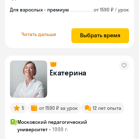
Для взрослых - премиум
от 1590 ₽ / урок
Читать дальше
Выбрать время
Екатерина
5
от 1590 ₽ за урок
12 лет опыта
Московский педагогический
•
1998 г.
университет