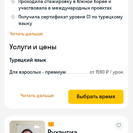
Проходила стажировку в Южной Корее и
участвовала в международных проектах
Получила сертификат уровня C1 по турецкому
языку
Читать дальше
Услуги и цены
Турецкий язык
Для взрослых - премиум
от 1590 ₽ / урок
Читать дальше
Выбрать время
Рухангиз