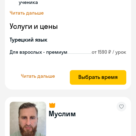
ученика
Читать дальше
Услуги и цены
Турецкий язык
Для взрослых - премиум
от 1590 ₽ / урок
Читать дальше
Выбрать время
Муслим