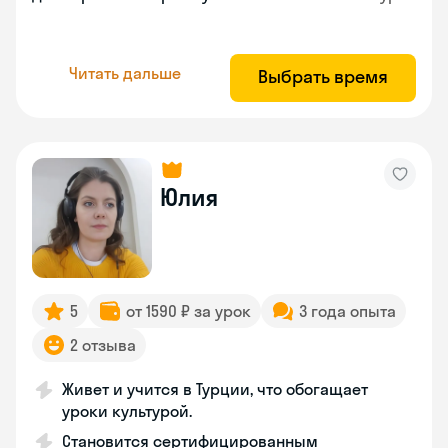
Читать дальше
Выбрать время
Юлия
5
от 1590 ₽ за урок
3 года опыта
2 отзыва
Живет и учится в Турции, что обогащает
уроки культурой.
Становится сертифицированным