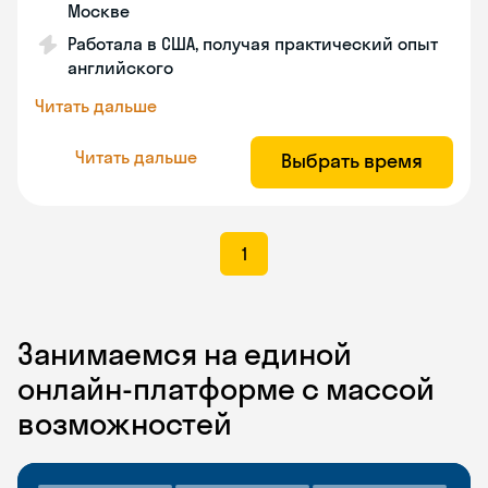
Москве
Работала в США, получая практический опыт
английского
Читать дальше
Читать дальше
Выбрать время
1
Занимаемся на единой
онлайн-платформе с массой
возможностей