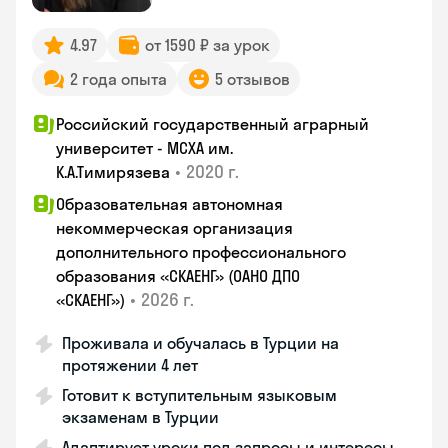
4.97
от 1590 ₽ за урок
2 года опыта
5 отзывов
Российский государственный аграрный
университет - МСХА им.
•
2020 г.
К.А.Тимирязева
Образовательная автономная
некоммерческая организация
дополнительного профессионального
образования «СКАЕНГ» (ОАНО ДПО
•
2026 г.
«СКАЕНГ»)
Проживала и обучалась в Турции на
протяжении 4 лет
Готовит к вступительным языковым
экзаменам в Турции
Адаптирует уроки под запросы и интересы