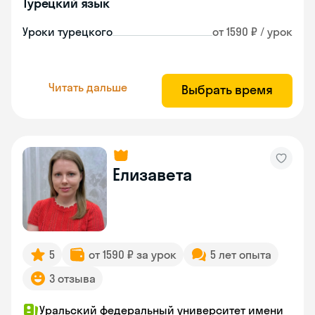
Турецкий язык
Уроки турецкого
от 1590 ₽ / урок
Читать дальше
Выбрать время
Елизавета
5
от 1590 ₽ за урок
5 лет опыта
3 отзыва
Уральский федеральный университет имени