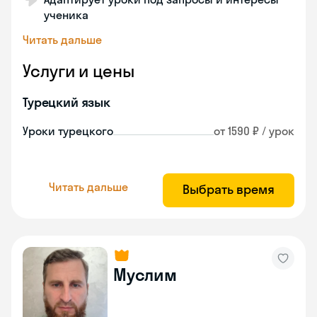
ученика
Читать дальше
Услуги и цены
Турецкий язык
Уроки турецкого
от 1590 ₽ / урок
Читать дальше
Выбрать время
Муслим