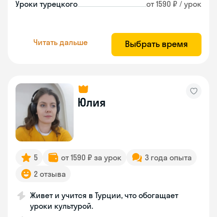
Уроки турецкого
от 1590 ₽ / урок
Читать дальше
Выбрать время
Юлия
5
от 1590 ₽ за урок
3 года опыта
2 отзыва
Живет и учится в Турции, что обогащает
уроки культурой.