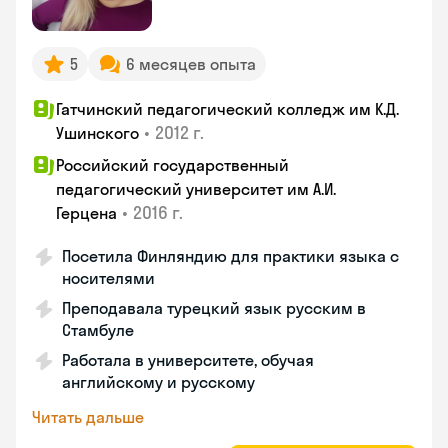
5
6 месяцев опыта
Гатчинский педагогический колледж им К.Д.
•
2012 г.
Ушинского
Российский государственный
педагогический университет им А.И.
•
2016 г.
Герцена
Посетила Финляндию для практики языка с
носителями
Преподавала турецкий язык русским в
Стамбуле
Работала в университете, обучая
английскому и русскому
Читать дальше