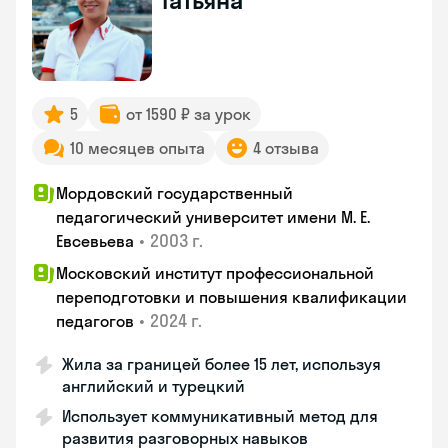
Татьяна
5
от 1590 ₽ за урок
10 месяцев опыта
4 отзыва
Мордовский государственный
педагогический университет имени М. Е.
•
2003 г.
Евсевьева
Московский институт профессиональной
переподготовки и повышения квалификации
•
2024 г.
педагогов
Жила за границей более 15 лет, используя
английский и турецкий
Использует коммуникативный метод для
развития разговорных навыков