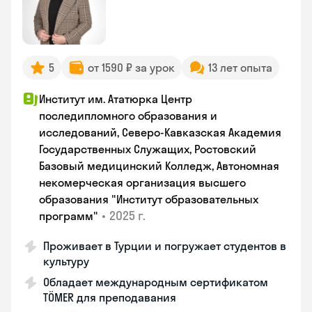
5
от 1590 ₽ за урок
13 лет опыта
Институт им. Ататюрка Центр
последипломного образования и
исследований, Северо-Кавказская Академия
Государственных Служащих, Ростовский
Базовый медицинский Колледж, Автономная
некомерческая организация высшего
образования "Институт образовательных
•
2025 г.
программ"
Проживает в Турции и погружает студентов в
культуру
Обладает международным сертификатом
TÖMER для преподавания