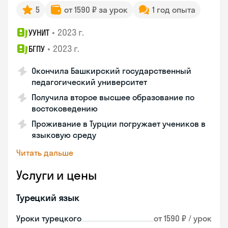
5
от 1590 ₽ за урок
1 год опыта
•
2023 г.
УУНИТ
•
2023 г.
БГПУ
Окончила Башкирский государственный
педагогический университет
Получила второе высшее образование по
востоковедению
Проживание в Турции погружает учеников в
языковую среду
Читать дальше
Услуги и цены
Турецкий язык
Уроки турецкого
от 1590 ₽ / урок