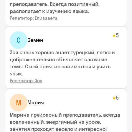
преподаватель. Всегда позитивный,
располагает к изучению языка.
Репетитор: Елизавета
5
★
С
Семен
Зоя очень хорошо знает турецкий, легко и
доброжелательно объясняет сложные
темы. С ней приятно заниматься и учить
язык.
Репетитор: Зоя
5
★
М
Мария
Марина прекрасный преподаватель, всегда
вовлеченный, энергичный на уроке,
занятия проходят весело и интересно!