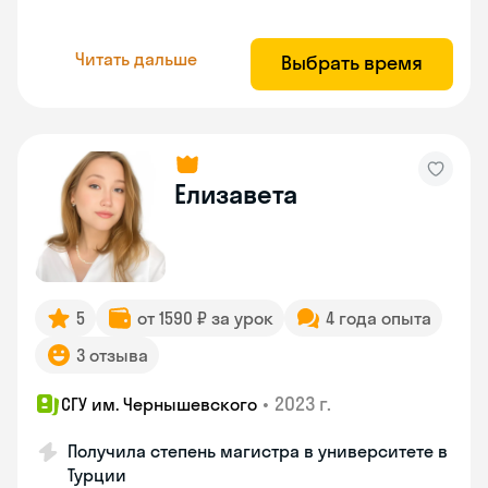
Читать дальше
Выбрать время
Елизавета
5
от 1590 ₽ за урок
4 года опыта
3 отзыва
•
2023 г.
СГУ им. Чернышевского
Получила степень магистра в университете в
Турции