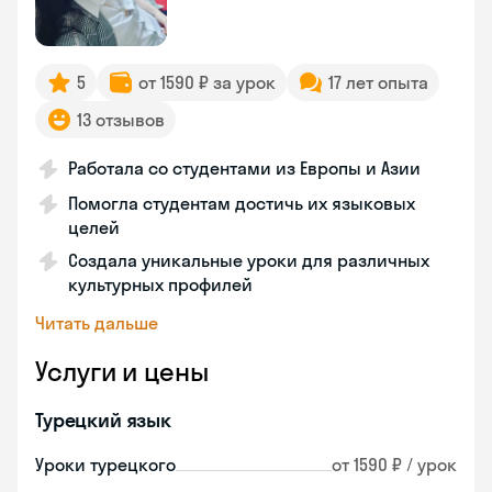
5
от 1590 ₽ за урок
17 лет опыта
13 отзывов
Работала со студентами из Европы и Азии
Помогла студентам достичь их языковых
целей
Создала уникальные уроки для различных
культурных профилей
Читать дальше
Услуги и цены
Турецкий язык
Уроки турецкого
от 1590 ₽ / урок