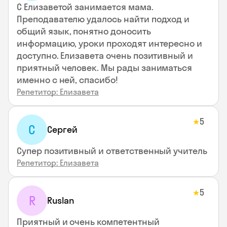
С Елизаветой занимается мама.
Преподавателю удалось найти подход и
общий язык, понятно доносить
информацию, уроки проходят интересно и
доступно. Елизавета очень позитивный и
приятный человек. Мы рады заниматься
именно с ней, спасибо!
Репетитор: Елизавета
5
★
С
Сергей
Супер позитивный и ответственный учитель
Репетитор: Елизавета
5
★
R
Ruslan
Приятный и очень компетентный