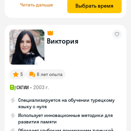
Читать дальше
Выбрать время
Виктория
5
6 лет опыта
•
2003 г.
СКГИИ
Специализируется на обучении турецкому
языку с нуля
Использует инновационные методики для
развития памяти
Обладает глубоким пониманием турецкой