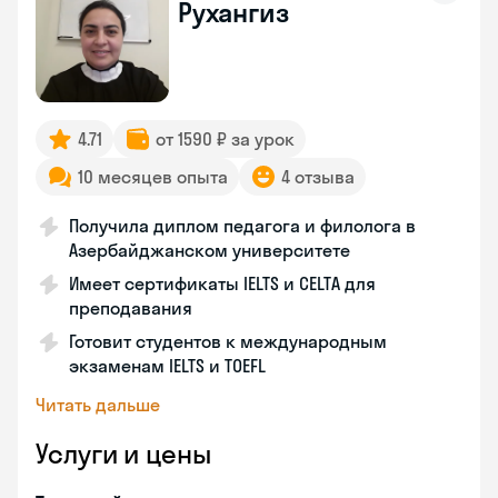
Рухангиз
4.71
от 1590 ₽ за урок
10 месяцев опыта
4 отзыва
Получила диплом педагога и филолога в
Азербайджанском университете
Имеет сертификаты IELTS и CELTA для
преподавания
Готовит студентов к международным
экзаменам IELTS и TOEFL
Читать дальше
Услуги и цены