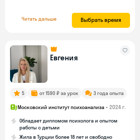
Читать дальше
Выбрать время
Евгения
5
от 1590 ₽ за урок
3 года опыта
•
2024 г.
Московский институт психоанализа
Обладает дипломом психолога и опытом
работы с детьми
Жила в Турции более 18 лет и свободно