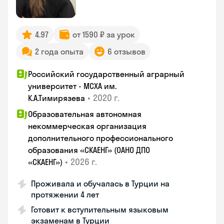
4.97
от 1590 ₽ за урок
2 года опыта
6 отзывов
Российский государственный аграрный
университет - МСХА им.
•
2020 г.
К.А.Тимирязева
Образовательная автономная
некоммерческая организация
дополнительного профессионального
образования «СКАЕНГ» (ОАНО ДПО
•
2026 г.
«СКАЕНГ»)
Проживала и обучалась в Турции на
протяжении 4 лет
Готовит к вступительным языковым
экзаменам в Турции