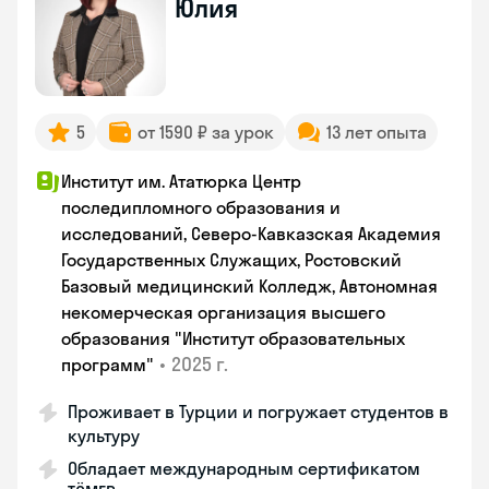
Юлия
5
от 1590 ₽ за урок
13 лет опыта
Институт им. Ататюрка Центр
последипломного образования и
исследований, Северо-Кавказская Академия
Государственных Служащих, Ростовский
Базовый медицинский Колледж, Автономная
некомерческая организация высшего
образования "Институт образовательных
•
2025 г.
программ"
Проживает в Турции и погружает студентов в
культуру
Обладает международным сертификатом