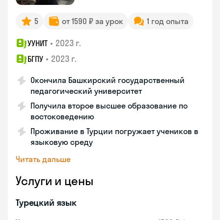
5
от 1590 ₽ за урок
1 год опыта
•
2023 г.
УУНИТ
•
2023 г.
БГПУ
Окончила Башкирский государственный
педагогический университет
Получила второе высшее образование по
востоковедению
Проживание в Турции погружает учеников в
языковую среду
Читать дальше
Услуги и цены
Турецкий язык