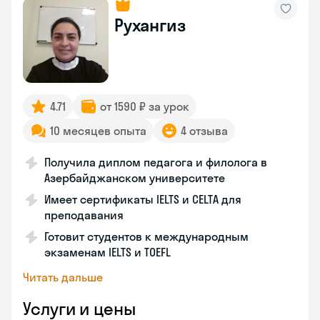
Рухангиз
4.71
от 1590 ₽ за урок
10 месяцев опыта
4 отзыва
Получила диплом педагога и филолога в
Азербайджанском университете
Имеет сертификаты IELTS и CELTA для
преподавания
Готовит студентов к международным
экзаменам IELTS и TOEFL
Читать дальше
Услуги и цены