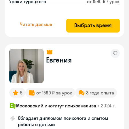
Уроки турецкого
от 1590 ₽ / урок
Читать дальше
Выбрать время
Евгения
5
от 1590 ₽ за урок
3 года опыта
•
2024 г.
Московский институт психоанализа
Обладает дипломом психолога и опытом
работы с детьми