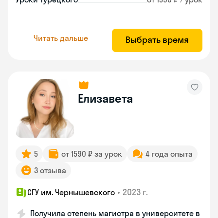
Читать дальше
Выбрать время
Елизавета
5
от 1590 ₽ за урок
4 года опыта
3 отзыва
•
2023 г.
СГУ им. Чернышевского
Получила степень магистра в университете в