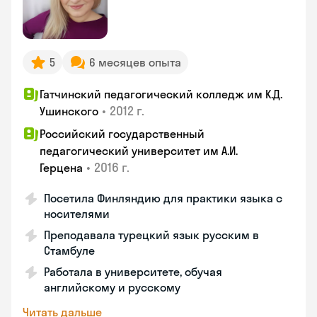
5
6 месяцев опыта
Гатчинский педагогический колледж им К.Д.
•
2012 г.
Ушинского
Российский государственный
педагогический университет им А.И.
•
2016 г.
Герцена
Посетила Финляндию для практики языка с
носителями
Преподавала турецкий язык русским в
Стамбуле
Работала в университете, обучая
английскому и русскому
Читать дальше