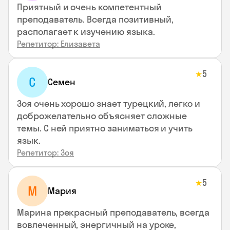
Приятный и очень компетентный
преподаватель. Всегда позитивный,
располагает к изучению языка.
Репетитор: Елизавета
5
★
С
Семен
Зоя очень хорошо знает турецкий, легко и
доброжелательно объясняет сложные
темы. С ней приятно заниматься и учить
язык.
Репетитор: Зоя
5
★
М
Мария
Марина прекрасный преподаватель, всегда
вовлеченный, энергичный на уроке,