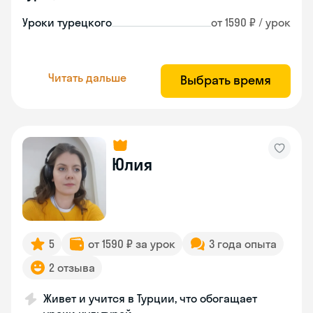
Уроки турецкого
от 1590 ₽ / урок
Читать дальше
Выбрать время
Юлия
5
от 1590 ₽ за урок
3 года опыта
2 отзыва
Живет и учится в Турции, что обогащает