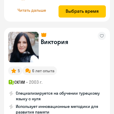
Читать дальше
Выбрать время
Виктория
5
6 лет опыта
•
2003 г.
СКГИИ
Специализируется на обучении турецкому
языку с нуля
Использует инновационные методики для
развития памяти