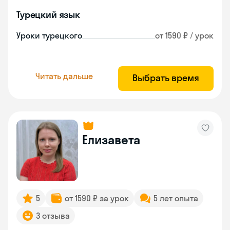
Турецкий язык
Уроки турецкого
от 1590 ₽ / урок
Читать дальше
Выбрать время
Елизавета
5
от 1590 ₽ за урок
5 лет опыта
3 отзыва