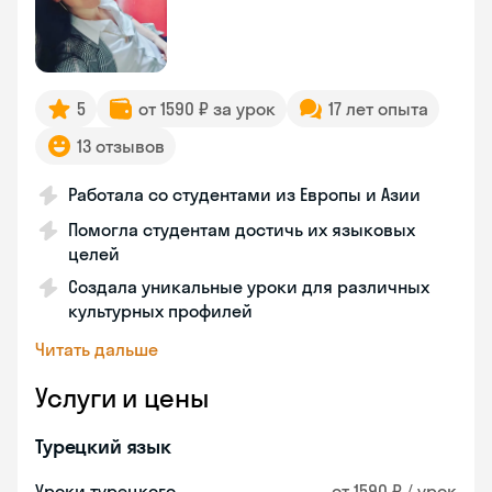
5
от 1590 ₽ за урок
17 лет опыта
13 отзывов
Работала со студентами из Европы и Азии
Помогла студентам достичь их языковых
целей
Создала уникальные уроки для различных
культурных профилей
Читать дальше
Услуги и цены
Турецкий язык
Уроки турецкого
от 1590 ₽ / урок