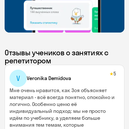
Отзывы учеников о занятиях с
репетитором
5
★
V
Veronika Demidova
Мне очень нравится, как Зоя объясняет
материал - всё всегда понятно, спокойно и
логично. Особенно ценю её
индивидуальный подход: мы не просто
идём по учебнику, а уделяем больше
внимания тем темам, которые