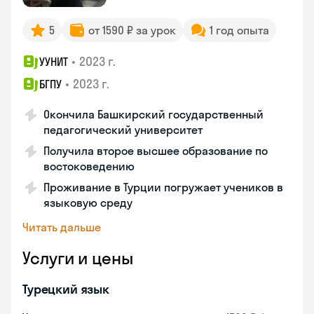
5
от 1590 ₽ за урок
1 год опыта
•
2023 г.
УУНИТ
•
2023 г.
БГПУ
Окончила Башкирский государственный
педагогический университет
Получила второе высшее образование по
востоковедению
Проживание в Турции погружает учеников в
языковую среду
Читать дальше
Услуги и цены
Турецкий язык