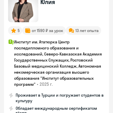
Юлия
5
от 1590 ₽ за урок
13 лет опыта
Институт им. Ататюрка Центр
последипломного образования и
исследований, Северо-Кавказская Академия
Государственных Служащих, Ростовский
Базовый медицинский Колледж, Автономная
некомерческая организация высшего
образования "Институт образовательных
•
2025 г.
программ"
Проживает в Турции и погружает студентов в
культуру
Обладает международным сертификатом