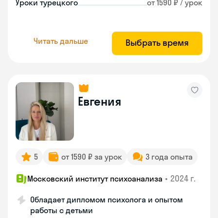
Уроки турецкого
от 1590 ₽ / урок
Читать дальше
Выбрать время
Евгения
5
от 1590 ₽ за урок
3 года опыта
•
2024 г.
Московский институт психоанализа
Обладает дипломом психолога и опытом
работы с детьми