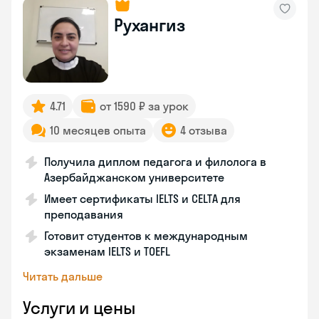
Рухангиз
4.71
от 1590 ₽ за урок
10 месяцев опыта
4 отзыва
Получила диплом педагога и филолога в
Азербайджанском университете
Имеет сертификаты IELTS и CELTA для
преподавания
Готовит студентов к международным
экзаменам IELTS и TOEFL
Читать дальше
Услуги и цены