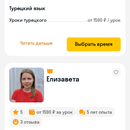
Турецкий язык
Уроки турецкого
от 1590 ₽ / урок
Читать дальше
Выбрать время
Елизавета
5
от 1590 ₽ за урок
5 лет опыта
3 отзыва