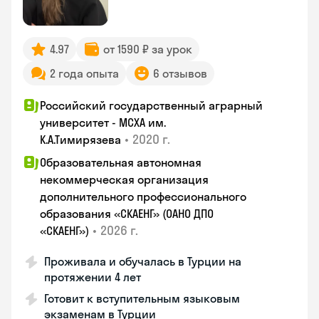
4.97
от 1590 ₽ за урок
2 года опыта
6 отзывов
Российский государственный аграрный
университет - МСХА им.
•
2020 г.
К.А.Тимирязева
Образовательная автономная
некоммерческая организация
дополнительного профессионального
образования «СКАЕНГ» (ОАНО ДПО
•
2026 г.
«СКАЕНГ»)
Проживала и обучалась в Турции на
протяжении 4 лет
Готовит к вступительным языковым
экзаменам в Турции