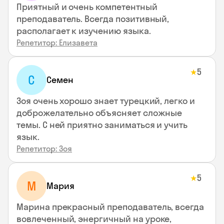
Приятный и очень компетентный
преподаватель. Всегда позитивный,
располагает к изучению языка.
Репетитор: Елизавета
5
★
С
Семен
Зоя очень хорошо знает турецкий, легко и
доброжелательно объясняет сложные
темы. С ней приятно заниматься и учить
язык.
Репетитор: Зоя
5
★
М
Мария
Марина прекрасный преподаватель, всегда
вовлеченный, энергичный на уроке,