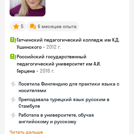
5
6 месяцев опыта
Гатчинский педагогический колледж им К.Д.
•
2012 г.
Ушинского
Российский государственный
педагогический университет им А.И.
•
2016 г.
Герцена
Посетила Финляндию для практики языка с
носителями
Преподавала турецкий язык русским в
Стамбуле
Работала в университете, обучая
английскому и русскому
Читать дальше