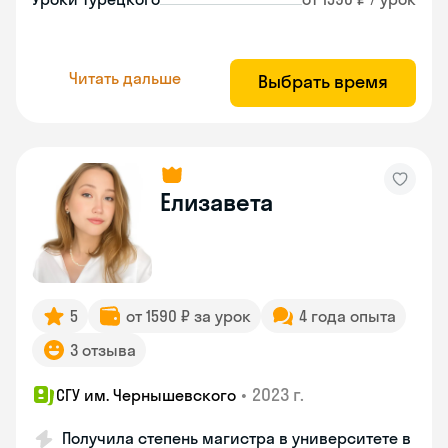
Читать дальше
Выбрать время
Елизавета
5
от 1590 ₽ за урок
4 года опыта
3 отзыва
•
2023 г.
СГУ им. Чернышевского
Получила степень магистра в университете в