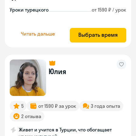
Уроки турецкого
от 1590 ₽ / урок
Читать дальше
Выбрать время
Юлия
5
от 1590 ₽ за урок
3 года опыта
2 отзыва
Живет и учится в Турции, что обогащает