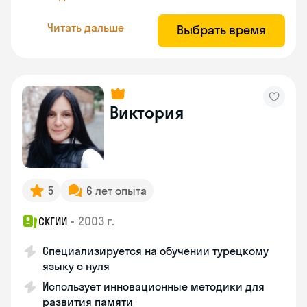
Читать дальше
Выбрать время
Виктория
5
6 лет опыта
•
2003 г.
СКГИИ
Специализируется на обучении турецкому
языку с нуля
Использует инновационные методики для
развития памяти