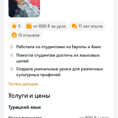
5
от 1590 ₽ за урок
17 лет опыта
13 отзывов
Работала со студентами из Европы и Азии
Помогла студентам достичь их языковых
целей
Создала уникальные уроки для различных
культурных профилей
Читать дальше
Услуги и цены
Турецкий язык
Уроки турецкого
от 1590 ₽ / урок