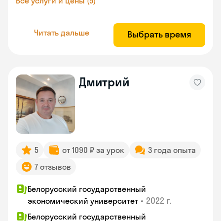
Все услуги и цены (5)
Читать дальше
Выбрать время
Дмитрий
5
от 1090 ₽ за урок
3 года опыта
7 отзывов
Белорусский государственный
•
2022 г.
экономический университет
Белорусский государственный