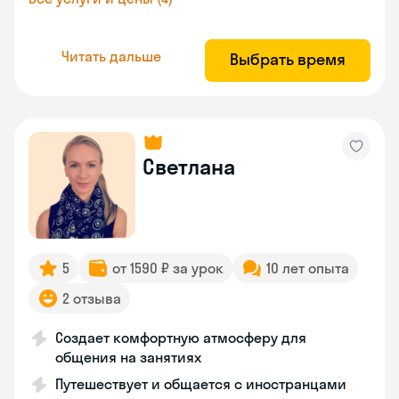
Читать дальше
Выбрать время
Светлана
5
от 1590 ₽ за урок
10 лет опыта
2 отзыва
Создает комфортную атмосферу для
общения на занятиях
Путешествует и общается с иностранцами