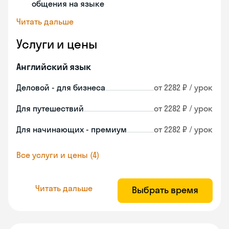
общения на языке
Читать дальше
Услуги и цены
Английский язык
Деловой - для бизнеса
от 2282 ₽ / урок
Для путешествий
от 2282 ₽ / урок
Для начинающих - премиум
от 2282 ₽ / урок
Все услуги и цены (4)
Читать дальше
Выбрать время