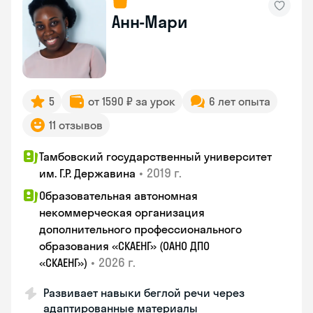
Анн-Мари
5
от 1590 ₽ за урок
6 лет опыта
11 отзывов
Тамбовский государственный университет
•
2019 г.
им. Г.Р. Державина
Образовательная автономная
некоммерческая организация
дополнительного профессионального
образования «СКАЕНГ» (ОАНО ДПО
•
2026 г.
«СКАЕНГ»)
Развивает навыки беглой речи через
адаптированные материалы