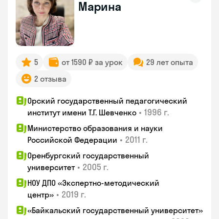
Марина
5
от 1590 ₽ за урок
29 лет опыта
2 отзыва
Орский государственный педагогический
•
1996 г.
институт имени Т.Г. Шевченко
Министерство образования и науки
•
2011 г.
Российской Федерации
Оренбургский государственный
•
2005 г.
университет
НОУ ДПО «Экспертно-методический
•
2019 г.
центр»
«Байкальский государственный университет»