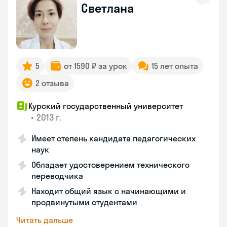
Светлана
5
от 1590 ₽ за урок
15 лет опыта
2 отзыва
Курский государственный университет
•
2013 г.
Имеет степень кандидата педагогических
наук
Обладает удостоверением технического
переводчика
Находит общий язык с начинающими и
продвинутыми студентами
Читать дальше