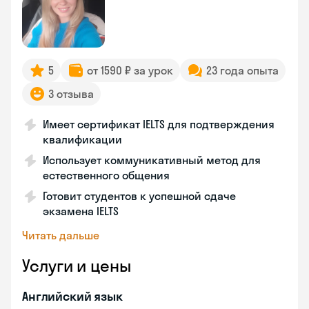
5
от 1590 ₽ за урок
23 года опыта
3 отзыва
Имеет сертификат IELTS для подтверждения
квалификации
Использует коммуникативный метод для
естественного общения
Готовит студентов к успешной сдаче
экзамена IELTS
Читать дальше
Услуги и цены
Английский язык