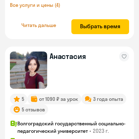
Все услуги и цены (4)
Читать дальше
Выбрать время
Анастасия
5
от 1090 ₽ за урок
3 года опыта
5 отзывов
Волгоградский государственный социально-
•
2023 г.
педагогический университет