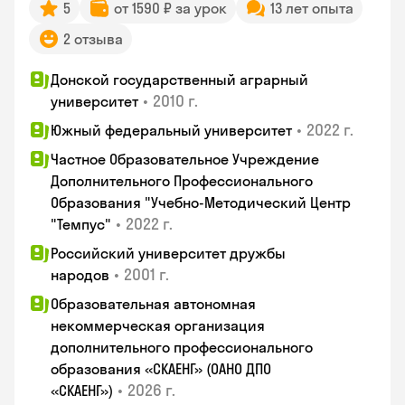
5
от 1590 ₽ за урок
13 лет опыта
2 отзыва
Донской государственный аграрный
•
2010 г.
университет
•
2022 г.
Южный федеральный университет
Частное Образовательное Учреждение
Дополнительного Профессионального
Образования "Учебно-Методический Центр
•
2022 г.
"Темпус"
Российский университет дружбы
•
2001 г.
народов
Образовательная автономная
некоммерческая организация
дополнительного профессионального
образования «СКАЕНГ» (ОАНО ДПО
•
2026 г.
«СКАЕНГ»)