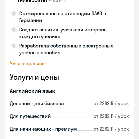
Университет
Стажировалась по стипендии DAAD в
Германии
Создает занятия, учитывая интересы
каждого ученика
Разработала собственные электронные
учебные пособия
Читать дальше
Услуги и цены
Английский язык
Деловой - для бизнеса
от 2282 ₽ / урок
Для путешествий
от 2282 ₽ / урок
Для начинающих - премиум
от 2282 ₽ / урок