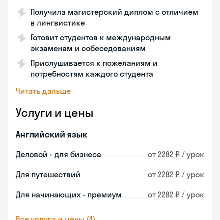
Получила магистерский диплом с отличием
в лингвистике
Готовит студентов к международным
экзаменам и собеседованиям
Прислушивается к пожеланиям и
потребностям каждого студента
Читать дальше
Услуги и цены
Английский язык
Деловой - для бизнеса
от 2282 ₽ / урок
Для путешествий
от 2282 ₽ / урок
Для начинающих - премиум
от 2282 ₽ / урок
Все услуги и цены (4)