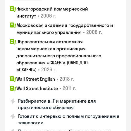
Нижегородский коммерческий
•
2006 г.
институт
Московская академия государственного и
•
2008 г.
муниципального управления
Образовательная автономная
некоммерческая организация
дополнительного профессионального
образования «СКАЕНГ» (ОАНО ДПО
•
2026 г.
«СКАЕНГ»)
•
2018 г.
Wall Street English
•
2011 г.
Wall Street Institute
Разбирается в IT и маркетинге для
практического обучения
Готовит к интервью с полным погружением в
технологии