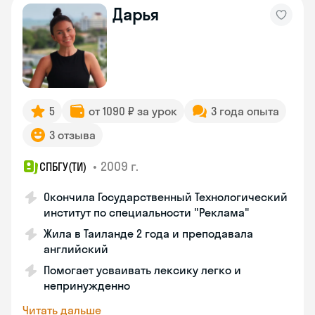
Дарья
5
от 1090 ₽ за урок
3 года опыта
3 отзыва
•
2009 г.
СПБГУ(ТИ)
Окончила Государственный Технологический
институт по специальности "Реклама"
Жила в Таиланде 2 года и преподавала
английский
Помогает усваивать лексику легко и
непринужденно
Читать дальше