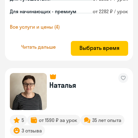
Для начинающих - премиум
от 2282 ₽ / урок
Все услуги и цены (4)
Читать дальше
Выбрать время
Наталья
5
от 1590 ₽ за урок
35 лет опыта
3 отзыва