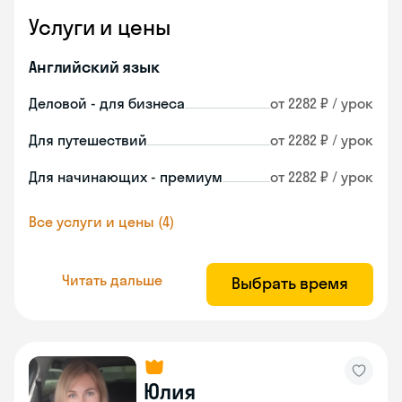
Услуги и цены
Английский язык
Деловой - для бизнеса
от 2282 ₽ / урок
Для путешествий
от 2282 ₽ / урок
Для начинающих - премиум
от 2282 ₽ / урок
Все услуги и цены (4)
Читать дальше
Выбрать время
Юлия