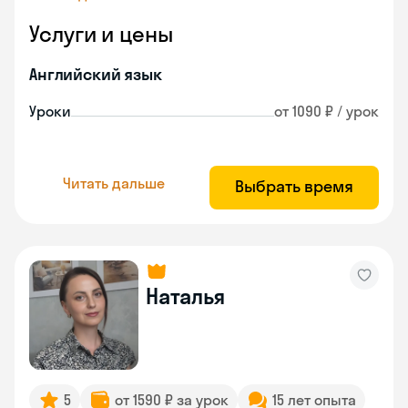
Услуги и цены
Английский язык
Уроки
от 1090 ₽ / урок
Читать дальше
Выбрать время
Наталья
5
от 1590 ₽ за урок
15 лет опыта