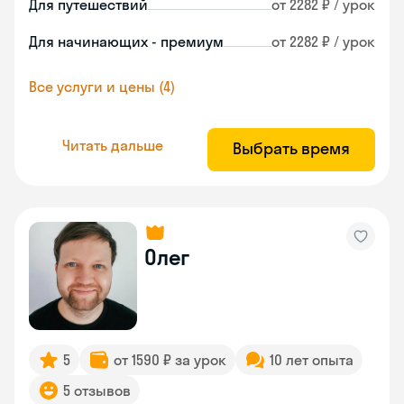
Для путешествий
от 2282 ₽ / урок
Для начинающих - премиум
от 2282 ₽ / урок
Все услуги и цены (4)
Читать дальше
Выбрать время
Олег
5
от 1590 ₽ за урок
10 лет опыта
5 отзывов