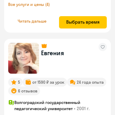
Все услуги и цены (4)
Читать дальше
Выбрать время
Евгения
5
от 1590 ₽ за урок
24 года опыта
6 отзывов
Волгоградский государственный
•
2001 г.
педагогический университет