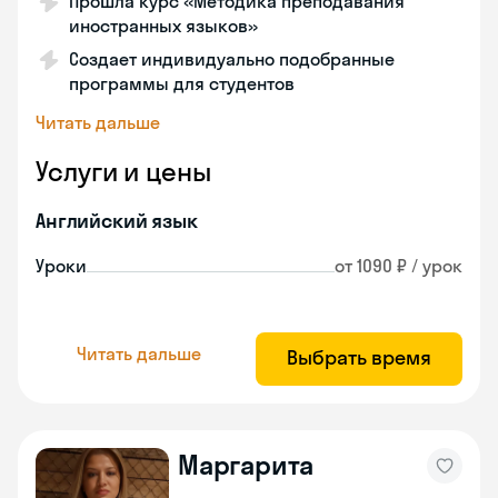
Прошла курс «Методика преподавания
иностранных языков»
Создает индивидуально подобранные
программы для студентов
Читать дальше
Услуги и цены
Английский язык
Уроки
от 1090 ₽ / урок
Читать дальше
Выбрать время
Маргарита