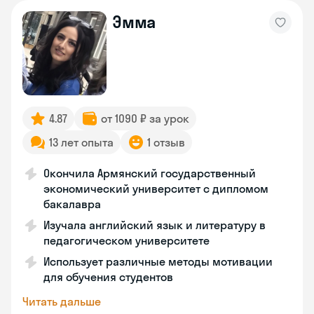
Эмма
4.87
от 1090 ₽ за урок
13 лет опыта
1 отзыв
Окончила Армянский государственный
экономический университет с дипломом
бакалавра
Изучала английский язык и литературу в
педагогическом университете
Использует различные методы мотивации
для обучения студентов
Читать дальше