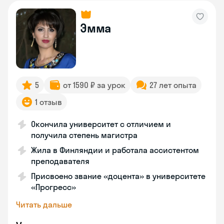
Эмма
5
от 1590 ₽ за урок
27 лет опыта
1 отзыв
Окончила университет с отличием и
получила степень магистра
Жила в Финляндии и работала ассистентом
преподавателя
Присвоено звание «доцента» в университете
«Прогресс»
Читать дальше