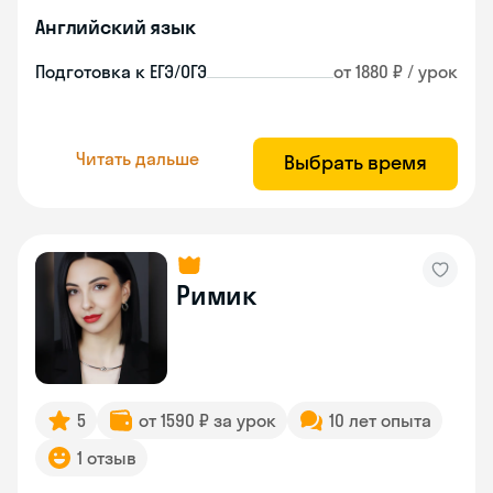
Английский язык
Подготовка к ЕГЭ/ОГЭ
от 1880 ₽ / урок
Читать дальше
Выбрать время
Римик
5
от 1590 ₽ за урок
10 лет опыта
1 отзыв