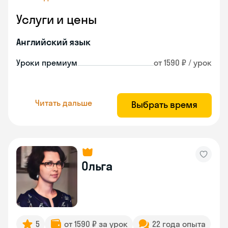
Услуги и цены
Английский язык
Уроки премиум
от 1590 ₽ / урок
Читать дальше
Выбрать время
Ольга
5
от 1590 ₽ за урок
22 года опыта