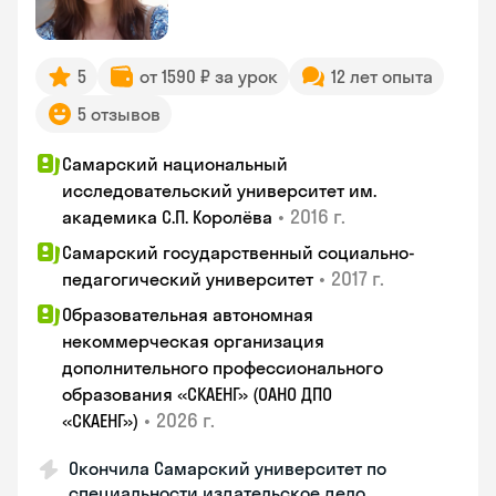
5
от 1590 ₽ за урок
12 лет опыта
5 отзывов
Самарский национальный
исследовательский университет им.
•
2016 г.
академика С.П. Королёва
Самарский государственный социально-
•
2017 г.
педагогический университет
Образовательная автономная
некоммерческая организация
дополнительного профессионального
образования «СКАЕНГ» (ОАНО ДПО
•
2026 г.
«СКАЕНГ»)
Окончила Самарский университет по
специальности издательское дело