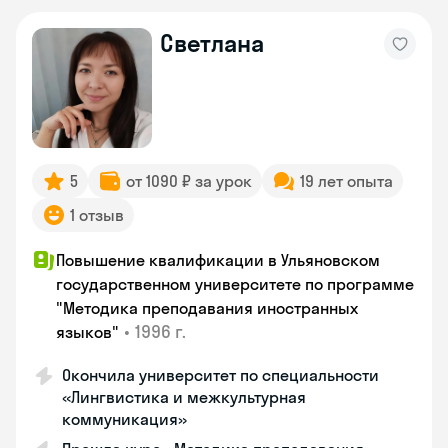
Светлана
5
от 1090 ₽ за урок
19 лет опыта
1 отзыв
Повышение квалификации в Ульяновском
государственном университете по программе
"Методика преподавания иностранных
•
1996 г.
языков"
Окончила университет по специальности
«Лингвистика и межкультурная
коммуникация»