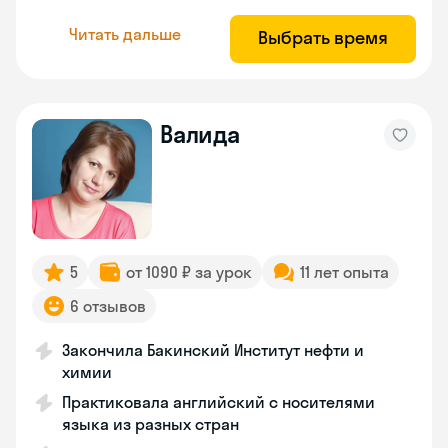
Читать дальше
Выбрать время
Валида
5
от 1090 ₽ за урок
11 лет опыта
6 отзывов
Закончила Бакинский Институт нефти и
химии
Практиковала английский с носителями
языка из разных стран