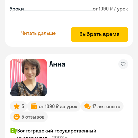
Уроки
от 1090 ₽ / урок
Читать дальше
Выбрать время
Анна
5
от 1090 ₽ за урок
17 лет опыта
5 отзывов
Волгоградский государственный
•
2003 г.