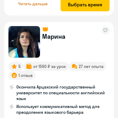
Читать дальше
Выбрать время
Марина
5
от 1590 ₽ за урок
27 лет опыта
1 отзыв
Окончила Арцахский государственный
университет по специальности английский
язык
Использует коммуникативный метод для
преодоления языкового барьера