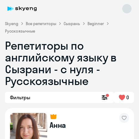
Skyeng
Все репетиторы
Сызрань
Beginner
Русскоязычные
Репетиторы по
английскому языку в
Сызрани - с нуля -
Русскоязычные
Skyeng Chat
online
Фильтры
0
Анна