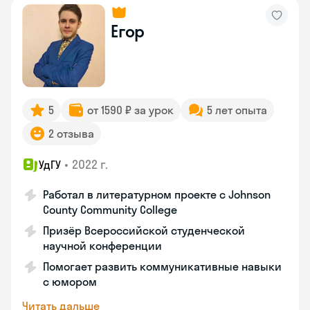
Егор
5
от 1590 ₽ за урок
5 лет опыта
2 отзыва
•
2022 г.
УдГУ
Работал в литературном проекте с Johnson
County Community College
Призёр Всероссийской студенческой
научной конференции
Помогает развить коммуникативные навыки
с юмором
Читать дальше