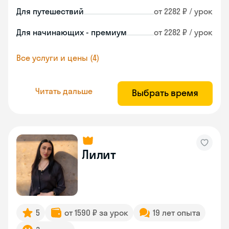
Для путешествий
от 2282 ₽ / урок
Для начинающих - премиум
от 2282 ₽ / урок
Все услуги и цены (4)
Читать дальше
Выбрать время
Лилит
5
от 1590 ₽ за урок
19 лет опыта