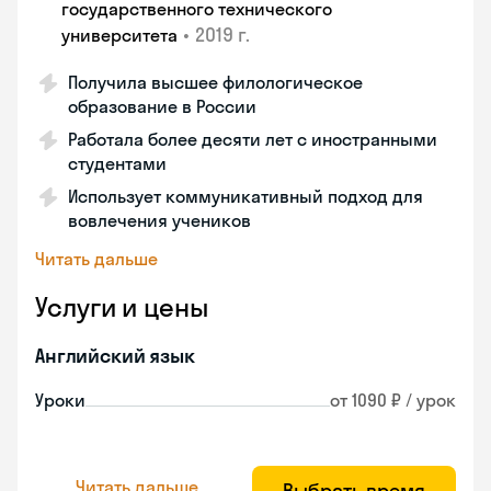
государственного технического
•
2019 г.
университета
Получила высшее филологическое
образование в России
Работала более десяти лет с иностранными
студентами
Использует коммуникативный подход для
вовлечения учеников
Читать дальше
Услуги и цены
Английский язык
Уроки
от 1090 ₽ / урок
Читать дальше
Выбрать время