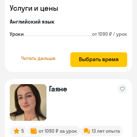
Услуги и цены
Английский язык
Уроки
от 1090 ₽ / урок
Читать дальше
Выбрать время
Гаяне
5
от 1090 ₽ за урок
13 лет опыта