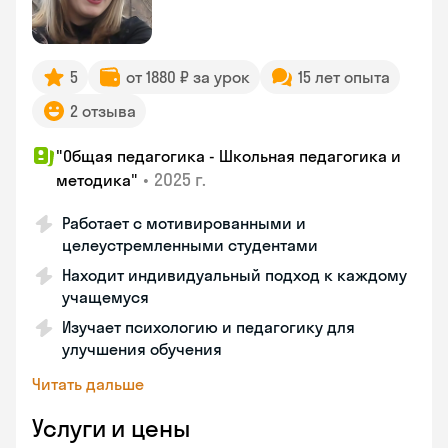
5
от 1880 ₽ за урок
15 лет опыта
2 отзыва
"Общая педагогика - Школьная педагогика и
•
2025 г.
методика"
Работает с мотивированными и
целеустремленными студентами
Находит индивидуальный подход к каждому
учащемуся
Изучает психологию и педагогику для
улучшения обучения
Читать дальше
Услуги и цены