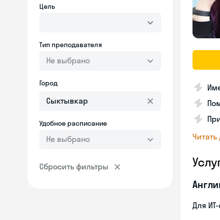
Цель
Тип преподавателя
Не выбрано
Город
Им
Пом
Пр
Удобное расписание
Читать
Не выбрано
Услу
Сбросить фильтры
Англи
Для ИТ