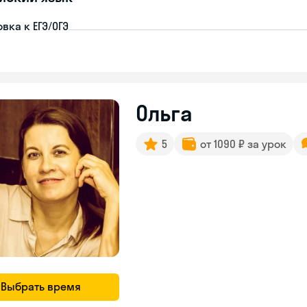
вка к ЕГЭ/ОГЭ
Ольга
5
от 1090 ₽ за урок
Выбрать время