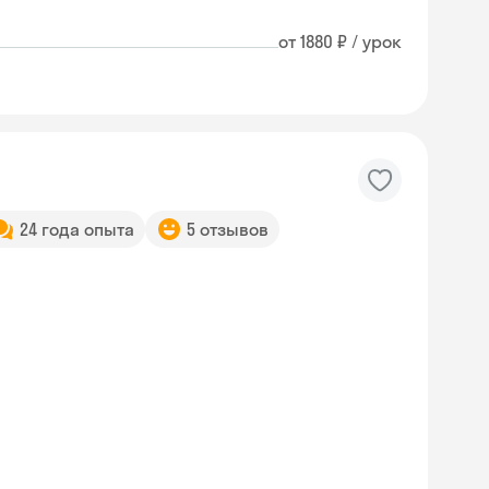
от 1880 ₽ / урок
24 года опыта
5 отзывов
Skyeng Chat
online