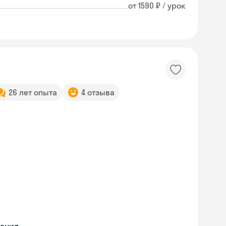
от 1590 ₽ / урок
26 лет опыта
4 отзыва