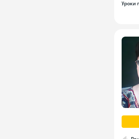
Уроки 