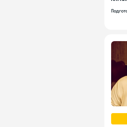
Подгото