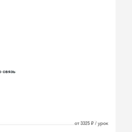
м
 связь
от 3325 ₽ / урок