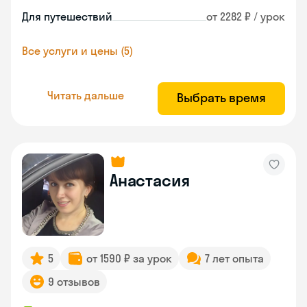
Для путешествий
от 2282 ₽ / урок
Все услуги и цены (5)
Читать дальше
Выбрать время
Анастасия
5
от 1590 ₽ за урок
7 лет опыта
9 отзывов