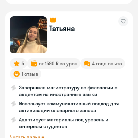
Татьяна
5
от 1590 ₽ за урок
4 года опыта
1 отзыв
Завершила магистратуру по филологии с
акцентом на иностранные языки
Использует коммуникативный подход для
активизации словарного запаса
Адаптирует материалы под уровень и
интересы студентов
Читать дальше