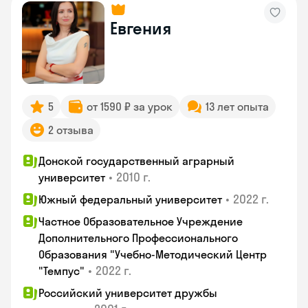
Евгения
5
от 1590 ₽ за урок
13 лет опыта
2 отзыва
Донской государственный аграрный
•
2010 г.
университет
•
2022 г.
Южный федеральный университет
Частное Образовательное Учреждение
Дополнительного Профессионального
Образования "Учебно-Методический Центр
•
2022 г.
"Темпус"
Российский университет дружбы