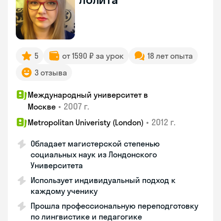
5
от 1590 ₽ за урок
18 лет опыта
3 отзыва
Международный университет в
•
2007 г.
Москве
•
2012 г.
Metropolitan Univeristy (London)
Обладает магистерской степенью
социальных наук из Лондонского
Университета
Использует индивидуальный подход к
каждому ученику
Прошла профессиональную переподготовку
по лингвистике и педагогике