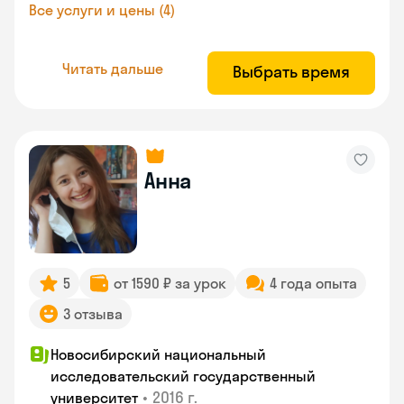
Все услуги и цены (4)
Читать дальше
Выбрать время
Анна
5
от 1590 ₽ за урок
4 года опыта
3 отзыва
Новосибирский национальный
исследовательский государственный
•
2016 г.
университет