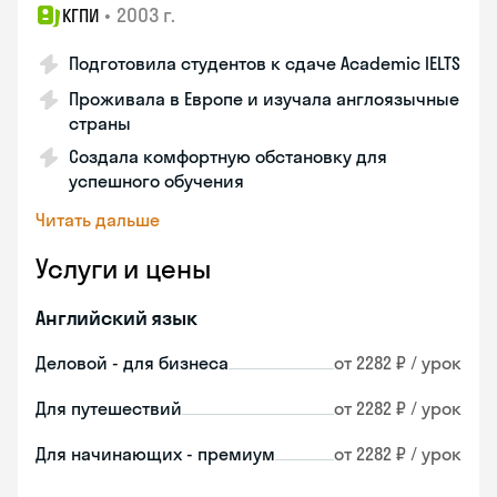
•
2003 г.
КГПИ
Подготовила студентов к сдаче Academic IELTS
Проживала в Европе и изучала англоязычные
страны
Создала комфортную обстановку для
успешного обучения
Читать дальше
Услуги и цены
Английский язык
Деловой - для бизнеса
от 2282 ₽ / урок
Для путешествий
от 2282 ₽ / урок
Для начинающих - премиум
от 2282 ₽ / урок