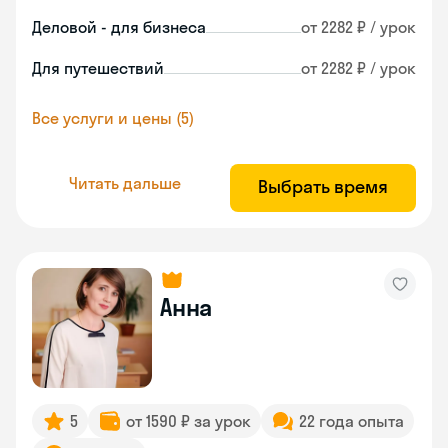
Деловой - для бизнеса
от 2282 ₽ / урок
Для путешествий
от 2282 ₽ / урок
Все услуги и цены (5)
Читать дальше
Выбрать время
Анна
5
от 1590 ₽ за урок
22 года опыта