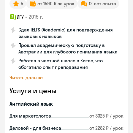
5
от 1590 ₽ за урок
12 лет опыта
•
2015 г.
ИГУ
Сдал IELTS (Academic) для подтверждения
языковых навыков
Прошел академическую подготовку в
Австралии для глубокого понимания языка
Работал в частной школе в Китае, что
обогатило опыт преподавания
Читать дальше
Услуги и цены
Английский язык
Для маркетологов
от 3325 ₽ / урок
Деловой - для бизнеса
от 2282 ₽ / урок