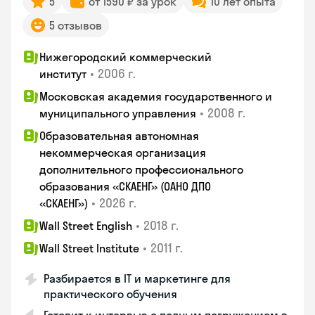
5
от 1590 ₽ за урок
10 лет опыта
5 отзывов
Нижегородский коммерческий
•
2006 г.
институт
Московская академия государственного и
•
2008 г.
муниципального управления
Образовательная автономная
некоммерческая организация
дополнительного профессионального
образования «СКАЕНГ» (ОАНО ДПО
•
2026 г.
«СКАЕНГ»)
•
2018 г.
Wall Street English
•
2011 г.
Wall Street Institute
Разбирается в IT и маркетинге для
практического обучения