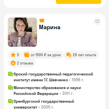
Марина
5
от 1590 ₽ за урок
29 лет опыта
2 отзыва
Орский государственный педагогический
•
1996 г.
институт имени Т.Г. Шевченко
Министерство образования и науки
•
2011 г.
Российской Федерации
Оренбургский государственный
•
2005 г.
университет