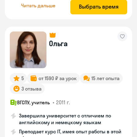
Читать дальше
Выбрать время
Ольга
5
от 1590 ₽ за урок
15 лет опыта
3 отзыва
•
2011 г.
ВГСПУ, учитель
Завершила университет с отличием по
английскому и немецкому языкам
Преподает курс IT, имея опыт работы в этой