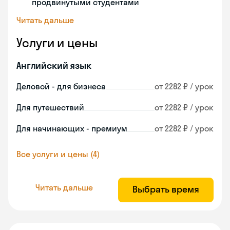
продвинутыми студентами
Читать дальше
Услуги и цены
Английский язык
Деловой - для бизнеса
от 2282 ₽ / урок
Для путешествий
от 2282 ₽ / урок
Для начинающих - премиум
от 2282 ₽ / урок
Все услуги и цены (4)
Читать дальше
Выбрать время