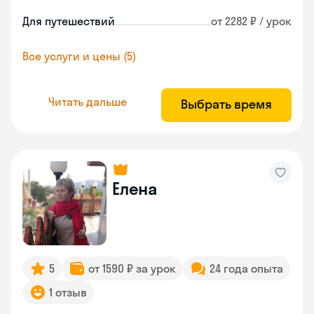
Для путешествий
от 2282 ₽ / урок
Все услуги и цены (5)
Читать дальше
Выбрать время
Елена
5
от 1590 ₽ за урок
24 года опыта
1 отзыв