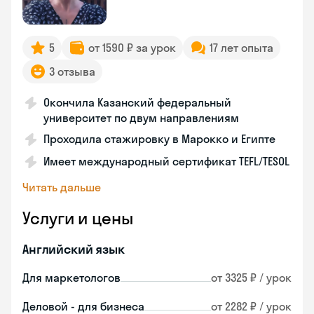
5
от 1590 ₽ за урок
17 лет опыта
3 отзыва
Окончила Казанский федеральный
университет по двум направлениям
Проходила стажировку в Марокко и Египте
Имеет международный сертификат TEFL/TESOL
Читать дальше
Услуги и цены
Английский язык
Для маркетологов
от 3325 ₽ / урок
Деловой - для бизнеса
от 2282 ₽ / урок