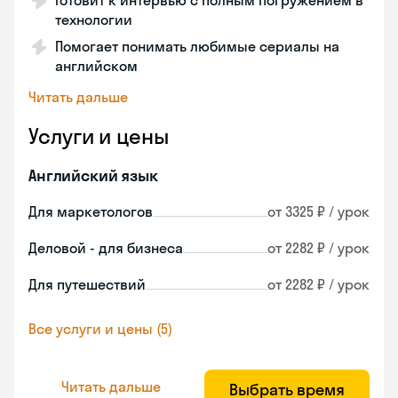
Готовит к интервью с полным погружением в
технологии
Помогает понимать любимые сериалы на
английском
Читать дальше
Услуги и цены
Английский язык
Для маркетологов
от 3325 ₽ / урок
Деловой - для бизнеса
от 2282 ₽ / урок
Для путешествий
от 2282 ₽ / урок
Все услуги и цены (5)
Читать дальше
Выбрать время