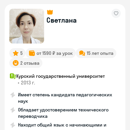
Светлана
5
от 1590 ₽ за урок
15 лет опыта
2 отзыва
Курский государственный университет
•
2013 г.
Имеет степень кандидата педагогических
наук
Обладает удостоверением технического
переводчика
Находит общий язык с начинающими и