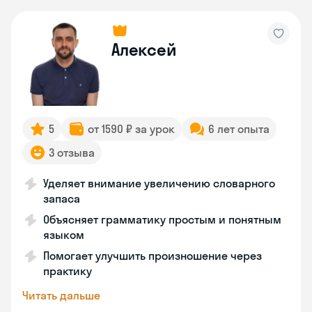
Алексей
5
от 1590 ₽ за урок
6 лет опыта
3 отзыва
Уделяет внимание увеличению словарного
запаса
Объясняет грамматику простым и понятным
языком
Помогает улучшить произношение через
практику
Читать дальше