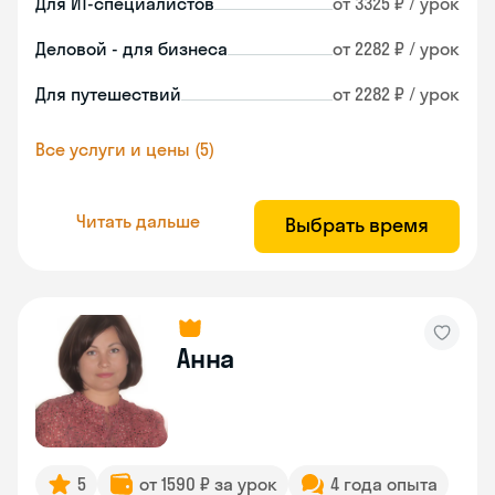
Для ИТ-специалистов
от 3325 ₽ / урок
Деловой - для бизнеса
от 2282 ₽ / урок
Для путешествий
от 2282 ₽ / урок
Все услуги и цены (5)
Читать дальше
Выбрать время
Анна
5
от 1590 ₽ за урок
4 года опыта