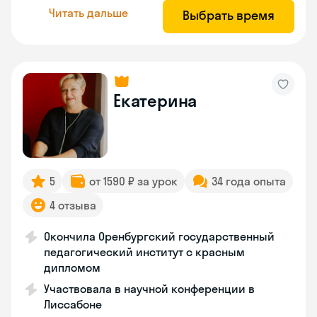
Читать дальше
Выбрать время
Екатерина
5
от 1590 ₽ за урок
34 года опыта
4 отзыва
Окончила Оренбургский государственный
педагогический институт с красным
дипломом
Участвовала в научной конференции в
Лиссабоне