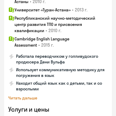
•
2010 г.
Астаны
•
2013 г.
Университет «Туран-Астана»
Республиканский научно-методический
центр развития ТПО и присвоения
•
2010 г.
квалификации
Cambridge English Language
•
2015 г.
Assessment
Работала переводчиком у голливудского
продюсера Дени Вульфа
Использует коммуникативную методику для
погружения в язык
Находит общий язык как с детьми, так и со
взрослыми
Читать дальше
Услуги и цены