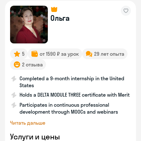
Ольга
5
от 1590 ₽ за урок
29 лет опыта
2 отзыва
Completed a 9-month internship in the United
States
Holds a DELTA MODULE THREE certificate with Merit
Participates in continuous professional
development through MOOCs and webinars
Читать дальше
Услуги и цены