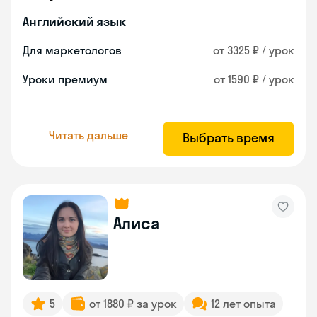
Английский язык
Для маркетологов
от 3325 ₽ / урок
Уроки премиум
от 1590 ₽ / урок
Читать дальше
Выбрать время
Алиса
5
от 1880 ₽ за урок
12 лет опыта