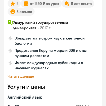
5
от 1590 ₽ за урок
11 лет опыта
3 отзыва
Удмуртский государственный
•
2017 г.
университет
Обладает магистром наук в клеточной
биологии
Представлял Перу на модели ООН и стал
лучшим делегатом
Имеет международные публикации в
научных журналах
Читать дальше
Услуги и цены
Английский язык