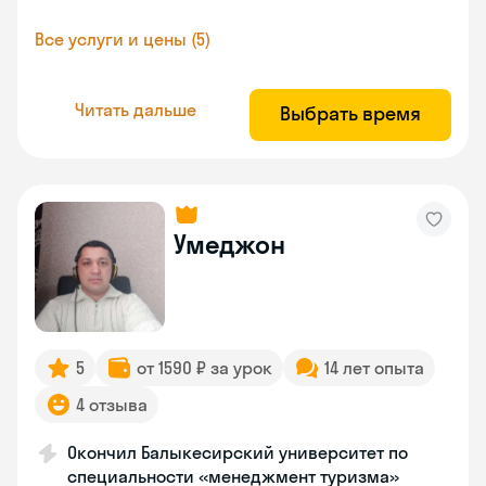
Все услуги и цены (5)
Читать дальше
Выбрать время
Умеджон
5
от 1590 ₽ за урок
14 лет опыта
4 отзыва
Окончил Балыкесирский университет по
специальности «менеджмент туризма»