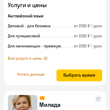
Услуги и цены
Английский язык
Деловой - для бизнеса
от 2282 ₽ / урок
Для путешествий
от 2282 ₽ / урок
Для начинающих - премиум
от 2282 ₽ / урок
Все услуги и цены (4)
Читать дальше
Выбрать время
Милада