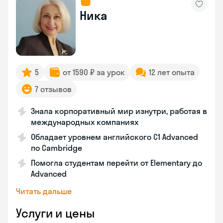
Ника
5
от 1590 ₽ за урок
12 лет опыта
7 отзывов
Знала корпоративный мир изнутри, работая в
международных компаниях
Обладает уровнем английского C1 Advanced
по Cambridge
Помогла студентам перейти от Elementary до
Advanced
Читать дальше
Услуги и цены