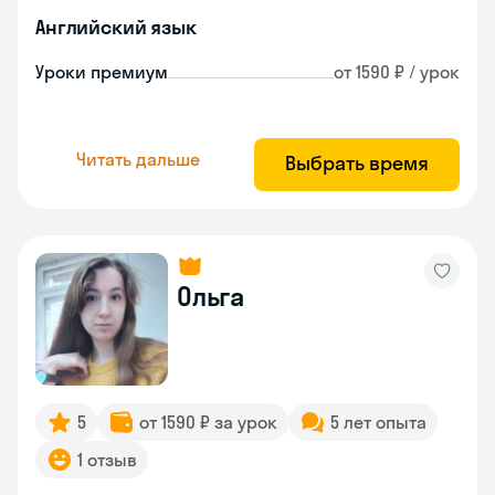
Английский язык
Уроки премиум
от 1590 ₽ / урок
Читать дальше
Выбрать время
Ольга
5
от 1590 ₽ за урок
5 лет опыта
1 отзыв