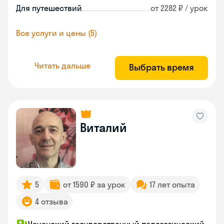
Для путешествий
от 2282 ₽ / урок
Все услуги и цены (5)
Читать дальше
Выбрать время
Виталий
5
от 1590 ₽ за урок
17 лет опыта
4 отзыва