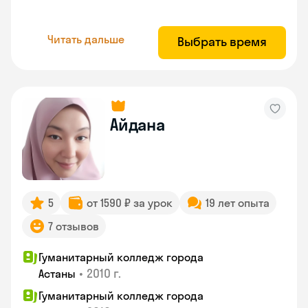
Читать дальше
Выбрать время
Айдана
5
от 1590 ₽ за урок
19 лет опыта
7 отзывов
Гуманитарный колледж города
•
2010 г.
Астаны
Гуманитарный колледж города