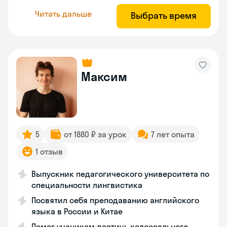
Читать дальше
Выбрать время
Максим
5
от 1880 ₽ за урок
7 лет опыта
1 отзыв
Выпускник педагогического университета по
специальности лингвистика
Посвятил себя преподаванию английского
языка в России и Китае
Помог ученикам достичь колоссального