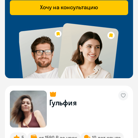
Хочу на консультацию
Гульфия
5
от 1590 ₽ за урок
10 лет опыта