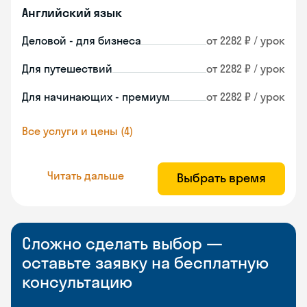
Английский язык
Деловой - для бизнеса
от 2282 ₽ / урок
Для путешествий
от 2282 ₽ / урок
Для начинающих - премиум
от 2282 ₽ / урок
Все услуги и цены (4)
Читать дальше
Выбрать время
Сложно сделать выбор —
оставьте заявку на бесплатную
консультацию