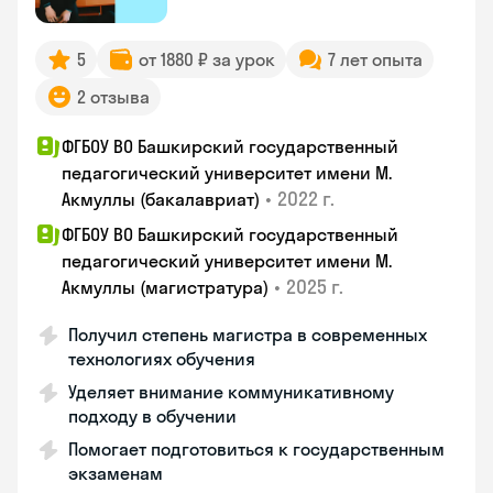
5
от 1880 ₽ за урок
7 лет опыта
2 отзыва
ФГБОУ ВО Башкирский государственный
педагогический университет имени М.
•
2022 г.
Акмуллы (бакалавриат)
ФГБОУ ВО Башкирский государственный
педагогический университет имени М.
•
2025 г.
Акмуллы (магистратура)
Получил степень магистра в современных
технологиях обучения
Уделяет внимание коммуникативному
подходу в обучении
Помогает подготовиться к государственным
экзаменам