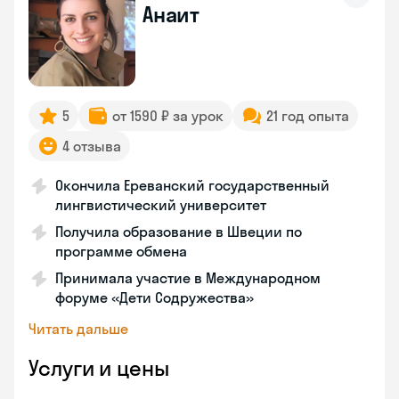
Анаит
5
от 1590 ₽ за урок
21 год опыта
4 отзыва
Окончила Ереванский государственный
лингвистический университет
Получила образование в Швеции по
программе обмена
Принимала участие в Международном
форуме «Дети Содружества»
Читать дальше
Услуги и цены