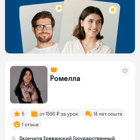
Ромелла
5
от 1590 ₽ за урок
14 лет опыта
1 отзыв
Окончила Ереванский Государственный