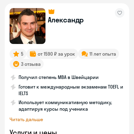
Александр
5
от 1590 ₽ за урок
11 лет опыта
3 отзыва
Получил степень MBA в Швейцарии
Готовит к международным экзаменам TOEFL и
IELTS
Использует коммуникативную методику,
адаптируя курсы под ученика
Читать дальше
Услуги и цены