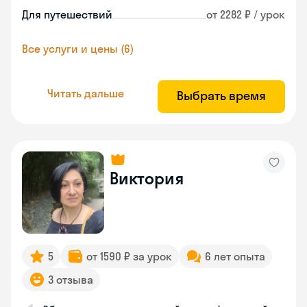
Для путешествий
от 2282 ₽ / урок
Все услуги и цены (6)
Читать дальше
Выбрать время
Виктория
5
от 1590 ₽ за урок
6 лет опыта
3 отзыва