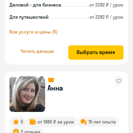
Деловой - для бизнеса
от 2282 ₽ / урок
Для путешествий
от 2282 ₽ / урок
Все услуги и цены (5)
Читать дальше
Выбрать время
Анна
5
от 1880 ₽ за урок
15 лет опыта
2 отзыва