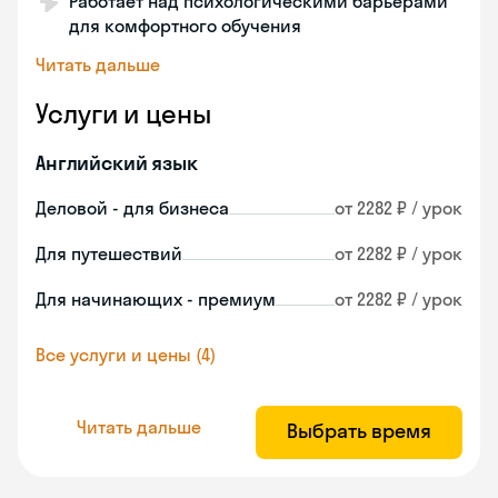
Работает над психологическими барьерами
для комфортного обучения
Читать дальше
Услуги и цены
Английский язык
Деловой - для бизнеса
от 2282 ₽ / урок
Для путешествий
от 2282 ₽ / урок
Для начинающих - премиум
от 2282 ₽ / урок
Все услуги и цены (4)
Читать дальше
Выбрать время