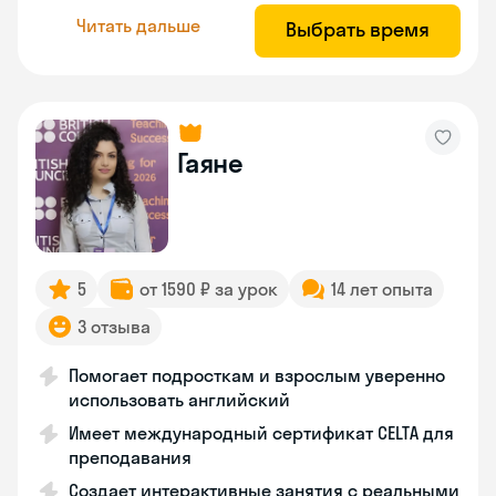
Читать дальше
Выбрать время
Гаяне
5
от 1590 ₽ за урок
14 лет опыта
3 отзыва
Помогает подросткам и взрослым уверенно
использовать английский
Имеет международный сертификат CELTA для
преподавания
Создает интерактивные занятия с реальными