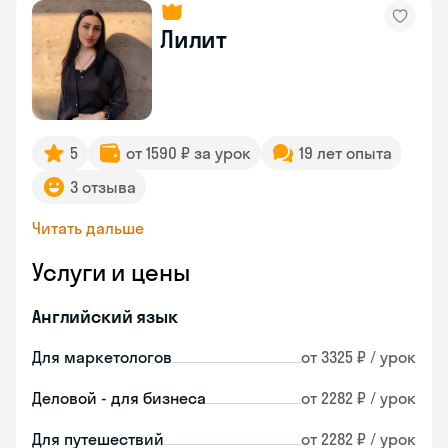
Лилит
5
от 1590 ₽ за урок
19 лет опыта
3 отзыва
Читать дальше
Услуги и цены
Английский язык
Для маркетологов
от 3325 ₽ / урок
Деловой - для бизнеса
от 2282 ₽ / урок
Для путешествий
от 2282 ₽ / урок