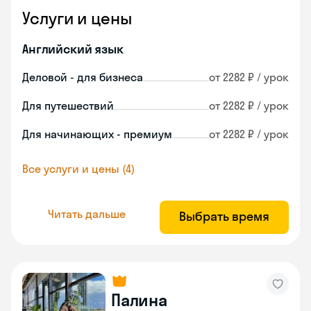
Услуги и цены
Английский язык
Деловой - для бизнеса
от 2282 ₽ / урок
Для путешествий
от 2282 ₽ / урок
Для начинающих - премиум
от 2282 ₽ / урок
Все услуги и цены (4)
Читать дальше
Выбрать время
Палина