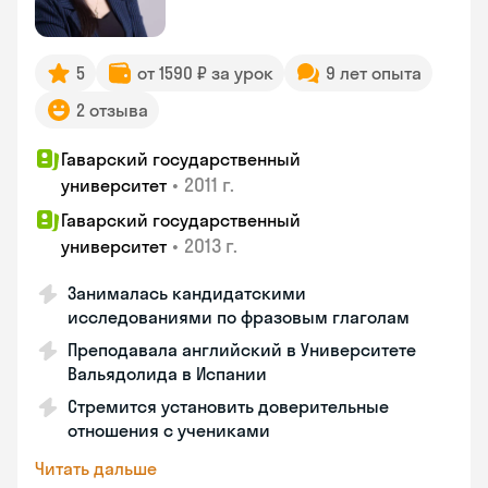
5
от 1590 ₽ за урок
9 лет опыта
2 отзыва
Гаварский государственный
•
2011 г.
университет
Гаварский государственный
•
2013 г.
университет
Занималась кандидатскими
исследованиями по фразовым глаголам
Преподавала английский в Университете
Вальядолида в Испании
Стремится установить доверительные
отношения с учениками
Читать дальше