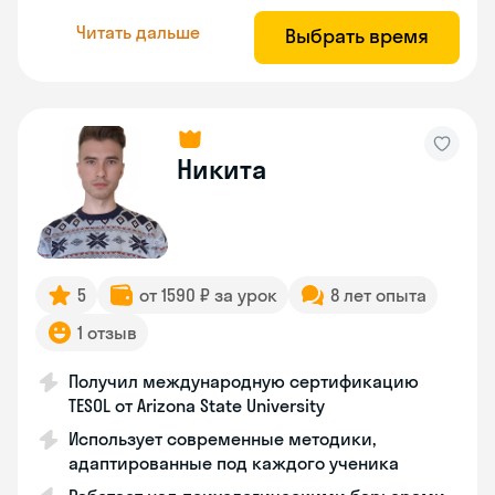
Читать дальше
Выбрать время
Никита
5
от 1590 ₽ за урок
8 лет опыта
1 отзыв
Получил международную сертификацию
TESOL от Arizona State University
Использует современные методики,
адаптированные под каждого ученика