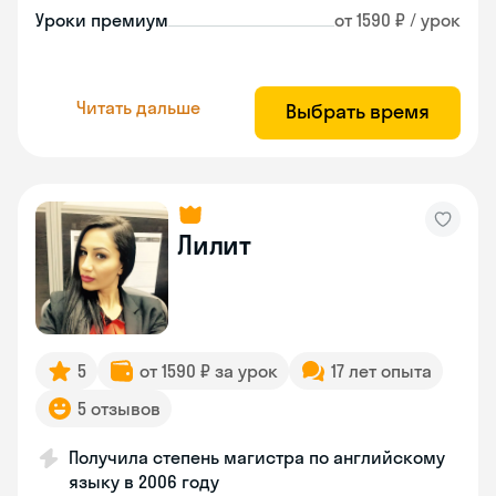
Уроки премиум
от 1590 ₽ / урок
Читать дальше
Выбрать время
Лилит
5
от 1590 ₽ за урок
17 лет опыта
5 отзывов
Получила степень магистра по английскому
языку в 2006 году