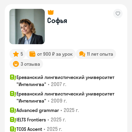
Софья
5
от 900 ₽ за урок
11 лет опыта
3 отзыва
Ереванский лингвистический университет
•
2007 г.
"Интелингва"
Ереванский лингвистический университет
•
2009 г.
"Интелингва"
•
2025 г.
Advanced grammar
•
2025 г.
IELTS Frontiers
•
2025 г.
TCOS Accent