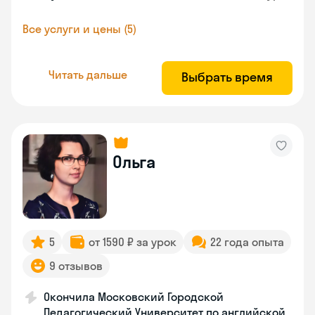
Все услуги и цены (5)
Читать дальше
Выбрать время
Ольга
5
от 1590 ₽ за урок
22 года опыта
9 отзывов
Окончила Московский Городской
Педагогический Университет по английской