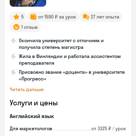
5
от 1590 ₽ за урок
27 лет опыта
1 отзыв
Окончила университет с отличием и
получила степень магистра
Жила в Финляндии и работала ассистентом
преподавателя
Присвоено звание «доцента» в университете
«Прогресс»
Читать дальше
Услуги и цены
Английский язык
Для маркетологов
от 3325 ₽ / урок