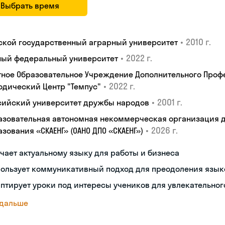
Выбрать время
•
2010 г.
ской государственный аграрный университет
•
2022 г.
ый федеральный университет
тное Образовательное Учреждение Дополнительного Проф
•
2022 г.
одический Центр "Темпус"
•
2001 г.
сийский университет дружбы народов
азовательная автономная некоммерческая организация 
•
2026 г.
зования «СКАЕНГ» (ОАНО ДПО «СКАЕНГ»)
чает актуальному языку для работы и бизнеса
пользует коммуникативный подход для преодоления язык
птирует уроки под интересы учеников для увлекательног
 дальше