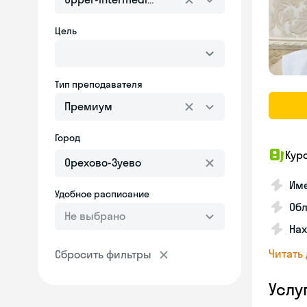
Цель
Тип преподавателя
Премиум
Город
Кур
Име
Удобное расписание
Об
Не выбрано
На
Читать
Сбросить фильтры
Услу