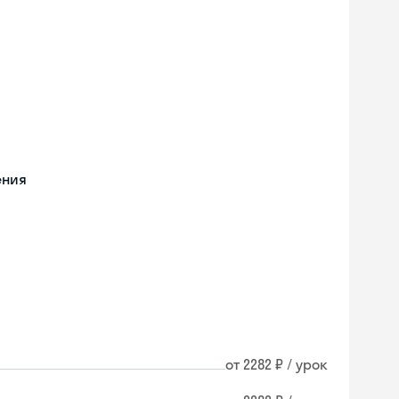
ения
от 2282 ₽ / урок