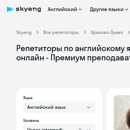
Английский
Другие языки
Skyeng
Все репетиторы
Орехово-Зуево
Репетиторы по английскому я
онлайн - Премиум преподава
Язык
Английский язык
Уровень
Upper-intermediate