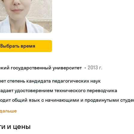
Выбрать время
•
2013 г.
ский государственный университет
ет степень кандидата педагогических наук
ладает удостоверением технического переводчика
ходит общий язык с начинающими и продвинутыми студе
 дальше
ги и цены