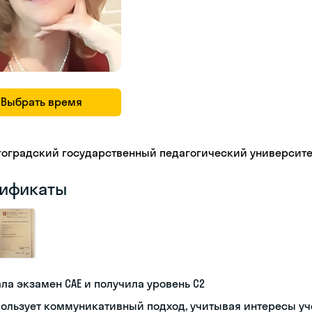
Выбрать время
гоградский государственный педагогический университе
ификаты
ла экзамен CAE и получила уровень С2
ользует коммуникативный подход, учитывая интересы у