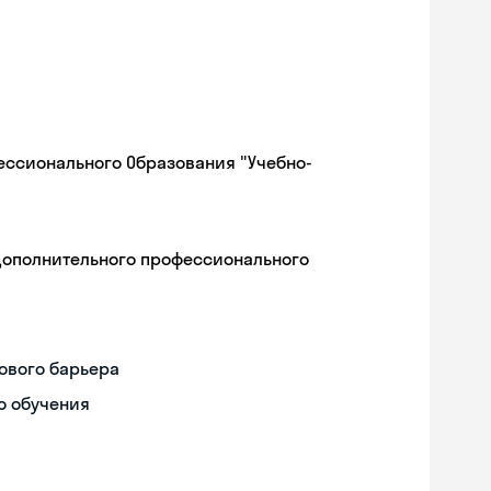
ессионального Образования "Учебно-
дополнительного профессионального
ового барьера
о обучения