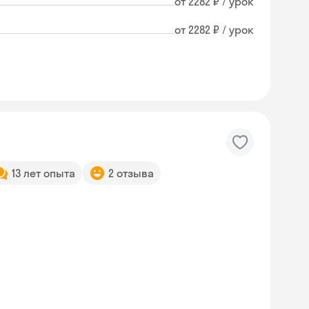
от 2282 ₽ / урок
от 2282 ₽ / урок
13 лет опыта
2 отзыва