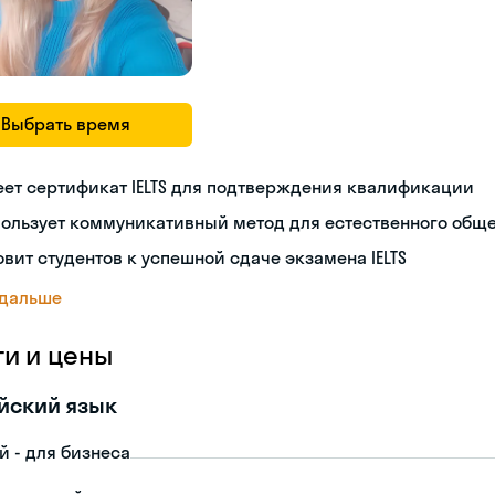
Выбрать время
ет сертификат IELTS для подтверждения квалификации
пользует коммуникативный метод для естественного общ
овит студентов к успешной сдаче экзамена IELTS
 дальше
ги и цены
йский язык
й - для бизнеса