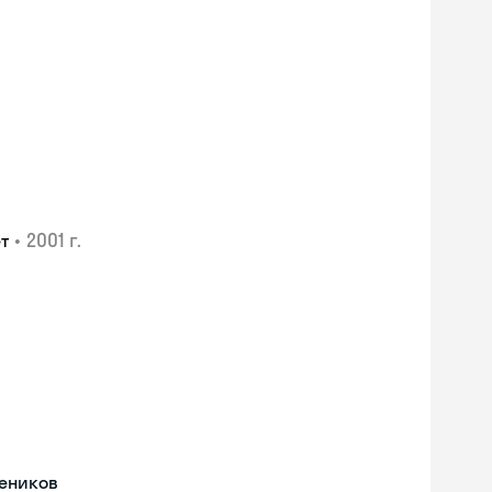
•
2001 г.
т
Skyeng Chat
чеников
online