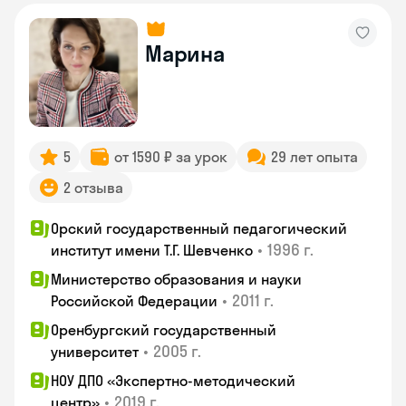
Марина
5
от 1590 ₽ за урок
29 лет опыта
2 отзыва
Орский государственный педагогический
•
1996 г.
институт имени Т.Г. Шевченко
Министерство образования и науки
•
2011 г.
Российской Федерации
Оренбургский государственный
•
2005 г.
университет
НОУ ДПО «Экспертно-методический
•
2019 г.
центр»