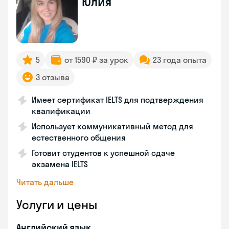
Юлия
5
от 1590 ₽ за урок
23 года опыта
3 отзыва
Имеет сертификат IELTS для подтверждения
квалификации
Использует коммуникативный метод для
естественного общения
Готовит студентов к успешной сдаче
экзамена IELTS
Читать дальше
Услуги и цены
Английский язык