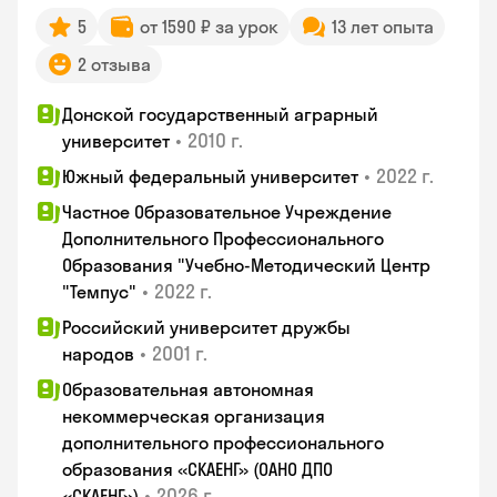
5
от 1590 ₽ за урок
13 лет опыта
2 отзыва
Донской государственный аграрный
•
2010 г.
университет
•
2022 г.
Южный федеральный университет
Частное Образовательное Учреждение
Дополнительного Профессионального
Образования "Учебно-Методический Центр
•
2022 г.
"Темпус"
Российский университет дружбы
•
2001 г.
народов
Образовательная автономная
некоммерческая организация
дополнительного профессионального
образования «СКАЕНГ» (ОАНО ДПО
•
2026 г.
«СКАЕНГ»)