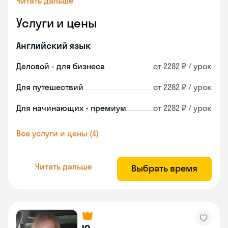
Читать дальше
Услуги и цены
Английский язык
Деловой - для бизнеса
от 2282 ₽ / урок
Для путешествий
от 2282 ₽ / урок
Для начинающих - премиум
от 2282 ₽ / урок
Все услуги и цены (4)
Читать дальше
Выбрать время