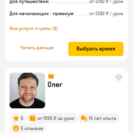
Для путешествий
от 2282 ₽ / урок
Для начинающих - премиум
от 2282 ₽ / урок
Все услуги и цены (4)
Читать дальше
Выбрать время
Олег
5
от 1590 ₽ за урок
10 лет опыта
5 отзывов