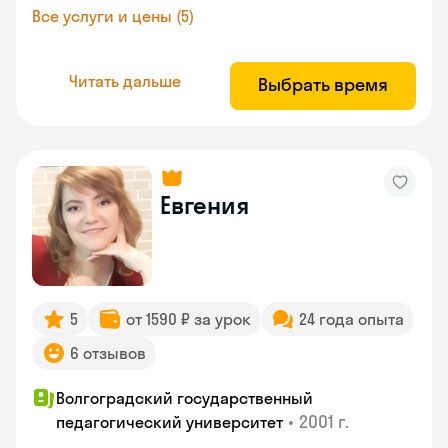
Все услуги и цены (5)
Читать дальше
Выбрать время
Евгения
5
от 1590 ₽ за урок
24 года опыта
6 отзывов
Волгоградский государственный
•
2001 г.
педагогический университет