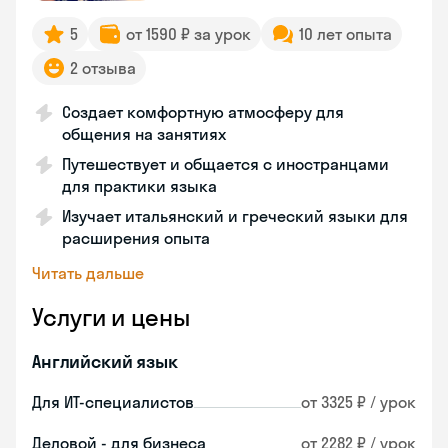
5
от 1590 ₽ за урок
10 лет опыта
2 отзыва
Создает комфортную атмосферу для
общения на занятиях
Путешествует и общается с иностранцами
для практики языка
Изучает итальянский и греческий языки для
расширения опыта
Читать дальше
Услуги и цены
Английский язык
Для ИТ-специалистов
от 3325 ₽ / урок
Деловой - для бизнеса
от 2282 ₽ / урок