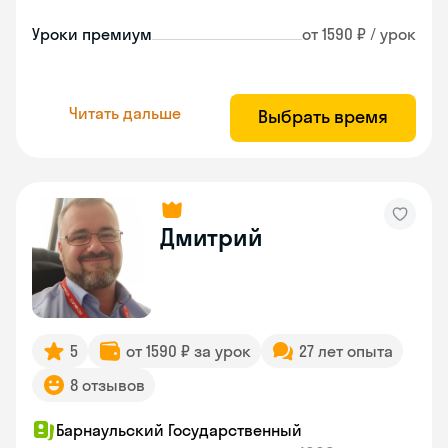
Уроки премиум
от 1590 ₽ / урок
Читать дальше
Выбрать время
Дмитрий
5
от 1590 ₽ за урок
27 лет опыта
8 отзывов
Барнаульский Государственный