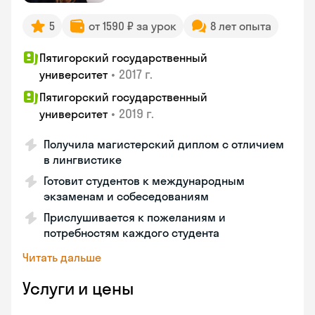
5
от 1590 ₽ за урок
8 лет опыта
Пятигорский государственный
•
2017 г.
университет
Пятигорский государственный
•
2019 г.
университет
Получила магистерский диплом с отличием
в лингвистике
Готовит студентов к международным
экзаменам и собеседованиям
Прислушивается к пожеланиям и
потребностям каждого студента
Читать дальше
Услуги и цены