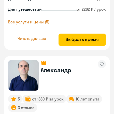
Для путешествий
от 2282 ₽ / урок
Все услуги и цены (5)
Читать дальше
Выбрать время
Александр
5
от 1880 ₽ за урок
16 лет опыта
3 отзыва