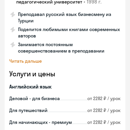
•
1998 г.
педагогический университет
Преподавал русский язык бизнесмену из
Турции
Поделится любимыми книгами современных
авторов
Занимается постоянным
совершенствованием в преподавании
Читать дальше
Услуги и цены
Английский язык
Деловой - для бизнеса
от 2282 ₽ / урок
Для путешествий
от 2282 ₽ / урок
Для начинающих - премиум
от 2282 ₽ / урок