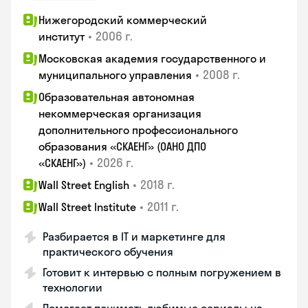
Нижегородский коммерческий
•
2006 г.
институт
Московская академия государственного и
•
2008 г.
муниципального управления
Образовательная автономная
некоммерческая организация
дополнительного профессионального
образования «СКАЕНГ» (ОАНО ДПО
•
2026 г.
«СКАЕНГ»)
•
2018 г.
Wall Street English
•
2011 г.
Wall Street Institute
Разбирается в IT и маркетинге для
практического обучения
Готовит к интервью с полным погружением в
технологии