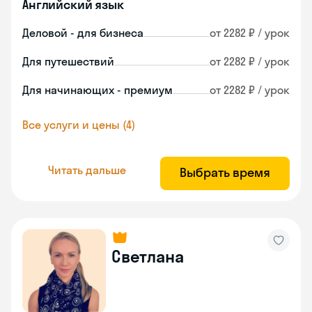
Английский язык
Деловой - для бизнеса
от 2282 ₽ / урок
Для путешествий
от 2282 ₽ / урок
Для начинающих - премиум
от 2282 ₽ / урок
Все услуги и цены (4)
Читать дальше
Выбрать время
Светлана