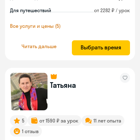
Для путешествий
от 2282 ₽ / урок
Все услуги и цены (5)
Читать дальше
Выбрать время
Татьяна
5
от 1590 ₽ за урок
11 лет опыта
1 отзыв