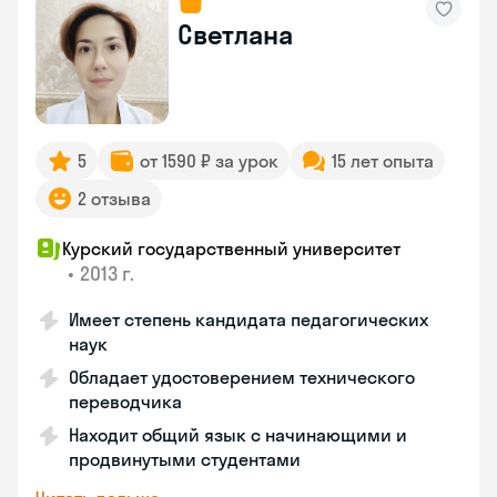
Светлана
5
от 1590 ₽ за урок
15 лет опыта
2 отзыва
Курский государственный университет
•
2013 г.
Имеет степень кандидата педагогических
наук
Обладает удостоверением технического
переводчика
Находит общий язык с начинающими и
продвинутыми студентами