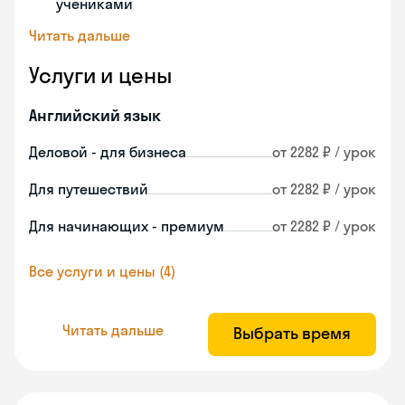
учениками
Читать дальше
Услуги и цены
Английский язык
Деловой - для бизнеса
от 2282 ₽ / урок
Для путешествий
от 2282 ₽ / урок
Для начинающих - премиум
от 2282 ₽ / урок
Все услуги и цены (4)
Читать дальше
Выбрать время