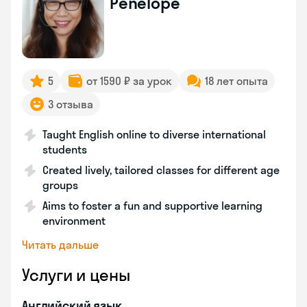
Penelope
5
от 1590 ₽ за урок
18 лет опыта
3 отзыва
Taught English online to diverse international
students
Created lively, tailored classes for different age
groups
Aims to foster a fun and supportive learning
environment
Читать дальше
Услуги и цены
Английский язык