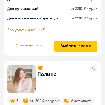
Для путешествий
от 2282 ₽ / урок
Для начинающих - премиум
от 2282 ₽ / урок
Все услуги и цены (5)
Читать дальше
Выбрать время
Полина
5
от 1590 ₽ за урок
12 лет опыта