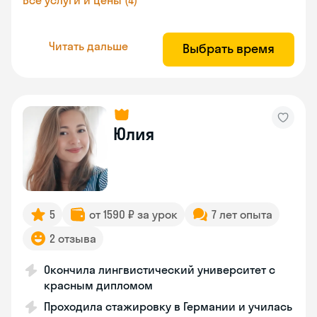
Все услуги и цены (4)
Читать дальше
Выбрать время
Юлия
5
от 1590 ₽ за урок
7 лет опыта
2 отзыва
Окончила лингвистический университет с
красным дипломом
Проходила стажировку в Германии и училась