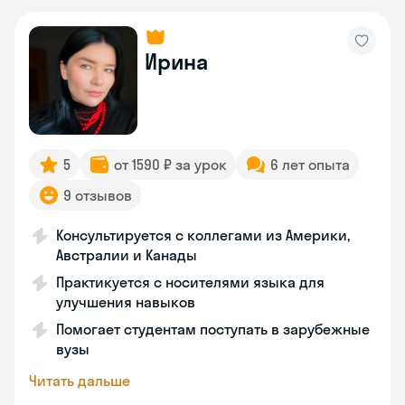
Ирина
5
от 1590 ₽ за урок
6 лет опыта
9 отзывов
Консультируется с коллегами из Америки,
Австралии и Канады
Практикуется с носителями языка для
улучшения навыков
Помогает студентам поступать в зарубежные
вузы
Читать дальше