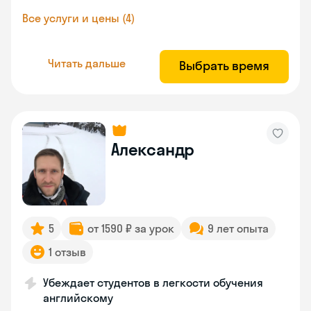
Все услуги и цены (4)
Читать дальше
Выбрать время
Александр
5
от 1590 ₽ за урок
9 лет опыта
1 отзыв
Убеждает студентов в легкости обучения
английскому