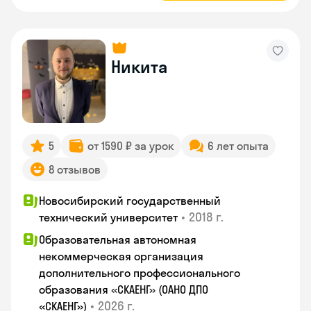
Никита
5
от 1590 ₽ за урок
6 лет опыта
8 отзывов
Новосибирский государственный
•
2018 г.
технический университет
Образовательная автономная
некоммерческая организация
дополнительного профессионального
образования «СКАЕНГ» (ОАНО ДПО
•
2026 г.
«СКАЕНГ»)