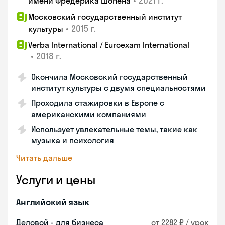
•
2021 г.
имени Фредерика Шопена
Московский государственный институт
•
2015 г.
культуры
Verba International / Euroexam International
•
2018 г.
Окончила Московский государственный
институт культуры с двумя специальностями
Проходила стажировки в Европе с
американскими компаниями
Использует увлекательные темы, такие как
музыка и психология
Читать дальше
Услуги и цены
Английский язык
Деловой - для бизнеса
от 2282 ₽ / урок