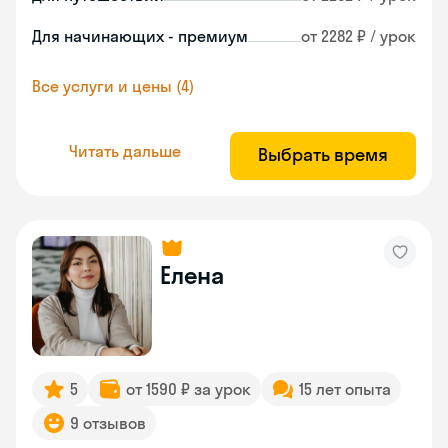
Для начинающих - премиум
от 2282 ₽ / урок
Все услуги и цены (4)
Читать дальше
Выбрать время
Елена
5
от 1590 ₽ за урок
15 лет опыта
9 отзывов