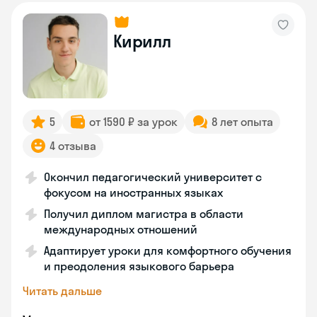
Кирилл
5
от 1590 ₽ за урок
8 лет опыта
4 отзыва
Окончил педагогический университет с
фокусом на иностранных языках
Получил диплом магистра в области
международных отношений
Адаптирует уроки для комфортного обучения
и преодоления языкового барьера
Читать дальше