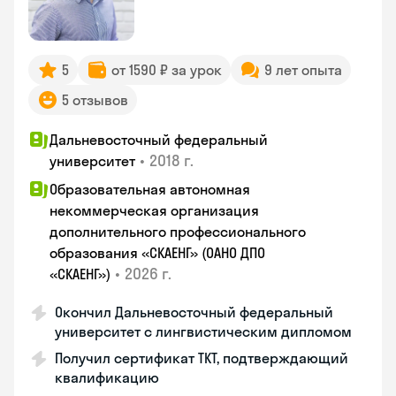
5
от 1590 ₽ за урок
9 лет опыта
5 отзывов
Дальневосточный федеральный
•
2018 г.
университет
Образовательная автономная
некоммерческая организация
дополнительного профессионального
образования «СКАЕНГ» (ОАНО ДПО
•
2026 г.
«СКАЕНГ»)
Окончил Дальневосточный федеральный
университет с лингвистическим дипломом
Получил сертификат TKT, подтверждающий
квалификацию