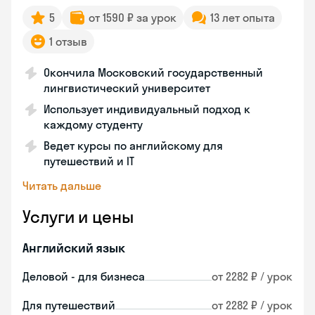
5
от 1590 ₽ за урок
13 лет опыта
1 отзыв
Окончила Московский государственный
лингвистический университет
Использует индивидуальный подход к
каждому студенту
Ведет курсы по английскому для
путешествий и IT
Читать дальше
Услуги и цены
Английский язык
Деловой - для бизнеса
от 2282 ₽ / урок
Для путешествий
от 2282 ₽ / урок