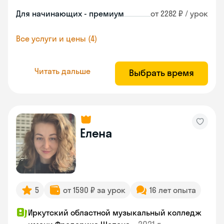
Для начинающих - премиум
от 2282 ₽ / урок
Все услуги и цены (4)
Читать дальше
Выбрать время
Елена
5
от 1590 ₽ за урок
16 лет опыта
Иркутский областной музыкальный колледж