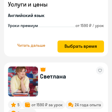
Услуги и цены
Английский язык
Уроки премиум
от 1590 ₽ / урок
Читать дальше
Выбрать время
Светлана
5
от 1590 ₽ за урок
24 года опыта