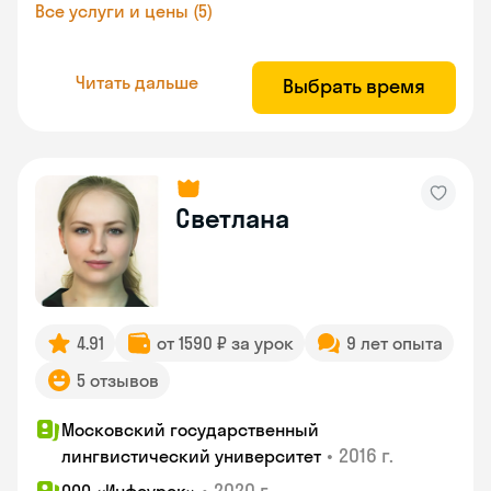
Все услуги и цены (5)
Читать дальше
Выбрать время
Светлана
4.91
от 1590 ₽ за урок
9 лет опыта
5 отзывов
Московский государственный
•
2016 г.
лингвистический университет
•
2020 г.