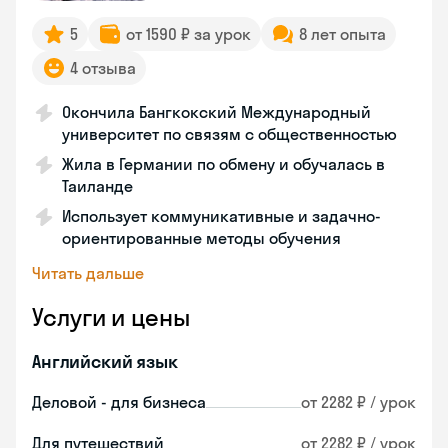
5
от 1590 ₽ за урок
8 лет опыта
4 отзыва
Окончила Бангкокский Международный
университет по связям с общественностью
Жила в Германии по обмену и обучалась в
Таиланде
Использует коммуникативные и задачно-
ориентированные методы обучения
Читать дальше
Услуги и цены
Английский язык
Деловой - для бизнеса
от 2282 ₽ / урок
Для путешествий
от 2282 ₽ / урок