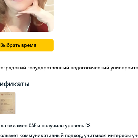
Выбрать время
гоградский государственный педагогический университе
ификаты
ла экзамен CAE и получила уровень С2
ользует коммуникативный подход, учитывая интересы у