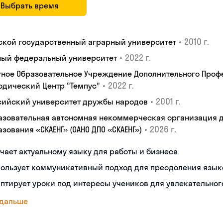
Выбрать время
•
2010 г.
ской государственный аграрный университет
•
2022 г.
ый федеральный университет
тное Образовательное Учреждение Дополнительного Проф
•
2022 г.
одический Центр "Темпус"
•
2001 г.
сийский университет дружбы народов
азовательная автономная некоммерческая организация 
•
2026 г.
зования «СКАЕНГ» (ОАНО ДПО «СКАЕНГ»)
чает актуальному языку для работы и бизнеса
пользует коммуникативный подход для преодоления язык
птирует уроки под интересы учеников для увлекательног
 дальше