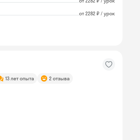
от 2282 ₽ / урок
от 2282 ₽ / урок
13 лет опыта
2 отзыва