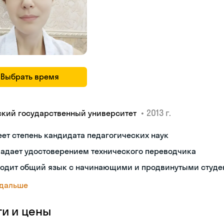
Выбрать время
•
2013 г.
ский государственный университет
ет степень кандидата педагогических наук
ладает удостоверением технического переводчика
ходит общий язык с начинающими и продвинутыми студе
 дальше
ги и цены