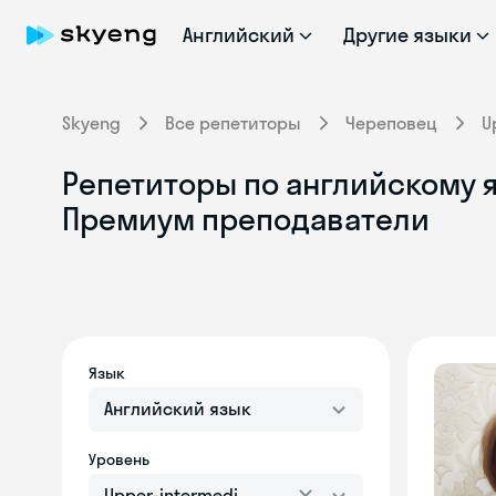
Английский
Другие языки
Skyeng
Все репетиторы
Череповец
U
Репетиторы по английскому я
Премиум преподаватели
Язык
Английский язык
Уровень
Upper-intermediate