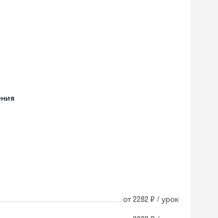
ения
от 2282 ₽ / урок