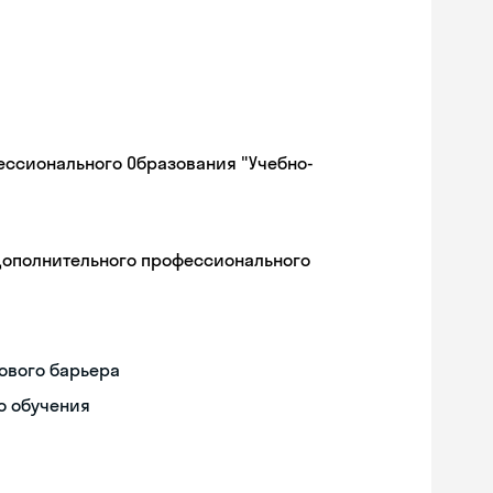
ессионального Образования "Учебно-
дополнительного профессионального
ового барьера
о обучения