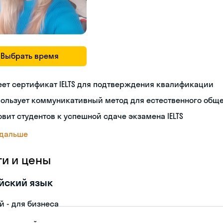
Выбрать время
ет сертификат IELTS для подтверждения квалификации
пользует коммуникативный метод для естественного общ
овит студентов к успешной сдаче экзамена IELTS
 дальше
ги и цены
йский язык
й - для бизнеса