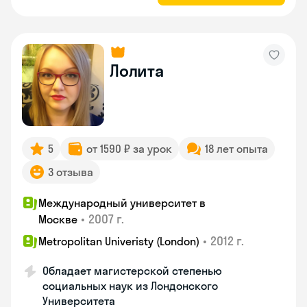
Лолита
5
от 1590 ₽ за урок
18 лет опыта
3 отзыва
Международный университет в
•
2007 г.
Москве
•
2012 г.
Metropolitan Univeristy (London)
Обладает магистерской степенью
социальных наук из Лондонского
Университета