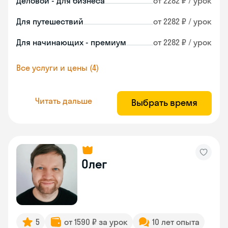
Деловой - для бизнеса
от 2282 ₽ / урок
Для путешествий
от 2282 ₽ / урок
Для начинающих - премиум
от 2282 ₽ / урок
Все услуги и цены (4)
Читать дальше
Выбрать время
Олег
5
от 1590 ₽ за урок
10 лет опыта