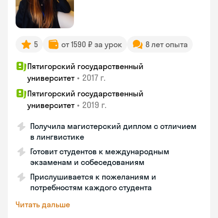
5
от 1590 ₽ за урок
8 лет опыта
Пятигорский государственный
•
2017 г.
университет
Пятигорский государственный
•
2019 г.
университет
Получила магистерский диплом с отличием
в лингвистике
Готовит студентов к международным
экзаменам и собеседованиям
Прислушивается к пожеланиям и
потребностям каждого студента
Читать дальше