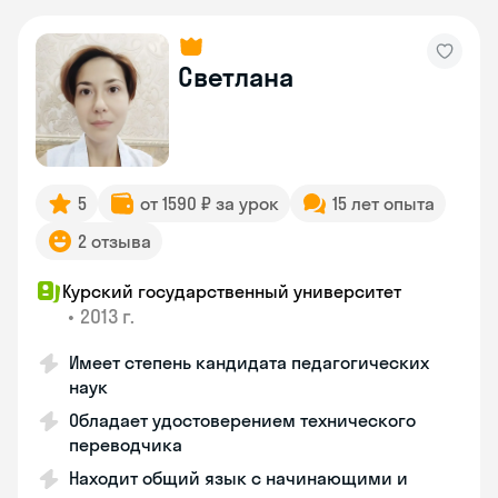
Светлана
5
от 1590 ₽ за урок
15 лет опыта
2 отзыва
Курский государственный университет
•
2013 г.
Имеет степень кандидата педагогических
наук
Обладает удостоверением технического
переводчика
Находит общий язык с начинающими и