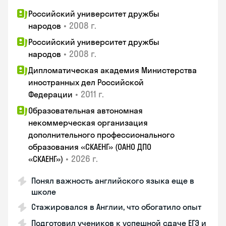
Российский университет дружбы
•
2008 г.
народов
Российский университет дружбы
•
2008 г.
народов
Дипломатическая академия Министерства
иностранных дел Российской
•
2011 г.
Федерации
Образовательная автономная
некоммерческая организация
дополнительного профессионального
образования «СКАЕНГ» (ОАНО ДПО
•
2026 г.
«СКАЕНГ»)
Понял важность английского языка еще в
школе
Стажировался в Англии, что обогатило опыт
Подготовил учеников к успешной сдаче ЕГЭ и