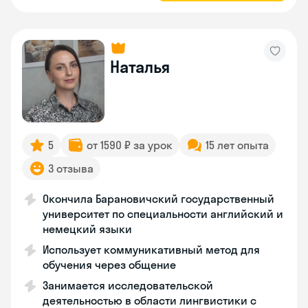
Наталья
5
от 1590 ₽ за урок
15 лет опыта
3 отзыва
Окончила Барановичский государственный
университет по специальности английский и
немецкий языки
Использует коммуникативный метод для
обучения через общение
Занимается исследовательской
деятельностью в области лингвистики с