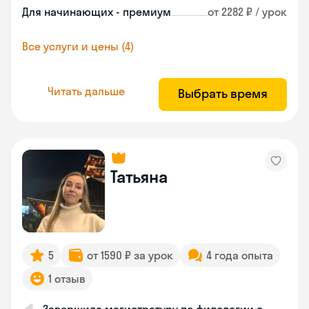
Для начинающих - премиум
от 2282 ₽ / урок
Все услуги и цены (4)
Читать дальше
Выбрать время
Татьяна
5
от 1590 ₽ за урок
4 года опыта
1 отзыв