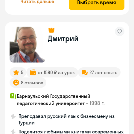
Читать дальше
Выбрать время
Дмитрий
5
от 1590 ₽ за урок
27 лет опыта
8 отзывов
Барнаульский Государственный
•
1998 г.
педагогический университет
Преподавал русский язык бизнесмену из
Турции
Поделится любимыми книгами современных