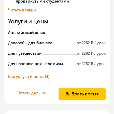
продвинутыми студентами
Читать дальше
Услуги и цены
Английский язык
Деловой - для бизнеса
от 2282 ₽ / урок
Для путешествий
от 2282 ₽ / урок
Для начинающих - премиум
от 2282 ₽ / урок
Все услуги и цены (4)
Читать дальше
Выбрать время