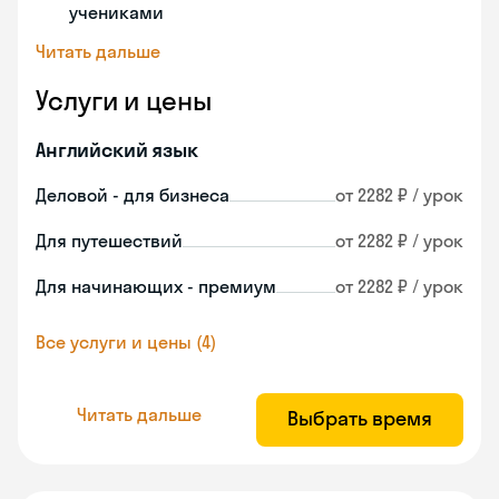
учениками
Читать дальше
Услуги и цены
Английский язык
Деловой - для бизнеса
от 2282 ₽ / урок
Для путешествий
от 2282 ₽ / урок
Для начинающих - премиум
от 2282 ₽ / урок
Все услуги и цены (4)
Читать дальше
Выбрать время