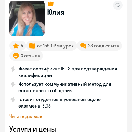
Юлия
5
от 1590 ₽ за урок
23 года опыта
3 отзыва
Имеет сертификат IELTS для подтверждения
квалификации
Использует коммуникативный метод для
естественного общения
Готовит студентов к успешной сдаче
экзамена IELTS
Читать дальше
Услуги и цены