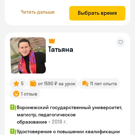
Читать дальше
Выбрать время
Татьяна
5
от 1590 ₽ за урок
11 лет опыта
1 отзыв
Воронежский государственный университет,
магистр, педагогическое
•
2018 г.
образование
Удостоверение о повышении квалификации