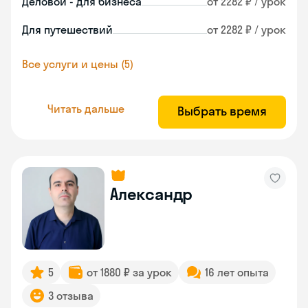
Деловой - для бизнеса
от 2282 ₽ / урок
Для путешествий
от 2282 ₽ / урок
Все услуги и цены (5)
Читать дальше
Выбрать время
Александр
5
от 1880 ₽ за урок
16 лет опыта
3 отзыва