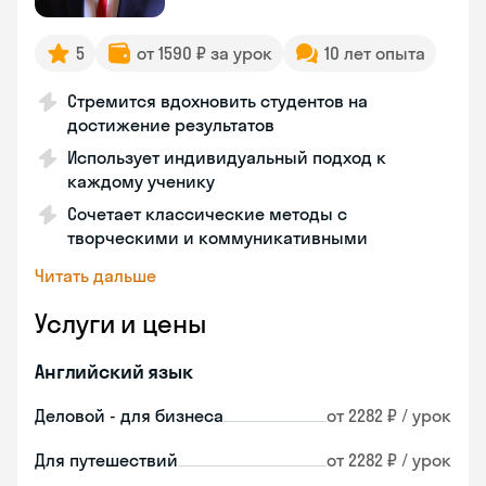
5
от 1590 ₽ за урок
10 лет опыта
Стремится вдохновить студентов на
достижение результатов
Использует индивидуальный подход к
каждому ученику
Сочетает классические методы с
творческими и коммуникативными
Читать дальше
Услуги и цены
Английский язык
Деловой - для бизнеса
от 2282 ₽ / урок
Для путешествий
от 2282 ₽ / урок