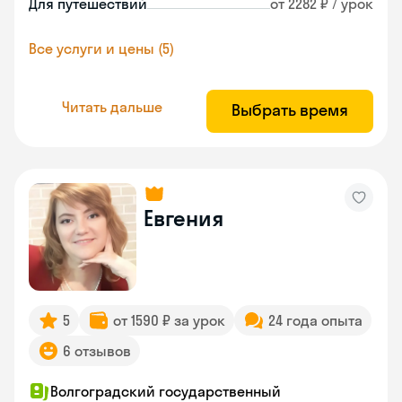
Для путешествий
от 2282 ₽ / урок
Все услуги и цены (5)
Читать дальше
Выбрать время
Евгения
5
от 1590 ₽ за урок
24 года опыта
6 отзывов
Волгоградский государственный