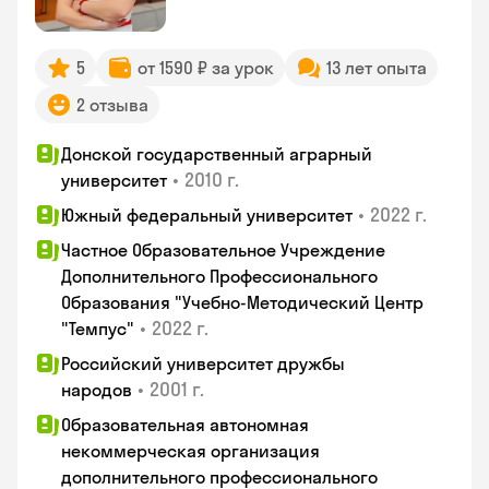
5
от 1590 ₽ за урок
13 лет опыта
2 отзыва
Донской государственный аграрный
•
2010 г.
университет
•
2022 г.
Южный федеральный университет
Частное Образовательное Учреждение
Дополнительного Профессионального
Образования "Учебно-Методический Центр
•
2022 г.
"Темпус"
Российский университет дружбы
•
2001 г.
народов
Образовательная автономная
некоммерческая организация
дополнительного профессионального