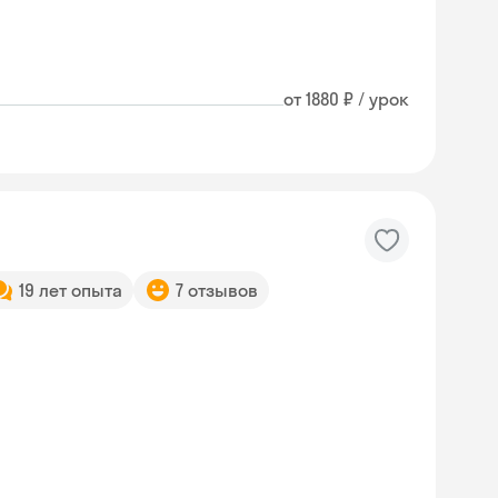
от 1880 ₽ / урок
19 лет опыта
7 отзывов
Skyeng Chat
online