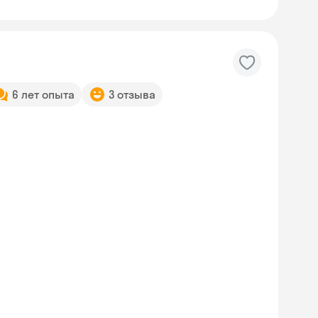
6 лет опыта
3 отзыва