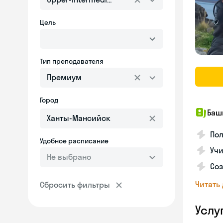
Цель
Тип преподавателя
Премиум
Город
Баш
По
Удобное расписание
Учи
Не выбрано
Со
Читать
Сбросить фильтры
Услу