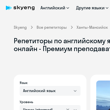
Английский
Другие языки
Skyeng
Все репетиторы
Ханты-Мансийск
Репетиторы по английскому я
онлайн - Премиум преподава
Язык
Английский язык
Уровень
Upper-intermediate