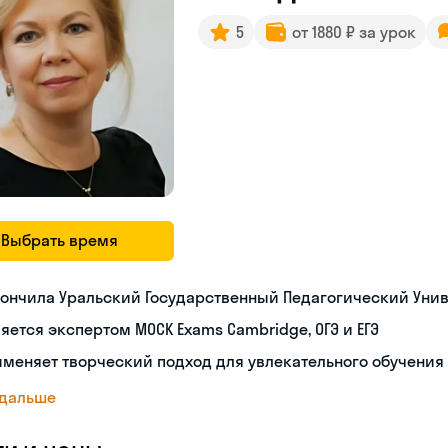
5
от 1880 ₽ за урок
Выбрать время
ончила Уральский Государственный Педагогический Уни
яется экспертом MOCK Exams Cambridge, ОГЭ и ЕГЭ
меняет творческий подход для увлекательного обучения
 дальше