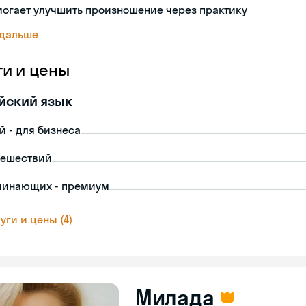
огает улучшить произношение через практику
 дальше
ги и цены
йский язык
й - для бизнеса
тешествий
чинающих - премиум
уги и цены (4)
Милада