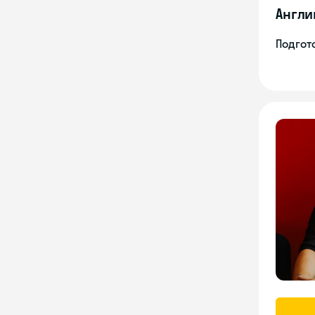
Англи
Подгото