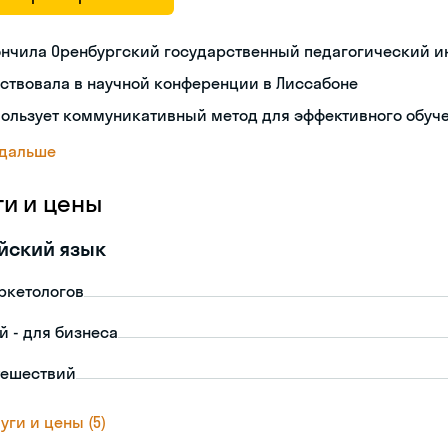
ончила Оренбургский государственный педагогический и
ствовала в научной конференции в Лиссабоне
пользует коммуникативный метод для эффективного обуч
 дальше
ги и цены
йский язык
ркетологов
й - для бизнеса
тешествий
уги и цены (5)