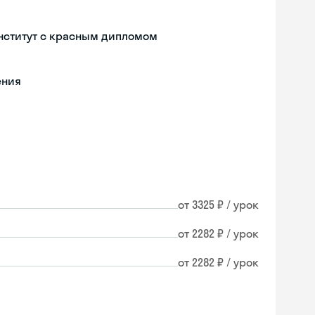
нститут с красным дипломом
ения
от 3325 ₽ / урок
от 2282 ₽ / урок
от 2282 ₽ / урок