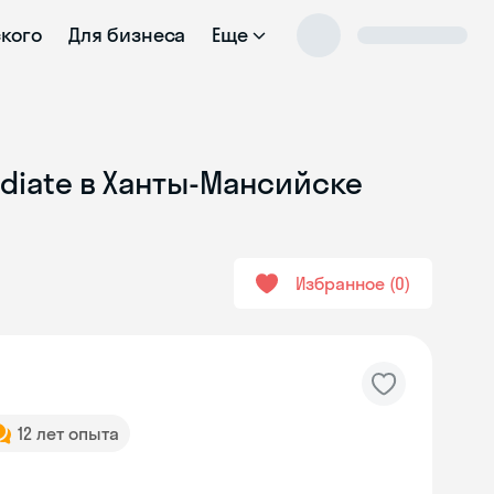
ского
Для бизнеса
Еще
ediate в Ханты-Мансийске
Избранное
0
12 лет опыта