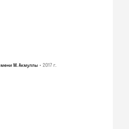
•
2017 г.
имени М. Акмуллы