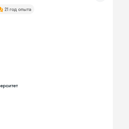
21 год опыта
верситет