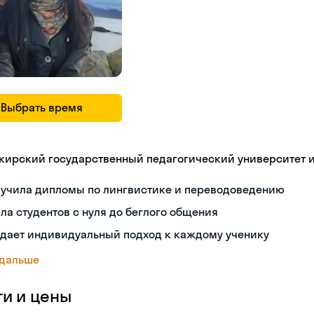
Выбрать время
кирский государственный педагогический университет 
лучила дипломы по лингвистике и переводоведению
ла студентов с нуля до беглого общения
здает индивидуальный подход к каждому ученику
 дальше
ги и цены