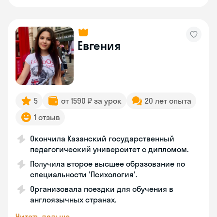
Евгения
5
от 1590 ₽ за урок
20 лет опыта
1 отзыв
Окончила Казанский государственный
педагогический университет с дипломом.
Получила второе высшее образование по
специальности 'Психология'.
Организовала поездки для обучения в
англоязычных странах.
Читать дальше