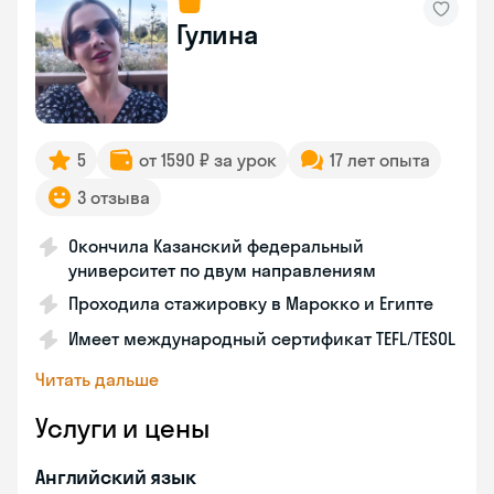
Гулина
5
от 1590 ₽ за урок
17 лет опыта
3 отзыва
Окончила Казанский федеральный
университет по двум направлениям
Проходила стажировку в Марокко и Египте
Имеет международный сертификат TEFL/TESOL
Читать дальше
Услуги и цены
Английский язык