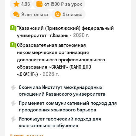
4.93
от 1590 ₽ за урок
9 лет опыта
4 отзыва
"Казанский (Приволжский) федеральный
•
2020 г.
университет" г.Казань
Образовательная автономная
некоммерческая организация
дополнительного профессионального
образования «СКАЕНГ» (ОАНО ДПО
•
2026 г.
«СКАЕНГ»)
Окончила Институт международных
отношений Казанского университета
Применяет коммуникативный подход для
преодоления языкового барьера
Использует творческий подход для
увлекательного обучения