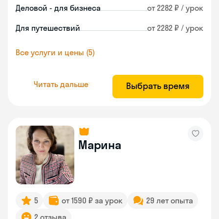
Деловой - для бизнеса
от 2282 ₽ / урок
Для путешествий
от 2282 ₽ / урок
Все услуги и цены (5)
Читать дальше
Выбрать время
Марина
5
от 1590 ₽ за урок
29 лет опыта
2 отзыва