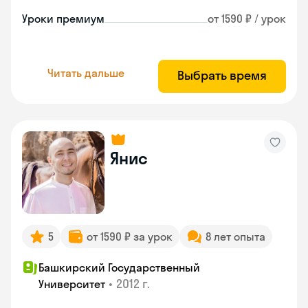
Уроки премиум
от 1590 ₽ / урок
Читать дальше
Выбрать время
Янис
5
от 1590 ₽ за урок
8 лет опыта
Башкирский Государственный
•
2012 г.
Университет