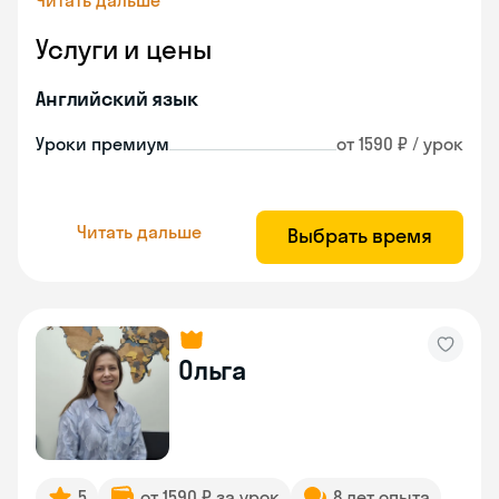
Читать дальше
Услуги и цены
Английский язык
Уроки премиум
от 1590 ₽ / урок
Читать дальше
Выбрать время
Ольга
5
от 1590 ₽ за урок
8 лет опыта