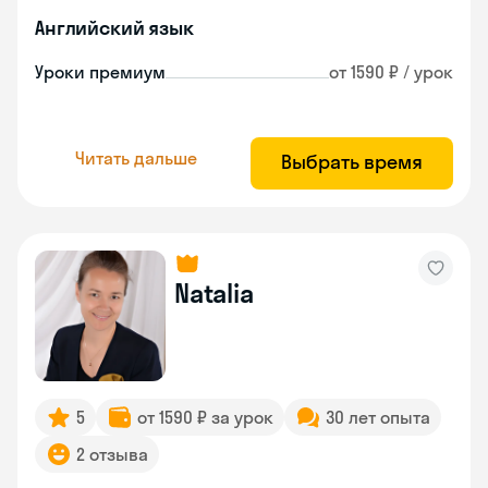
Английский язык
Уроки премиум
от 1590 ₽ / урок
Читать дальше
Выбрать время
Natalia
5
от 1590 ₽ за урок
30 лет опыта
2 отзыва