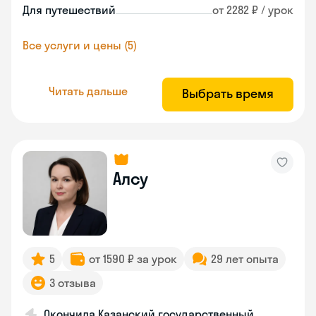
Для путешествий
от 2282 ₽ / урок
Все услуги и цены (5)
Читать дальше
Выбрать время
Алсу
5
от 1590 ₽ за урок
29 лет опыта
3 отзыва
Окончила Казанский государственный