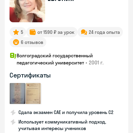
5
от 1590 ₽ за урок
24 года опыта
6 отзывов
Волгоградский государственный
•
2001 г.
педагогический университет
Сертификаты
Сдала экзамен CAE и получила уровень С2
Использует коммуникативный подход,
учитывая интересы учеников