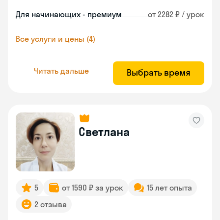
Для начинающих - премиум
от 2282 ₽ / урок
Все услуги и цены (4)
Читать дальше
Выбрать время
Светлана
5
от 1590 ₽ за урок
15 лет опыта
2 отзыва