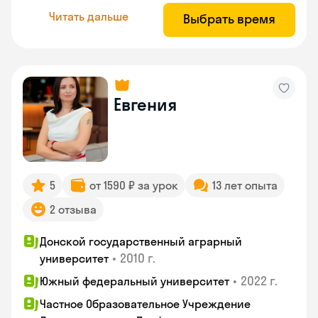
Читать дальше
Выбрать время
Евгения
5
от 1590 ₽ за урок
13 лет опыта
2 отзыва
Донской государственный аграрный
•
2010 г.
университет
•
2022 г.
Южный федеральный университет
Частное Образовательное Учреждение