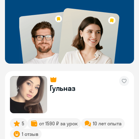
Гульназ
5
от 1590 ₽ за урок
10 лет опыта
1 отзыв