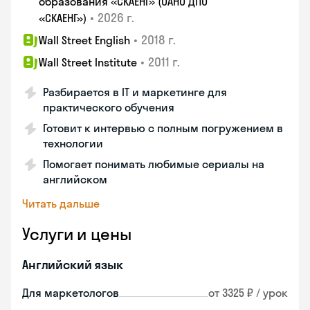
образования «СКАЕНГ» (ОАНО ДПО
•
2026 г.
«СКАЕНГ»)
•
2018 г.
Wall Street English
•
2011 г.
Wall Street Institute
Разбирается в IT и маркетинге для
практического обучения
Готовит к интервью с полным погружением в
технологии
Помогает понимать любимые сериалы на
английском
Читать дальше
Услуги и цены
Английский язык
Для маркетологов
от 3325 ₽ / урок