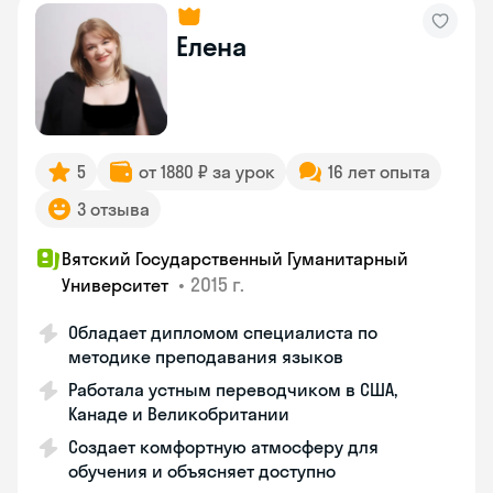
Елена
5
от 1880 ₽ за урок
16 лет опыта
3 отзыва
Вятский Государственный Гуманитарный
•
2015 г.
Университет
Обладает дипломом специалиста по
методике преподавания языков
Работала устным переводчиком в США,
Канаде и Великобритании
Создает комфортную атмосферу для
обучения и объясняет доступно