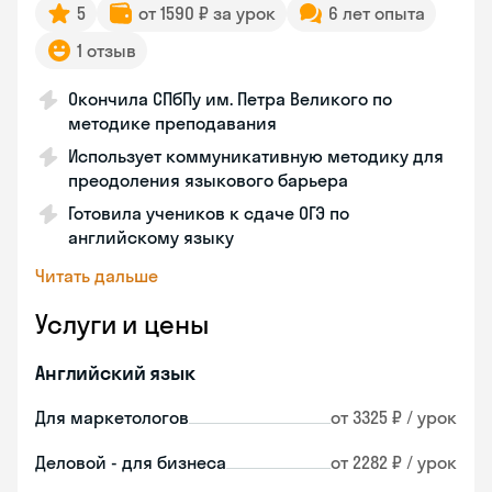
5
от 1590 ₽ за урок
6 лет опыта
1 отзыв
Окончила СПбПу им. Петра Великого по
методике преподавания
Использует коммуникативную методику для
преодоления языкового барьера
Готовила учеников к сдаче ОГЭ по
английскому языку
Читать дальше
Услуги и цены
Английский язык
Для маркетологов
от 3325 ₽ / урок
Деловой - для бизнеса
от 2282 ₽ / урок