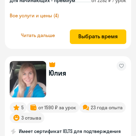
Для начинающих - премиум
от 2282 ₽ / урок
Все услуги и цены (4)
Читать дальше
Выбрать время
Юлия
5
от 1590 ₽ за урок
23 года опыта
3 отзыва
Имеет сертификат IELTS для подтверждения