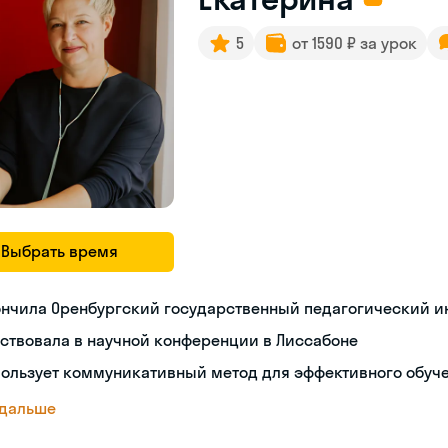
5
от 1590 ₽ за урок
Выбрать время
ончила Оренбургский государственный педагогический и
ствовала в научной конференции в Лиссабоне
пользует коммуникативный метод для эффективного обуч
 дальше