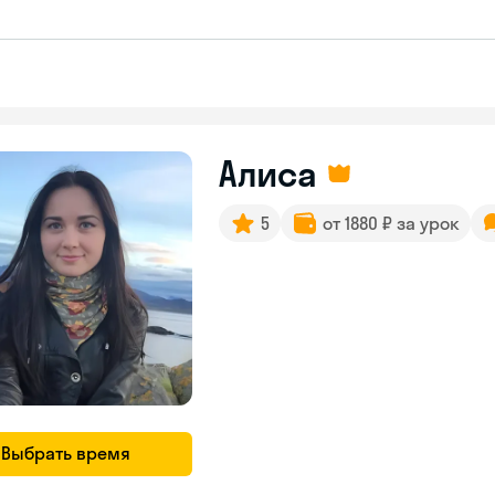
Алиса
5
от 1880 ₽ за урок
Выбрать время