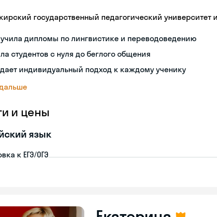
кирский государственный педагогический университет 
лучила дипломы по лингвистике и переводоведению
ла студентов с нуля до беглого общения
здает индивидуальный подход к каждому ученику
 дальше
ги и цены
йский язык
вка к ЕГЭ/ОГЭ
Екатерина