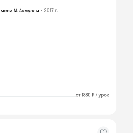
•
2017 г.
имени М. Акмуллы
от 1880 ₽ / урок