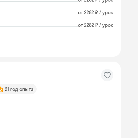
от 2282 ₽ / урок
от 2282 ₽ / урок
21 год опыта
Skyeng Chat
online