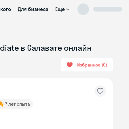
ского
Для бизнеса
Еще
diate в Салавате онлайн
Избранное
0
7 лет опыта