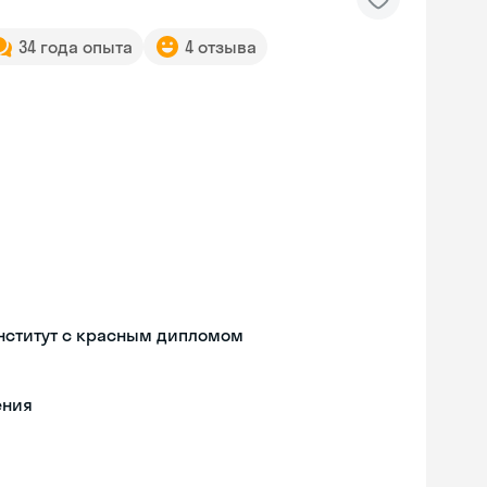
34 года опыта
4 отзыва
нститут с красным дипломом
ения