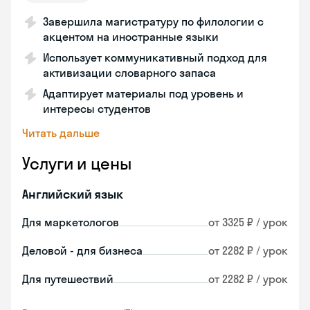
Завершила магистратуру по филологии с
акцентом на иностранные языки
Использует коммуникативный подход для
активизации словарного запаса
Адаптирует материалы под уровень и
интересы студентов
Читать дальше
Услуги и цены
Английский язык
Для маркетологов
от 3325 ₽ / урок
Деловой - для бизнеса
от 2282 ₽ / урок
Для путешествий
от 2282 ₽ / урок