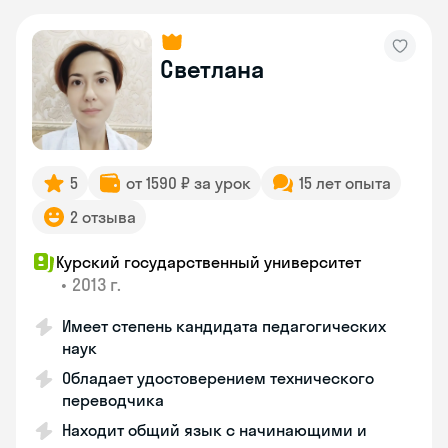
Светлана
5
от 1590 ₽ за урок
15 лет опыта
2 отзыва
Курский государственный университет
•
2013 г.
Имеет степень кандидата педагогических
наук
Обладает удостоверением технического
переводчика
Находит общий язык с начинающими и