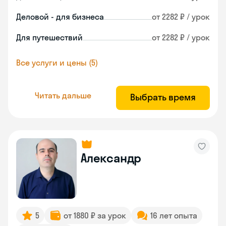
Деловой - для бизнеса
от 2282 ₽ / урок
Для путешествий
от 2282 ₽ / урок
Все услуги и цены (5)
Читать дальше
Выбрать время
Александр
5
от 1880 ₽ за урок
16 лет опыта