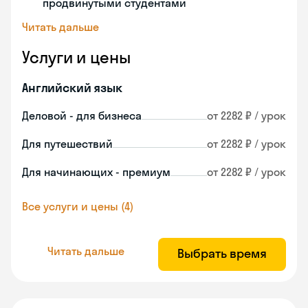
продвинутыми студентами
Читать дальше
Услуги и цены
Английский язык
Деловой - для бизнеса
от 2282 ₽ / урок
Для путешествий
от 2282 ₽ / урок
Для начинающих - премиум
от 2282 ₽ / урок
Все услуги и цены (4)
Читать дальше
Выбрать время