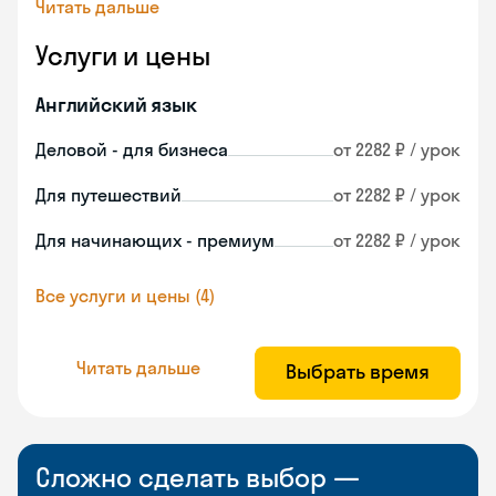
Читать дальше
Услуги и цены
Английский язык
Деловой - для бизнеса
от 2282 ₽ / урок
Для путешествий
от 2282 ₽ / урок
Для начинающих - премиум
от 2282 ₽ / урок
Все услуги и цены (4)
Читать дальше
Выбрать время
Сложно сделать выбор —