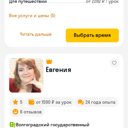
Для путешествий
от 2282 ₽ / урок
Все услуги и цены (5)
Читать дальше
Выбрать время
Евгения
5
от 1590 ₽ за урок
24 года опыта
6 отзывов
Волгоградский государственный