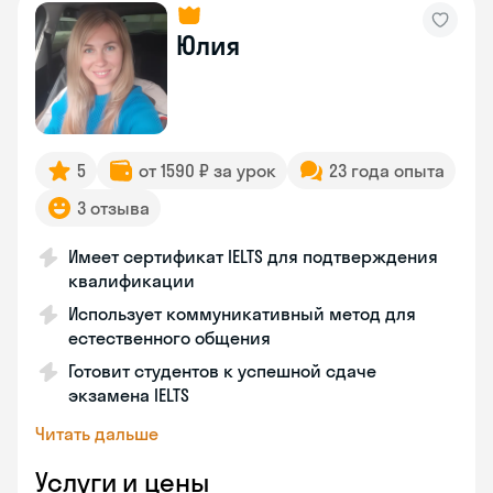
Юлия
5
от 1590 ₽ за урок
23 года опыта
3 отзыва
Имеет сертификат IELTS для подтверждения
квалификации
Использует коммуникативный метод для
естественного общения
Готовит студентов к успешной сдаче
экзамена IELTS
Читать дальше
Услуги и цены