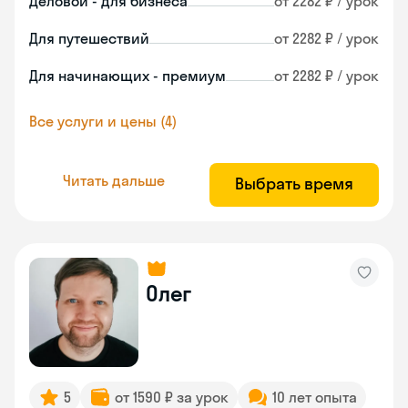
Деловой - для бизнеса
от 2282 ₽ / урок
Для путешествий
от 2282 ₽ / урок
Для начинающих - премиум
от 2282 ₽ / урок
Все услуги и цены (4)
Читать дальше
Выбрать время
Олег
5
от 1590 ₽ за урок
10 лет опыта