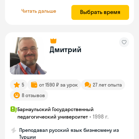
Читать дальше
Выбрать время
Дмитрий
5
от 1590 ₽ за урок
27 лет опыта
8 отзывов
Барнаульский Государственный
•
1998 г.
педагогический университет
Преподавал русский язык бизнесмену из
Турции