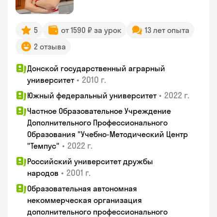
5
от 1590 ₽ за урок
13 лет опыта
2 отзыва
Донской государственный аграрный
•
2010 г.
университет
•
2022 г.
Южный федеральный университет
Частное Образовательное Учреждение
Дополнительного Профессионального
Образования "Учебно-Методический Центр
•
2022 г.
"Темпус"
Российский университет дружбы
•
2001 г.
народов
Образовательная автономная
некоммерческая организация
дополнительного профессионального