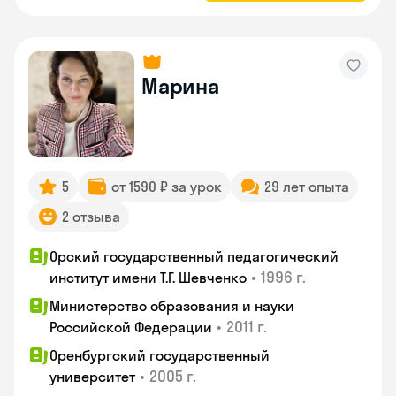
Марина
5
от 1590 ₽ за урок
29 лет опыта
2 отзыва
Орский государственный педагогический
•
1996 г.
институт имени Т.Г. Шевченко
Министерство образования и науки
•
2011 г.
Российской Федерации
Оренбургский государственный
•
2005 г.
университет