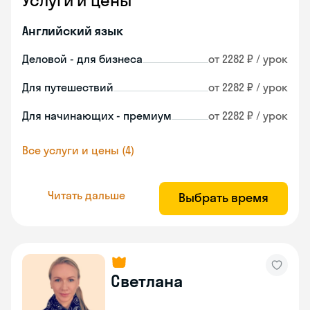
Услуги и цены
Английский язык
Деловой - для бизнеса
от 2282 ₽ / урок
Для путешествий
от 2282 ₽ / урок
Для начинающих - премиум
от 2282 ₽ / урок
Все услуги и цены (4)
Читать дальше
Выбрать время
Светлана