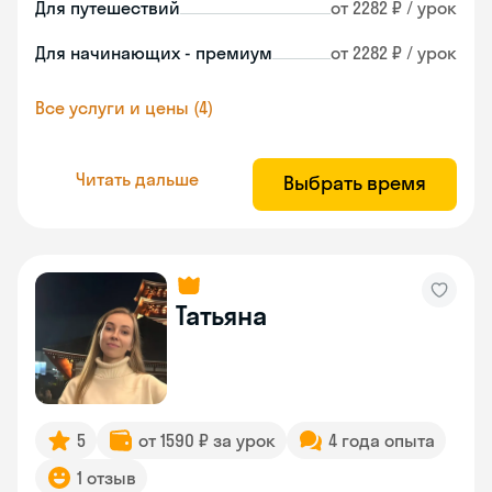
Для путешествий
от 2282 ₽ / урок
Для начинающих - премиум
от 2282 ₽ / урок
Все услуги и цены (4)
Читать дальше
Выбрать время
Татьяна
5
от 1590 ₽ за урок
4 года опыта
1 отзыв