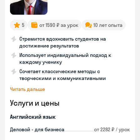
5
от 1590 ₽ за урок
10 лет опыта
Стремится вдохновить студентов на
достижение результатов
Использует индивидуальный подход к
каждому ученику
Сочетает классические методы с
творческими и коммуникативными
Читать дальше
Услуги и цены
Английский язык
Деловой - для бизнеса
от 2282 ₽ / урок