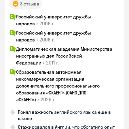
3 отзыва
Российский университет дружбы
•
2008 г.
народов
Российский университет дружбы
•
2008 г.
народов
Дипломатическая академия Министерства
иностранных дел Российской
•
2011 г.
Федерации
Образовательная автономная
некоммерческая организация
дополнительного профессионального
образования «СКАЕНГ» (ОАНО ДПО
•
2026 г.
«СКАЕНГ»)
Понял важность английского языка еще в
школе
Стажировался в Англии, что обогатило опыт