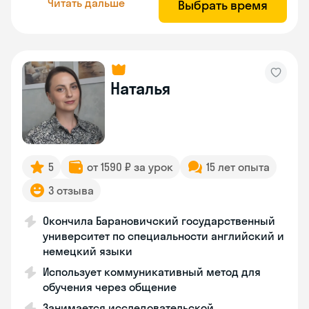
Читать дальше
Выбрать время
Наталья
5
от 1590 ₽ за урок
15 лет опыта
3 отзыва
Окончила Барановичский государственный
университет по специальности английский и
немецкий языки
Использует коммуникативный метод для
обучения через общение
Занимается исследовательской