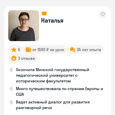
Наталья
5
от 1590 ₽ за урок
35 лет опыта
3 отзыва
Окончила Минский государственный
педагогический университет с
историческим факультетом
Много путешествовала по странам Европы и
США
Ведет активный диалог для развития
разговорной речи