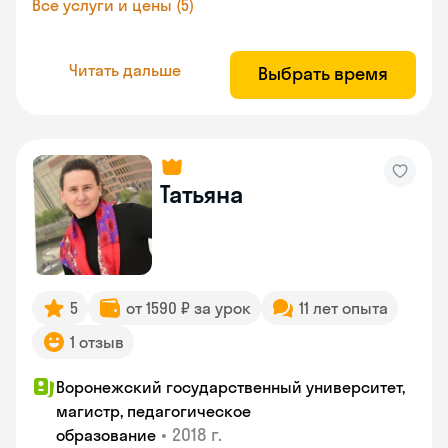
Все услуги и цены (5)
Читать дальше
Выбрать время
Татьяна
5
от 1590 ₽ за урок
11 лет опыта
1 отзыв
Воронежский государственный университет,
магистр, педагогическое
•
2018 г.
образование