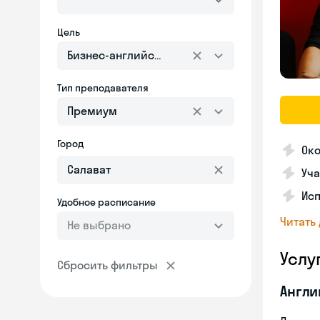
Цель
Бизнес-английский
Тип преподавателя
Премиум
Город
Ок
Уча
Ис
Удобное расписание
Читать
Не выбрано
Услу
Сбросить фильтры
Англи