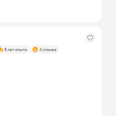
8 лет опыта
3 отзыва