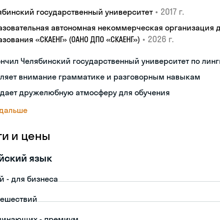
•
2017 г.
ябинский государственный университет
азовательная автономная некоммерческая организация 
•
2026 г.
зования «СКАЕНГ» (ОАНО ДПО «СКАЕНГ»)
нчил Челябинский государственный университет по лин
еляет внимание грамматике и разговорным навыкам
здает дружелюбную атмосферу для обучения
 дальше
ги и цены
йский язык
й - для бизнеса
тешествий
чинающих - премиум