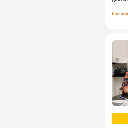
Все усл