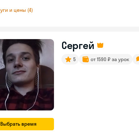
уги и цены (4)
Сергей
5
от 1590 ₽ за урок
Выбрать время