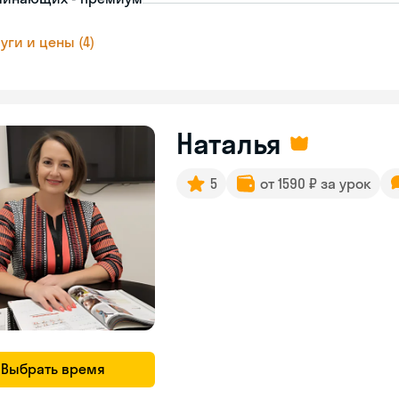
уги и цены (4)
Наталья
5
от 1590 ₽ за урок
Выбрать время