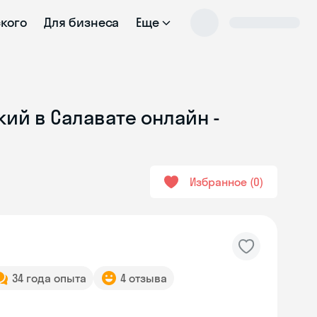
ского
Для бизнеса
Еще
ий в Салавате онлайн -
Избранное
0
34 года опыта
4 отзыва