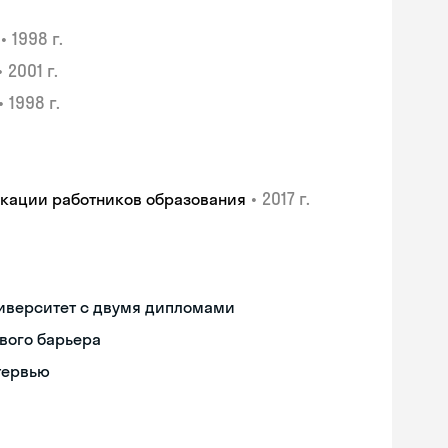
•
1998 г.
•
2001 г.
•
1998 г.
•
2017 г.
икации работников образования
иверситет с двумя дипломами
вого барьера
тервью
Skyeng Chat
online