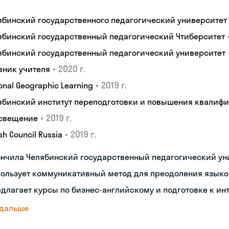
ябинский государственного педагогический университет
ябинский государственный педагогический Чтиберситет
ябинский государственный педагогический университет
•
2020 г.
вник учителя
•
2019 г.
onal Geographic Learning
ябинский институт переподготовки и повышения квалиф
•
2019 г.
свещение
•
2019 г.
ish Council Russia
ончила Челябинский государственный педагогический ун
пользует коммуникативный метод для преодоления языко
длагает курсы по бизнес-английскому и подготовке к ин
 дальше