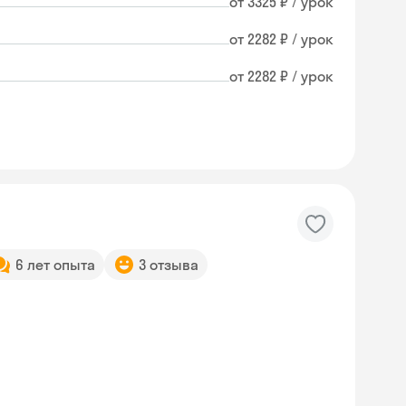
от 3325 ₽ / урок
от 2282 ₽ / урок
от 2282 ₽ / урок
6 лет опыта
3 отзыва