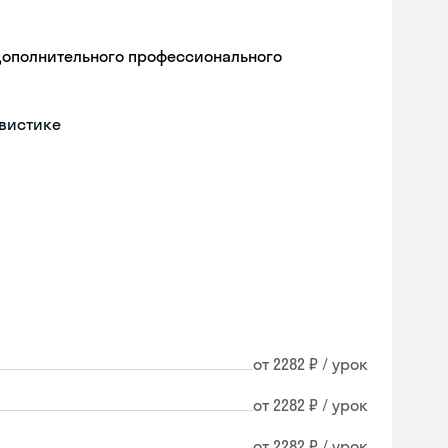
дополнительного профессионального
гвистике
от 2282 ₽ / урок
от 2282 ₽ / урок
от 2282 ₽ / урок