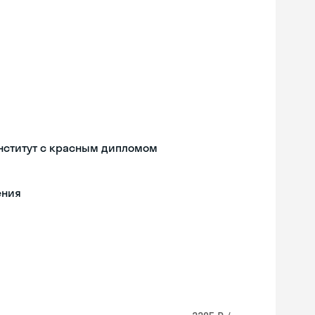
нститут с красным дипломом
ения