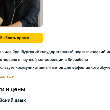
Выбрать время
ончила Оренбургский государственный педагогический и
ствовала в научной конференции в Лиссабоне
пользует коммуникативный метод для эффективного обуч
 дальше
ги и цены
йский язык