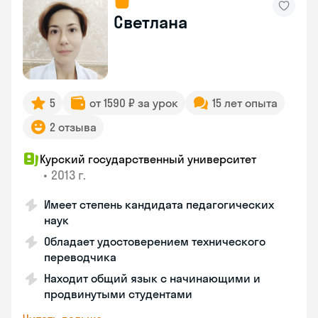
Светлана
5
от 1590 ₽ за урок
15 лет опыта
2 отзыва
Курский государственный университет
•
2013 г.
Имеет степень кандидата педагогических
наук
Обладает удостоверением технического
переводчика
Находит общий язык с начинающими и
продвинутыми студентами