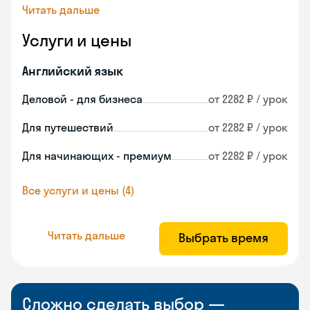
Читать дальше
Услуги и цены
Английский язык
Деловой - для бизнеса
от 2282 ₽ / урок
Для путешествий
от 2282 ₽ / урок
Для начинающих - премиум
от 2282 ₽ / урок
Все услуги и цены (4)
Читать дальше
Выбрать время
Сложно сделать выбор —