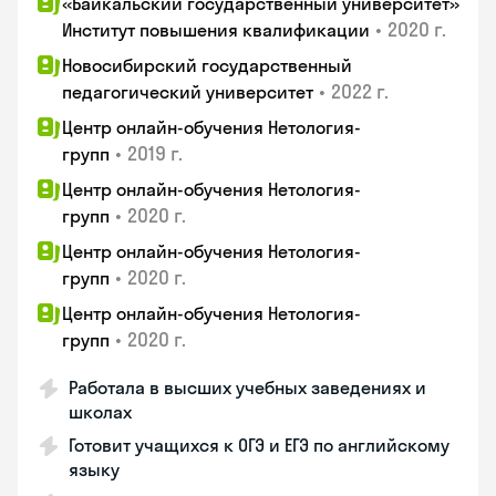
«Байкальский государственный университет»
•
2020 г.
Институт повышения квалификации
Новосибирский государственный
•
2022 г.
педагогический университет
Центр онлайн-обучения Нетология-
•
2019 г.
групп
Центр онлайн-обучения Нетология-
•
2020 г.
групп
Центр онлайн-обучения Нетология-
•
2020 г.
групп
Центр онлайн-обучения Нетология-
•
2020 г.
групп
Работала в высших учебных заведениях и
школах
Готовит учащихся к ОГЭ и ЕГЭ по английскому
языку