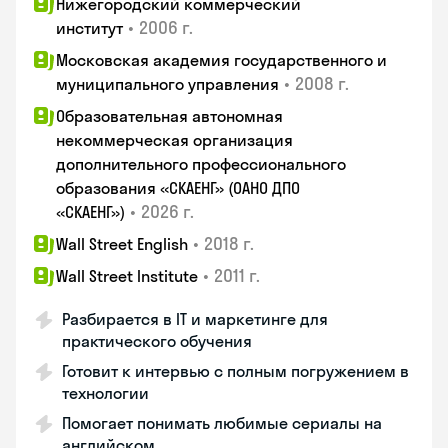
Нижегородский коммерческий
•
2006 г.
институт
Московская академия государственного и
•
2008 г.
муниципального управления
Образовательная автономная
некоммерческая организация
дополнительного профессионального
образования «СКАЕНГ» (ОАНО ДПО
•
2026 г.
«СКАЕНГ»)
•
2018 г.
Wall Street English
•
2011 г.
Wall Street Institute
Разбирается в IT и маркетинге для
практического обучения
Готовит к интервью с полным погружением в
технологии
Помогает понимать любимые сериалы на
английском