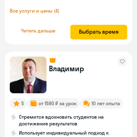
Все услуги и цены (4)
Читать дальше
Выбрать время
Владимир
5
от 1590 ₽ за урок
10 лет опыта
Стремится вдохновить студентов на
достижение результатов
Использует индивидуальный подход к