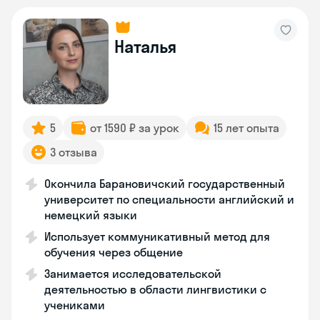
Наталья
5
от 1590 ₽ за урок
15 лет опыта
3 отзыва
Окончила Барановичский государственный
университет по специальности английский и
немецкий языки
Использует коммуникативный метод для
обучения через общение
Занимается исследовательской
деятельностью в области лингвистики с
учениками