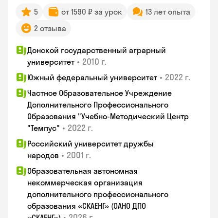
5
от 1590 ₽ за урок
13 лет опыта
2 отзыва
Донской государственный аграрный
•
2010 г.
университет
•
2022 г.
Южный федеральный университет
Частное Образовательное Учреждение
Дополнительного Профессионального
Образования "Учебно-Методический Центр
•
2022 г.
"Темпус"
Российский университет дружбы
•
2001 г.
народов
Образовательная автономная
некоммерческая организация
дополнительного профессионального
образования «СКАЕНГ» (ОАНО ДПО
•
2026 г.
«СКАЕНГ»)