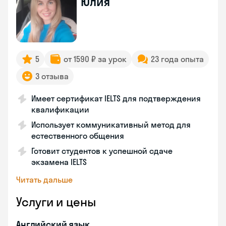
Юлия
5
от 1590 ₽ за урок
23 года опыта
3 отзыва
Имеет сертификат IELTS для подтверждения
квалификации
Использует коммуникативный метод для
естественного общения
Готовит студентов к успешной сдаче
экзамена IELTS
Читать дальше
Услуги и цены
Английский язык