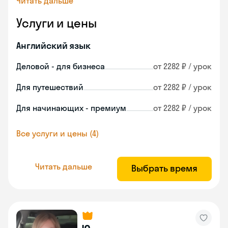
Читать дальше
Услуги и цены
Английский язык
Деловой - для бизнеса
от 2282 ₽ / урок
Для путешествий
от 2282 ₽ / урок
Для начинающих - премиум
от 2282 ₽ / урок
Все услуги и цены (4)
Читать дальше
Выбрать время