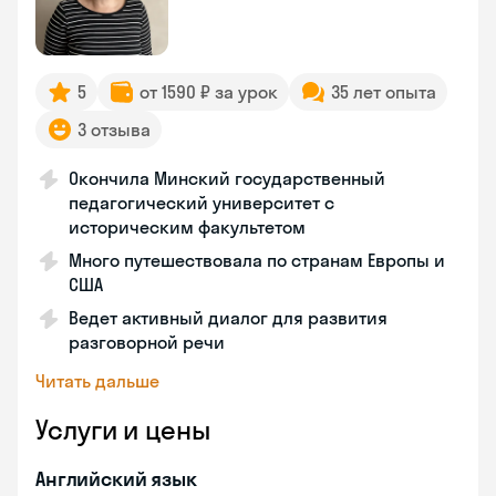
5
от 1590 ₽ за урок
35 лет опыта
3 отзыва
Окончила Минский государственный
педагогический университет с
историческим факультетом
Много путешествовала по странам Европы и
США
Ведет активный диалог для развития
разговорной речи
Читать дальше
Услуги и цены
Английский язык