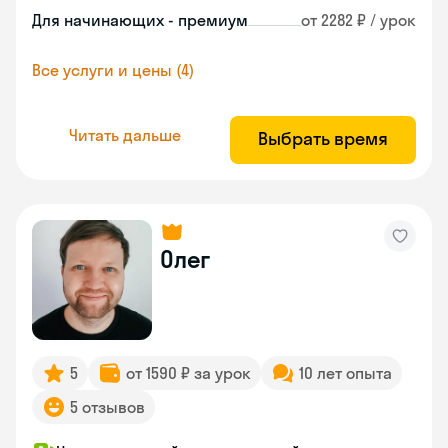
Для начинающих - премиум
от 2282 ₽ / урок
Все услуги и цены (4)
Читать дальше
Выбрать время
Олег
5
от 1590 ₽ за урок
10 лет опыта
5 отзывов