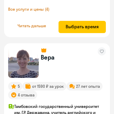
Все услуги и цены (4)
Читать дальше
Выбрать время
Вера
5
от 1590 ₽ за урок
27 лет опыта
4 отзыва
Тамбовский государственный университет
им. Г.Р. Державина, учитель английского и