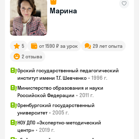
Марина
5
от 1590 ₽ за урок
29 лет опыта
2 отзыва
Орский государственный педагогический
•
1996 г.
институт имени Т.Г. Шевченко
Министерство образования и науки
•
2011 г.
Российской Федерации
Оренбургский государственный
•
2005 г.
университет
НОУ ДПО «Экспертно-методический
•
2019 г.
центр»