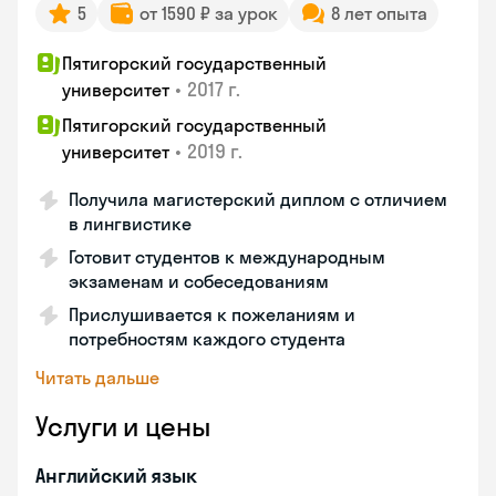
5
от 1590 ₽ за урок
8 лет опыта
Пятигорский государственный
•
2017 г.
университет
Пятигорский государственный
•
2019 г.
университет
Получила магистерский диплом с отличием
в лингвистике
Готовит студентов к международным
экзаменам и собеседованиям
Прислушивается к пожеланиям и
потребностям каждого студента
Читать дальше
Услуги и цены
Английский язык