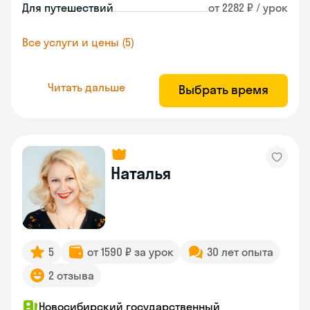
Для путешествий
от 2282 ₽ / урок
Все услуги и цены (5)
Читать дальше
Выбрать время
Наталья
5
от 1590 ₽ за урок
30 лет опыта
2 отзыва
Новосибирский государственный