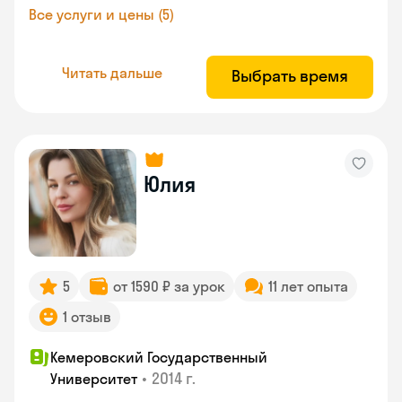
Все услуги и цены (5)
Читать дальше
Выбрать время
Юлия
5
от 1590 ₽ за урок
11 лет опыта
1 отзыв
Кемеровский Государственный
•
2014 г.
Университет