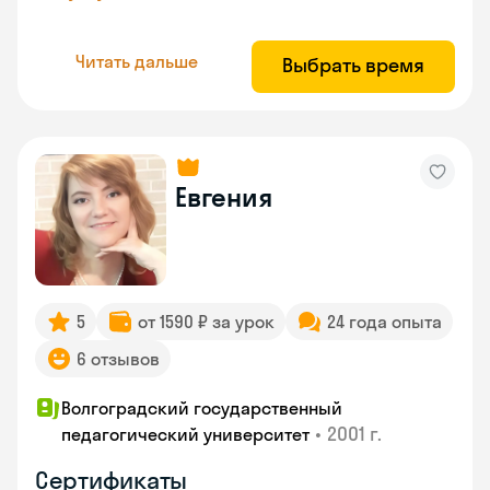
Читать дальше
Выбрать время
Евгения
5
от 1590 ₽ за урок
24 года опыта
6 отзывов
Волгоградский государственный
•
2001 г.
педагогический университет
Сертификаты