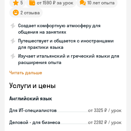
5
от 1590 ₽ за урок
10 лет опыта
2 отзыва
Создает комфортную атмосферу для
общения на занятиях
Путешествует и общается с иностранцами
для практики языка
Изучает итальянский и греческий языки для
расширения опыта
Читать дальше
Услуги и цены
Английский язык
Для ИТ-специалистов
от 3325 ₽ / урок
Деловой - для бизнеса
от 2282 ₽ / урок