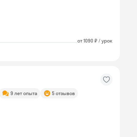
от 1090 ₽ / урок
9 лет опыта
5 отзывов