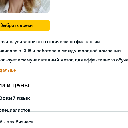
Выбрать время
нчила университет с отличием по филологии
оживала в США и работала в международной компании
пользует коммуникативный метод для эффективного обуч
 дальше
ги и цены
йский язык
-специалистов
й - для бизнеса