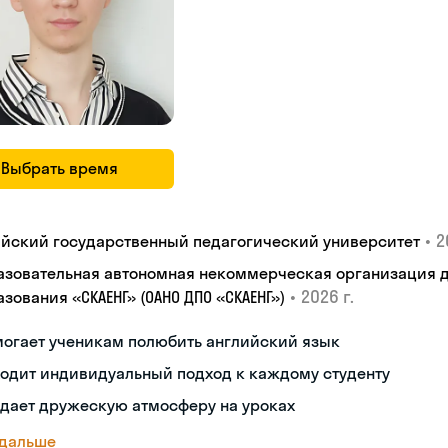
Выбрать время
•
2
айский государственный педагогический университет
азовательная автономная некоммерческая организация 
•
2026 г.
зования «СКАЕНГ» (ОАНО ДПО «СКАЕНГ»)
могает ученикам полюбить английский язык
одит индивидуальный подход к каждому студенту
здает дружескую атмосферу на уроках
 дальше