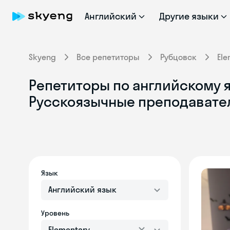
Английский
Другие языки
Skyeng
Все репетиторы
Рубцовск
Ele
Репетиторы по английскому яз
Русскоязычные преподавате
Язык
Английский язык
Уровень
Elementary