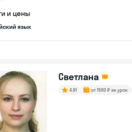
ги и цены
йский язык
Светлана
4.91
от 1590 ₽ за урок