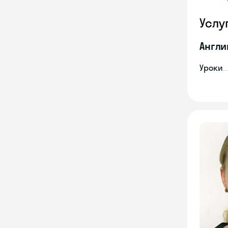
Услу
Англи
Уроки