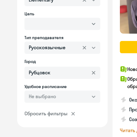
Цель
Тип преподавателя
Русскоязычные
Город
Нов
Обр
обра
Удобное расписание
Не выбрано
Око
Пр
Сбросить фильтры
Со
Читать