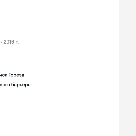
•
2016 г.
иса Тореза
вого барьера