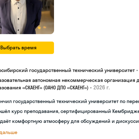
Выбрать время
•
осибирский государственный технический университет
азовательная автономная некоммерческая организация 
•
2026 г.
зования «СКАЕНГ» (ОАНО ДПО «СКАЕНГ»)
нчил государственный технический университет по пере
ошёл курс преподавания, сертифицированный Кембридж
здаёт комфортную атмосферу для обсуждений и дискусс
 дальше