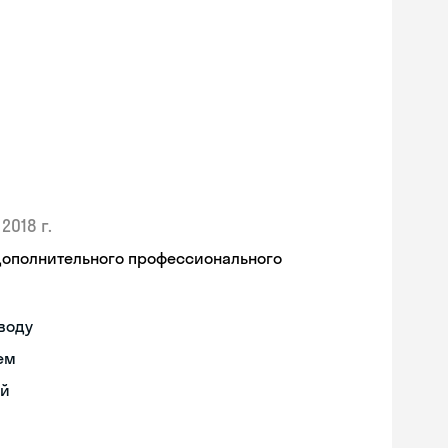
2018 г.
дополнительного профессионального
воду
ем
ий