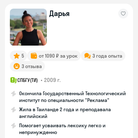
Дарья
5
от 1090 ₽ за урок
3 года опыта
3 отзыва
•
2009 г.
СПБГУ(ТИ)
Окончила Государственный Технологический
институт по специальности "Реклама"
Жила в Таиланде 2 года и преподавала
английский
Помогает усваивать лексику легко и
непринужденно