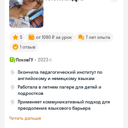
5
от 1090 ₽ за урок
7 лет опыта
1 отзыв
•
2023 г.
ПсковГУ
Окончила педагогический институт по
английскому и немецкому языкам
Работала в летнем лагере для детей и
подростков
Применяет коммуникативный подход для
преодоления языкового барьера
Читать дальше