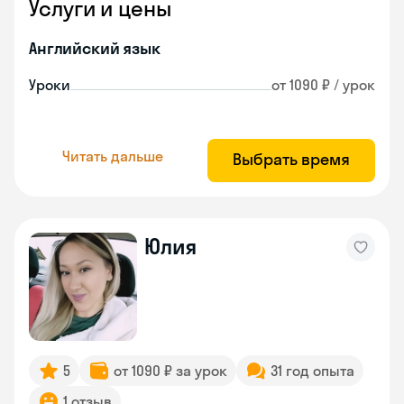
Услуги и цены
Английский язык
Уроки
от 1090 ₽ / урок
Читать дальше
Выбрать время
Юлия
5
от 1090 ₽ за урок
31 год опыта
1 отзыв