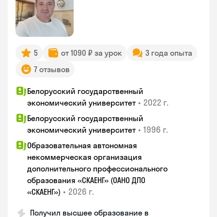
5
от 1090 ₽ за урок
3 года опыта
7 отзывов
Белорусский государственный
•
2022 г.
экономический университет
Белорусский государственный
•
1996 г.
экономический университет
Образовательная автономная
некоммерческая организация
дополнительного профессионального
образования «СКАЕНГ» (ОАНО ДПО
•
2026 г.
«СКАЕНГ»)
Получил высшее образование в