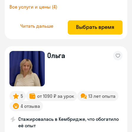
Все услуги и цены (4)
Читать дальше
Выбрать время
Ольга
5
от 1090 ₽ за урок
13 лет опыта
4 отзыва
Стажировалась в Кембридже, что обогатило
её опыт