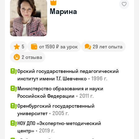
Марина
5
от 1590 ₽ за урок
29 лет опыта
2 отзыва
Орский государственный педагогический
•
1996 г.
институт имени Т.Г. Шевченко
Министерство образования и науки
•
2011 г.
Российской Федерации
Оренбургский государственный
•
2005 г.
университет
НОУ ДПО «Экспертно-методический
•
2019 г.
центр»