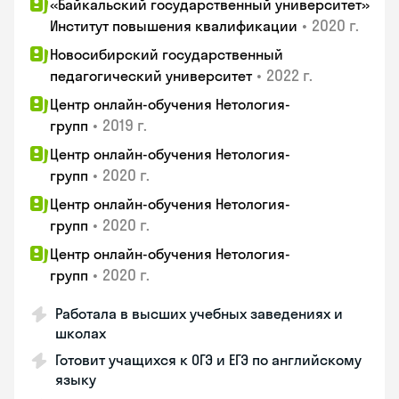
«Байкальский государственный университет»
•
2020 г.
Институт повышения квалификации
Новосибирский государственный
•
2022 г.
педагогический университет
Центр онлайн-обучения Нетология-
•
2019 г.
групп
Центр онлайн-обучения Нетология-
•
2020 г.
групп
Центр онлайн-обучения Нетология-
•
2020 г.
групп
Центр онлайн-обучения Нетология-
•
2020 г.
групп
Работала в высших учебных заведениях и
школах
Готовит учащихся к ОГЭ и ЕГЭ по английскому
языку