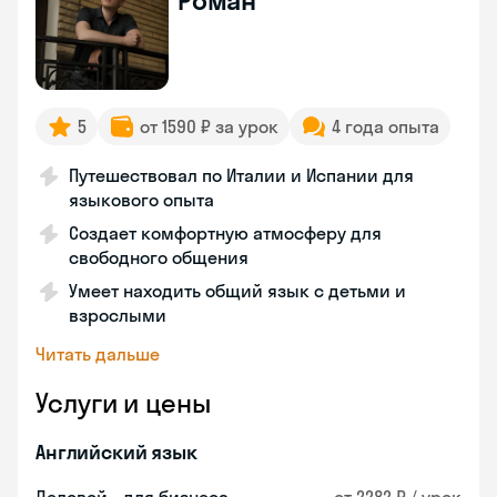
Роман
5
от 1590 ₽ за урок
4 года опыта
Путешествовал по Италии и Испании для
языкового опыта
Создает комфортную атмосферу для
свободного общения
Умеет находить общий язык с детьми и
взрослыми
Читать дальше
Услуги и цены
Английский язык