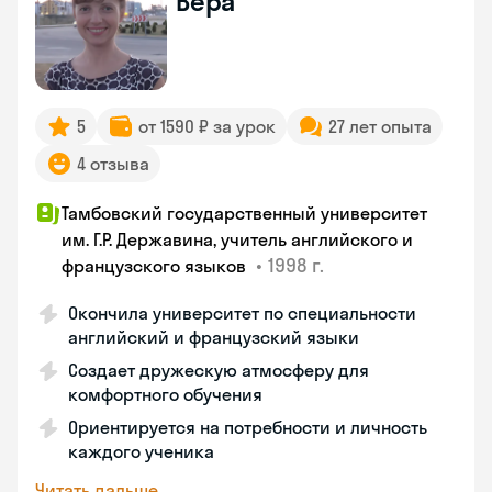
Вера
5
от 1590 ₽ за урок
27 лет опыта
4 отзыва
Тамбовский государственный университет
им. Г.Р. Державина, учитель английского и
•
1998 г.
французского языков
Окончила университет по специальности
английский и французский языки
Создает дружескую атмосферу для
комфортного обучения
Ориентируется на потребности и личность
каждого ученика
Читать дальше