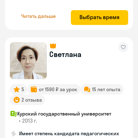
Читать дальше
Выбрать время
Светлана
5
от 1590 ₽ за урок
15 лет опыта
2 отзыва
Курский государственный университет
•
2013 г.
Имеет степень кандидата педагогических