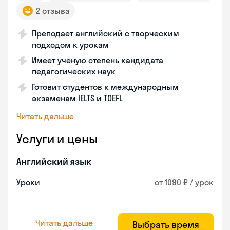
2 отзыва
Преподает английский с творческим
подходом к урокам
Имеет ученую степень кандидата
педагогических наук
Готовит студентов к международным
экзаменам IELTS и TOEFL
Читать дальше
Услуги и цены
Английский язык
Уроки
от 1090 ₽ / урок
Читать дальше
Выбрать время