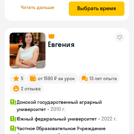
Читать дальше
Выбрать время
Евгения
5
от 1590 ₽ за урок
13 лет опыта
2 отзыва
Донской государственный аграрный
•
2010 г.
университет
•
2022 г.
Южный федеральный университет
Частное Образовательное Учреждение