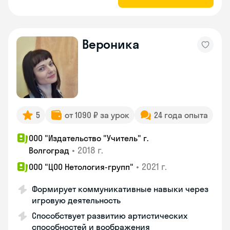
Вероника
5
от 1090 ₽ за урок
24 года опыта
ООО "Издательство "Учитель" г.
•
2018 г.
Волгоград
•
2021 г.
ООО "ЦОО Нетология-групп"
Формирует коммуникативные навыки через
игровую деятельность
Способствует развитию артистических
способностей и воображения