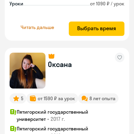
Уроки
от 1090 ₽ / урок
Читать дальше
Выбрать время
Оксана
5
от 1590 ₽ за урок
8 лет опыта
Пятигорский государственный
•
2017 г.
университет
Пятигорский государственный