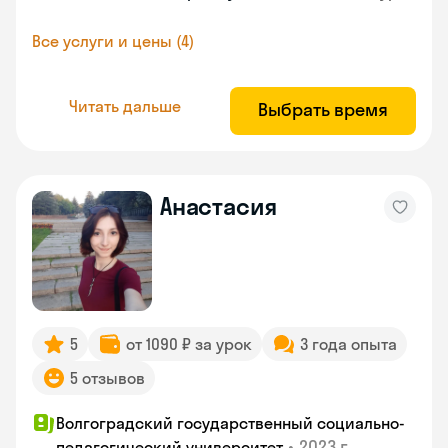
Все услуги и цены (4)
Читать дальше
Выбрать время
Анастасия
5
от 1090 ₽ за урок
3 года опыта
5 отзывов
Волгоградский государственный социально-
•
2023 г.
педагогический университет