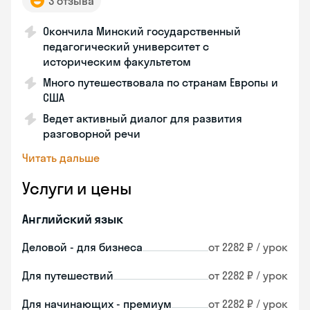
3 отзыва
Окончила Минский государственный
педагогический университет с
историческим факультетом
Много путешествовала по странам Европы и
США
Ведет активный диалог для развития
разговорной речи
Читать дальше
Услуги и цены
Английский язык
Деловой - для бизнеса
от 2282 ₽ / урок
Для путешествий
от 2282 ₽ / урок
Для начинающих - премиум
от 2282 ₽ / урок