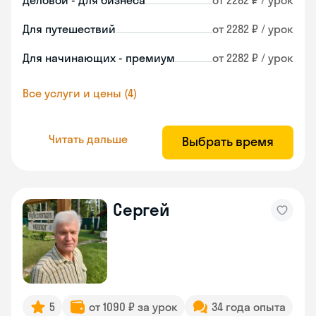
Деловой - для бизнеса
от 2282 ₽ / урок
Для путешествий
от 2282 ₽ / урок
Для начинающих - премиум
от 2282 ₽ / урок
Все услуги и цены (4)
Читать дальше
Выбрать время
Сергей
5
от 1090 ₽ за урок
34 года опыта