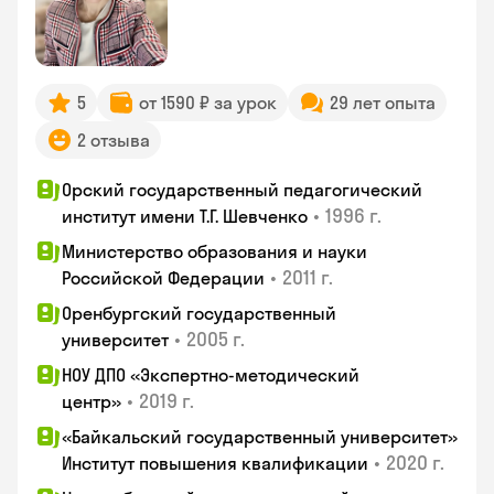
5
от 1590 ₽ за урок
29 лет опыта
2 отзыва
Орский государственный педагогический
•
1996 г.
институт имени Т.Г. Шевченко
Министерство образования и науки
•
2011 г.
Российской Федерации
Оренбургский государственный
•
2005 г.
университет
НОУ ДПО «Экспертно-методический
•
2019 г.
центр»
«Байкальский государственный университет»
•
2020 г.
Институт повышения квалификации