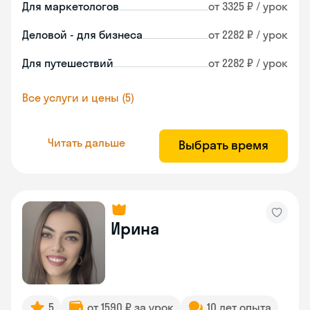
Для маркетологов
от 3325 ₽ / урок
Деловой - для бизнеса
от 2282 ₽ / урок
Для путешествий
от 2282 ₽ / урок
Все услуги и цены (5)
Читать дальше
Выбрать время
Ирина
5
от 1590 ₽ за урок
10 лет опыта