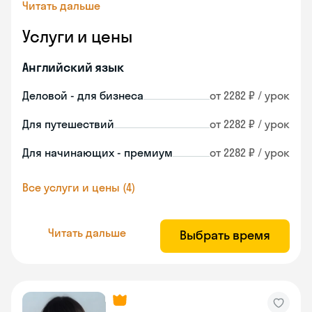
Читать дальше
Услуги и цены
Английский язык
Деловой - для бизнеса
от 2282 ₽ / урок
Для путешествий
от 2282 ₽ / урок
Для начинающих - премиум
от 2282 ₽ / урок
Все услуги и цены (4)
Читать дальше
Выбрать время