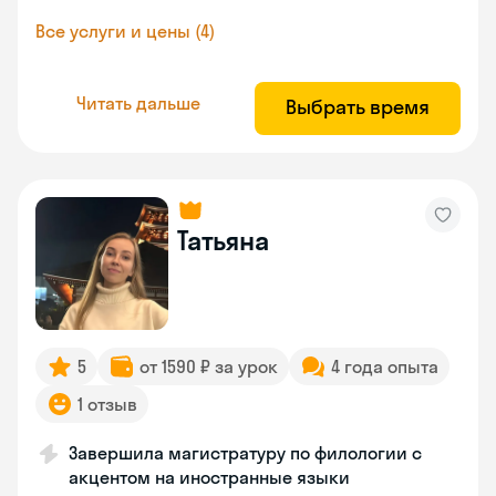
Все услуги и цены (4)
Читать дальше
Выбрать время
Татьяна
5
от 1590 ₽ за урок
4 года опыта
1 отзыв
Завершила магистратуру по филологии с
акцентом на иностранные языки