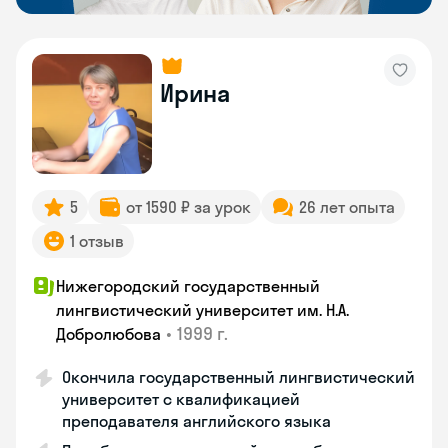
Ирина
5
от 1590 ₽ за урок
26 лет опыта
1 отзыв
Нижегородский государственный
лингвистический университет им. Н.А.
•
1999 г.
Добролюбова
Окончила государственный лингвистический
университет с квалификацией
преподавателя английского языка