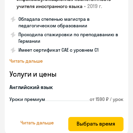
•
2019 г.
учителя иностранного языка
Обладала степенью магистра в
педагогическом образовании
Проходила стажировки по преподаванию в
Германии
Имеет сертификат САЕ с уровнем С1
Читать дальше
Услуги и цены
Английский язык
Уроки премиум
от 1590 ₽ / урок
Читать дальше
Выбрать время