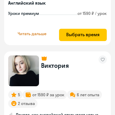
Английский язык
Уроки премиум
от 1590 ₽ / урок
Читать дальше
Выбрать время
Виктория
5
от 1590 ₽ за урок
6 лет опыта
2 отзыва
Поняла, как английский открывает новые