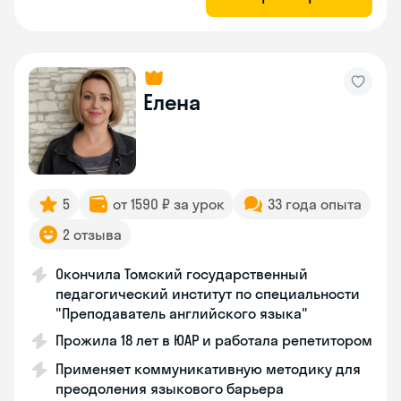
Елена
5
от 1590 ₽ за урок
33 года опыта
2 отзыва
Окончила Томский государственный
педагогический институт по специальности
"Преподаватель английского языка"
Прожила 18 лет в ЮАР и работала репетитором
Применяет коммуникативную методику для
преодоления языкового барьера