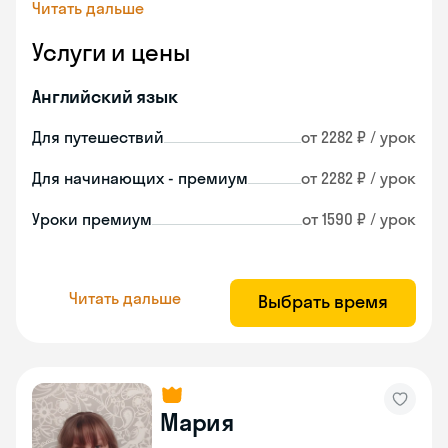
Читать дальше
Услуги и цены
Английский язык
Для путешествий
от 2282 ₽ / урок
Для начинающих - премиум
от 2282 ₽ / урок
Уроки премиум
от 1590 ₽ / урок
Читать дальше
Выбрать время
Мария