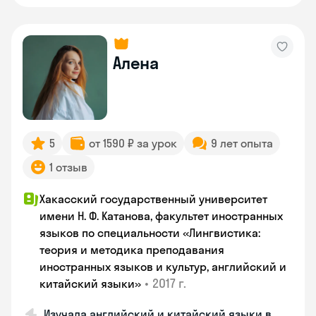
Алена
5
от 1590 ₽ за урок
9 лет опыта
1 отзыв
Хакасский государственный университет
имени Н. Ф. Катанова, факультет иностранных
языков по специальности «Лингвистика:
теория и методика преподавания
иностранных языков и культур, английский и
•
2017 г.
китайский языки»
Изучала английский и китайский языки в