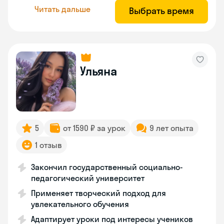
Читать дальше
Выбрать время
Ульяна
5
от 1590 ₽ за урок
9 лет опыта
1 отзыв
Закончил государственный социально-
педагогический университет
Применяет творческий подход для
увлекательного обучения
Адаптирует уроки под интересы учеников