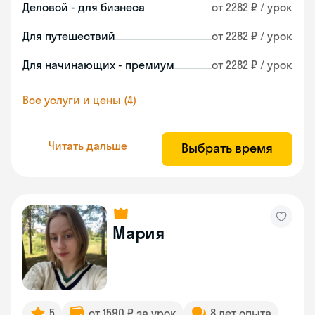
Деловой - для бизнеса
от 2282 ₽ / урок
Для путешествий
от 2282 ₽ / урок
Для начинающих - премиум
от 2282 ₽ / урок
Все услуги и цены (4)
Читать дальше
Выбрать время
Мария
5
от 1590 ₽ за урок
8 лет опыта