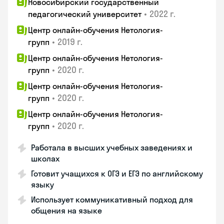
Новосибирский государственный
•
2022 г.
педагогический университет
Центр онлайн-обучения Нетология-
•
2019 г.
групп
Центр онлайн-обучения Нетология-
•
2020 г.
групп
Центр онлайн-обучения Нетология-
•
2020 г.
групп
Центр онлайн-обучения Нетология-
•
2020 г.
групп
Работала в высших учебных заведениях и
школах
Готовит учащихся к ОГЭ и ЕГЭ по английскому
языку
Использует коммуникативный подход для
общения на языке