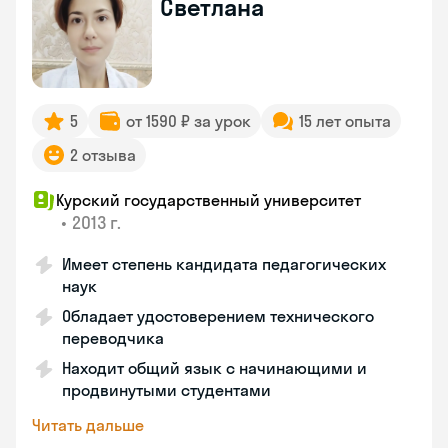
Светлана
5
от 1590 ₽ за урок
15 лет опыта
2 отзыва
Курский государственный университет
•
2013 г.
Имеет степень кандидата педагогических
наук
Обладает удостоверением технического
переводчика
Находит общий язык с начинающими и
продвинутыми студентами
Читать дальше