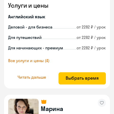
Услуги и цены
Английский язык
Деловой - для бизнеса
от 2282 ₽ / урок
Для путешествий
от 2282 ₽ / урок
Для начинающих - премиум
от 2282 ₽ / урок
Все услуги и цены (4)
Читать дальше
Выбрать время
Марина