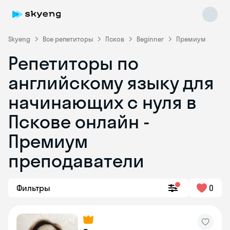
Skyeng
Все репетиторы
Псков
Beginner
Премиум
Репетиторы по
английскому языку для
начинающих с нуля в
Пскове онлайн -
Премиум
Skyeng Chat
online
преподаватели
Фильтры
0