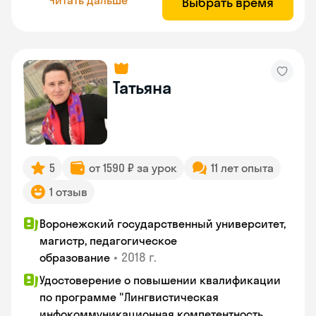
Выбрать время
Татьяна
5
от 1590 ₽ за урок
11 лет опыта
1 отзыв
Воронежский государственный университет,
магистр, педагогическое
•
2018 г.
образование
Удостоверение о повышении квалификации
по программе "Лингвистическая
инфокоммуникационная компетентность