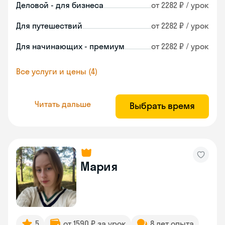
Деловой - для бизнеса
от 2282 ₽ / урок
Для путешествий
от 2282 ₽ / урок
Для начинающих - премиум
от 2282 ₽ / урок
Все услуги и цены (4)
Читать дальше
Выбрать время
Мария
5
от 1590 ₽ за урок
8 лет опыта