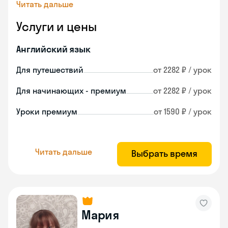
Читать дальше
Услуги и цены
Английский язык
Для путешествий
от 2282 ₽ / урок
Для начинающих - премиум
от 2282 ₽ / урок
Уроки премиум
от 1590 ₽ / урок
Читать дальше
Выбрать время
Мария