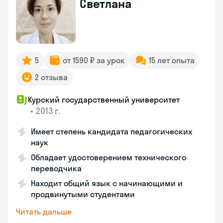
Светлана
5
от 1590 ₽ за урок
15 лет опыта
2 отзыва
Курский государственный университет
•
2013 г.
Имеет степень кандидата педагогических
наук
Обладает удостоверением технического
переводчика
Находит общий язык с начинающими и
продвинутыми студентами
Читать дальше