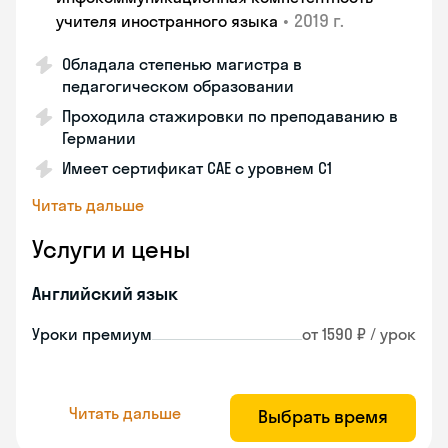
•
2019 г.
учителя иностранного языка
Обладала степенью магистра в
педагогическом образовании
Проходила стажировки по преподаванию в
Германии
Имеет сертификат САЕ с уровнем С1
Читать дальше
Услуги и цены
Английский язык
Уроки премиум
от 1590 ₽ / урок
Читать дальше
Выбрать время