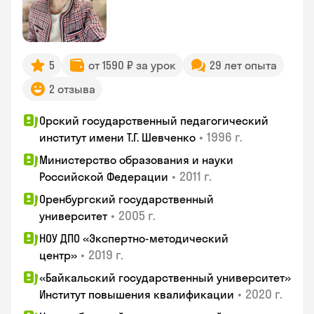
5
от 1590 ₽ за урок
29 лет опыта
2 отзыва
Орский государственный педагогический
•
1996 г.
институт имени Т.Г. Шевченко
Министерство образования и науки
•
2011 г.
Российской Федерации
Оренбургский государственный
•
2005 г.
университет
НОУ ДПО «Экспертно-методический
•
2019 г.
центр»
«Байкальский государственный университет»
•
2020 г.
Институт повышения квалификации