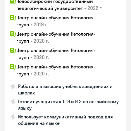
Новосибирский государственный
•
2022 г.
педагогический университет
Центр онлайн-обучения Нетология-
•
2019 г.
групп
Центр онлайн-обучения Нетология-
•
2020 г.
групп
Центр онлайн-обучения Нетология-
•
2020 г.
групп
Центр онлайн-обучения Нетология-
•
2020 г.
групп
Работала в высших учебных заведениях и
школах
Готовит учащихся к ОГЭ и ЕГЭ по английскому
языку
Использует коммуникативный подход для
общения на языке