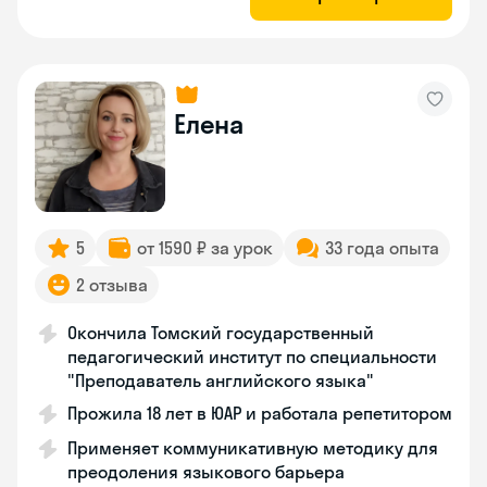
Елена
5
от 1590 ₽ за урок
33 года опыта
2 отзыва
Окончила Томский государственный
педагогический институт по специальности
"Преподаватель английского языка"
Прожила 18 лет в ЮАР и работала репетитором
Применяет коммуникативную методику для
преодоления языкового барьера