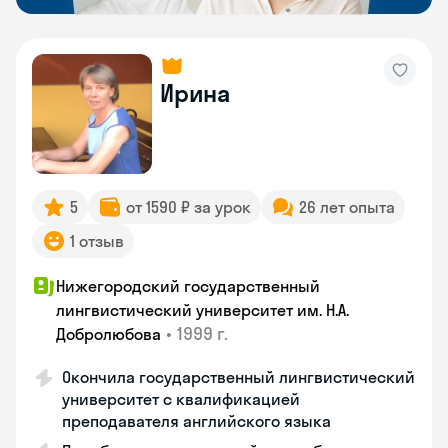
Ирина
5
от 1590 ₽ за урок
26 лет опыта
1 отзыв
Нижегородский государственный
лингвистический университет им. Н.А.
•
1999 г.
Добролюбова
Окончила государственный лингвистический
университет с квалификацией
преподавателя английского языка