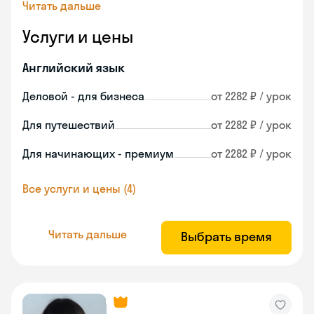
Читать дальше
Услуги и цены
Английский язык
Деловой - для бизнеса
от 2282 ₽ / урок
Для путешествий
от 2282 ₽ / урок
Для начинающих - премиум
от 2282 ₽ / урок
Все услуги и цены (4)
Читать дальше
Выбрать время