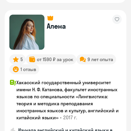
Алена
5
от 1590 ₽ за урок
9 лет опыта
1 отзыв
Хакасский государственный университет
имени Н. Ф. Катанова, факультет иностранных
языков по специальности «Лингвистика:
теория и методика преподавания
иностранных языков и культур, английский и
•
2017 г.
китайский языки»
Изучала английский и китайский языки в