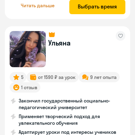
Читать дальше
Выбрать время
Ульяна
5
от 1590 ₽ за урок
9 лет опыта
1 отзыв
Закончил государственный социально-
педагогический университет
Применяет творческий подход для
увлекательного обучения
Адаптирует уроки под интересы учеников