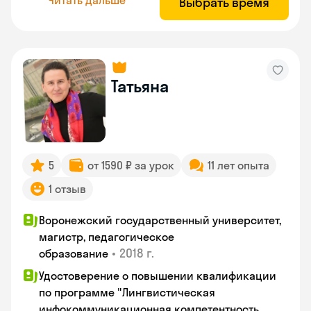
Выбрать время
Татьяна
5
от 1590 ₽ за урок
11 лет опыта
1 отзыв
Воронежский государственный университет,
магистр, педагогическое
•
2018 г.
образование
Удостоверение о повышении квалификации
по программе "Лингвистическая
инфокоммуникационная компетентность