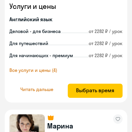
Услуги и цены
Английский язык
Деловой - для бизнеса
от 2282 ₽ / урок
Для путешествий
от 2282 ₽ / урок
Для начинающих - премиум
от 2282 ₽ / урок
Все услуги и цены (4)
Читать дальше
Выбрать время
Марина