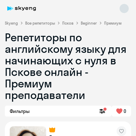
Skyeng
Все репетиторы
Псков
Beginner
Премиум
Репетиторы по
английскому языку для
начинающих с нуля в
Пскове онлайн -
Премиум
Skyeng Chat
online
преподаватели
Фильтры
0