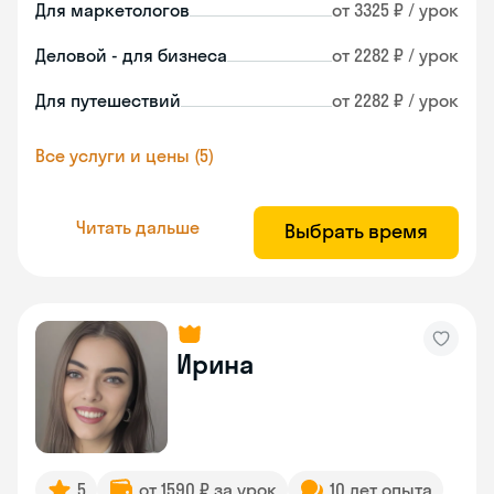
Для маркетологов
от 3325 ₽ / урок
Деловой - для бизнеса
от 2282 ₽ / урок
Для путешествий
от 2282 ₽ / урок
Все услуги и цены (5)
Читать дальше
Выбрать время
Ирина
5
от 1590 ₽ за урок
10 лет опыта