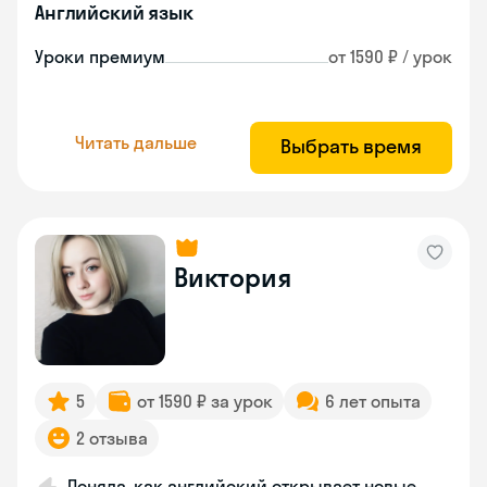
Английский язык
Уроки премиум
от 1590 ₽ / урок
Читать дальше
Выбрать время
Виктория
5
от 1590 ₽ за урок
6 лет опыта
2 отзыва
Поняла, как английский открывает новые