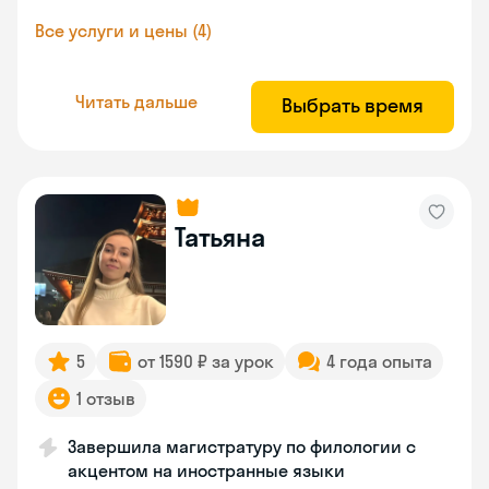
Все услуги и цены (4)
Читать дальше
Выбрать время
Татьяна
5
от 1590 ₽ за урок
4 года опыта
1 отзыв
Завершила магистратуру по филологии с
акцентом на иностранные языки