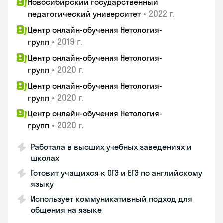
Новосибирский государственный
•
2022 г.
педагогический университет
Центр онлайн-обучения Нетология-
•
2019 г.
групп
Центр онлайн-обучения Нетология-
•
2020 г.
групп
Центр онлайн-обучения Нетология-
•
2020 г.
групп
Центр онлайн-обучения Нетология-
•
2020 г.
групп
Работала в высших учебных заведениях и
школах
Готовит учащихся к ОГЭ и ЕГЭ по английскому
языку
Использует коммуникативный подход для
общения на языке