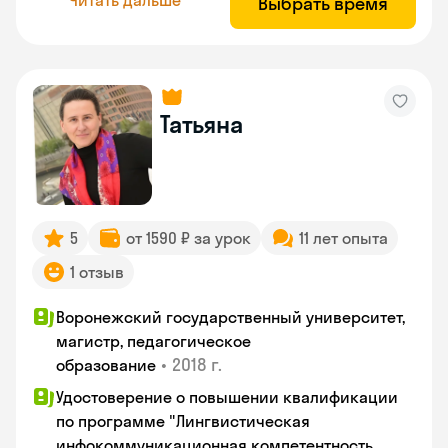
Выбрать время
Татьяна
5
от 1590 ₽ за урок
11 лет опыта
1 отзыв
Воронежский государственный университет,
магистр, педагогическое
•
2018 г.
образование
Удостоверение о повышении квалификации
по программе "Лингвистическая
инфокоммуникационная компетентность