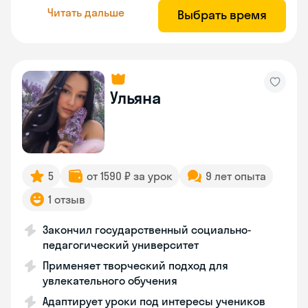
Читать дальше
Выбрать время
Ульяна
5
от 1590 ₽ за урок
9 лет опыта
1 отзыв
Закончил государственный социально-
педагогический университет
Применяет творческий подход для
увлекательного обучения
Адаптирует уроки под интересы учеников