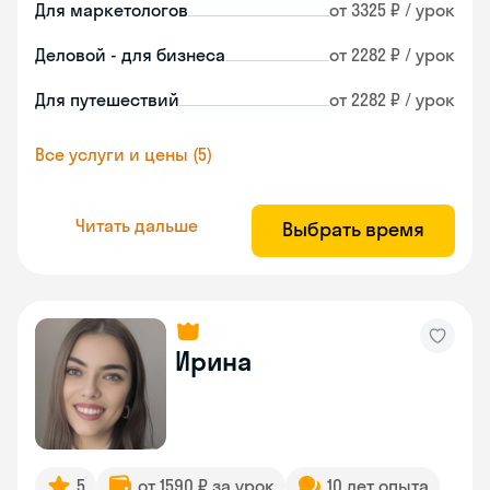
Для маркетологов
от 3325 ₽ / урок
Деловой - для бизнеса
от 2282 ₽ / урок
Для путешествий
от 2282 ₽ / урок
Все услуги и цены (5)
Читать дальше
Выбрать время
Ирина
5
от 1590 ₽ за урок
10 лет опыта