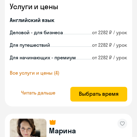
Услуги и цены
Английский язык
Деловой - для бизнеса
от 2282 ₽ / урок
Для путешествий
от 2282 ₽ / урок
Для начинающих - премиум
от 2282 ₽ / урок
Все услуги и цены (4)
Читать дальше
Выбрать время
Марина