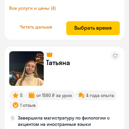
Все услуги и цены (4)
Читать дальше
Выбрать время
Татьяна
5
от 1590 ₽ за урок
4 года опыта
1 отзыв
Завершила магистратуру по филологии с
акцентом на иностранные языки