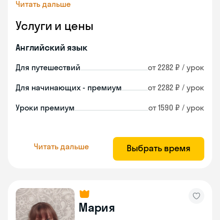
Читать дальше
Услуги и цены
Английский язык
Для путешествий
от 2282 ₽ / урок
Для начинающих - премиум
от 2282 ₽ / урок
Уроки премиум
от 1590 ₽ / урок
Читать дальше
Выбрать время
Мария