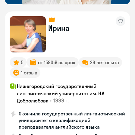
Ирина
5
от 1590 ₽ за урок
26 лет опыта
1 отзыв
Нижегородский государственный
лингвистический университет им. Н.А.
•
1999 г.
Добролюбова
Окончила государственный лингвистический
университет с квалификацией
преподавателя английского языка