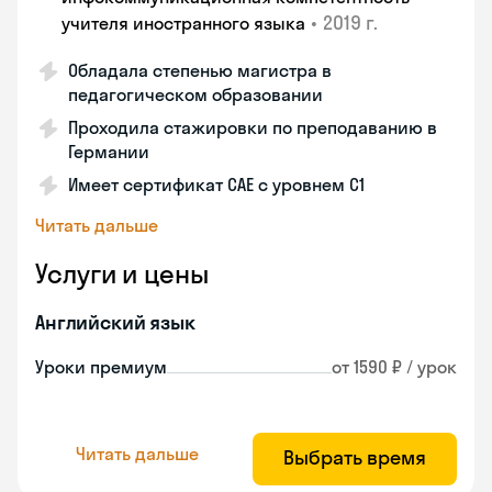
•
2019 г.
учителя иностранного языка
Обладала степенью магистра в
педагогическом образовании
Проходила стажировки по преподаванию в
Германии
Имеет сертификат САЕ с уровнем С1
Читать дальше
Услуги и цены
Английский язык
Уроки премиум
от 1590 ₽ / урок
Читать дальше
Выбрать время