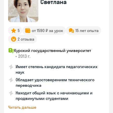
Светлана
5
от 1590 ₽ за урок
15 лет опыта
2 отзыва
Курский государственный университет
•
2013 г.
Имеет степень кандидата педагогических
наук
Обладает удостоверением технического
переводчика
Находит общий язык с начинающими и
продвинутыми студентами
Читать дальше