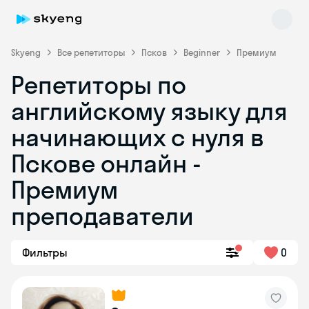
Skyeng
Все репетиторы
Псков
Beginner
Премиум
Репетиторы по
английскому языку для
начинающих с нуля в
Пскове онлайн -
Премиум
Skyeng Chat
online
преподаватели
Фильтры
0