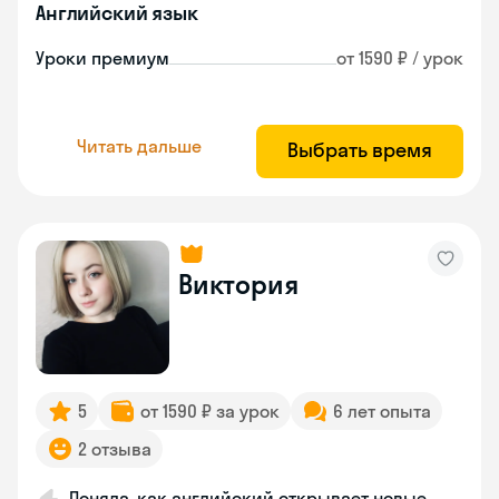
Английский язык
Уроки премиум
от 1590 ₽ / урок
Читать дальше
Выбрать время
Виктория
5
от 1590 ₽ за урок
6 лет опыта
2 отзыва
Поняла, как английский открывает новые