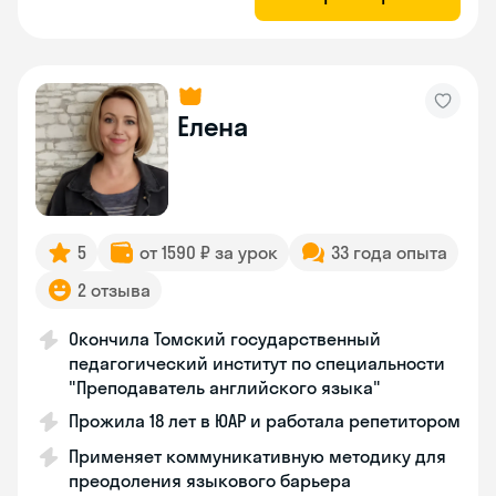
Елена
5
от 1590 ₽ за урок
33 года опыта
2 отзыва
Окончила Томский государственный
педагогический институт по специальности
"Преподаватель английского языка"
Прожила 18 лет в ЮАР и работала репетитором
Применяет коммуникативную методику для
преодоления языкового барьера