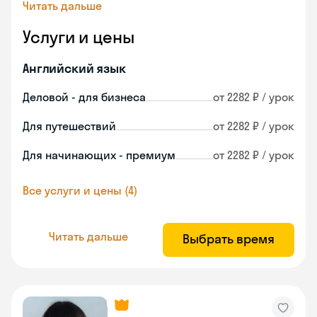
Читать дальше
Услуги и цены
Английский язык
Деловой - для бизнеса
от 2282 ₽ / урок
Для путешествий
от 2282 ₽ / урок
Для начинающих - премиум
от 2282 ₽ / урок
Все услуги и цены (4)
Читать дальше
Выбрать время