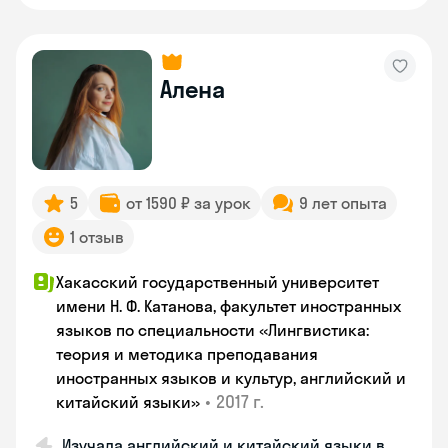
Алена
5
от 1590 ₽ за урок
9 лет опыта
1 отзыв
Хакасский государственный университет
имени Н. Ф. Катанова, факультет иностранных
языков по специальности «Лингвистика:
теория и методика преподавания
иностранных языков и культур, английский и
•
2017 г.
китайский языки»
Изучала английский и китайский языки в