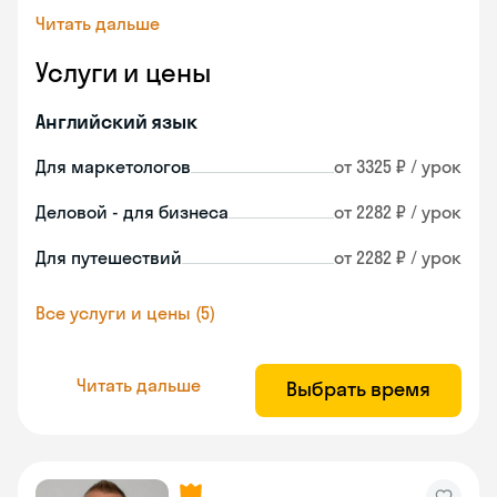
Читать дальше
Услуги и цены
Английский язык
Для маркетологов
от 3325 ₽ / урок
Деловой - для бизнеса
от 2282 ₽ / урок
Для путешествий
от 2282 ₽ / урок
Все услуги и цены (5)
Читать дальше
Выбрать время