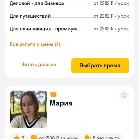
Деловой - для бизнеса
от 2282 ₽ / урок
Для путешествий
от 2282 ₽ / урок
Для начинающих - премиум
от 2282 ₽ / урок
Все услуги и цены (4)
Читать дальше
Выбрать время
Мария
5
от 1590 ₽ за урок
8 лет опыта