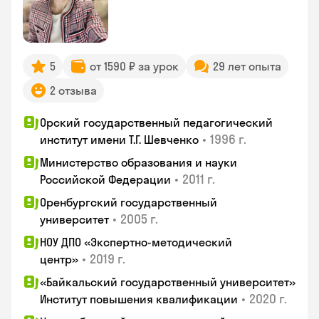
5
от 1590 ₽ за урок
29 лет опыта
2 отзыва
Орский государственный педагогический
•
1996 г.
институт имени Т.Г. Шевченко
Министерство образования и науки
•
2011 г.
Российской Федерации
Оренбургский государственный
•
2005 г.
университет
НОУ ДПО «Экспертно-методический
•
2019 г.
центр»
«Байкальский государственный университет»
•
2020 г.
Институт повышения квалификации