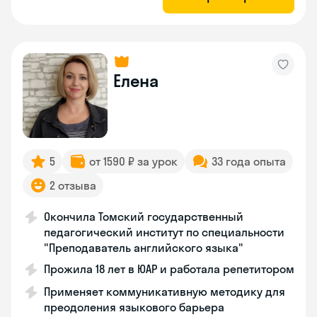
Елена
5
от 1590 ₽ за урок
33 года опыта
2 отзыва
Окончила Томский государственный
педагогический институт по специальности
"Преподаватель английского языка"
Прожила 18 лет в ЮАР и работала репетитором
Применяет коммуникативную методику для
преодоления языкового барьера