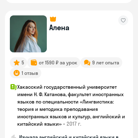
Алена
5
от 1590 ₽ за урок
9 лет опыта
1 отзыв
Хакасский государственный университет
имени Н. Ф. Катанова, факультет иностранных
языков по специальности «Лингвистика:
теория и методика преподавания
иностранных языков и культур, английский и
•
2017 г.
китайский языки»
Изучала английский и китайский языки в