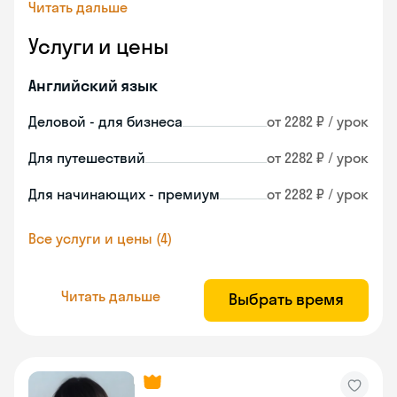
Читать дальше
Услуги и цены
Английский язык
Деловой - для бизнеса
от 2282 ₽ / урок
Для путешествий
от 2282 ₽ / урок
Для начинающих - премиум
от 2282 ₽ / урок
Все услуги и цены (4)
Читать дальше
Выбрать время