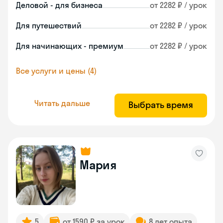
Деловой - для бизнеса
от 2282 ₽ / урок
Для путешествий
от 2282 ₽ / урок
Для начинающих - премиум
от 2282 ₽ / урок
Все услуги и цены (4)
Читать дальше
Выбрать время
Мария
5
от 1590 ₽ за урок
8 лет опыта