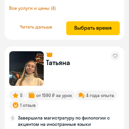
Все услуги и цены (4)
Читать дальше
Выбрать время
Татьяна
5
от 1590 ₽ за урок
4 года опыта
1 отзыв
Завершила магистратуру по филологии с
акцентом на иностранные языки