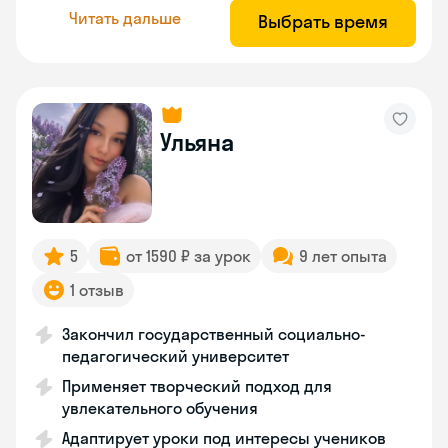
Читать дальше
Выбрать время
Ульяна
5
от 1590 ₽ за урок
9 лет опыта
1 отзыв
Закончил государственный социально-
педагогический университет
Применяет творческий подход для
увлекательного обучения
Адаптирует уроки под интересы учеников