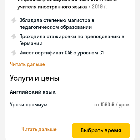
•
2019 г.
учителя иностранного языка
Обладала степенью магистра в
педагогическом образовании
Проходила стажировки по преподаванию в
Германии
Имеет сертификат САЕ с уровнем С1
Читать дальше
Услуги и цены
Английский язык
Уроки премиум
от 1590 ₽ / урок
Читать дальше
Выбрать время