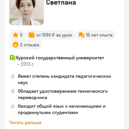
Светлана
5
от 1590 ₽ за урок
15 лет опыта
2 отзыва
Курский государственный университет
•
2013 г.
Имеет степень кандидата педагогических
наук
Обладает удостоверением технического
переводчика
Находит общий язык с начинающими и
продвинутыми студентами
Читать дальше