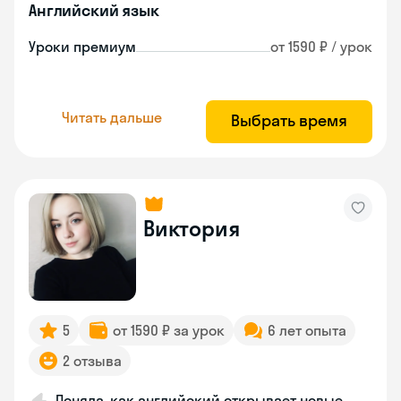
Английский язык
Уроки премиум
от 1590 ₽ / урок
Читать дальше
Выбрать время
Виктория
5
от 1590 ₽ за урок
6 лет опыта
2 отзыва
Поняла, как английский открывает новые