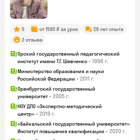
5
от 1590 ₽ за урок
29 лет опыта
2 отзыва
Орский государственный педагогический
•
1996 г.
институт имени Т.Г. Шевченко
Министерство образования и науки
•
2011 г.
Российской Федерации
Оренбургский государственный
•
2005 г.
университет
НОУ ДПО «Экспертно-методический
•
2019 г.
центр»
«Байкальский государственный университет»
•
2020 г.
Институт повышения квалификации