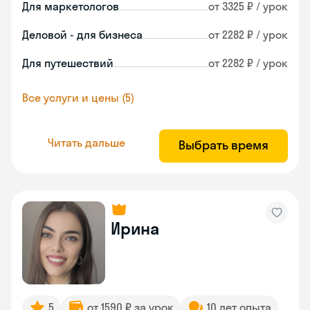
Для маркетологов
от 3325 ₽ / урок
Деловой - для бизнеса
от 2282 ₽ / урок
Для путешествий
от 2282 ₽ / урок
Все услуги и цены (5)
Читать дальше
Выбрать время
Ирина
5
от 1590 ₽ за урок
10 лет опыта