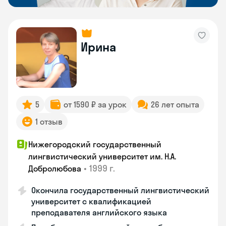
Ирина
5
от 1590 ₽ за урок
26 лет опыта
1 отзыв
Нижегородский государственный
лингвистический университет им. Н.А.
•
1999 г.
Добролюбова
Окончила государственный лингвистический
университет с квалификацией
преподавателя английского языка