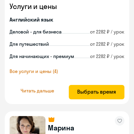
Услуги и цены
Английский язык
Деловой - для бизнеса
от 2282 ₽ / урок
Для путешествий
от 2282 ₽ / урок
Для начинающих - премиум
от 2282 ₽ / урок
Все услуги и цены (4)
Читать дальше
Выбрать время
Марина