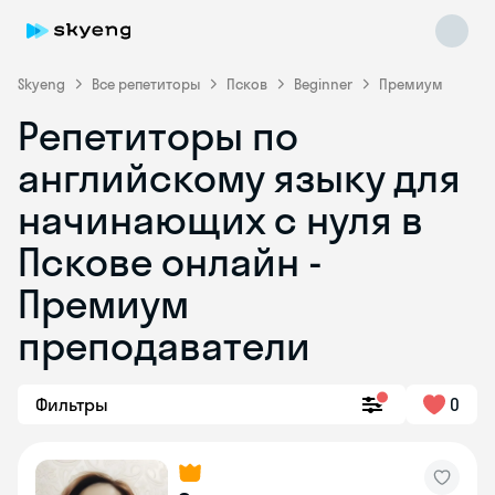
Skyeng
Все репетиторы
Псков
Beginner
Премиум
Репетиторы по
английскому языку для
начинающих с нуля в
Пскове онлайн -
Премиум
Skyeng Chat
online
преподаватели
Фильтры
0