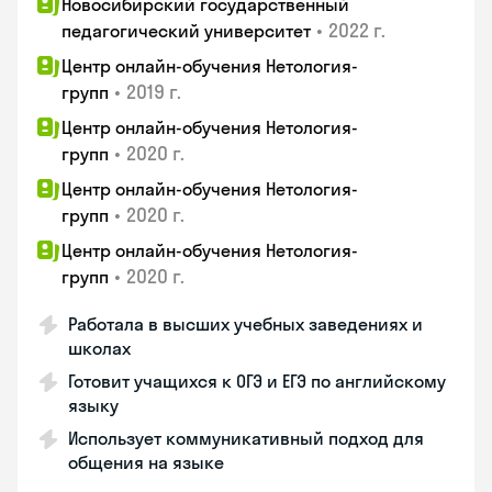
Новосибирский государственный
•
2022 г.
педагогический университет
Центр онлайн-обучения Нетология-
•
2019 г.
групп
Центр онлайн-обучения Нетология-
•
2020 г.
групп
Центр онлайн-обучения Нетология-
•
2020 г.
групп
Центр онлайн-обучения Нетология-
•
2020 г.
групп
Работала в высших учебных заведениях и
школах
Готовит учащихся к ОГЭ и ЕГЭ по английскому
языку
Использует коммуникативный подход для
общения на языке