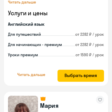
Читать дальше
Услуги и цены
Английский язык
Для путешествий
от 2282 ₽ / урок
Для начинающих - премиум
от 2282 ₽ / урок
Уроки премиум
от 1590 ₽ / урок
Читать дальше
Выбрать время
Мария