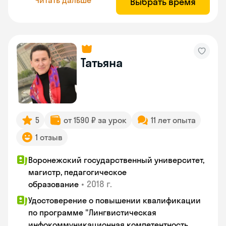
Выбрать время
Татьяна
5
от 1590 ₽ за урок
11 лет опыта
1 отзыв
Воронежский государственный университет,
магистр, педагогическое
•
2018 г.
образование
Удостоверение о повышении квалификации
по программе "Лингвистическая
инфокоммуникационная компетентность