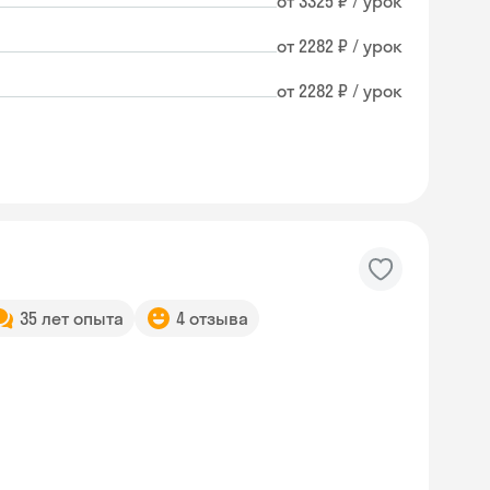
от 3325 ₽ / урок
от 2282 ₽ / урок
от 2282 ₽ / урок
35 лет опыта
4 отзыва
Skyeng Chat
online