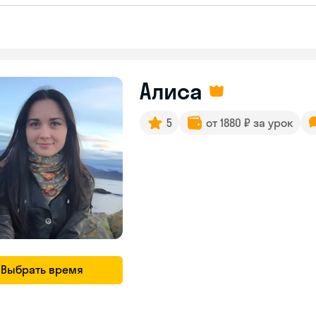
Алиса
5
от 1880 ₽ за урок
Выбрать время