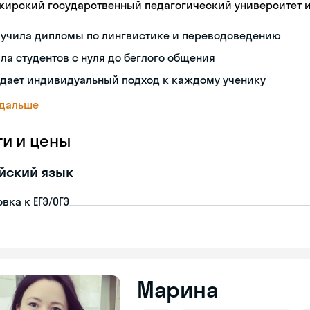
кирский государственный педагогический университет 
лучила дипломы по лингвистике и переводоведению
ла студентов с нуля до беглого общения
здает индивидуальный подход к каждому ученику
 дальше
ги и цены
йский язык
вка к ЕГЭ/ОГЭ
Марина