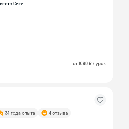
итете Сити
от 1090 ₽ / урок
34 года опыта
4 отзыва