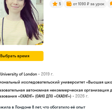
5
от 1090 ₽ за урок
Выбрать время
•
2019 г.
, University of London
иональный исследовательский университет «Высшая шко
азовательная автономная некоммерческая организация 
•
2026 г.
зования «СКАЕНГ» (ОАНО ДПО «СКАЕНГ»)
жила в Лондоне 8 лет, что обогатило её опыт