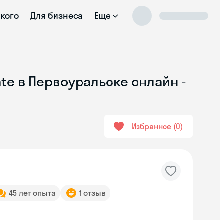
ского
Для бизнеса
Еще
ate в Первоуральске онлайн -
Избранное
0
45 лет опыта
1 отзыв