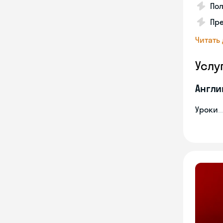
Пол
Пре
Читать
Услу
Англи
Уроки