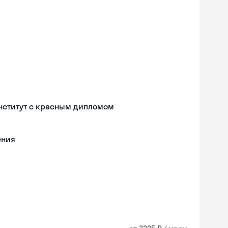
нститут с красным дипломом
ения