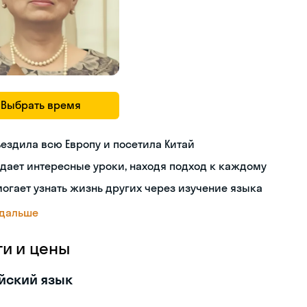
Выбрать время
ездила всю Европу и посетила Китай
дает интересные уроки, находя подход к каждому
огает узнать жизнь других через изучение языка
 дальше
ги и цены
йский язык