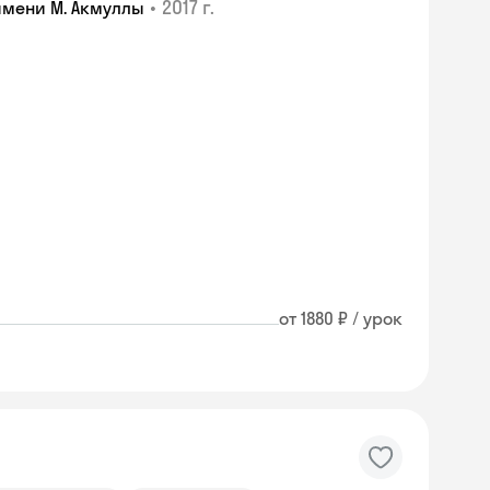
•
2017 г.
имени М. Акмуллы
от 1880 ₽ / урок