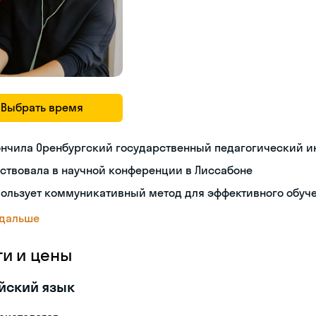
Выбрать время
ончила Оренбургский государственный педагогический и
ствовала в научной конференции в Лиссабоне
пользует коммуникативный метод для эффективного обуч
 дальше
ги и цены
йский язык