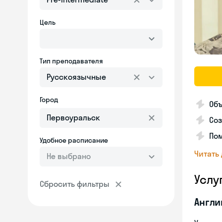
Цель
Тип преподавателя
Русскоязычные
Город
Объ
Соз
Пом
Удобное расписание
Читать
Не выбрано
Услу
Сбросить фильтры
Англи