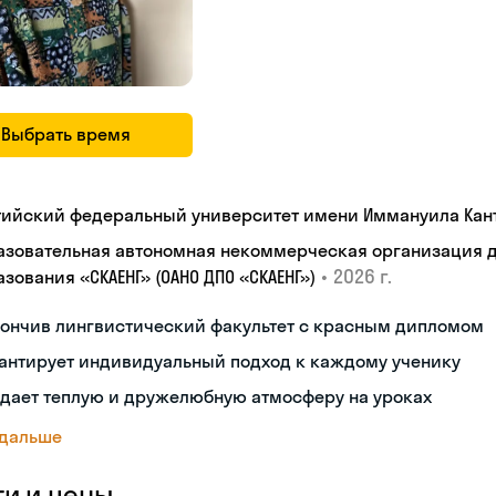
Выбрать время
тийский федеральный университет имени Иммануила Кан
азовательная автономная некоммерческая организация 
•
2026 г.
зования «СКАЕНГ» (ОАНО ДПО «СКАЕНГ»)
кончив лингвистический факультет с красным дипломом
антирует индивидуальный подход к каждому ученику
дает теплую и дружелюбную атмосферу на уроках
 дальше
ги и цены