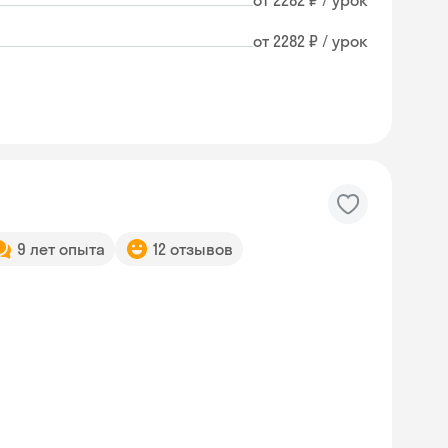
от 2282 ₽ / урок
от 2282 ₽ / урок
9 лет опыта
12 отзывов