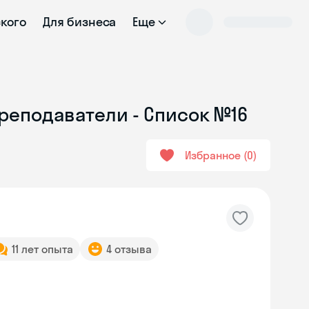
ского
Для бизнеса
Еще
реподаватели - Список №16
Избранное
0
11 лет опыта
4 отзыва