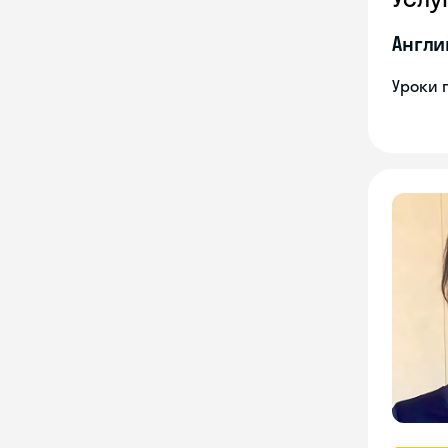
Англи
Уроки 