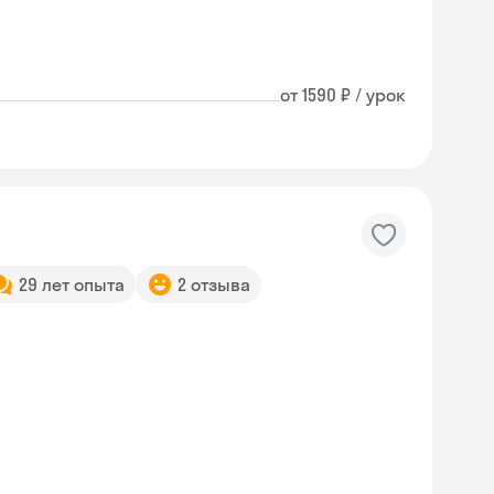
от 1590 ₽ / урок
29 лет опыта
2 отзыва