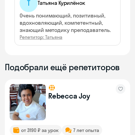
Т
Татьяна Курилёнок
Очень понимающий, позитивный,
вдохновляющий, компетентный,
знающий методику преподаватель.
Репетитор: Татьяна
Подобрали ещё репетиторов
Rebecca Joy
от 3190 ₽ за урок
7 лет опыта