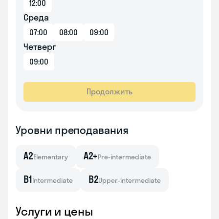
12:00
Среда
07:00
08:00
09:00
Четверг
09:00
Продолжить
Уровни преподавания
A2
A2+
Elementary
Pre-intermediate
B1
B2
Intermediate
Upper-intermediate
Услуги и цены