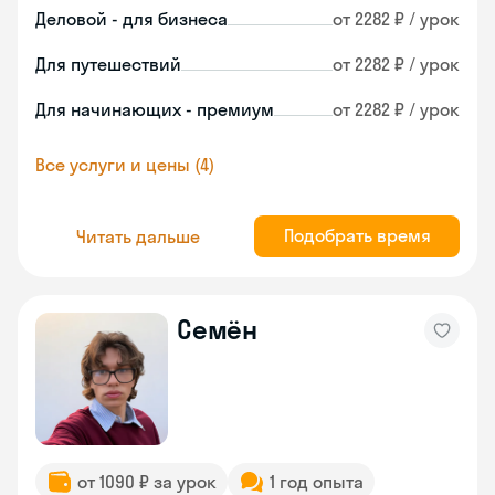
Деловой - для бизнеса
от 2282 ₽ / урок
Для путешествий
от 2282 ₽ / урок
Для начинающих - премиум
от 2282 ₽ / урок
Все услуги и цены (4)
Подобрать время
Читать дальше
Семён
от 1090 ₽ за урок
1 год опыта