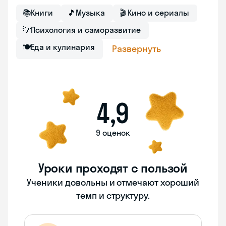
📚
Книги
🎵
Музыка
🎬
Кино и сериалы
💡
Психология и саморазвитие
🍽
Еда и кулинария
Развернуть
4,9
9 оценок
Уроки проходят с пользой
Ученики довольны и отмечают хороший
темп и структуру.