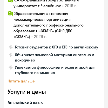
Южно-Уральский государственный
•
2019 г.
университет г. Челябинск
Образовательная автономная
некоммерческая организация
дополнительного профессионального
образования «СКАЕНГ» (ОАНО ДПО
•
2026 г.
«СКАЕНГ»)
Готовит студентов к ОГЭ и ЕГЭ по английскому
Объясняет языковой материал системно и
доходчиво
Увлекается философией и экзегетикой для
глубокого понимания
Читать дальше
Услуги и цены
Английский язык