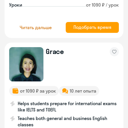
Уроки
от 1090 ₽ / урок
Подобрать время
Читать дальше
Grace
от 1090 ₽ за урок
10 лет опыта
Helps students prepare for international exams
like IELTS and TOEFL
Teaches both general and business English
classes