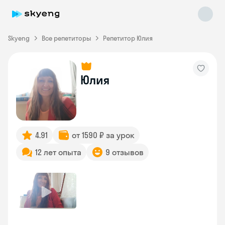
Skyeng
Все репетиторы
Репетитор Юлия
Юлия
Skyeng Chat
online
4.91
от 1590 ₽ за урок
12 лет опыта
9 отзывов