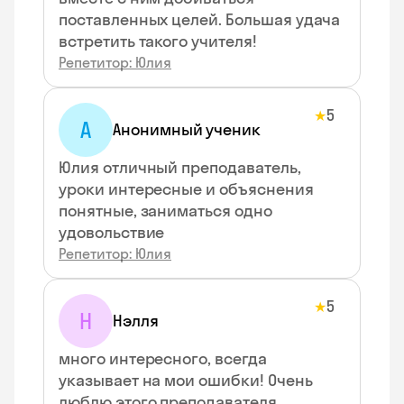
поставленных целей. Большая удача
встретить такого учителя!
Репетитор: Юлия
5
★
А
Анонимный ученик
Юлия отличный преподаватель,
уроки интересные и объяснения
понятные, заниматься одно
удовольствие
Репетитор: Юлия
5
★
Н
Нэлля
много интересного, всегда
указывает на мои ошибки! Очень
люблю этого преподавателя.