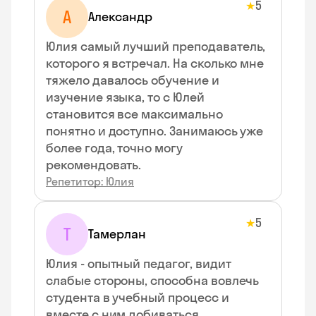
5
★
А
Александр
Юлия самый лучший преподаватель,
которого я встречал. На сколько мне
тяжело давалось обучение и
изучение языка, то с Юлей
становится все максимально
понятно и доступно. Занимаюсь уже
более года, точно могу
рекомендовать.
Репетитор: Юлия
5
★
Т
Тамерлан
Юлия - опытный педагог, видит
слабые стороны, способна вовлечь
студента в учебный процесс и
вместе с ним добиваться