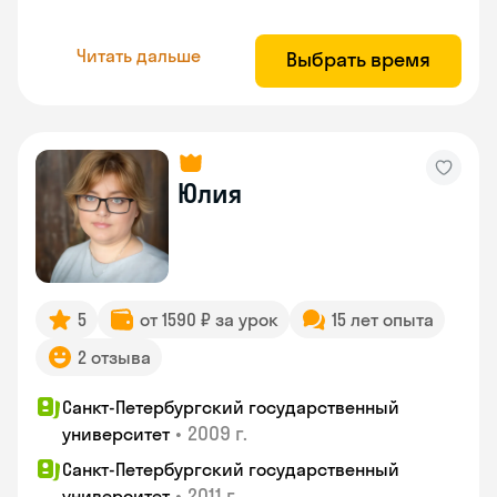
Читать дальше
Выбрать время
Юлия
5
от 1590 ₽ за урок
15 лет опыта
2 отзыва
Санкт-Петербургский государственный
•
2009 г.
университет
Санкт-Петербургский государственный
•
2011 г.
университет