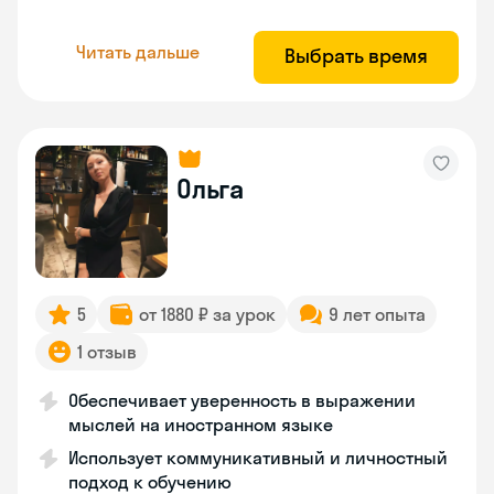
Читать дальше
Выбрать время
Ольга
5
от 1880 ₽ за урок
9 лет опыта
1 отзыв
Обеспечивает уверенность в выражении
мыслей на иностранном языке
Использует коммуникативный и личностный
подход к обучению