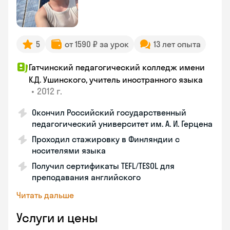
5
от 1590 ₽ за урок
13 лет опыта
Гатчинский педагогический колледж имени
К.Д. Ушинского, учитель иностранного языка
•
2012 г.
Окончил Российский государственный
педагогический университет им. А. И. Герцена
Проходил стажировку в Финляндии с
носителями языка
Получил сертификаты TEFL/TESOL для
преподавания английского
Читать дальше
Услуги и цены