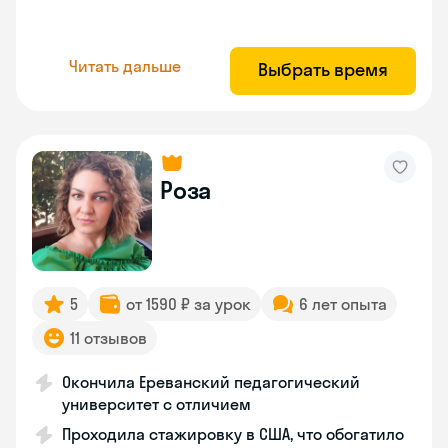
Читать дальше
Выбрать время
Роза
5
от 1590 ₽ за урок
6 лет опыта
11 отзывов
Окончила Ереванский педагогический
университет с отличием
Проходила стажировку в США, что обогатило