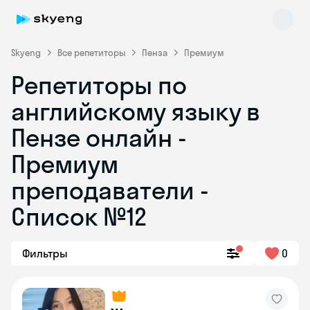
Skyeng
Все репетиторы
Пенза
Премиум
Репетиторы по
английскому языку в
Пензе онлайн -
Премиум
преподаватели -
Skyeng Chat
online
Список №12
Фильтры
0