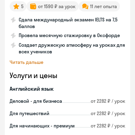
5
от 1590 ₽ за урок
11 лет опыта
Сдала международный экзамен IELTS на 7,5
баллов
Провела месячную стажировку в Оксфорде
Создает дружескую атмосферу на уроках для
всех учеников
Читать дальше
Услуги и цены
Английский язык
Деловой - для бизнеса
от 2282 ₽ / урок
Для путешествий
от 2282 ₽ / урок
Для начинающих - премиум
от 2282 ₽ / урок