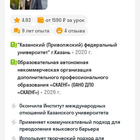
4.93
от 1590 ₽ за урок
9 лет опыта
4 отзыва
"Казанский (Приволжский) федеральный
•
2020 г.
университет" г.Казань
Образовательная автономная
некоммерческая организация
дополнительного профессионального
образования «СКАЕНГ» (ОАНО ДПО
•
2026 г.
«СКАЕНГ»)
Окончила Институт международных
отношений Казанского университета
Применяет коммуникативный подход для
преодоления языкового барьера
Использует творческий подход для