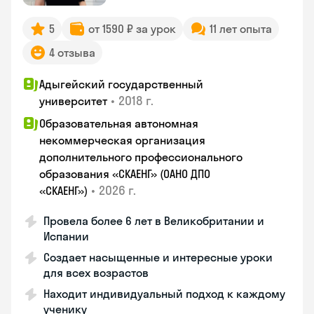
5
от 1590 ₽ за урок
11 лет опыта
4 отзыва
Адыгейский государственный
•
2018 г.
университет
Образовательная автономная
некоммерческая организация
дополнительного профессионального
образования «СКАЕНГ» (ОАНО ДПО
•
2026 г.
«СКАЕНГ»)
Провела более 6 лет в Великобритании и
Испании
Создает насыщенные и интересные уроки
для всех возрастов
Находит индивидуальный подход к каждому
ученику