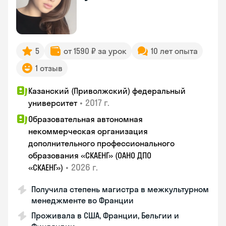
5
от 1590 ₽ за урок
10 лет опыта
1 отзыв
Казанский (Приволжский) федеральный
•
2017 г.
университет
Образовательная автономная
некоммерческая организация
дополнительного профессионального
образования «СКАЕНГ» (ОАНО ДПО
•
2026 г.
«СКАЕНГ»)
Получила степень магистра в межкультурном
менеджменте во Франции
Проживала в США, Франции, Бельгии и