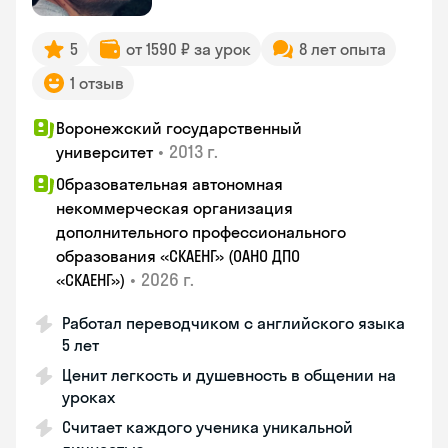
5
от 1590 ₽ за урок
8 лет опыта
1 отзыв
Воронежский государственный
•
2013 г.
университет
Образовательная автономная
некоммерческая организация
дополнительного профессионального
образования «СКАЕНГ» (ОАНО ДПО
•
2026 г.
«СКАЕНГ»)
Работал переводчиком с английского языка
5 лет
Ценит легкость и душевность в общении на
уроках
Считает каждого ученика уникальной