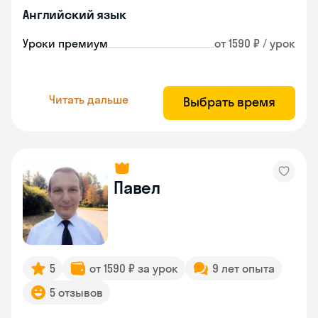
Английский язык
Уроки премиум
от 1590 ₽ / урок
Читать дальше
Выбрать время
Павел
5
от 1590 ₽ за урок
9 лет опыта
5 отзывов