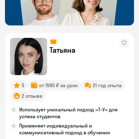
Татьяна
5
от 1590 ₽ за урок
21 год опыта
2 отзыва
Использует уникальный подход «7–У» для
успеха студентов
Применяет индивидуальный и
коммуникативный подход в обучении