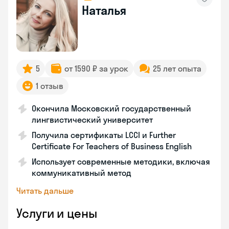
Наталья
5
от 1590 ₽ за урок
25 лет опыта
1 отзыв
Окончила Московский государственный
лингвистический университет
Получила сертификаты LCCI и Further
Certificate For Teachers of Business English
Использует современные методики, включая
коммуникативный метод
Читать дальше
Услуги и цены