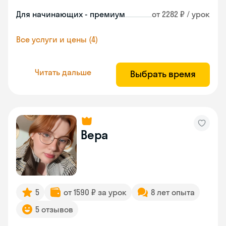
Для начинающих - премиум
от 2282 ₽ / урок
Все услуги и цены (4)
Читать дальше
Выбрать время
Вера
5
от 1590 ₽ за урок
8 лет опыта
5 отзывов