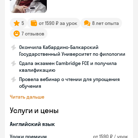
5
от 1590 ₽ за урок
8 лет опыта
7 отзывов
Окончила Кабардино-Балкарский
Государственный Университет по филологии
Сдала экзамен Cambridge FCE и получила
квалификацию
Провела вебинар о чтении для упрощения
обучения
Читать дальше
Услуги и цены
Английский язык
Уроки премиум
от 1590 ₽ / урок