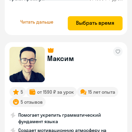
Читать дальше
Выбрать время
Максим
5
от 1590 ₽ за урок
15 лет опыта
5 отзывов
Помогает укрепить грамматический
фундамент языка
Создает мотивационную атмосферу на