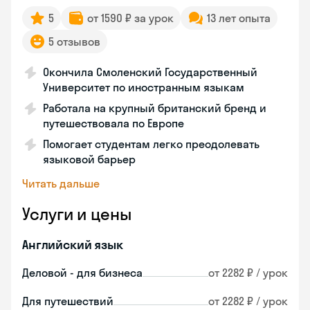
5
от 1590 ₽ за урок
13 лет опыта
5 отзывов
Окончила Смоленский Государственный
Университет по иностранным языкам
Работала на крупный британский бренд и
путешествовала по Европе
Помогает студентам легко преодолевать
языковой барьер
Читать дальше
Услуги и цены
Английский язык
Деловой - для бизнеса
от 2282 ₽ / урок
Для путешествий
от 2282 ₽ / урок