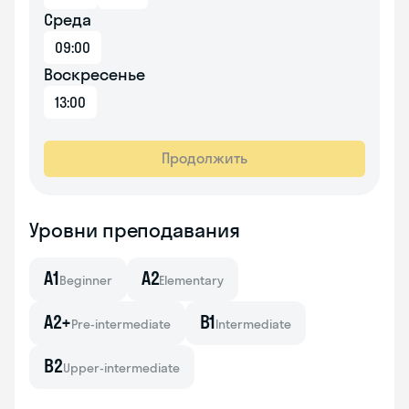
Среда
09:00
Воскресенье
13:00
Продолжить
Уровни преподавания
A1
A2
Beginner
Elementary
A2+
B1
Pre-intermediate
Intermediate
B2
Upper-intermediate