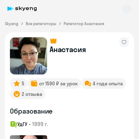
Skyeng
Все репетиторы
Репетитор Анастасия
Анастасия
Skyeng Chat
online
5
от 1590 ₽ за урок
4 года опыта
2 отзыва
Образование
•
1999 г.
УдГУ