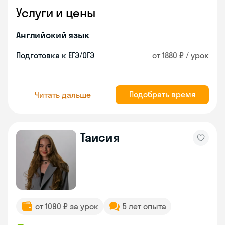
Услуги и цены
Английский язык
Подготовка к ЕГЭ/ОГЭ
от 1880 ₽ / урок
Подобрать время
Читать дальше
Таисия
от 1090 ₽ за урок
5 лет опыта