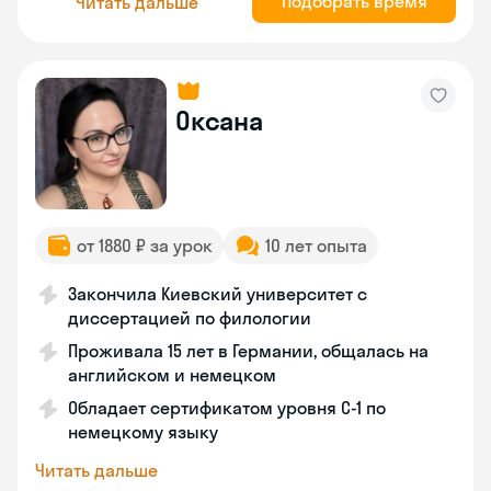
Подобрать время
Читать дальше
Оксана
от 1880 ₽ за урок
10 лет опыта
Закончила Киевский университет с
диссертацией по филологии
Проживала 15 лет в Германии, общалась на
английском и немецком
Обладает сертификатом уровня C-1 по
немецкому языку
Читать дальше