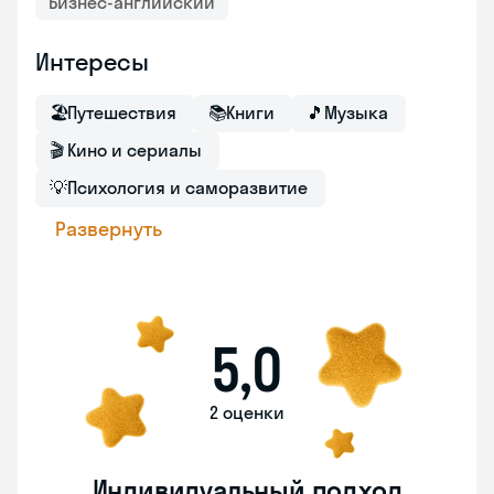
Бизнес-английский
Интересы
🏖
Путешествия
📚
Книги
🎵
Музыка
🎬
Кино и сериалы
💡
Психология и саморазвитие
Развернуть
5,0
2 оценки
Индивидуальный подход