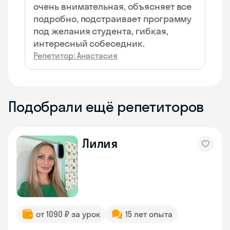
очень внимательная, объясняет все
подробно, подстраивает программу
под желания студента, гибкая,
интересный собеседник.
Репетитор: Анастасия
Подобрали ещё репетиторов
Лилия
от 1090 ₽ за урок
15 лет опыта