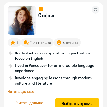
Софья
5
11 лет опыта
4 отзыва
Graduated as a comparative linguist with a
focus on English
Lived in Vancouver for an incredible language
experience
Develops engaging lessons through modern
culture and literature
Читать дальше
Читать дальше
Выбрать время