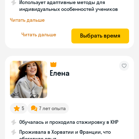
Использует адаптивные методы для
индивидуальных особенностей учеников
Читать дальше
Читать дальше
Выбрать время
Елена
5
7 лет опыта
Обучалась и проходила стажировку в КНР
Проживала в Хорватии и Франции, что
обогатило опыт