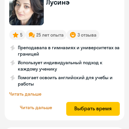
Лусинэ
5
25 лет опыта
3 отзыва
Преподавала в гимназиях и университетах за
границей
Использует индивидуальный подход к
каждому ученику
Помогает освоить английский для учебы и
работы
Читать дальше
Читать дальше
Выбрать время