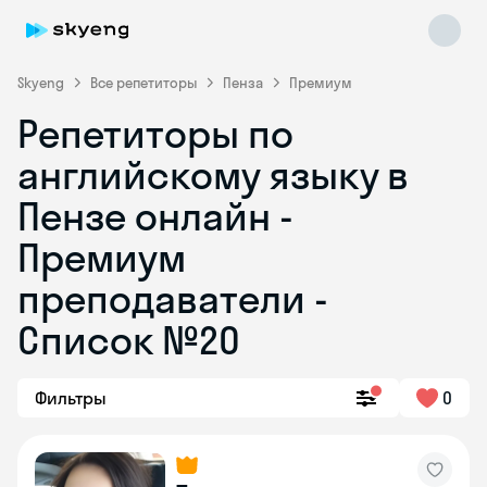
Skyeng
Все репетиторы
Пенза
Премиум
Репетиторы по
английскому языку в
Пензе онлайн -
Премиум
преподаватели -
Skyeng Chat
online
Список №20
Фильтры
0