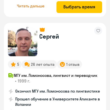
Читать дальше
Выбрать время
Сергей
5
26 лет опыта
1 отзыв
МГУ им. Ломоносова, лингвист и переводчик
•
1999 г.
Окончил МГУ им. Ломоносова по лингвистике
Прошел обучение в Университете Аликанте в
Испании