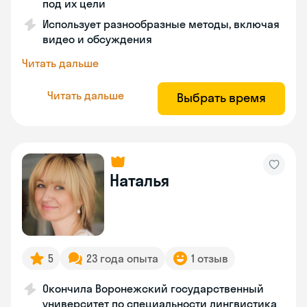
под их цели
Использует разнообразные методы, включая
видео и обсуждения
Читать дальше
Читать дальше
Выбрать время
Наталья
5
23 года опыта
1 отзыв
Окончила Воронежский государственный
университет по специальности лингвистика