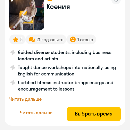
Ксения
5
21 год опыта
1 отзыв
Guided diverse students, including business
leaders and artists
Taught dance workshops internationally, using
English for communication
Certified fitness instructor brings energy and
encouragement to lessons
Читать дальше
Читать дальше
Выбрать время