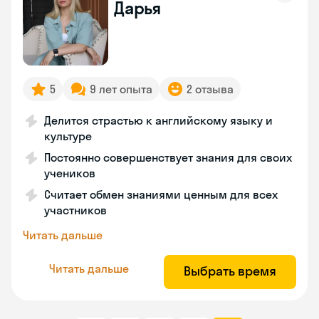
Дарья
5
9 лет опыта
2 отзыва
Делится страстью к английскому языку и
культуре
Постоянно совершенствует знания для своих
учеников
Считает обмен знаниями ценным для всех
участников
Читать дальше
Читать дальше
Выбрать время