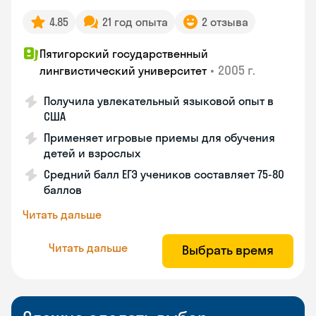
4.85
21 год опыта
2 отзыва
Пятигорский государственный
•
2005 г.
лингвистический университет
Получила увлекательный языковой опыт в
США
Применяет игровые приемы для обучения
детей и взрослых
Средний балл ЕГЭ учеников составляет 75-80
баллов
Читать дальше
Читать дальше
Выбрать время