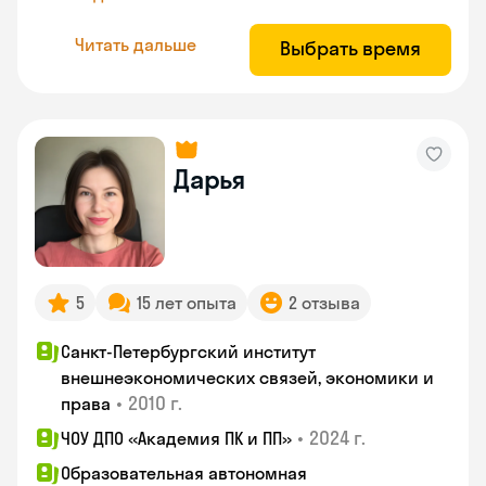
Читать дальше
Выбрать время
Дарья
5
15 лет опыта
2 отзыва
Санкт-Петербургский институт
внешнеэкономических связей, экономики и
•
2010 г.
права
•
2024 г.
ЧОУ ДПО «Академия ПК и ПП»
Образовательная автономная