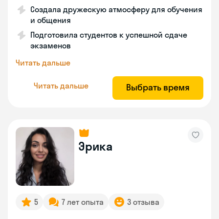
Создала дружескую атмосферу для обучения
и общения
Подготовила студентов к успешной сдаче
экзаменов
Читать дальше
Читать дальше
Выбрать время
Эрика
5
7 лет опыта
3 отзыва