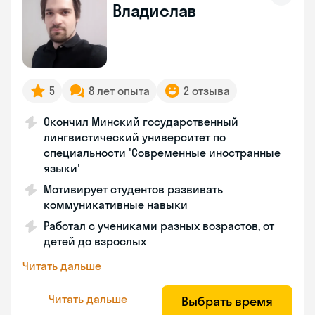
Владислав
5
8 лет опыта
2 отзыва
Окончил Минский государственный
лингвистический университет по
специальности 'Современные иностранные
языки'
Мотивирует студентов развивать
коммуникативные навыки
Работал с учениками разных возрастов, от
детей до взрослых
Читать дальше
Читать дальше
Выбрать время