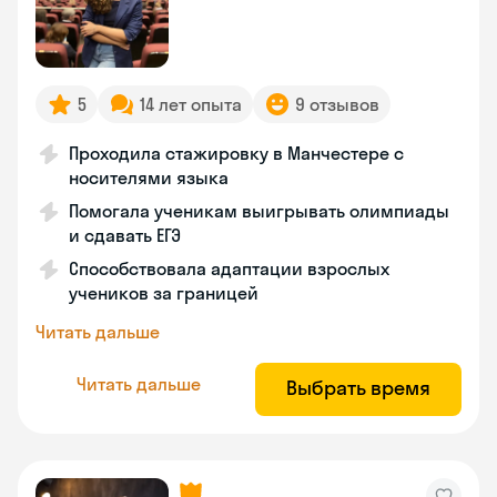
5
14 лет опыта
9 отзывов
Проходила стажировку в Манчестере с
носителями языка
Помогала ученикам выигрывать олимпиады
и сдавать ЕГЭ
Способствовала адаптации взрослых
учеников за границей
Читать дальше
Читать дальше
Выбрать время