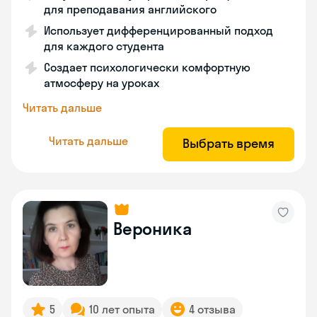
для преподавания английского
Использует дифференцированный подход
для каждого студента
Создает психологически комфортную
атмосферу на уроках
Читать дальше
Читать дальше
Выбрать время
Вероника
5
10 лет опыта
4 отзыва