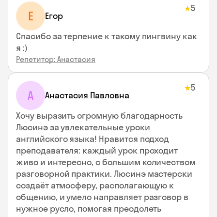
5
★
Е
Егор
Спасибо за терпение к такому пингвину как
я :)
Репетитор: Анастасия
5
★
А
Анастасия Павловна
Хочу выразить огромную благодарность
Люсинэ за увлекательные уроки
английского языка! Нравится подход
преподавателя: каждый урок проходит
живо и интересно, с большим количеством
разговорной практики. Люсинэ мастерски
создаёт атмосферу, располагающую к
общению, и умело направляет разговор в
нужное русло, помогая преодолеть