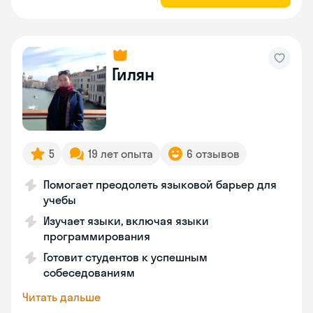
Гилян
5
19 лет опыта
6 отзывов
Помогает преодолеть языковой барьер для
учебы
Изучает языки, включая языки
программирования
Готовит студентов к успешным
собеседованиям
Читать дальше