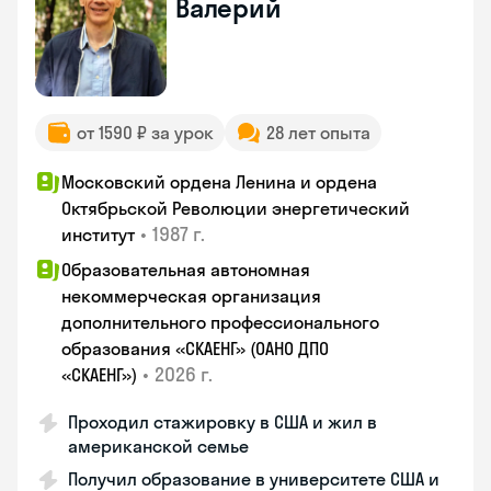
Валерий
от 1590 ₽ за урок
28 лет опыта
Московский ордена Ленина и ордена
Октябрьской Революции энергетический
•
1987 г.
институт
Образовательная автономная
некоммерческая организация
дополнительного профессионального
образования «СКАЕНГ» (ОАНО ДПО
•
2026 г.
«СКАЕНГ»)
Проходил стажировку в США и жил в
американской семье
Получил образование в университете США и