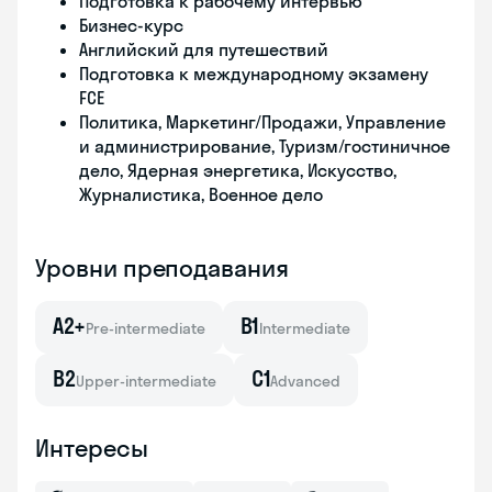
Подготовка к рабочему интервью
Бизнес-курс
Английский для путешествий
Подготовка к международному экзамену
FCE
Политика, Маркетинг/Продажи, Управление
и администрирование, Туризм/гостиничное
дело, Ядерная энергетика, Искусство,
Журналистика, Военное дело
Уровни преподавания
A2+
B1
Pre-intermediate
Intermediate
B2
C1
Upper-intermediate
Advanced
Интересы