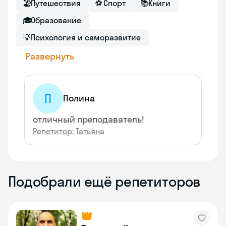
🏖
Путешествия
⚽
Спорт
📚
Книги
🎓
Образование
💡
Психология и саморазвитие
Развернуть
П
Полина
отличный преподаватель!
Репетитор: Татьяна
Подобрали ещё репетиторов