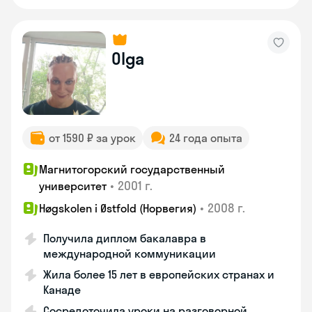
Olga
от 1590 ₽ за урок
24 года опыта
Магнитогорский государственный
•
2001 г.
университет
•
2008 г.
Høgskolen i Østfold (Норвегия)
Получила диплом бакалавра в
международной коммуникации
Жила более 15 лет в европейских странах и
Канаде
Сосредоточила уроки на разговорной