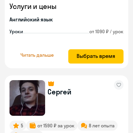
Услуги и цены
Английский язык
Уроки
от 1090 ₽ / урок
Читать дальше
Выбрать время
Сергей
5
от 1590 ₽ за урок
8 лет опыта