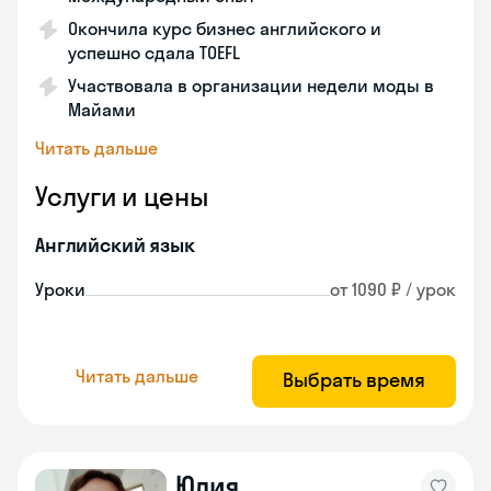
Окончила курс бизнес английского и
успешно сдала TOEFL
Участвовала в организации недели моды в
Майами
Читать дальше
Услуги и цены
Английский язык
Уроки
от 1090 ₽ / урок
Читать дальше
Выбрать время
Юлия