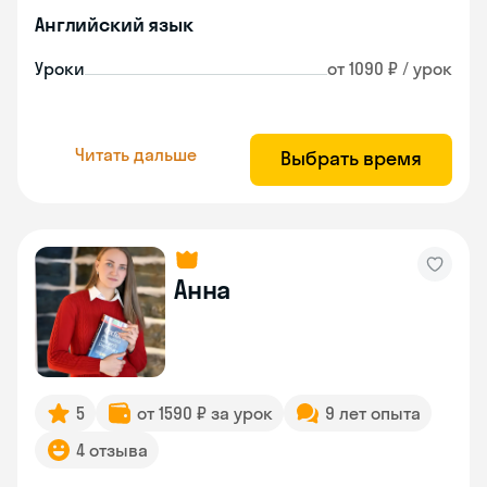
Английский язык
Уроки
от 1090 ₽ / урок
Читать дальше
Выбрать время
Анна
5
от 1590 ₽ за урок
9 лет опыта
4 отзыва