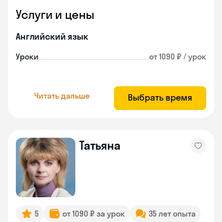
Услуги и цены
Английский язык
Уроки
от 1090 ₽ / урок
Читать дальше
Выбрать время
Татьяна
5
от 1090 ₽ за урок
35 лет опыта