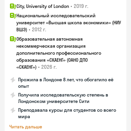
•
2019 г.
City, University of London
Национальный исследовательский
университет «Высшая школа экономики» (НИУ
•
2012 г.
ВШЭ)
Образовательная автономная
некоммерческая организация
дополнительного профессионального
образования «СКАЕНГ» (ОАНО ДПО
•
2026 г.
«СКАЕНГ»)
Прожила в Лондоне 8 лет, что обогатило её
опыт
Получила исследовательскую степень в
Лондонском университете Сити
Преподавала курсы для студентов со всего
мира
Читать дальше