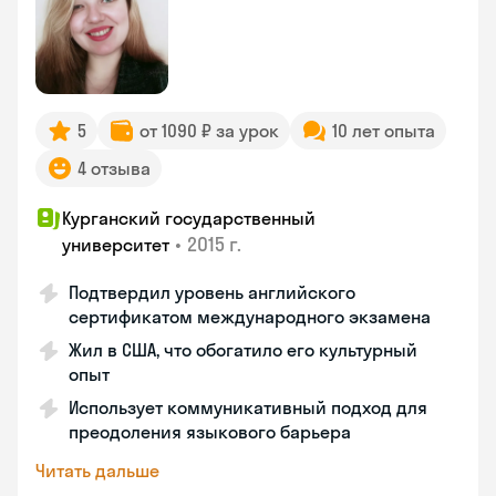
5
от 1090 ₽ за урок
10 лет опыта
4 отзыва
Курганский государственный
•
2015 г.
университет
Подтвердил уровень английского
сертификатом международного экзамена
Жил в США, что обогатило его культурный
опыт
Использует коммуникативный подход для
преодоления языкового барьера
Читать дальше