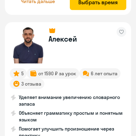
Читать дальше
Выбрать время
Алексей
5
от 1590 ₽ за урок
6 лет опыта
3 отзыва
Уделяет внимание увеличению словарного
запаса
Объясняет грамматику простым и понятным
языком
Помогает улучшить произношение через
практику