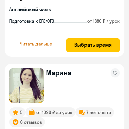
Английский язык
Подготовка к ЕГЭ/ОГЭ
от 1880 ₽ / урок
Читать дальше
Выбрать время
Марина
5
от 1090 ₽ за урок
7 лет опыта
6 отзывов