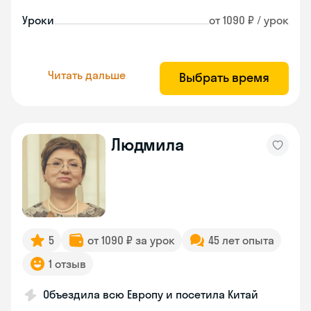
Уроки
от 1090 ₽ / урок
Читать дальше
Выбрать время
Людмила
5
от 1090 ₽ за урок
45 лет опыта
1 отзыв
Объездила всю Европу и посетила Китай