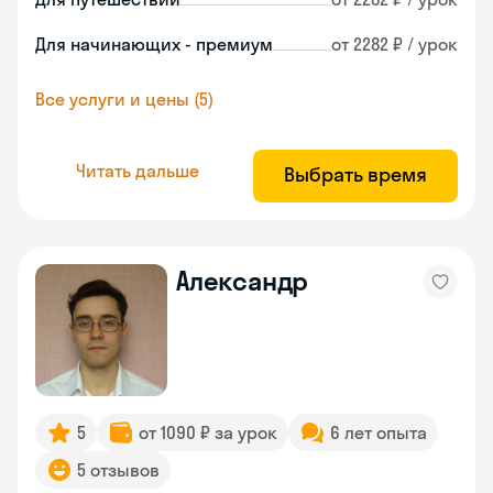
Для начинающих - премиум
от 2282 ₽ / урок
Все услуги и цены (5)
Читать дальше
Выбрать время
Александр
5
от 1090 ₽ за урок
6 лет опыта
5 отзывов