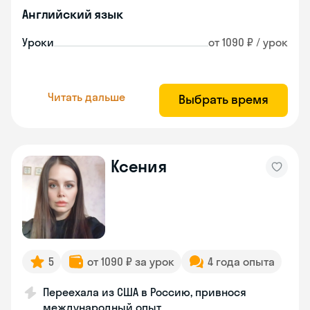
Английский язык
Уроки
от 1090 ₽ / урок
Читать дальше
Выбрать время
Ксения
5
от 1090 ₽ за урок
4 года опыта
Переехала из США в Россию, привнося
международный опыт