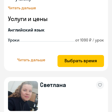
Читать дальше
Услуги и цены
Английский язык
Уроки
от 1090 ₽ / урок
Читать дальше
Выбрать время
Светлана