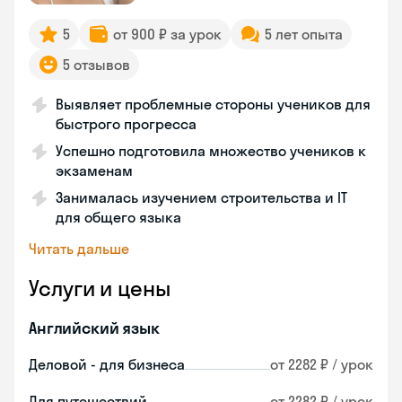
5
от 900 ₽ за урок
5 лет опыта
5 отзывов
Выявляет проблемные стороны учеников для
быстрого прогресса
Успешно подготовила множество учеников к
экзаменам
Занималась изучением строительства и IT
для общего языка
Читать дальше
Услуги и цены
Английский язык
Деловой - для бизнеса
от 2282 ₽ / урок
Для путешествий
от 2282 ₽ / урок