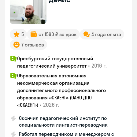
5
от 1590 ₽ за урок
4 года опыта
7 отзывов
Оренбургский государственный
•
2016 г.
педагогический университет
Образовательная автономная
некоммерческая организация
дополнительного профессионального
образования «СКАЕНГ» (ОАНО ДПО
•
2026 г.
«СКАЕНГ»)
Окончил педагогический институт по
специальности лингвист-переводчик
Работал переводчиком и менеджером с