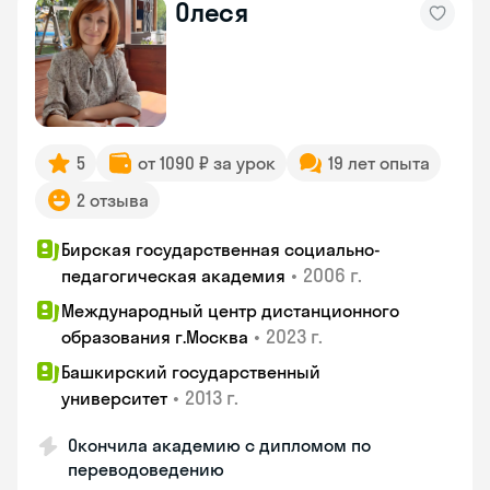
Олеся
5
от 1090 ₽ за урок
19 лет опыта
2 отзыва
Бирская государственная социально-
•
2006 г.
педагогическая академия
Международный центр дистанционного
•
2023 г.
образования г.Москва
Башкирский государственный
•
2013 г.
университет
Окончила академию с дипломом по
переводоведению