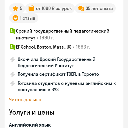
5
от 1090 ₽ за урок
35 лет опыта
1 отзыв
Орский государственный педагогический
•
1990 г.
институт
•
1993 г.
EF School, Boston, Mass., US
Окончила Орский Государственный
Педагогический Институт
Получила сертификат TOEFL в Торонто
Готовила студентов с нулевым английским к
поступлению в ВУЗ
Читать дальше
Услуги и цены
Английский язык