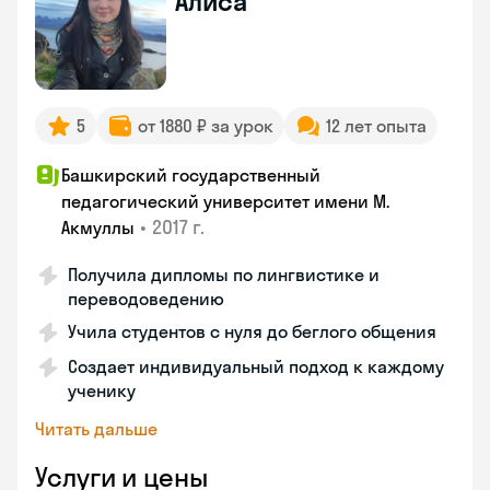
Алиса
5
от 1880 ₽ за урок
12 лет опыта
Башкирский государственный
педагогический университет имени М.
•
2017 г.
Акмуллы
Получила дипломы по лингвистике и
переводоведению
Учила студентов с нуля до беглого общения
Создает индивидуальный подход к каждому
ученику
Читать дальше
Услуги и цены