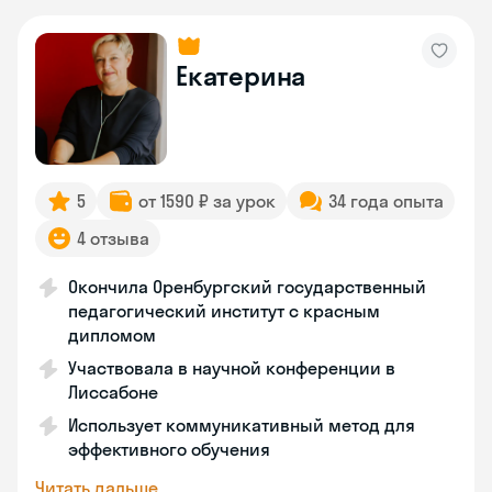
Екатерина
5
от 1590 ₽ за урок
34 года опыта
4 отзыва
Окончила Оренбургский государственный
педагогический институт с красным
дипломом
Участвовала в научной конференции в
Лиссабоне
Использует коммуникативный метод для
эффективного обучения
Читать дальше