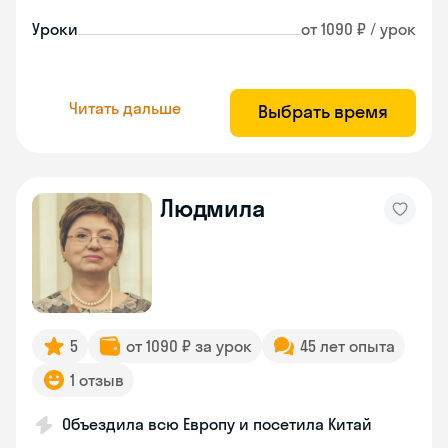
Уроки
от 1090 ₽ / урок
Читать дальше
Выбрать время
Людмила
5
от 1090 ₽ за урок
45 лет опыта
1 отзыв
Объездила всю Европу и посетила Китай