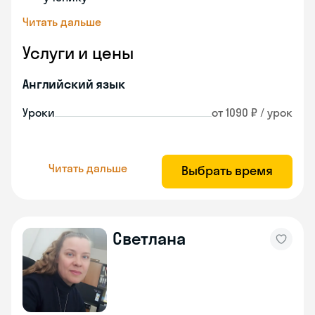
Читать дальше
Услуги и цены
Английский язык
Уроки
от 1090 ₽ / урок
Читать дальше
Выбрать время
Светлана