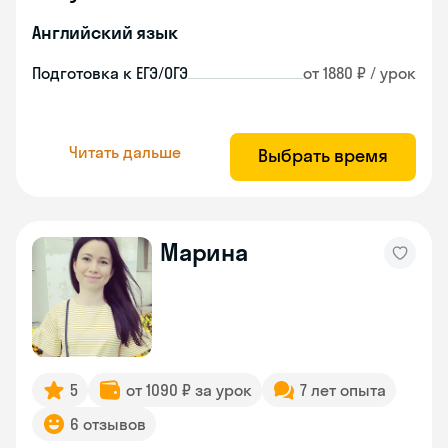
Английский язык
Подготовка к ЕГЭ/ОГЭ
от 1880 ₽ / урок
Читать дальше
Выбрать время
Марина
5
от 1090 ₽ за урок
7 лет опыта
6 отзывов