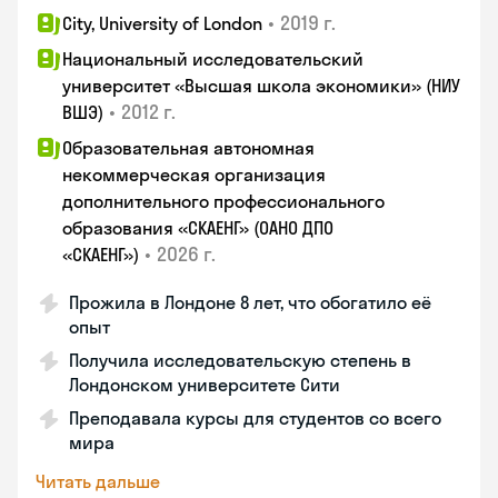
•
2019 г.
City, University of London
Национальный исследовательский
университет «Высшая школа экономики» (НИУ
•
2012 г.
ВШЭ)
Образовательная автономная
некоммерческая организация
дополнительного профессионального
образования «СКАЕНГ» (ОАНО ДПО
•
2026 г.
«СКАЕНГ»)
Прожила в Лондоне 8 лет, что обогатило её
опыт
Получила исследовательскую степень в
Лондонском университете Сити
Преподавала курсы для студентов со всего
мира
Читать дальше