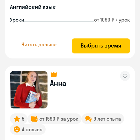
Английский язык
Уроки
от 1090 ₽ / урок
Читать дальше
Выбрать время
Анна
5
от 1590 ₽ за урок
9 лет опыта
4 отзыва