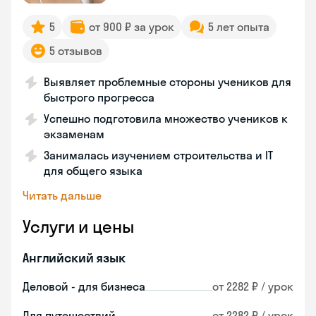
5
от 900 ₽ за урок
5 лет опыта
5 отзывов
Выявляет проблемные стороны учеников для
быстрого прогресса
Успешно подготовила множество учеников к
экзаменам
Занималась изучением строительства и IT
для общего языка
Читать дальше
Услуги и цены
Английский язык
Деловой - для бизнеса
от 2282 ₽ / урок
Для путешествий
от 2282 ₽ / урок