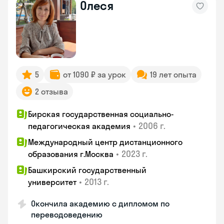
Олеся
5
от 1090 ₽ за урок
19 лет опыта
2 отзыва
Бирская государственная социально-
•
2006 г.
педагогическая академия
Международный центр дистанционного
•
2023 г.
образования г.Москва
Башкирский государственный
•
2013 г.
университет
Окончила академию с дипломом по
переводоведению