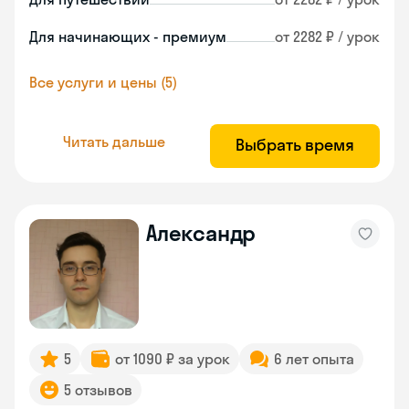
Для начинающих - премиум
от 2282 ₽ / урок
Все услуги и цены (5)
Читать дальше
Выбрать время
Александр
5
от 1090 ₽ за урок
6 лет опыта
5 отзывов