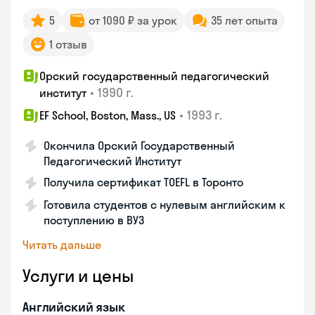
5
от 1090 ₽ за урок
35 лет опыта
1 отзыв
Орский государственный педагогический
•
1990 г.
институт
•
1993 г.
EF School, Boston, Mass., US
Окончила Орский Государственный
Педагогический Институт
Получила сертификат TOEFL в Торонто
Готовила студентов с нулевым английским к
поступлению в ВУЗ
Читать дальше
Услуги и цены
Английский язык