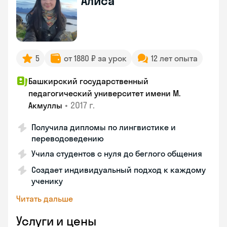
Алиса
5
от 1880 ₽ за урок
12 лет опыта
Башкирский государственный
педагогический университет имени М.
•
2017 г.
Акмуллы
Получила дипломы по лингвистике и
переводоведению
Учила студентов с нуля до беглого общения
Создает индивидуальный подход к каждому
ученику
Читать дальше
Услуги и цены