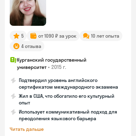
5
от 1090 ₽ за урок
10 лет опыта
4 отзыва
Курганский государственный
•
2015 г.
университет
Подтвердил уровень английского
сертификатом международного экзамена
Жил в США, что обогатило его культурный
опыт
Использует коммуникативный подход для
преодоления языкового барьера
Читать дальше