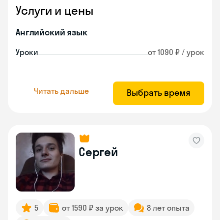
Услуги и цены
Английский язык
Уроки
от 1090 ₽ / урок
Читать дальше
Выбрать время
Сергей
5
от 1590 ₽ за урок
8 лет опыта