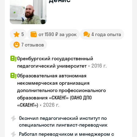
5
от 1590 ₽ за урок
4 года опыта
7 отзывов
Оренбургский государственный
•
2016 г.
педагогический университет
Образовательная автономная
некоммерческая организация
дополнительного профессионального
образования «СКАЕНГ» (ОАНО ДПО
•
2026 г.
«СКАЕНГ»)
Окончил педагогический институт по
специальности лингвист-переводчик
Работал переводчиком и менеджером с