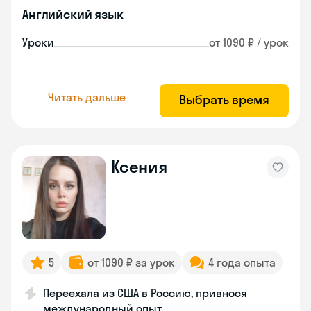
Английский язык
Уроки
от 1090 ₽ / урок
Читать дальше
Выбрать время
Ксения
5
от 1090 ₽ за урок
4 года опыта
Переехала из США в Россию, привнося
международный опыт