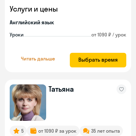
Услуги и цены
Английский язык
Уроки
от 1090 ₽ / урок
Читать дальше
Выбрать время
Татьяна
5
от 1090 ₽ за урок
35 лет опыта