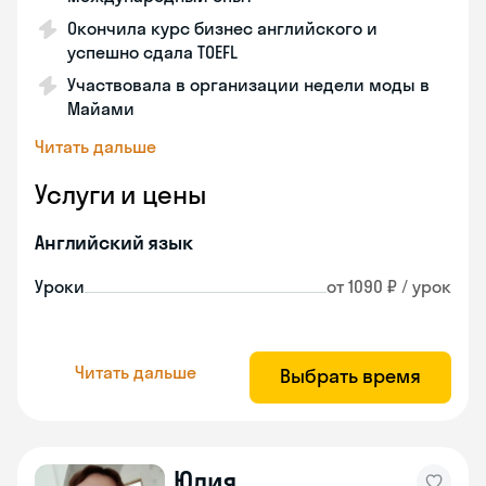
Окончила курс бизнес английского и
успешно сдала TOEFL
Участвовала в организации недели моды в
Майами
Читать дальше
Услуги и цены
Английский язык
Уроки
от 1090 ₽ / урок
Читать дальше
Выбрать время
Юлия