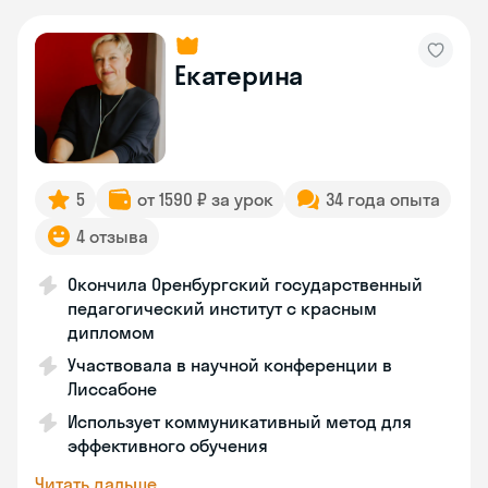
Екатерина
5
от 1590 ₽ за урок
34 года опыта
4 отзыва
Окончила Оренбургский государственный
педагогический институт с красным
дипломом
Участвовала в научной конференции в
Лиссабоне
Использует коммуникативный метод для
эффективного обучения
Читать дальше