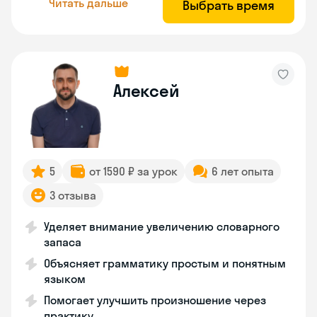
Читать дальше
Выбрать время
Алексей
5
от 1590 ₽ за урок
6 лет опыта
3 отзыва
Уделяет внимание увеличению словарного
запаса
Объясняет грамматику простым и понятным
языком
Помогает улучшить произношение через
практику