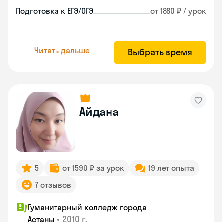
Подготовка к ЕГЭ/ОГЭ
от 1880 ₽ / урок
Читать дальше
Выбрать время
Айдана
5
от 1590 ₽ за урок
19 лет опыта
7 отзывов
Гуманитарный колледж города
•
2010 г.
Астаны