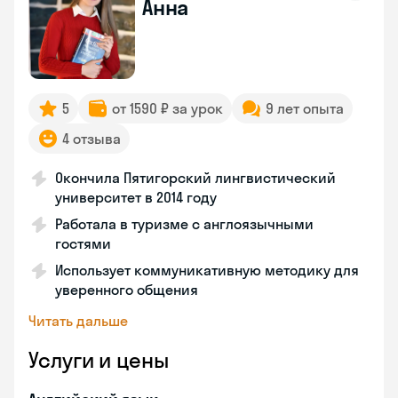
Анна
5
от 1590 ₽ за урок
9 лет опыта
4 отзыва
Окончила Пятигорский лингвистический
университет в 2014 году
Работала в туризме с англоязычными
гостями
Использует коммуникативную методику для
уверенного общения
Читать дальше
Услуги и цены