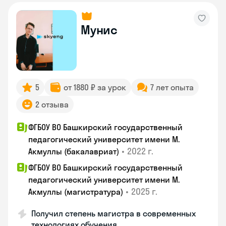
Мунис
5
от 1880 ₽ за урок
7 лет опыта
2 отзыва
ФГБОУ ВО Башкирский государственный
педагогический университет имени М.
•
2022 г.
Акмуллы (бакалавриат)
ФГБОУ ВО Башкирский государственный
педагогический университет имени М.
•
2025 г.
Акмуллы (магистратура)
Получил степень магистра в современных
технологиях обучения