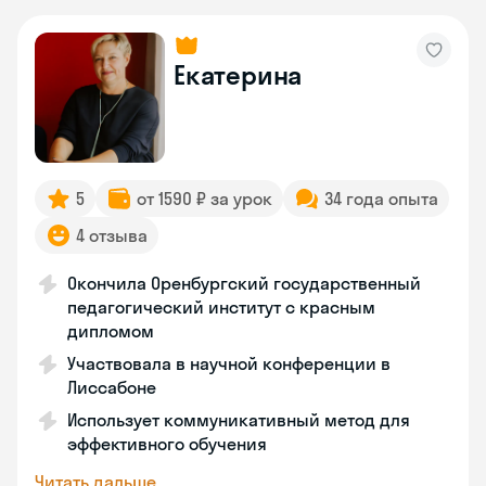
Екатерина
5
от 1590 ₽ за урок
34 года опыта
4 отзыва
Окончила Оренбургский государственный
педагогический институт с красным
дипломом
Участвовала в научной конференции в
Лиссабоне
Использует коммуникативный метод для
эффективного обучения
Читать дальше