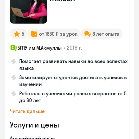
5
от 1880 ₽ за урок
8 лет опыта
•
2019 г.
БГПУ им.М.Акмуллы
Помогает развивать навыки во всех аспектах
языка
Замотивирует студентов достигать успехов в
изучении
Работала с учениками разных возрастов от 5
до 60 лет
Читать дальше
Услуги и цены
Английский язык