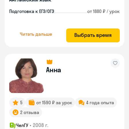
Подготовка к ЕГЭ/ОГЭ
от 1880 ₽ / урок
Читать дальше
Выбрать время
Анна
5
от 1590 ₽ за урок
4 года опыта
2 отзыва
•
2008 г.
ЧелГУ