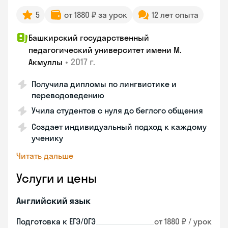
5
от 1880 ₽ за урок
12 лет опыта
Башкирский государственный
педагогический университет имени М.
•
2017 г.
Акмуллы
Получила дипломы по лингвистике и
переводоведению
Учила студентов с нуля до беглого общения
Создает индивидуальный подход к каждому
ученику
Читать дальше
Услуги и цены
Английский язык
Подготовка к ЕГЭ/ОГЭ
от 1880 ₽ / урок