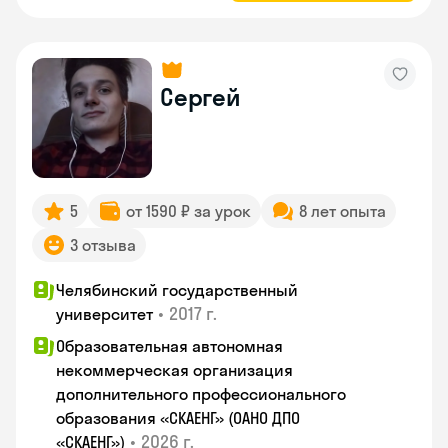
Сергей
5
от 1590 ₽ за урок
8 лет опыта
3 отзыва
Челябинский государственный
•
2017 г.
университет
Образовательная автономная
некоммерческая организация
дополнительного профессионального
образования «СКАЕНГ» (ОАНО ДПО
•
2026 г.
«СКАЕНГ»)