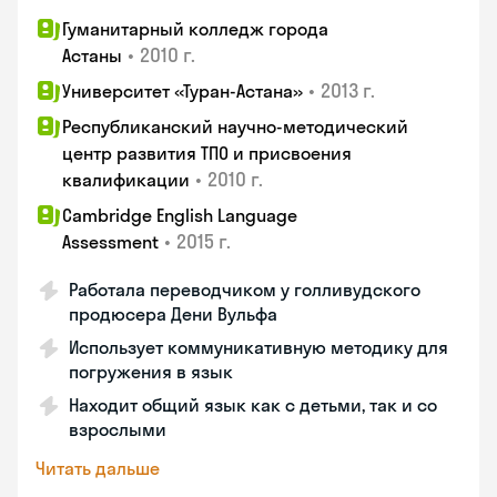
Гуманитарный колледж города
•
2010 г.
Астаны
•
2013 г.
Университет «Туран-Астана»
Республиканский научно-методический
центр развития ТПО и присвоения
•
2010 г.
квалификации
Cambridge English Language
•
2015 г.
Assessment
Работала переводчиком у голливудского
продюсера Дени Вульфа
Использует коммуникативную методику для
погружения в язык
Находит общий язык как с детьми, так и со
взрослыми
Читать дальше