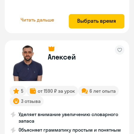
Читать дальше
Выбрать время
Алексей
5
от 1590 ₽ за урок
6 лет опыта
3 отзыва
Уделяет внимание увеличению словарного
запаса
Объясняет грамматику простым и понятным