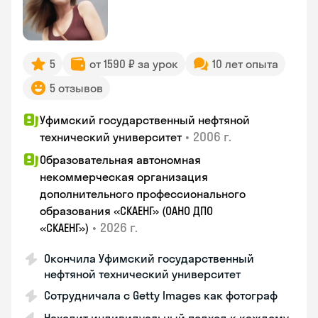
5
от 1590 ₽ за урок
10 лет опыта
5 отзывов
Уфимский государственный нефтяной
•
2006 г.
технический университет
Образовательная автономная
некоммерческая организация
дополнительного профессионального
образования «СКАЕНГ» (ОАНО ДПО
•
2026 г.
«СКАЕНГ»)
Окончила Уфимский государственный
нефтяной технический университет
Сотрудничала с Getty Images как фотограф