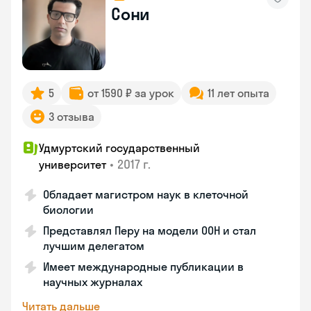
Сони
5
от 1590 ₽ за урок
11 лет опыта
3 отзыва
Удмуртский государственный
•
2017 г.
университет
Обладает магистром наук в клеточной
биологии
Представлял Перу на модели ООН и стал
лучшим делегатом
Имеет международные публикации в
научных журналах
Читать дальше