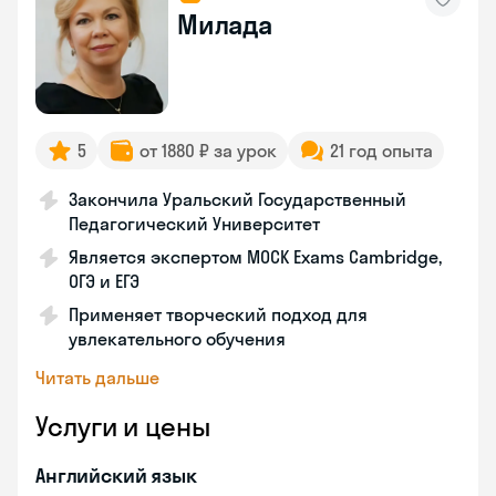
Милада
5
от 1880 ₽ за урок
21 год опыта
Закончила Уральский Государственный
Педагогический Университет
Является экспертом MOCK Exams Cambridge,
ОГЭ и ЕГЭ
Применяет творческий подход для
увлекательного обучения
Читать дальше
Услуги и цены
Английский язык