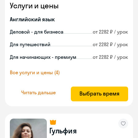
Услуги и цены
Английский язык
Деловой - для бизнеса
от 2282 ₽ / урок
Для путешествий
от 2282 ₽ / урок
Для начинающих - премиум
от 2282 ₽ / урок
Все услуги и цены (4)
Читать дальше
Выбрать время
Гульфия