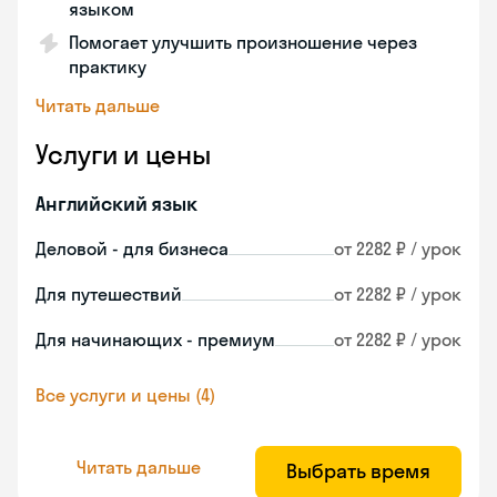
языком
Помогает улучшить произношение через
практику
Читать дальше
Услуги и цены
Английский язык
Деловой - для бизнеса
от 2282 ₽ / урок
Для путешествий
от 2282 ₽ / урок
Для начинающих - премиум
от 2282 ₽ / урок
Все услуги и цены (4)
Читать дальше
Выбрать время