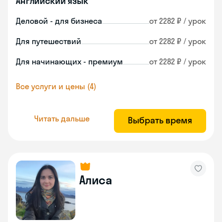
Английский язык
Деловой - для бизнеса
от 2282 ₽ / урок
Для путешествий
от 2282 ₽ / урок
Для начинающих - премиум
от 2282 ₽ / урок
Все услуги и цены (4)
Читать дальше
Выбрать время
Алиса