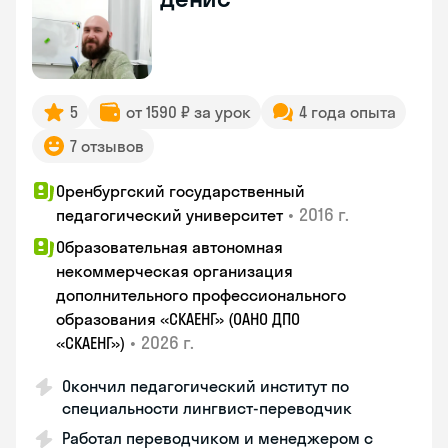
5
от 1590 ₽ за урок
4 года опыта
7 отзывов
Оренбургский государственный
•
2016 г.
педагогический университет
Образовательная автономная
некоммерческая организация
дополнительного профессионального
образования «СКАЕНГ» (ОАНО ДПО
•
2026 г.
«СКАЕНГ»)
Окончил педагогический институт по
специальности лингвист-переводчик
Работал переводчиком и менеджером с