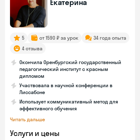
Екатерина
5
от 1590 ₽ за урок
34 года опыта
4 отзыва
Окончила Оренбургский государственный
педагогический институт с красным
дипломом
Участвовала в научной конференции в
Лиссабоне
Использует коммуникативный метод для
эффективного обучения
Читать дальше
Услуги и цены