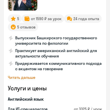
5
от 1590 ₽ за урок
24 года опыта
5 отзывов
Выпускник Башкирского государственного
университета по филологии
Практикует американский английский для
актуальности обучения
Придерживается коммуникативного подхода
с акцентом на говорение
Читать дальше
Услуги и цены
Английский язык
Для ИТ-специалистов
от 3325 ₽ / урок