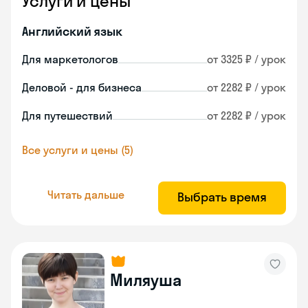
Услуги и цены
Английский язык
Для маркетологов
от 3325 ₽ / урок
Деловой - для бизнеса
от 2282 ₽ / урок
Для путешествий
от 2282 ₽ / урок
Все услуги и цены (5)
Читать дальше
Выбрать время
Миляуша