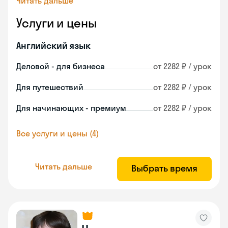
Читать дальше
Услуги и цены
Английский язык
Деловой - для бизнеса
от 2282 ₽ / урок
Для путешествий
от 2282 ₽ / урок
Для начинающих - премиум
от 2282 ₽ / урок
Все услуги и цены (4)
Читать дальше
Выбрать время