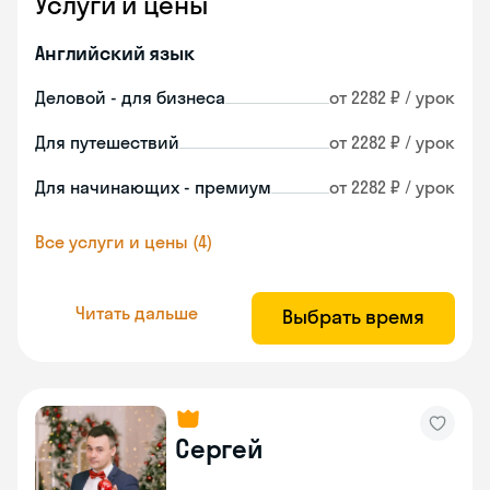
Услуги и цены
Английский язык
Деловой - для бизнеса
от 2282 ₽ / урок
Для путешествий
от 2282 ₽ / урок
Для начинающих - премиум
от 2282 ₽ / урок
Все услуги и цены (4)
Читать дальше
Выбрать время
Сергей