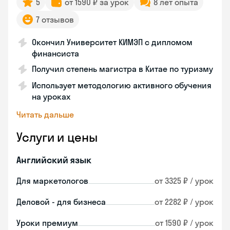
5
от 1590 ₽ за урок
8 лет опыта
7 отзывов
Окончил Университет КИМЭП с дипломом
финансиста
Получил степень магистра в Китае по туризму
Использует методологию активного обучения
на уроках
Читать дальше
Услуги и цены
Английский язык
Для маркетологов
от 3325 ₽ / урок
Деловой - для бизнеса
от 2282 ₽ / урок
Уроки премиум
от 1590 ₽ / урок