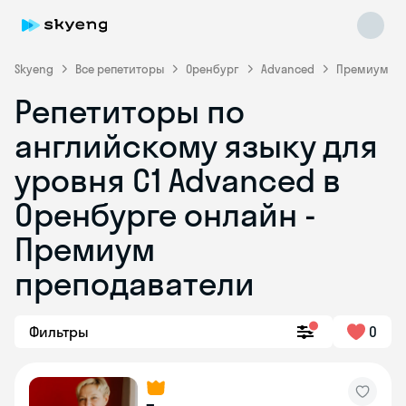
Skyeng
Все репетиторы
Оренбург
Advanced
Премиум
Репетиторы по
английскому языку для
уровня C1 Advanced в
Оренбурге онлайн -
Премиум
Skyeng Chat
online
преподаватели
Фильтры
0