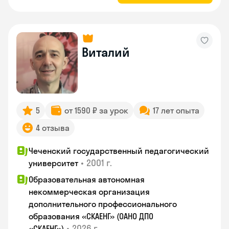
Виталий
5
от 1590 ₽ за урок
17 лет опыта
4 отзыва
Чеченский государственный педагогический
•
2001 г.
университет
Образовательная автономная
некоммерческая организация
дополнительного профессионального
образования «СКАЕНГ» (ОАНО ДПО
•
2026 г.
«СКАЕНГ»)