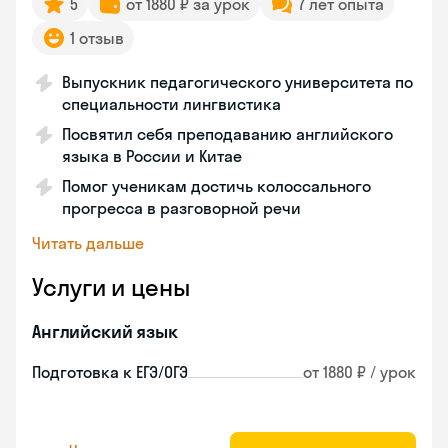
5
от 1880 ₽ за урок
7 лет опыта
1 отзыв
Выпускник педагогического университета по
специальности лингвистика
Посвятил себя преподаванию английского
языка в России и Китае
Помог ученикам достичь колоссального
прогресса в разговорной речи
Читать дальше
Услуги и цены
Английский язык
Подготовка к ЕГЭ/ОГЭ
от 1880 ₽ / урок