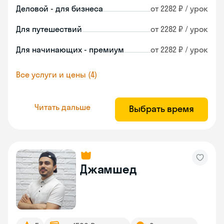
Деловой - для бизнеса
от 2282 ₽ / урок
Для путешествий
от 2282 ₽ / урок
Для начинающих - премиум
от 2282 ₽ / урок
Все услуги и цены (4)
Читать дальше
Выбрать время
Джамшед