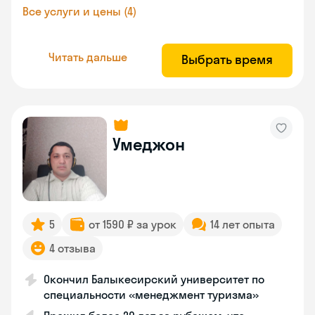
Все услуги и цены (4)
Читать дальше
Выбрать время
Умеджон
5
от 1590 ₽ за урок
14 лет опыта
4 отзыва
Окончил Балыкесирский университет по
специальности «менеджмент туризма»