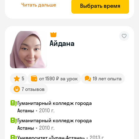
Читать дальше
Выбрать время
Айдана
5
от 1590 ₽ за урок
19 лет опыта
7 отзывов
Гуманитарный колледж города
•
2010 г.
Астаны
Гуманитарный колледж города
•
2010 г.
Астаны
•
2013 г.
Университет «Туран-Астана»