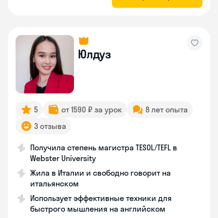
Юлдуз
5
от 1590 ₽ за урок
8 лет опыта
3 отзыва
Получила степень магистра TESOL/TEFL в
Webster University
Жила в Италии и свободно говорит на
итальянском
Использует эффективные техники для
быстрого мышления на английском