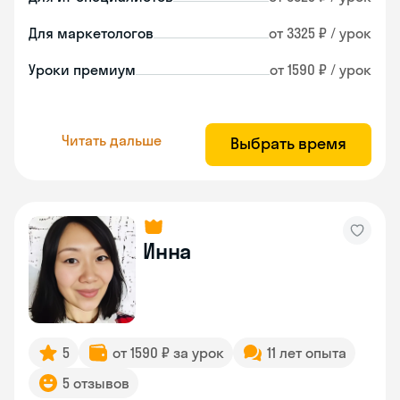
Для маркетологов
от 3325 ₽ / урок
Уроки премиум
от 1590 ₽ / урок
Читать дальше
Выбрать время
Инна
5
от 1590 ₽ за урок
11 лет опыта
5 отзывов