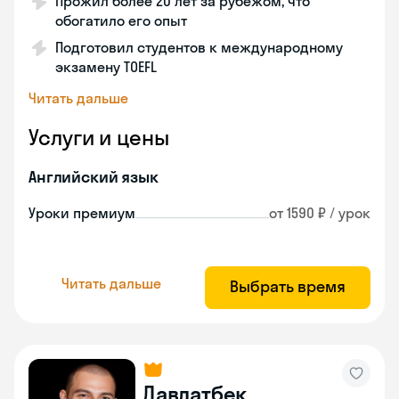
Прожил более 20 лет за рубежом, что
обогатило его опыт
Подготовил студентов к международному
экзамену TOEFL
Читать дальше
Услуги и цены
Английский язык
Уроки премиум
от 1590 ₽ / урок
Читать дальше
Выбрать время
Давлатбек