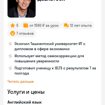
5
от 1590 ₽ за урок
12 лет опыта
7 отзывов
Окончил Ташкентский университет ИТ с
дипломом в сфере экономики
Использует метод самокоррекции для
повышения уверенности
Подготовил ученицу к IELTS с результатом 7 за
полгода
Читать дальше
Услуги и цены
Английский язык