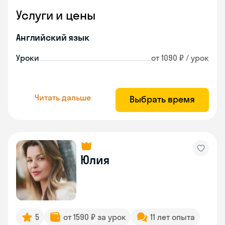
Услуги и цены
Английский язык
Уроки
от 1090 ₽ / урок
Читать дальше
Выбрать время
Юлия
5
от 1590 ₽ за урок
11 лет опыта