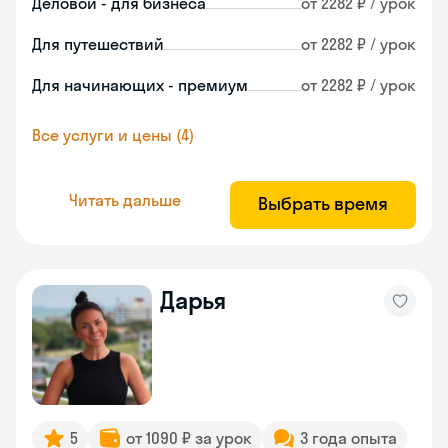
Деловой - для бизнеса
от 2282 ₽ / урок
Для путешествий
от 2282 ₽ / урок
Для начинающих - премиум
от 2282 ₽ / урок
Все услуги и цены (4)
Читать дальше
Выбрать время
Дарья
5
от 1090 ₽ за урок
3 года опыта