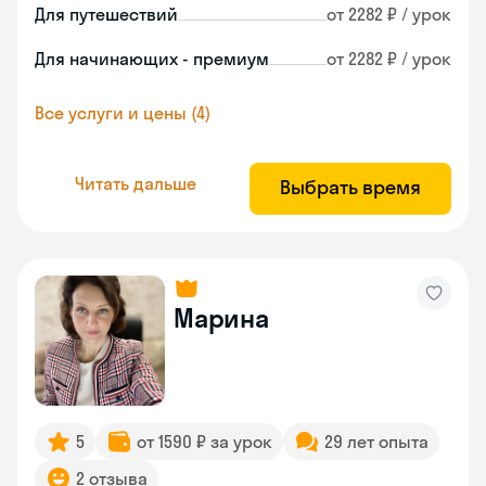
Для путешествий
от 2282 ₽ / урок
Для начинающих - премиум
от 2282 ₽ / урок
Все услуги и цены (4)
Читать дальше
Выбрать время
Марина
5
от 1590 ₽ за урок
29 лет опыта
2 отзыва