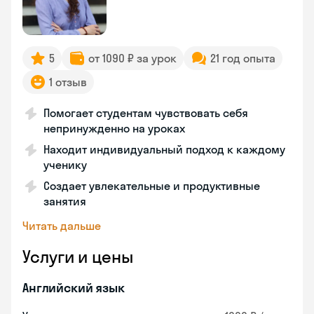
5
от 1090 ₽ за урок
21 год опыта
1 отзыв
Помогает студентам чувствовать себя
непринужденно на уроках
Находит индивидуальный подход к каждому
ученику
Создает увлекательные и продуктивные
занятия
Читать дальше
Услуги и цены
Английский язык