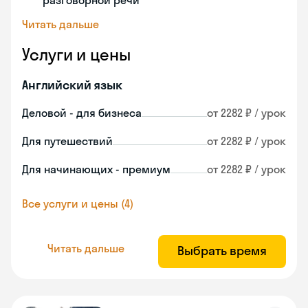
разговорной речи
Читать дальше
Услуги и цены
Английский язык
Деловой - для бизнеса
от 2282 ₽ / урок
Для путешествий
от 2282 ₽ / урок
Для начинающих - премиум
от 2282 ₽ / урок
Все услуги и цены (4)
Читать дальше
Выбрать время