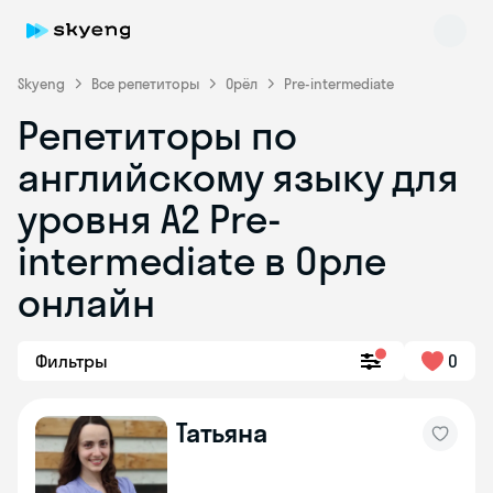
Skyeng
Все репетиторы
Орёл
Pre-intermediate
Репетиторы по
английскому языку для
уровня A2 Pre-
intermediate в Орле
онлайн
Skyeng Chat
online
Фильтры
0
Татьяна