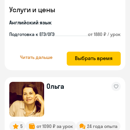
Услуги и цены
Английский язык
Подготовка к ЕГЭ/ОГЭ
от 1880 ₽ / урок
Читать дальше
Выбрать время
Ольга
5
от 1090 ₽ за урок
24 года опыта