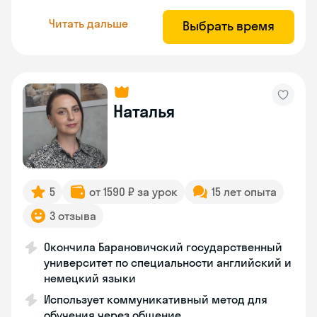
Читать дальше
Выбрать время
Наталья
5
от 1590 ₽ за урок
15 лет опыта
3 отзыва
Окончила Барановичский государственный
университет по специальности английский и
немецкий языки
Использует коммуникативный метод для
обучения через общение