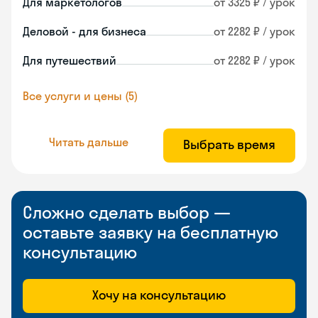
Для маркетологов
от 3325 ₽ / урок
Деловой - для бизнеса
от 2282 ₽ / урок
Для путешествий
от 2282 ₽ / урок
Все услуги и цены (5)
Читать дальше
Выбрать время
Сложно сделать выбор —
оставьте заявку на бесплатную
консультацию
Хочу на консультацию