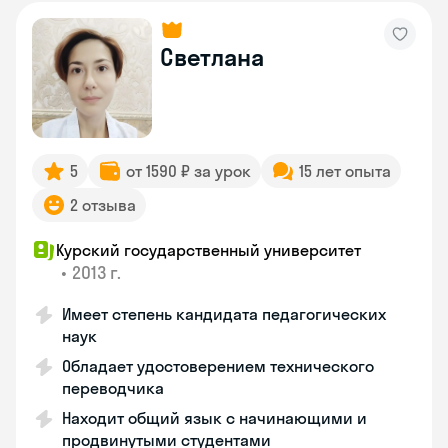
Светлана
5
от 1590 ₽ за урок
15 лет опыта
2 отзыва
Курский государственный университет
•
2013 г.
Имеет степень кандидата педагогических
наук
Обладает удостоверением технического
переводчика
Находит общий язык с начинающими и
продвинутыми студентами