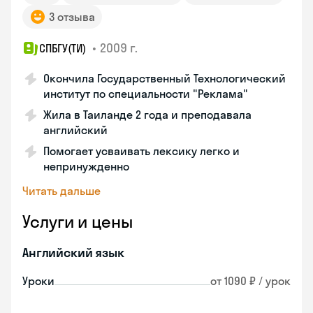
3 отзыва
•
2009 г.
СПБГУ(ТИ)
Окончила Государственный Технологический
институт по специальности "Реклама"
Жила в Таиланде 2 года и преподавала
английский
Помогает усваивать лексику легко и
непринужденно
Читать дальше
Услуги и цены
Английский язык
Уроки
от 1090 ₽ / урок