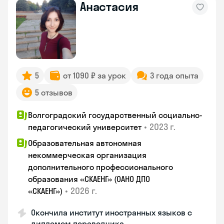
Анастасия
5
от 1090 ₽ за урок
3 года опыта
5 отзывов
Волгоградский государственный социально-
•
2023 г.
педагогический университет
Образовательная автономная
некоммерческая организация
дополнительного профессионального
образования «СКАЕНГ» (ОАНО ДПО
•
2026 г.
«СКАЕНГ»)
Окончила институт иностранных языков с
дипломом переводчика