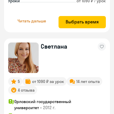
Уроки
от 1090 ₽ / урок
Читать дальше
Выбрать время
Светлана
5
от 1090 ₽ за урок
14 лет опыта
4 отзыва
Орловский государственный
•
2012 г.
университет