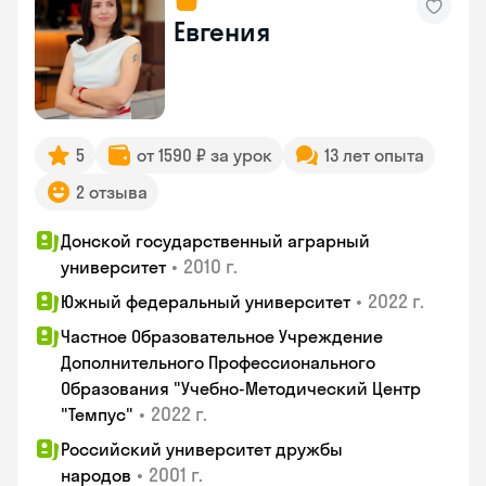
Евгения
5
от 1590 ₽ за урок
13 лет опыта
2 отзыва
Донской государственный аграрный
•
2010 г.
университет
•
2022 г.
Южный федеральный университет
Частное Образовательное Учреждение
Дополнительного Профессионального
Образования "Учебно-Методический Центр
•
2022 г.
"Темпус"
Российский университет дружбы
•
2001 г.
народов