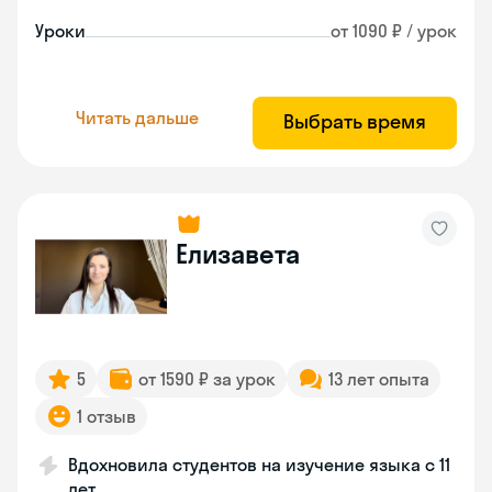
Уроки
от 1090 ₽ / урок
Читать дальше
Выбрать время
Елизавета
5
от 1590 ₽ за урок
13 лет опыта
1 отзыв
Вдохновила студентов на изучение языка с 11
лет