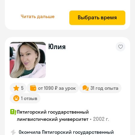
Читать дальше
Выбрать время
Юлия
5
от 1090 ₽ за урок
31 год опыта
1 отзыв
Пятигорский государственный
•
2002 г.
лингвистический университет
Окончила Пятигорский государственный