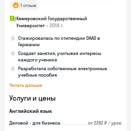
1 отзыв
Кемеровский Государственный
•
2014 г.
Университет
Стажировалась по стипендии DAAD в
Германии
Создает занятия, учитывая интересы
каждого ученика
Разработала собственные электронные
учебные пособия
Читать дальше
Услуги и цены
Английский язык
Деловой - для бизнеса
от 2282 ₽ / урок