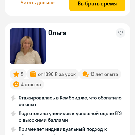
Читать дальше
Выбрать время
Ольга
5
от 1090 ₽ за урок
13 лет опыта
4 отзыва
Стажировалась в Кембридже, что обогатило
её опыт
Подготовила учеников к успешной сдаче ЕГЭ
с высокими баллами
Применяет индивидуальный подход к