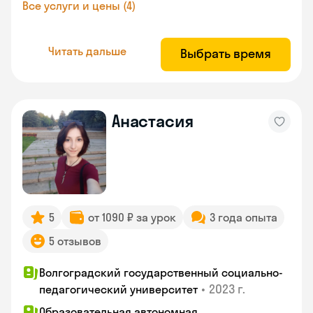
Все услуги и цены (4)
Читать дальше
Выбрать время
Анастасия
5
от 1090 ₽ за урок
3 года опыта
5 отзывов
Волгоградский государственный социально-
•
2023 г.
педагогический университет
Образовательная автономная