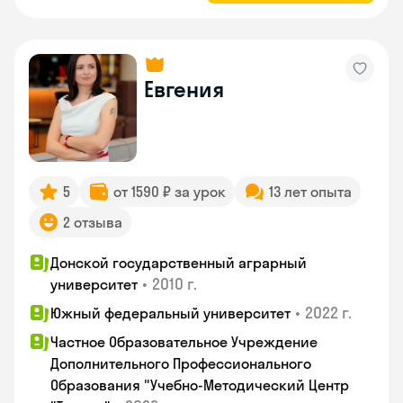
Евгения
5
от 1590 ₽ за урок
13 лет опыта
2 отзыва
Донской государственный аграрный
•
2010 г.
университет
•
2022 г.
Южный федеральный университет
Частное Образовательное Учреждение
Дополнительного Профессионального
Образования "Учебно-Методический Центр