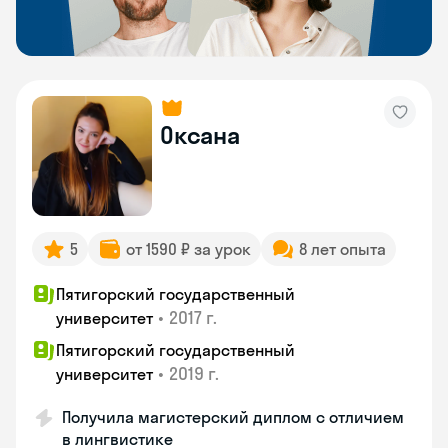
Оксана
5
от 1590 ₽ за урок
8 лет опыта
Пятигорский государственный
•
2017 г.
университет
Пятигорский государственный
•
2019 г.
университет
Получила магистерский диплом с отличием
в лингвистике