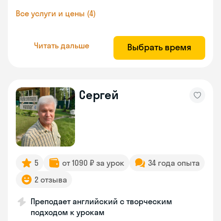
Все услуги и цены (4)
Читать дальше
Выбрать время
Сергей
5
от 1090 ₽ за урок
34 года опыта
2 отзыва
Преподает английский с творческим
подходом к урокам