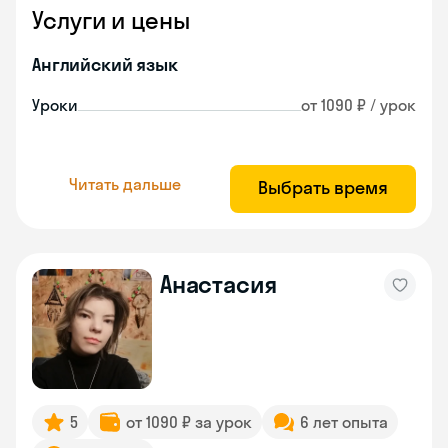
Услуги и цены
Английский язык
Уроки
от 1090 ₽ / урок
Читать дальше
Выбрать время
Анастасия
5
от 1090 ₽ за урок
6 лет опыта