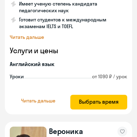
Имеет ученую степень кандидата
педагогических наук
Готовит студентов к международным
экзаменам IELTS и TOEFL
Читать дальше
Услуги и цены
Английский язык
Уроки
от 1090 ₽ / урок
Читать дальше
Выбрать время
Вероника