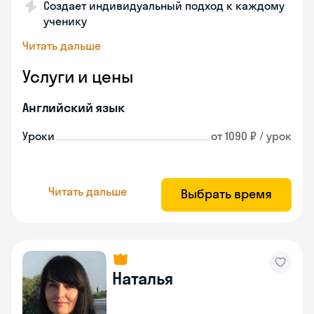
Создает индивидуальный подход к каждому
ученику
Читать дальше
Услуги и цены
Английский язык
Уроки
от 1090 ₽ / урок
Читать дальше
Выбрать время
Наталья