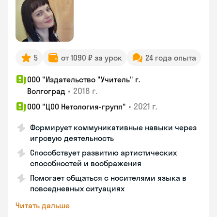
5
от 1090 ₽ за урок
24 года опыта
ООО "Издательство "Учитель" г.
•
2018 г.
Волгоград
•
2021 г.
ООО "ЦОО Нетология-групп"
Формирует коммуникативные навыки через
игровую деятельность
Способствует развитию артистических
способностей и воображения
Помогает общаться с носителями языка в
повседневных ситуациях
Читать дальше