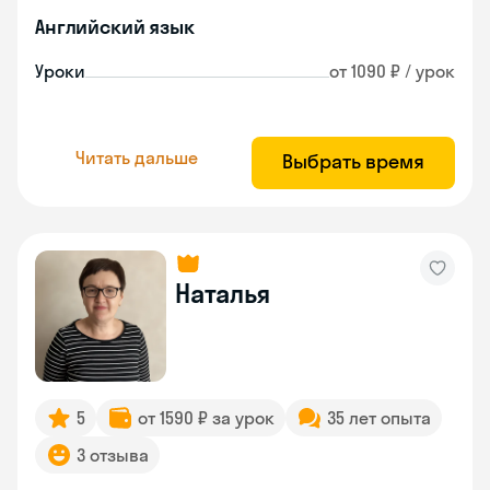
Английский язык
Уроки
от 1090 ₽ / урок
Читать дальше
Выбрать время
Наталья
5
от 1590 ₽ за урок
35 лет опыта
3 отзыва