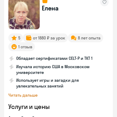
Елена
5
от 1880 ₽ за урок
8 лет опыта
1 отзыв
Обладает сертификатами CELT-P и TKT 1
Изучала историю США в Московском
университете
Использует игры и загадки для
увлекательных занятий
Читать дальше
Услуги и цены