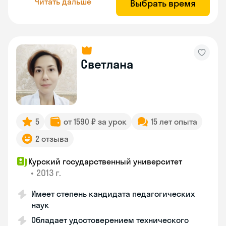
Читать дальше
Выбрать время
Светлана
5
от 1590 ₽ за урок
15 лет опыта
2 отзыва
Курский государственный университет
•
2013 г.
Имеет степень кандидата педагогических
наук
Обладает удостоверением технического