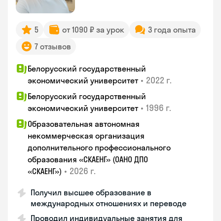
5
от 1090 ₽ за урок
3 года опыта
7 отзывов
Белорусский государственный
•
2022 г.
экономический университет
Белорусский государственный
•
1996 г.
экономический университет
Образовательная автономная
некоммерческая организация
дополнительного профессионального
образования «СКАЕНГ» (ОАНО ДПО
•
2026 г.
«СКАЕНГ»)
Получил высшее образование в
международных отношениях и переводе
Проводил индивидуальные занятия для