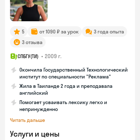
5
от 1090 ₽ за урок
3 года опыта
3 отзыва
•
2009 г.
СПБГУ(ТИ)
Окончила Государственный Технологический
институт по специальности "Реклама"
Жила в Таиланде 2 года и преподавала
английский
Помогает усваивать лексику легко и
непринужденно
Читать дальше
Услуги и цены