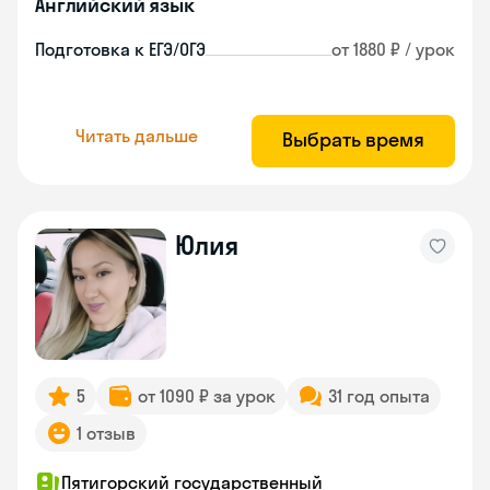
Английский язык
Подготовка к ЕГЭ/ОГЭ
от 1880 ₽ / урок
Читать дальше
Выбрать время
Юлия
5
от 1090 ₽ за урок
31 год опыта
1 отзыв
Пятигорский государственный