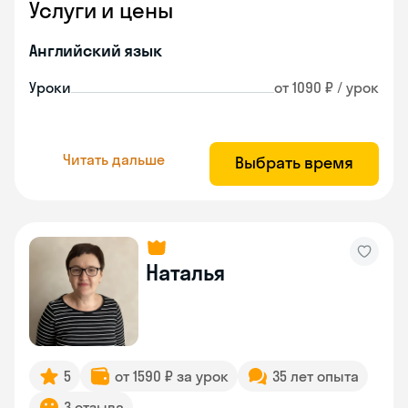
Услуги и цены
Английский язык
Уроки
от 1090 ₽ / урок
Читать дальше
Выбрать время
Наталья
5
от 1590 ₽ за урок
35 лет опыта
3 отзыва