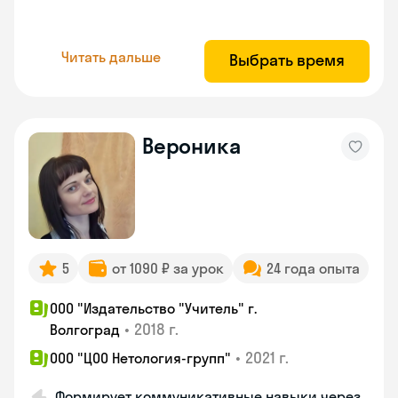
Читать дальше
Выбрать время
Вероника
5
от 1090 ₽ за урок
24 года опыта
ООО "Издательство "Учитель" г.
•
2018 г.
Волгоград
•
2021 г.
ООО "ЦОО Нетология-групп"
Формирует коммуникативные навыки через