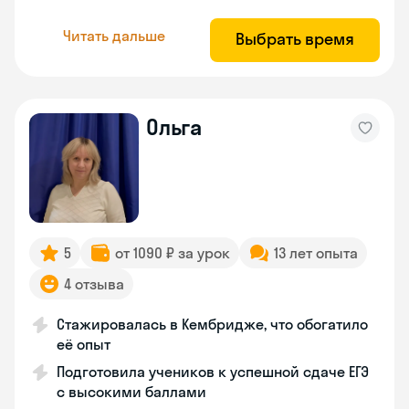
Читать дальше
Выбрать время
Ольга
5
от 1090 ₽ за урок
13 лет опыта
4 отзыва
Стажировалась в Кембридже, что обогатило
её опыт
Подготовила учеников к успешной сдаче ЕГЭ
с высокими баллами