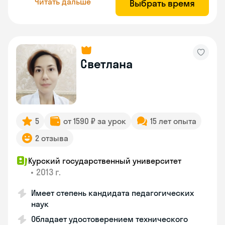
Читать дальше
Выбрать время
Светлана
5
от 1590 ₽ за урок
15 лет опыта
2 отзыва
Курский государственный университет
•
2013 г.
Имеет степень кандидата педагогических
наук
Обладает удостоверением технического