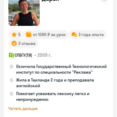
5
от 1090 ₽ за урок
3 года опыта
3 отзыва
•
2009 г.
СПБГУ(ТИ)
Окончила Государственный Технологический
институт по специальности "Реклама"
Жила в Таиланде 2 года и преподавала
английский
Помогает усваивать лексику легко и
непринужденно
Читать дальше