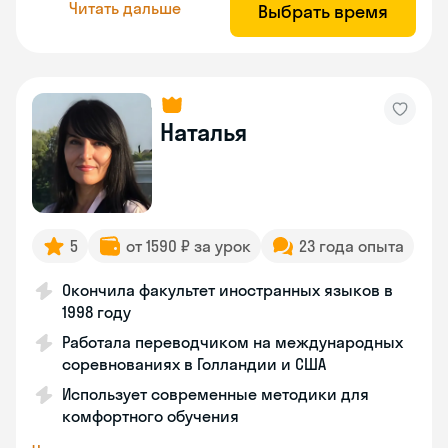
Читать дальше
Выбрать время
Наталья
5
от 1590 ₽ за урок
23 года опыта
Окончила факультет иностранных языков в
1998 году
Работала переводчиком на международных
соревнованиях в Голландии и США
Использует современные методики для
комфортного обучения