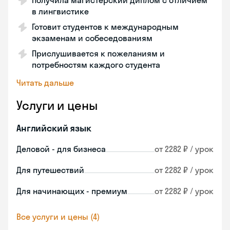
Получила магистерский диплом с отличием
в лингвистике
Готовит студентов к международным
экзаменам и собеседованиям
Прислушивается к пожеланиям и
потребностям каждого студента
Читать дальше
Услуги и цены
Английский язык
Деловой - для бизнеса
от 2282 ₽ / урок
Для путешествий
от 2282 ₽ / урок
Для начинающих - премиум
от 2282 ₽ / урок
Все услуги и цены (4)