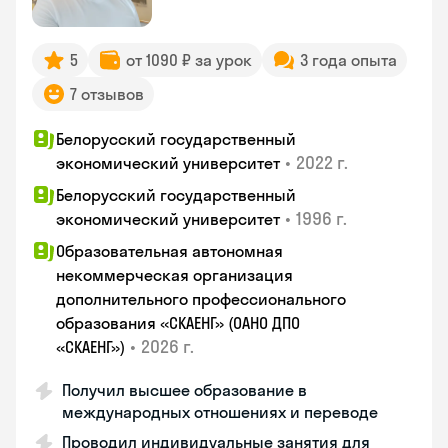
5
от 1090 ₽ за урок
3 года опыта
7 отзывов
Белорусский государственный
•
2022 г.
экономический университет
Белорусский государственный
•
1996 г.
экономический университет
Образовательная автономная
некоммерческая организация
дополнительного профессионального
образования «СКАЕНГ» (ОАНО ДПО
•
2026 г.
«СКАЕНГ»)
Получил высшее образование в
международных отношениях и переводе
Проводил индивидуальные занятия для