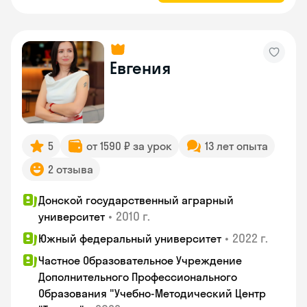
Евгения
5
от 1590 ₽ за урок
13 лет опыта
2 отзыва
Донской государственный аграрный
•
2010 г.
университет
•
2022 г.
Южный федеральный университет
Частное Образовательное Учреждение
Дополнительного Профессионального
Образования "Учебно-Методический Центр