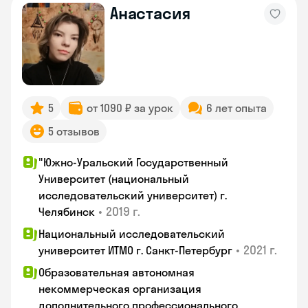
Анастасия
5
от 1090 ₽ за урок
6 лет опыта
5 отзывов
"Южно-Уральский Государственный
Университет (национальный
исследовательский университет) г.
•
2019 г.
Челябинск
Национальный исследовательский
•
2021 г.
университет ИТМО г. Санкт-Петербург
Образовательная автономная
некоммерческая организация
дополнительного профессионального