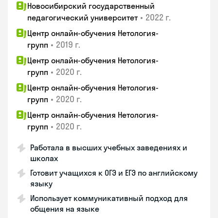
Новосибирский государственный
•
2022 г.
педагогический университет
Центр онлайн-обучения Нетология-
•
2019 г.
групп
Центр онлайн-обучения Нетология-
•
2020 г.
групп
Центр онлайн-обучения Нетология-
•
2020 г.
групп
Центр онлайн-обучения Нетология-
•
2020 г.
групп
Работала в высших учебных заведениях и
школах
Готовит учащихся к ОГЭ и ЕГЭ по английскому
языку
Использует коммуникативный подход для
общения на языке