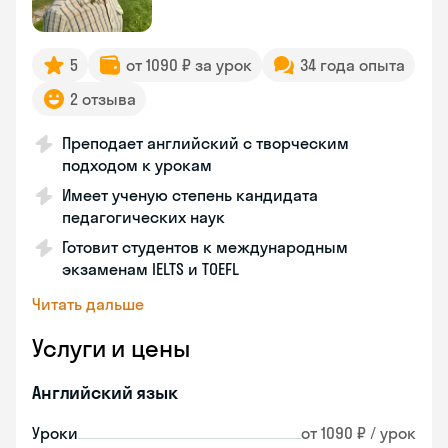
5
от 1090 ₽ за урок
34 года опыта
2 отзыва
Преподает английский с творческим
подходом к урокам
Имеет ученую степень кандидата
педагогических наук
Готовит студентов к международным
экзаменам IELTS и TOEFL
Читать дальше
Услуги и цены
Английский язык
Уроки
от 1090 ₽ / урок