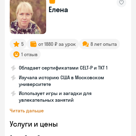
Елена
5
от 1880 ₽ за урок
8 лет опыта
1 отзыв
Обладает сертификатами CELT-P и TKT 1
Изучала историю США в Московском
университете
Использует игры и загадки для
увлекательных занятий
Читать дальше
Услуги и цены