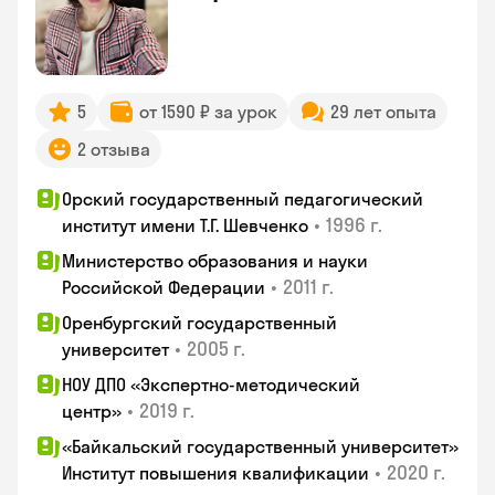
5
от 1590 ₽ за урок
29 лет опыта
2 отзыва
Орский государственный педагогический
•
1996 г.
институт имени Т.Г. Шевченко
Министерство образования и науки
•
2011 г.
Российской Федерации
Оренбургский государственный
•
2005 г.
университет
НОУ ДПО «Экспертно-методический
•
2019 г.
центр»
«Байкальский государственный университет»
•
2020 г.
Институт повышения квалификации