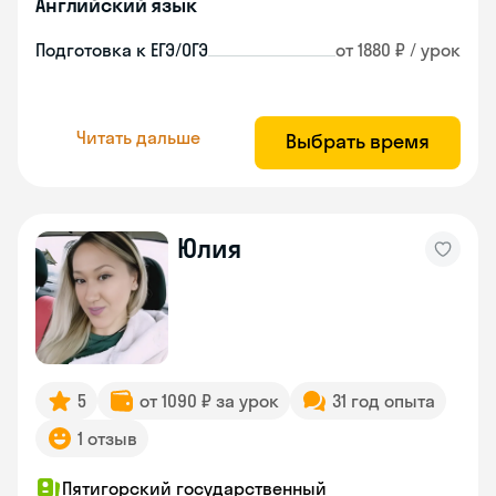
Английский язык
Подготовка к ЕГЭ/ОГЭ
от 1880 ₽ / урок
Читать дальше
Выбрать время
Юлия
5
от 1090 ₽ за урок
31 год опыта
1 отзыв
Пятигорский государственный