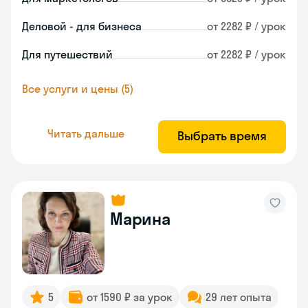
Деловой - для бизнеса
от 2282 ₽ / урок
Для путешествий
от 2282 ₽ / урок
Все услуги и цены (5)
Читать дальше
Выбрать время
Марина
5
от 1590 ₽ за урок
29 лет опыта