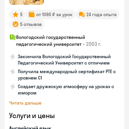
5
от 1090 ₽ за урок
24 года опыта
5 отзывов
Вологодский государственный
•
2003 г.
педагогический университет
Закончила Вологодский Государственный
Педагогический Университет с отличием
Получила международный сертификат PTE с
уровнем C1
Создает дружескую атмосферу на уроках с
юмором
Читать дальше
Услуги и цены
Английский язык