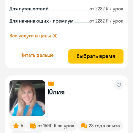
Для путешествий
от 2282 ₽ / урок
Для начинающих - премиум
от 2282 ₽ / урок
Все услуги и цены (4)
Читать дальше
Выбрать время
Юлия
5
от 1590 ₽ за урок
23 года опыта