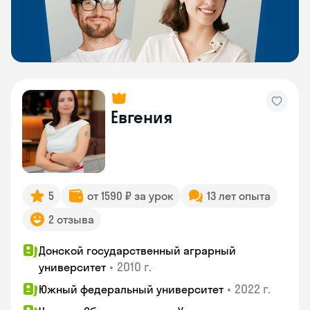
Евгения
5
от 1590 ₽ за урок
13 лет опыта
2 отзыва
Донской государственный аграрный
•
2010 г.
университет
•
2022 г.
Южный федеральный университет