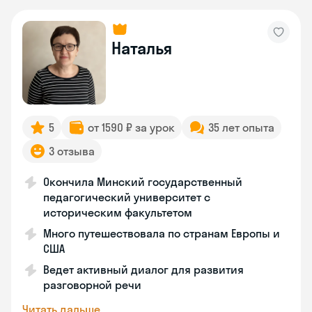
Наталья
5
от 1590 ₽ за урок
35 лет опыта
3 отзыва
Окончила Минский государственный
педагогический университет с
историческим факультетом
Много путешествовала по странам Европы и
США
Ведет активный диалог для развития
разговорной речи
Читать дальше