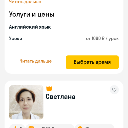
Читать дальше
Услуги и цены
Английский язык
Уроки
от 1090 ₽ / урок
Читать дальше
Выбрать время
Светлана