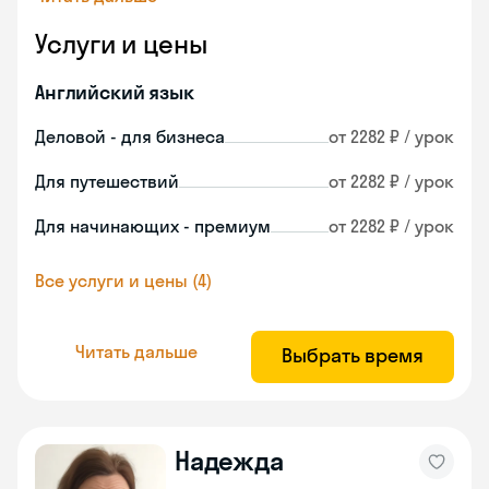
Услуги и цены
Английский язык
Деловой - для бизнеса
от 2282 ₽ / урок
Для путешествий
от 2282 ₽ / урок
Для начинающих - премиум
от 2282 ₽ / урок
Все услуги и цены (4)
Читать дальше
Выбрать время
Надежда