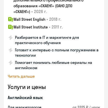
дополнительного профессионального
образования «СКАЕНГ» (ОАНО ДПО
•
2026 г.
«СКАЕНГ»)
•
2018 г.
Wall Street English
•
2011 г.
Wall Street Institute
Разбирается в IT и маркетинге для
практического обучения
Готовит к интервью с полным погружением в
технологии
Помогает понимать любимые сериалы на
английском
Читать дальше
Услуги и цены
Английский язык
Для маркетологов
от 3325 ₽ / урок