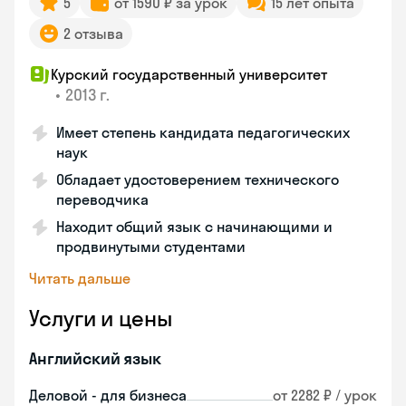
5
от 1590 ₽ за урок
15 лет опыта
2 отзыва
Курский государственный университет
•
2013 г.
Имеет степень кандидата педагогических
наук
Обладает удостоверением технического
переводчика
Находит общий язык с начинающими и
продвинутыми студентами
Читать дальше
Услуги и цены
Английский язык
Деловой - для бизнеса
от 2282 ₽ / урок