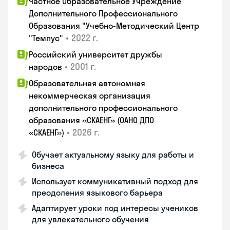
Частное Образовательное Учреждение
Дополнительного Профессионального
Образования "Учебно-Методический Центр
•
2022 г.
"Темпус"
Российский университет дружбы
•
2001 г.
народов
Образовательная автономная
некоммерческая организация
дополнительного профессионального
образования «СКАЕНГ» (ОАНО ДПО
•
2026 г.
«СКАЕНГ»)
Обучает актуальному языку для работы и
бизнеса
Использует коммуникативный подход для
преодоления языкового барьера
Адаптирует уроки под интересы учеников
для увлекательного обучения