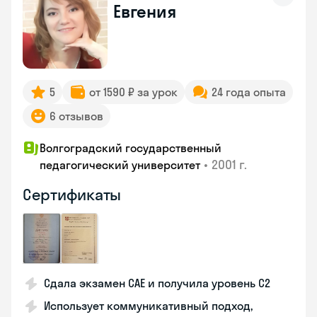
Евгения
5
от 1590 ₽ за урок
24 года опыта
6 отзывов
Волгоградский государственный
•
2001 г.
педагогический университет
Сертификаты
Сдала экзамен CAE и получила уровень С2
Использует коммуникативный подход,