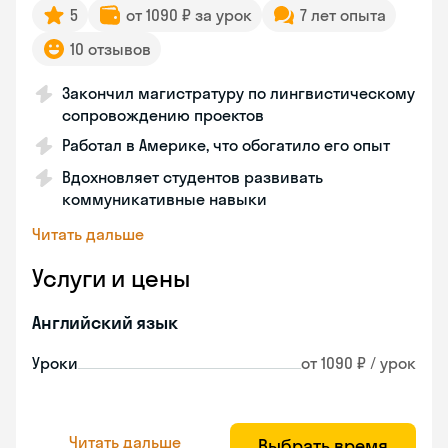
5
от 1090 ₽ за урок
7 лет опыта
10 отзывов
Закончил магистратуру по лингвистическому
сопровождению проектов
Работал в Америке, что обогатило его опыт
Вдохновляет студентов развивать
коммуникативные навыки
Читать дальше
Услуги и цены
Английский язык
Уроки
от 1090 ₽ / урок
Читать дальше
Выбрать время