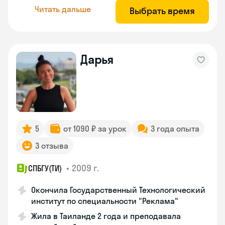
Читать дальше
Выбрать время
Дарья
5
от 1090 ₽ за урок
3 года опыта
3 отзыва
•
2009 г.
СПБГУ(ТИ)
Окончила Государственный Технологический
институт по специальности "Реклама"
Жила в Таиланде 2 года и преподавала