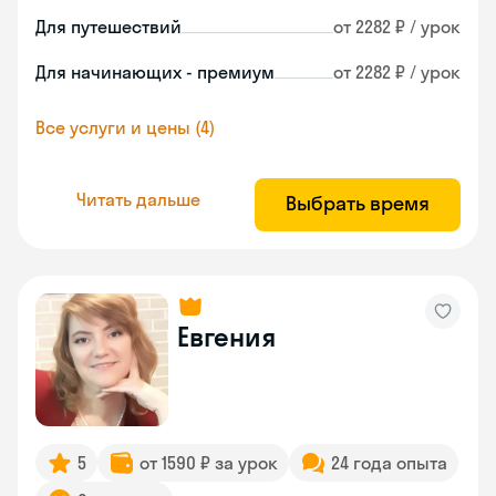
Для путешествий
от 2282 ₽ / урок
Для начинающих - премиум
от 2282 ₽ / урок
Все услуги и цены (4)
Читать дальше
Выбрать время
Евгения
5
от 1590 ₽ за урок
24 года опыта