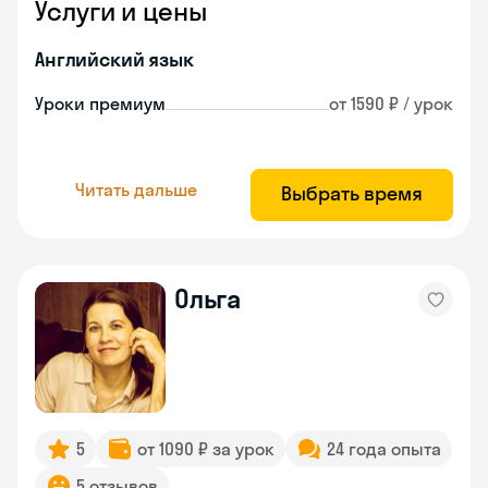
Услуги и цены
Английский язык
Уроки премиум
от 1590 ₽ / урок
Читать дальше
Выбрать время
Ольга
5
от 1090 ₽ за урок
24 года опыта
5 отзывов