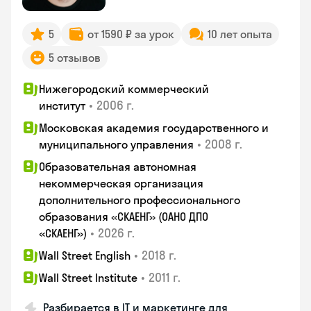
5
от 1590 ₽ за урок
10 лет опыта
5 отзывов
Нижегородский коммерческий
•
2006 г.
институт
Московская академия государственного и
•
2008 г.
муниципального управления
Образовательная автономная
некоммерческая организация
дополнительного профессионального
образования «СКАЕНГ» (ОАНО ДПО
•
2026 г.
«СКАЕНГ»)
•
2018 г.
Wall Street English
•
2011 г.
Wall Street Institute
Разбирается в IT и маркетинге для