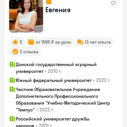
Евгения
5
от 1590 ₽ за урок
13 лет опыта
2 отзыва
Донской государственный аграрный
•
2010 г.
университет
•
2022 г.
Южный федеральный университет
Частное Образовательное Учреждение
Дополнительного Профессионального
Образования "Учебно-Методический Центр
•
2022 г.
"Темпус"
Российский университет дружбы
•
2001 г.
народов