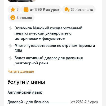
5
от 1590 ₽ за урок
35 лет опыта
3 отзыва
Окончила Минский государственный
педагогический университет с
историческим факультетом
Много путешествовала по странам Европы и
США
Ведет активный диалог для развития
разговорной речи
Читать дальше
Услуги и цены
Английский язык
Деловой - для бизнеса
от 2282 ₽ / урок