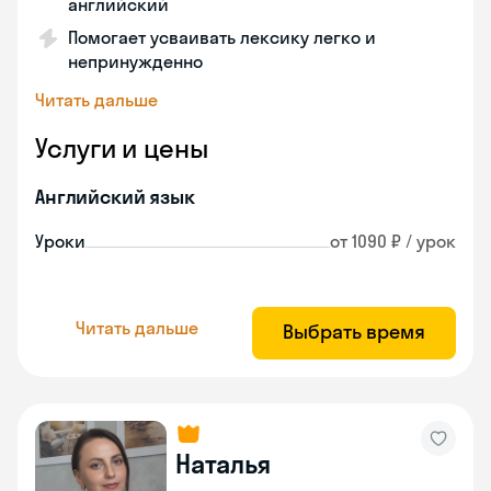
английский
Помогает усваивать лексику легко и
непринужденно
Читать дальше
Услуги и цены
Английский язык
Уроки
от 1090 ₽ / урок
Читать дальше
Выбрать время
Наталья