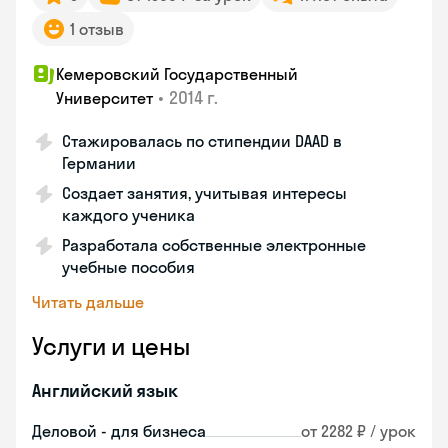
1 отзыв
Кемеровский Государственный
•
2014 г.
Университет
Стажировалась по стипендии DAAD в
Германии
Создает занятия, учитывая интересы
каждого ученика
Разработала собственные электронные
учебные пособия
Читать дальше
Услуги и цены
Английский язык
Деловой - для бизнеса
от 2282 ₽ / урок