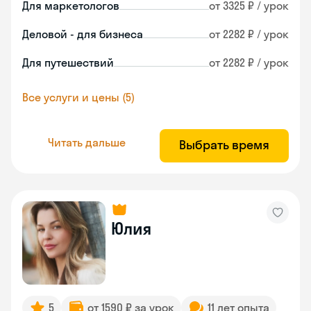
Для маркетологов
от 3325 ₽ / урок
Деловой - для бизнеса
от 2282 ₽ / урок
Для путешествий
от 2282 ₽ / урок
Все услуги и цены (5)
Читать дальше
Выбрать время
Юлия
5
от 1590 ₽ за урок
11 лет опыта