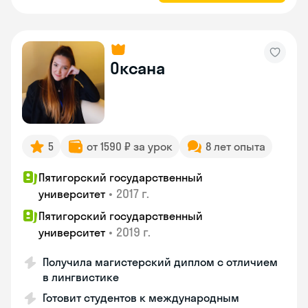
Оксана
5
от 1590 ₽ за урок
8 лет опыта
Пятигорский государственный
•
2017 г.
университет
Пятигорский государственный
•
2019 г.
университет
Получила магистерский диплом с отличием
в лингвистике
Готовит студентов к международным