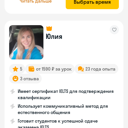
Читать дальше
Выбрать время
Юлия
5
от 1590 ₽ за урок
23 года опыта
3 отзыва
Имеет сертификат IELTS для подтверждения
квалификации
Использует коммуникативный метод для
естественного общения
Готовит студентов к успешной сдаче
экзамена IELTS