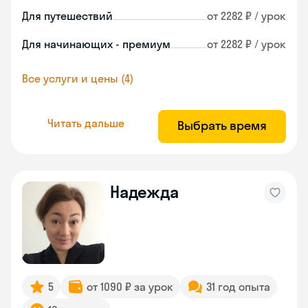
Для путешествий
от 2282 ₽ / урок
Для начинающих - премиум
от 2282 ₽ / урок
Все услуги и цены (4)
Читать дальше
Выбрать время
Надежда
5
от 1090 ₽ за урок
31 год опыта