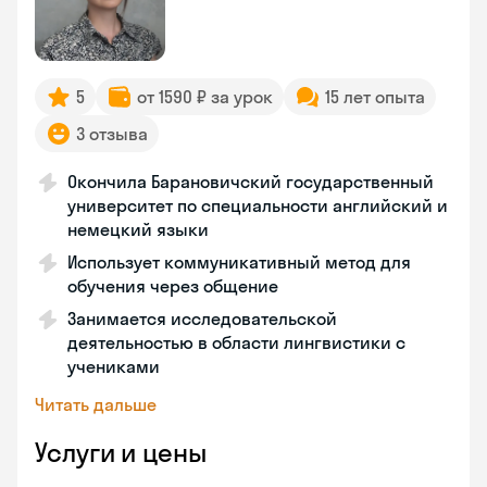
5
от 1590 ₽ за урок
15 лет опыта
3 отзыва
Окончила Барановичский государственный
университет по специальности английский и
немецкий языки
Использует коммуникативный метод для
обучения через общение
Занимается исследовательской
деятельностью в области лингвистики с
учениками
Читать дальше
Услуги и цены