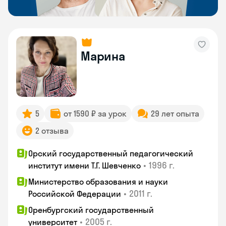
Марина
5
от 1590 ₽ за урок
29 лет опыта
2 отзыва
Орский государственный педагогический
•
1996 г.
институт имени Т.Г. Шевченко
Министерство образования и науки
•
2011 г.
Российской Федерации
Оренбургский государственный
•
2005 г.
университет