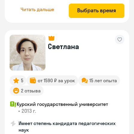
Читать дальше
Выбрать время
Светлана
5
от 1590 ₽ за урок
15 лет опыта
2 отзыва
Курский государственный университет
•
2013 г.
Имеет степень кандидата педагогических
наук