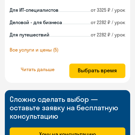
Для ИТ-специалистов
от 3325 ₽ / урок
Деловой - для бизнеса
от 2282 ₽ / урок
Для путешествий
от 2282 ₽ / урок
Все услуги и цены (5)
Читать дальше
Выбрать время
Сложно сделать выбор —
оставьте заявку на бесплатную
консультацию
Хочу на консультацию