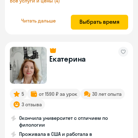
Все услуги и цены (4)
Читать дальше
Выбрать время
Екатерина
5
от 1590 ₽ за урок
30 лет опыта
3 отзыва
Окончила университет с отличием по
филологии
Проживала в США и работала в