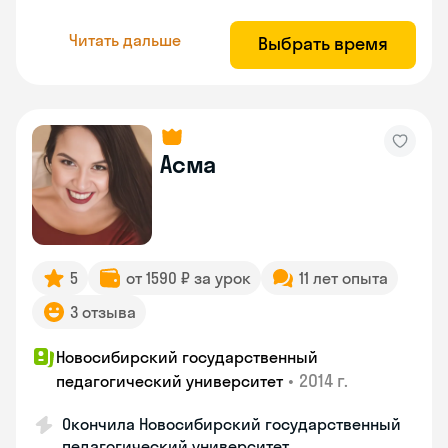
Читать дальше
Выбрать время
Асма
5
от 1590 ₽ за урок
11 лет опыта
3 отзыва
Новосибирский государственный
•
2014 г.
педагогический университет
Окончила Новосибирский государственный
педагогический университет