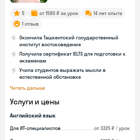
5
от 1590 ₽ за урок
14 лет опыта
1 отзыв
Окончила Ташкентский государственный
институт востоковедения
Получила сертификат IELTS для подготовки к
экзаменам
Учила студентов выражать мысли в
естественной обстановке
Читать дальше
Услуги и цены
Английский язык
Для ИТ-специалистов
от 3325 ₽ / урок