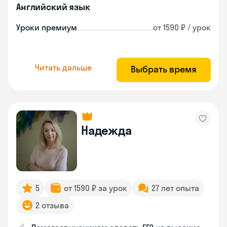
Английский язык
Уроки премиум
от 1590 ₽ / урок
Читать дальше
Выбрать время
Надежда
5
от 1590 ₽ за урок
27 лет опыта
2 отзыва