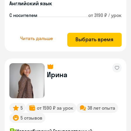
Английский язык
С носителем
от 3190 ₽ / урок
Читать дальше
Выбрать время
Ирина
5
от 1590 ₽ за урок
38 лет опыта
5 отзывов