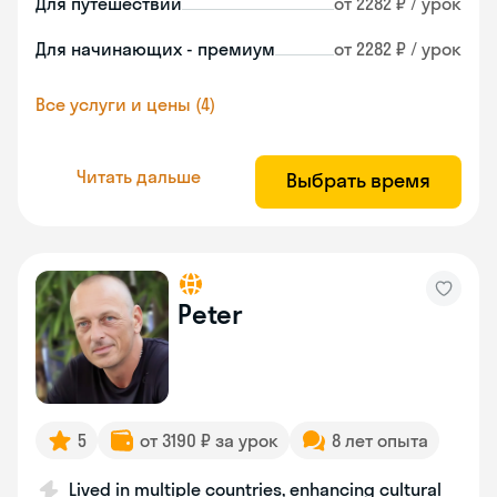
Для путешествий
от 2282 ₽ / урок
Для начинающих - премиум
от 2282 ₽ / урок
Все услуги и цены (4)
Читать дальше
Выбрать время
Peter
5
от 3190 ₽ за урок
8 лет опыта
Lived in multiple countries, enhancing cultural