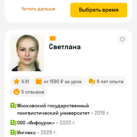
Читать дальше
Выбрать время
Светлана
4.91
от 1590 ₽ за урок
9 лет опыта
5 отзывов
Московский государственный
•
2016 г.
лингвистический университет
•
2020 г.
ООО «Инфоурок»
•
2026 г.
Инглекс