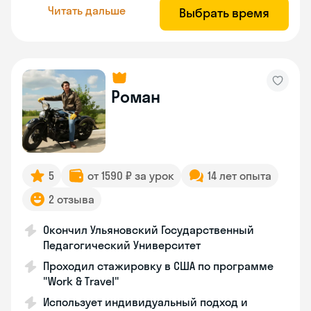
Читать дальше
Выбрать время
Роман
5
от 1590 ₽ за урок
14 лет опыта
2 отзыва
Окончил Ульяновский Государственный
Педагогический Университет
Проходил стажировку в США по программе
"Work & Travel"
Использует индивидуальный подход и