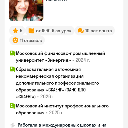
5
от 1590 ₽ за урок
10 лет опыта
11 отзывов
Московский финансово-промышленный
•
2024 г.
университет «Синергия»
Образовательная автономная
некоммерческая организация
дополнительного профессионального
образования «СКАЕНГ» (ОАНО ДПО
•
2026 г.
«СКАЕНГ»)
Московский институт профессионального
•
2025 г.
образования
Работала в международных школах и на