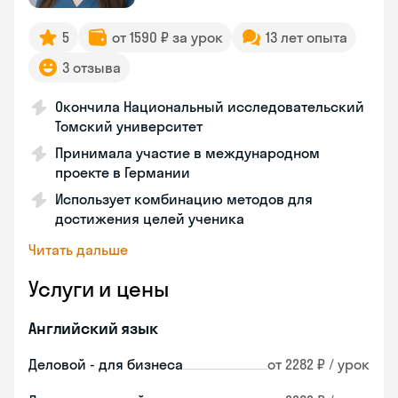
5
от 1590 ₽ за урок
13 лет опыта
3 отзыва
Окончила Национальный исследовательский
Томский университет
Принимала участие в международном
проекте в Германии
Использует комбинацию методов для
достижения целей ученика
Читать дальше
Услуги и цены
Английский язык
Деловой - для бизнеса
от 2282 ₽ / урок