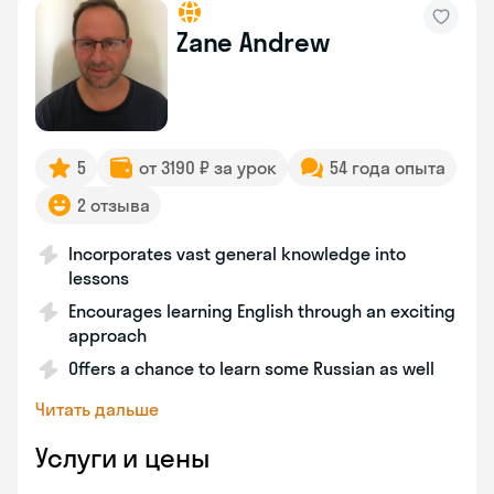
Zane Andrew
5
от 3190 ₽ за урок
54 года опыта
2 отзыва
Incorporates vast general knowledge into
lessons
Encourages learning English through an exciting
approach
Offers a chance to learn some Russian as well
Читать дальше
Услуги и цены