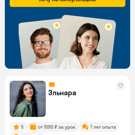
Эльнара
5
от 1590 ₽ за урок
7 лет опыта