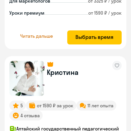
Для маркетологов
от 3325 ₽ / урок
Уроки премиум
от 1590 ₽ / урок
Читать дальше
Выбрать время
Кристина
5
от 1590 ₽ за урок
11 лет опыта
4 отзыва
Алтайский государственный педагогический