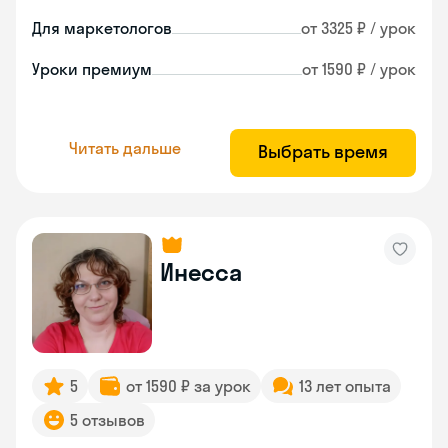
Для маркетологов
от 3325 ₽ / урок
Уроки премиум
от 1590 ₽ / урок
Читать дальше
Выбрать время
Инесса
5
от 1590 ₽ за урок
13 лет опыта
5 отзывов