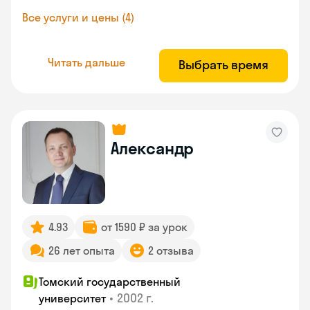
Все услуги и цены (4)
Читать дальше
Выбрать время
Александр
4.93
от 1590 ₽ за урок
26 лет опыта
2 отзыва
Томский государственный
•
2002 г.
университет