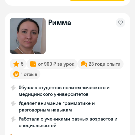
Римма
5
от 900 ₽ за урок
23 года опыта
1 отзыв
Обучала студентов политехнического и
медицинского университетов
Уделяет внимание грамматике и
разговорным навыкам
Работала с учениками разных возрастов и
специальностей