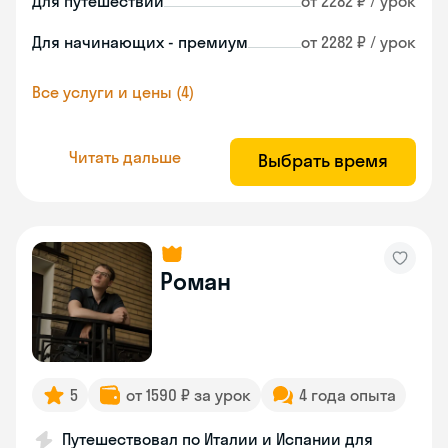
Для путешествий
от 2282 ₽ / урок
Для начинающих - премиум
от 2282 ₽ / урок
Все услуги и цены (4)
Читать дальше
Выбрать время
Роман
5
от 1590 ₽ за урок
4 года опыта
Путешествовал по Италии и Испании для