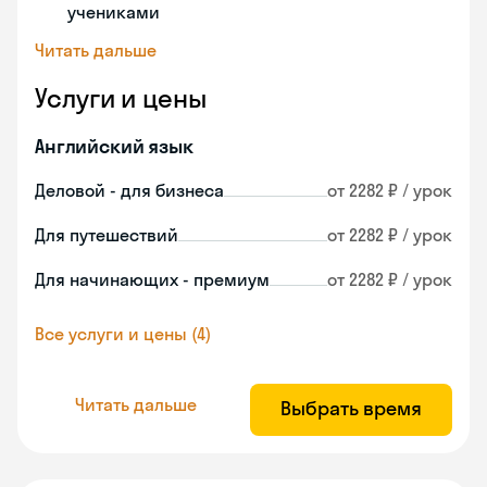
учениками
Читать дальше
Услуги и цены
Английский язык
Деловой - для бизнеса
от 2282 ₽ / урок
Для путешествий
от 2282 ₽ / урок
Для начинающих - премиум
от 2282 ₽ / урок
Все услуги и цены (4)
Читать дальше
Выбрать время