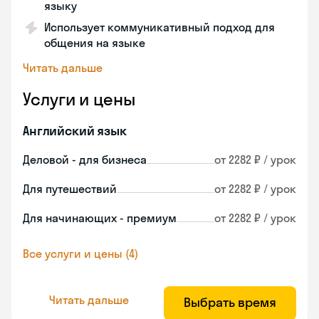
языку
Использует коммуникативный подход для
общения на языке
Читать дальше
Услуги и цены
Английский язык
Деловой - для бизнеса
от 2282 ₽ / урок
Для путешествий
от 2282 ₽ / урок
Для начинающих - премиум
от 2282 ₽ / урок
Все услуги и цены (4)
Читать дальше
Выбрать время