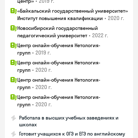
•
2019 г.
центр»
«Байкальский государственный университет»
•
2020 г.
Институт повышения квалификации
Новосибирский государственный
•
2022 г.
педагогический университет
Центр онлайн-обучения Нетология-
•
2019 г.
групп
Центр онлайн-обучения Нетология-
•
2020 г.
групп
Центр онлайн-обучения Нетология-
•
2020 г.
групп
Центр онлайн-обучения Нетология-
•
2020 г.
групп
Работала в высших учебных заведениях и
школах
Готовит учащихся к ОГЭ и ЕГЭ по английскому