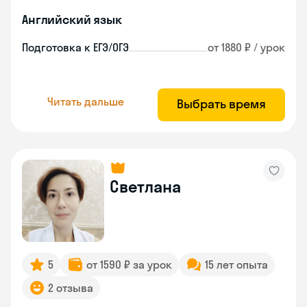
Английский язык
Подготовка к ЕГЭ/ОГЭ
от 1880 ₽ / урок
Читать дальше
Выбрать время
Светлана
5
от 1590 ₽ за урок
15 лет опыта
2 отзыва