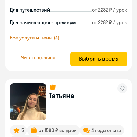
Для путешествий
от 2282 ₽ / урок
Для начинающих - премиум
от 2282 ₽ / урок
Все услуги и цены (4)
Читать дальше
Выбрать время
Татьяна
5
от 1590 ₽ за урок
4 года опыта