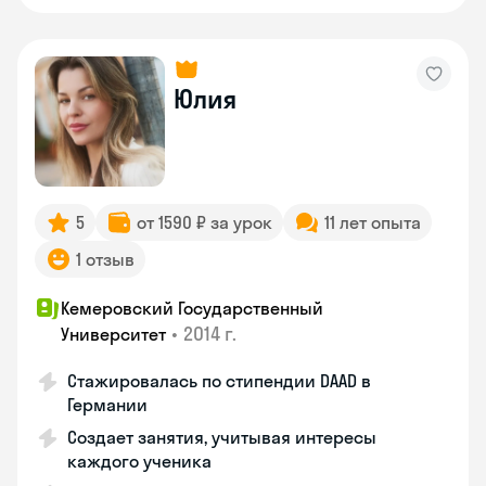
Юлия
5
от 1590 ₽ за урок
11 лет опыта
1 отзыв
Кемеровский Государственный
•
2014 г.
Университет
Стажировалась по стипендии DAAD в
Германии
Создает занятия, учитывая интересы
каждого ученика