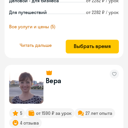
Деловой - для бизнеса
от 2282 ₽ / урок
Для путешествий
от 2282 ₽ / урок
Все услуги и цены (5)
Читать дальше
Выбрать время
Вера
5
от 1590 ₽ за урок
27 лет опыта
4 отзыва