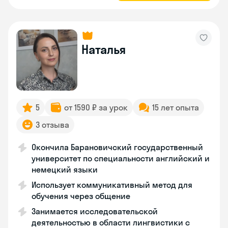
Наталья
5
от 1590 ₽ за урок
15 лет опыта
3 отзыва
Окончила Барановичский государственный
университет по специальности английский и
немецкий языки
Использует коммуникативный метод для
обучения через общение
Занимается исследовательской
деятельностью в области лингвистики с