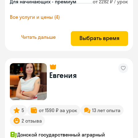
Для начинающих - премиум
от 2282 ₽ / урок
Все услуги и цены (4)
Читать дальше
Выбрать время
Евгения
5
от 1590 ₽ за урок
13 лет опыта
2 отзыва
Донской государственный аграрный