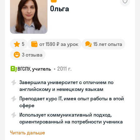
Ольга
5
от 1590 ₽ за урок
15 лет опыта
3 отзыва
•
2011 г.
ВГСПУ, учитель
Завершила университет с отличием по
английскому и немецкому языкам
Преподает курс IT, имея опыт работы в этой
сфере
Использует коммуникативный подход,
ориентированный на потребности ученика
Читать дальше