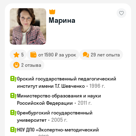
Марина
5
от 1590 ₽ за урок
29 лет опыта
2 отзыва
Орский государственный педагогический
•
1996 г.
институт имени Т.Г. Шевченко
Министерство образования и науки
•
2011 г.
Российской Федерации
Оренбургский государственный
•
2005 г.
университет
НОУ ДПО «Экспертно-методический