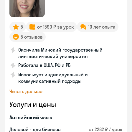
5
от 1590 ₽ за урок
10 лет опыта
5 отзывов
Окончила Минский государственный
лингвистический университет
Работала в США, РФ и РБ
Использует индивидуальный и
коммуникативный подходы
Читать дальше
Услуги и цены
Английский язык
Деловой - для бизнеса
от 2282 ₽ / урок