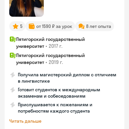
5
от 1590 ₽ за урок
8 лет опыта
Пятигорский государственный
•
2017 г.
университет
Пятигорский государственный
•
2019 г.
университет
Получила магистерский диплом с отличием
в лингвистике
Готовит студентов к международным
экзаменам и собеседованиям
Прислушивается к пожеланиям и
потребностям каждого студента
Читать дальше